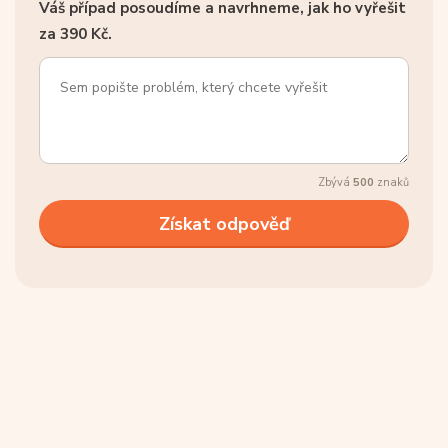
Váš případ posoudíme a navrhneme, jak ho vyřešit
za 390 Kč.
Zbývá
500
znaků