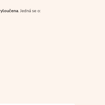
 vyloučena
. Jedná se o: