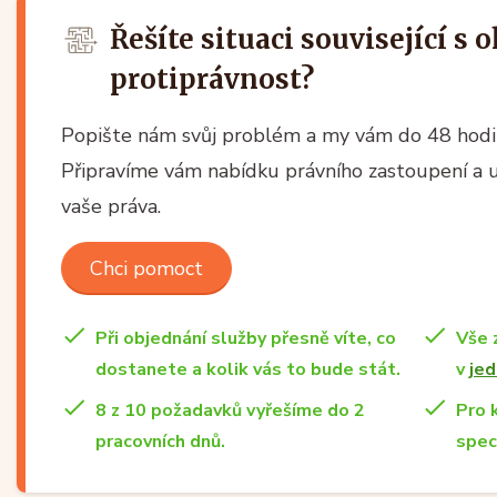
Řešíte situaci související s 
protiprávnost?
Popište nám svůj problém a my vám do 48 hodin
Připravíme vám nabídku právního zastoupení a
vaše práva.
Chci pomoct
Při objednání služby přesně víte, co
Vše 
dostanete a kolik vás to bude stát.
v
jed
8 z 10 požadavků vyřešíme do 2
Pro 
pracovních dnů.
spec