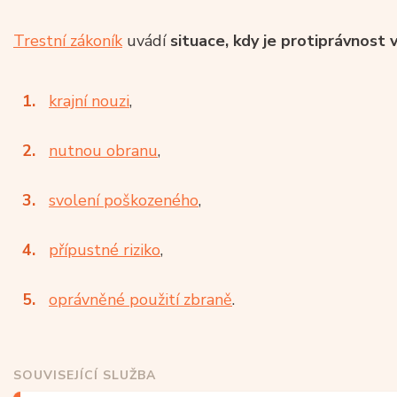
Trestní zákoník
uvádí
situace, kdy je protiprávnost
krajní nouzi
,
nutnou obranu
,
svolení poškozeného
,
přípustné riziko
,
oprávněné použití zbraně
.
SOUVISEJÍCÍ SLUŽBA