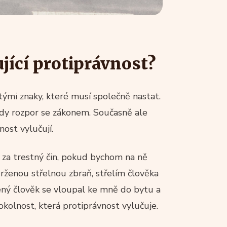
ující protiprávnost?
tými znaky, které musí společně nastat.
edy rozpor se zákonem. Současně ale
nost vylučují.
 za trestný čin, pokud bychom na ně
rženou střelnou zbraň, střelím člověka
ný člověk se vloupal ke mně do bytu a
kolnost, která protiprávnost vylučuje.