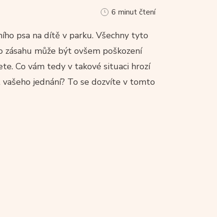
6 minut čtení
ního psa na dítě v parku. Všechny tyto
ého zásahu může být ovšem poškození
ete. Co vám tedy v takové situaci hrozí
st vašeho jednání? To se dozvíte v tomto