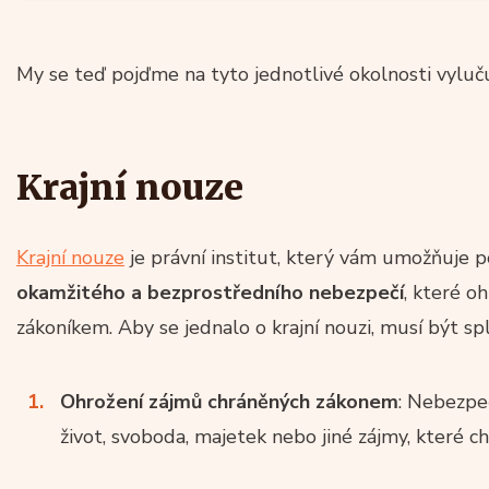
My se teď pojďme na tyto jednotlivé okolnosti vyluču
Krajní nouze
Krajní nouze
je právní institut, který vám umožňuje 
okamžitého a bezprostředního nebezpečí
, které o
zákoníkem. Aby se jednalo o krajní nouzi, musí být sp
Ohrožení zájmů chráněných zákonem
: Nebezpeč
život, svoboda, majetek nebo jiné zájmy, které chr