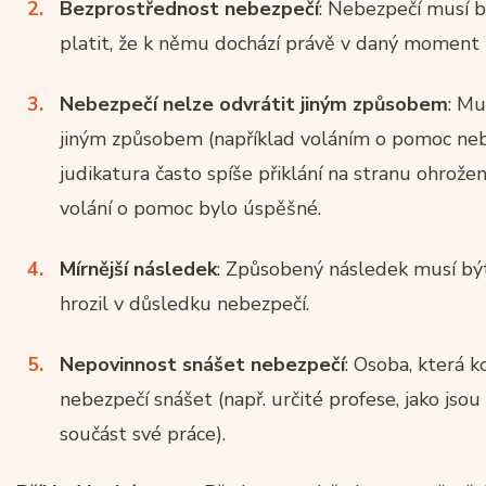
Bezprostřednost nebezpečí
: Nebezpečí musí b
platit, že k němu dochází právě v daný moment n
Nebezpečí nelze odvrátit jiným způsobem
: Mu
jiným způsobem (například voláním o pomoc ne
judikatura často spíše přiklání na stranu ohrožen
volání o pomoc bylo úspěšné.
Mírnější následek
: Způsobený následek musí bý
hrozil v důsledku nebezpečí.
Nepovinnost snášet nebezpečí
: Osoba, která k
nebezpečí snášet (např. určité profese, jako jsou h
součást své práce).