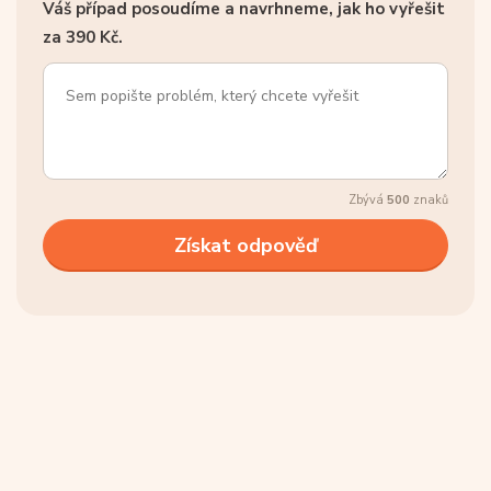
Váš případ posoudíme a navrhneme, jak ho vyřešit
za 390 Kč.
Zbývá
500
znaků