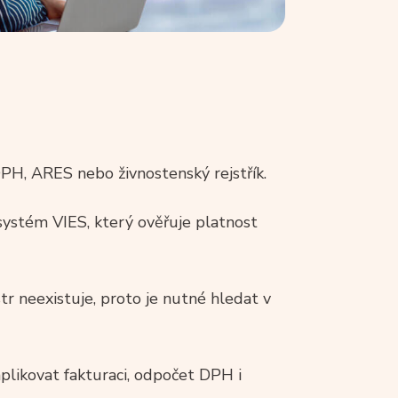
DPH, ARES nebo živnostenský rejstřík.
ystém VIES, který ověřuje platnost
r neexistuje, proto je nutné hledat v
ikovat fakturaci, odpočet DPH i