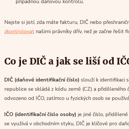
případnou daňovou kontrolu.
Nejste si jistí, zda máte fakturu, DIČ nebo přeshran
zkontrolovat
našimi právníky dřív, než je začne řešit f
Co je DIČ a jak se liší od I
DIČ (daňové identifikační číslo)
slouží k identifikaci
republice se skládá z kódu země (CZ) a přiděleného č
odvozeno od IČO, zatímco u fyzických osob se používá 
IČO (identifikační číslo osoby)
je jiné číslo, přidělen
se využívá v obchodním styku, DIČ je klíčové pro daň