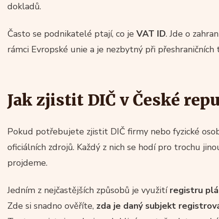
dokladů.
Často se podnikatelé ptají, co je
VAT ID
. Jde o zahra
rámci Evropské unie a je nezbytný při přeshraničních t
Jak zjistit DIČ v České rep
Pokud potřebujete zjistit DIČ firmy nebo fyzické osob
oficiálních zdrojů. Každý z nich se hodí pro trochu jino
projdeme.
Jedním z nejčastějších způsobů je využití
registru pl
Zde si snadno ověříte,
zda je daný subjekt registro