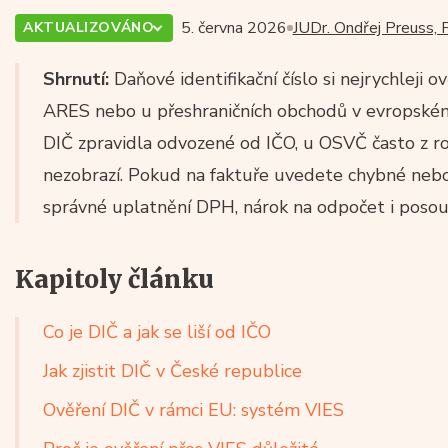
5. června 2026
JUDr. Ondřej Preuss, 
AKTUALIZOVÁNO
Shrnutí:
Daňové identifikační číslo si nejrychleji 
ARES nebo u přeshraničních obchodů v evropském
DIČ zpravidla odvozené od IČO, u OSVČ často z rod
nezobrazí. Pokud na faktuře uvedete chybné neb
správné uplatnění DPH, nárok na odpočet i posouz
Kapitoly článku
Co je DIČ a jak se liší od IČO
Jak zjistit DIČ v České republice
Ověření DIČ v rámci EU: systém VIES