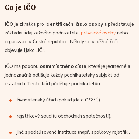
Co je IČO
IČO
je zkratka pro
identifikační číslo osoby
a představuje
základní údaj každého podnikatele,
právnické osoby
nebo
organizace v České republice. Někdy se v běžné řeči
objevuje i jako „IČ“.
IČO má podobu
osmimístného čísla
, které je jedinečné a
jednoznačně odlišuje každý podnikatelský subjekt od
ostatních. Tento kód přiděluje podnikatelům:
živnostenský úřad (pokud jde o OSVČ),
rejstříkový soud (u obchodních společností),
jiné specializované instituce (např. spolkový rejstřík).