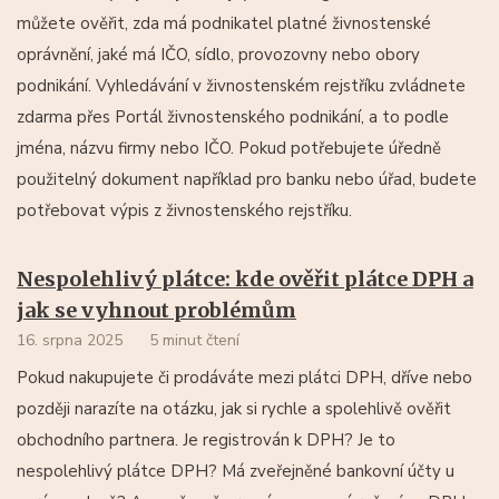
můžete ověřit, zda má podnikatel platné živnostenské
oprávnění, jaké má IČO, sídlo, provozovny nebo obory
podnikání. Vyhledávání v živnostenském rejstříku zvládnete
zdarma přes Portál živnostenského podnikání, a to podle
jména, názvu firmy nebo IČO. Pokud potřebujete úředně
použitelný dokument například pro banku nebo úřad, budete
potřebovat výpis z živnostenského rejstříku.
Nespolehlivý plátce: kde ověřit plátce DPH a
jak se vyhnout problémům
16. srpna 2025
5 minut čtení
Pokud nakupujete či prodáváte mezi plátci DPH, dříve nebo
později narazíte na otázku, jak si rychle a spolehlivě ověřit
obchodního partnera. Je registrován k DPH? Je to
nespolehlivý plátce DPH? Má zveřejněné bankovní účty u