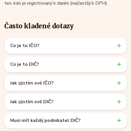
ten, kdo je registrovaný k daním (nejčastěji k DPH).
Často kladené dotazy
Co je to IČO?
Co je to DIČ?
Jak zjistím své IČO?
Jak zjistím své DIČ?
Musí mít každý podnikatel DIČ?