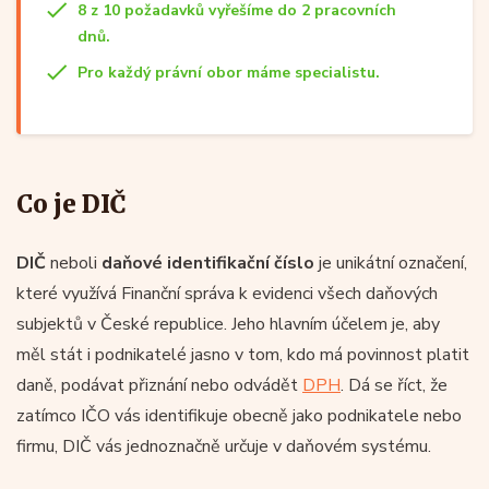
8 z 10 požadavků vyřešíme do 2 pracovních
dnů.
Pro každý právní obor máme specialistu.
Co je DIČ
DIČ
neboli
daňové identifikační číslo
je unikátní označení,
které využívá Finanční správa k evidenci všech daňových
subjektů v České republice. Jeho hlavním účelem je, aby
měl stát i podnikatelé jasno v tom, kdo má povinnost platit
daně, podávat přiznání nebo odvádět
DPH
. Dá se říct, že
zatímco IČO vás identifikuje obecně jako podnikatele nebo
firmu, DIČ vás jednoznačně určuje v daňovém systému.