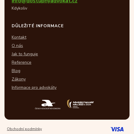
info@dostupnyadvokat.cz
Kdykoliv
DŮLEŽITÉ INFORMACE
Kontakt
O nás
Jak to funguje
Reference
Blog
Zákony
Informace pro advokáty
Obchodní podmínky