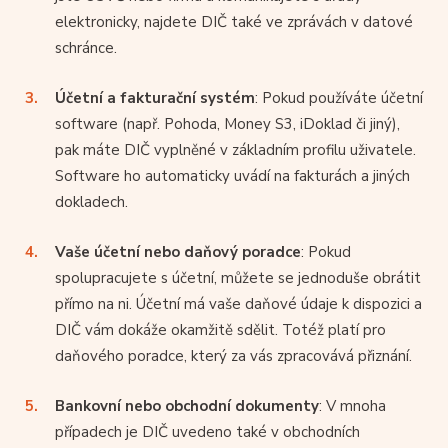
elektronicky, najdete DIČ také ve zprávách v datové
schránce.
Účetní a fakturační systém
: Pokud používáte účetní
software (např. Pohoda, Money S3, iDoklad či jiný),
pak máte DIČ vyplněné v základním profilu uživatele.
Software ho automaticky uvádí na fakturách a jiných
dokladech.
Vaše účetní nebo daňový poradce
: Pokud
spolupracujete s účetní, můžete se jednoduše obrátit
přímo na ni. Účetní má vaše daňové údaje k dispozici a
DIČ vám dokáže okamžitě sdělit. Totéž platí pro
daňového poradce, který za vás zpracovává přiznání.
Bankovní nebo obchodní dokumenty
: V mnoha
případech je DIČ uvedeno také v obchodních