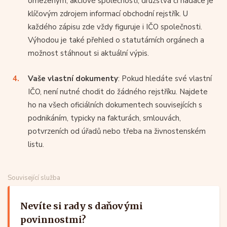
omezeným, akciové společnosti, družstva či nadace je
klíčovým zdrojem informací obchodní rejstřík. U
každého zápisu zde vždy figuruje i IČO společnosti.
Výhodou je také přehled o statutárních orgánech a
možnost stáhnout si aktuální výpis.
Vaše vlastní dokumenty
: Pokud hledáte své vlastní
IČO, není nutné chodit do žádného rejstříku. Najdete
ho na všech oficiálních dokumentech souvisejících s
podnikáním, typicky na fakturách, smlouvách,
potvrzeních od úřadů nebo třeba na živnostenském
listu.
Související služba
Nevíte si rady s daňovými
povinnostmi?