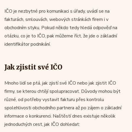
IČO je nezbytné pro komunikaci s úřady, uvádí se na
fakturách, smlouvách, webových stránkách firem i v
obchodním styku. Pokud někdo tedy hledá odpověď na
otázku, co je to IČO, pak můžeme říct, že jde o základní
identifikátor podnikání.
Jak zjistit své IČO
Mnoho lidí se ptá, jak zjistí své IČO nebo jak zjistit IČO
firmy, se kterou chtějí spolupracovat. Důvody mohou být
různé, od potřeby vystavit fakturu přes kontrolu
spolehlivosti obchodního partnera až po zájem o základní
informace o konkurenci. Naštěstí dnes existuje několik
jednoduchých cest, jak IČO dohledat: