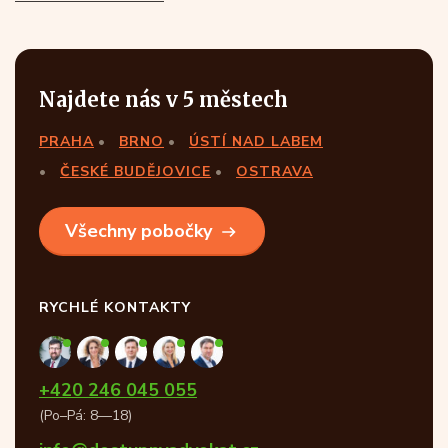
Najdete nás v 5 městech
PRAHA
BRNO
ÚSTÍ NAD LABEM
ČESKÉ BUDĚJOVICE
OSTRAVA
Všechny pobočky
RYCHLÉ KONTAKTY
+420 246 045 055
(Po–Pá: 8—18)