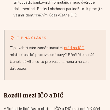
smlouvách, bankovních formulářích nebo úvěrové
dokumentaci. Banky i obchodní partneři totiž pracují s
vašimi identifikačními údaji včetně DIČ.
TIP NA ČLÁNEK
Tip: Nabízí vám zaměstnavatel
práci na IČO
místo klasické pracovní smlouvy? Přečtěte si náš
článek, ať víte, co to pro vás znamená a na co si
dát pozor.
Rozdíl mezi IČO a DIČ
Ačkoli si je lidé často pletou, IČO a DIČ mají odlišný účel.