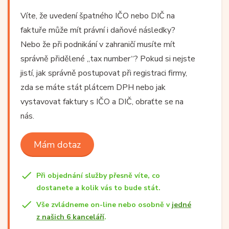
Víte, že uvedení špatného IČO nebo DIČ na
faktuře může mít právní i daňové následky?
Nebo že při podnikání v zahraničí musíte mít
správně přidělené „tax number“? Pokud si nejste
jistí, jak správně postupovat při registraci firmy,
zda se máte stát plátcem DPH nebo jak
vystavovat faktury s IČO a DIČ, obraťte se na
nás.
Mám dotaz
Při objednání služby přesně víte, co
dostanete a kolik vás to bude stát.
Vše zvládneme on-line nebo osobně v
jedné
z našich 6 kanceláří
.