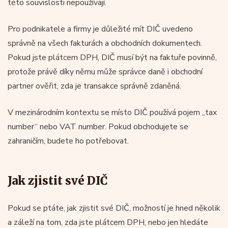
této souvislosti nepoužívají.
Pro podnikatele a firmy je důležité mít DIČ uvedeno
správně na všech fakturách a obchodních dokumentech.
Pokud jste plátcem DPH, DIČ musí být na faktuře povinně,
protože právě díky němu může správce daně i obchodní
partner ověřit, zda je transakce správně zdaněná.
V mezinárodním kontextu se místo DIČ používá pojem „tax
number“ nebo VAT number. Pokud obchodujete se
zahraničím, budete ho potřebovat.
Jak zjistit své DIČ
Pokud se ptáte, jak zjistit své DIČ, možností je hned několik
a záleží na tom, zda jste plátcem DPH, nebo jen hledáte