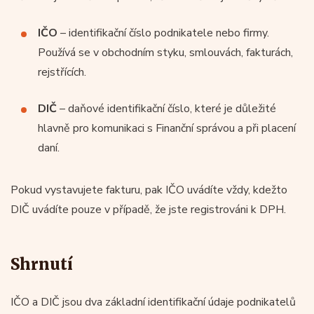
IČO
– identifikační číslo podnikatele nebo firmy.
Používá se v obchodním styku, smlouvách, fakturách,
rejstřících.
DIČ
– daňové identifikační číslo, které je důležité
hlavně pro komunikaci s Finanční správou a při placení
daní.
Pokud vystavujete fakturu, pak IČO uvádíte vždy, kdežto
DIČ uvádíte pouze v případě, že jste registrováni k DPH.
Shrnutí
IČO a DIČ jsou dva základní identifikační údaje podnikatelů