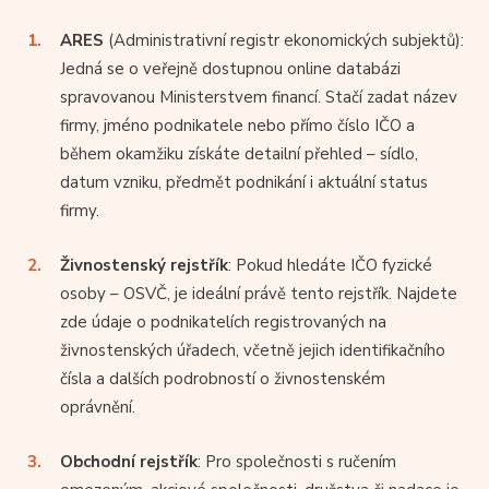
ARES
(Administrativní registr ekonomických subjektů):
Jedná se o veřejně dostupnou online databázi
spravovanou Ministerstvem financí. Stačí zadat název
firmy, jméno podnikatele nebo přímo číslo IČO a
během okamžiku získáte detailní přehled – sídlo,
datum vzniku, předmět podnikání i aktuální status
firmy.
Živnostenský rejstřík
: Pokud hledáte IČO fyzické
osoby – OSVČ, je ideální právě tento rejstřík. Najdete
zde údaje o podnikatelích registrovaných na
živnostenských úřadech, včetně jejich identifikačního
čísla a dalších podrobností o živnostenském
oprávnění.
Obchodní rejstřík
: Pro společnosti s ručením