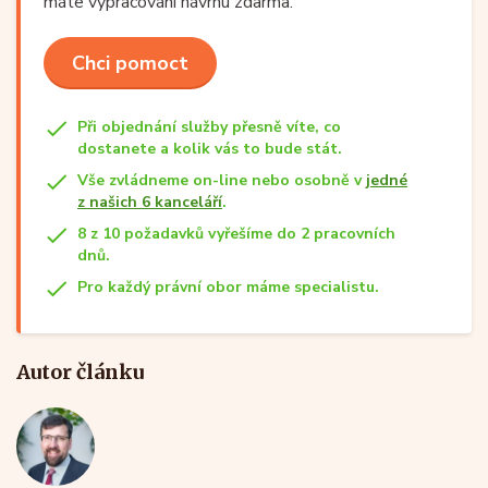
máte vypracování návrhu zdarma.
Chci pomoct
Při objednání služby přesně víte, co
dostanete a kolik vás to bude stát.
Vše zvládneme on-line nebo osobně v
jedné
z našich 6 kanceláří
.
8 z 10 požadavků vyřešíme do 2 pracovních
dnů.
Pro každý právní obor máme specialistu.
Autor článku