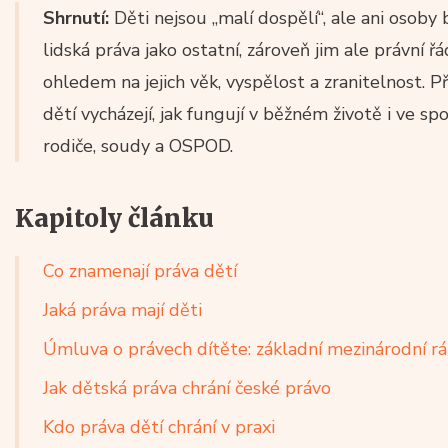
Shrnutí:
Děti nejsou „malí dospělí“, ale ani osoby b
lidská práva jako ostatní, zároveň jim ale právní 
ohledem na jejich věk, vyspělost a zranitelnost. 
dětí vycházejí, jak fungují v běžném životě i ve spor
rodiče, soudy a OSPOD.
Kapitoly článku
Co znamenají práva dětí
Jaká práva mají děti
Úmluva o právech dítěte: základní mezinárodní r
Jak dětská práva chrání české právo
Kdo práva dětí chrání v praxi