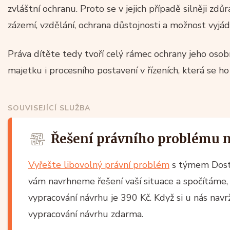
zvláštní ochranu. Proto se v jejich případě silněji zdů
zázemí, vzdělání, ochrana důstojnosti a možnost vyjádř
Práva dítěte tedy tvoří celý rámec ochrany jeho osobno
majetku i procesního postavení v řízeních, která se ho 
SOUVISEJÍCÍ SLUŽBA
Řešení právního problému 
Vyřešte libovolný právní problém
s týmem Dost
vám navrhneme řešení vaší situace a spočítáme, 
vypracování návrhu je 390 Kč. Když si u nás nav
vypracování návrhu zdarma.