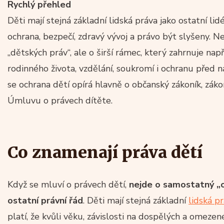
Rychlý přehled
Děti mají stejná základní lidská práva jako ostatní lidé
ochrana, bezpečí, zdravý vývoj a právo být slyšeny. 
„dětských práv“, ale o širší rámec, který zahrnuje např
rodinného života, vzdělání, soukromí i ochranu před
se ochrana dětí opírá hlavně o občanský zákoník, záko
Úmluvu o právech dítěte.
Co znamenají práva dětí
Když se mluví o právech dětí,
nejde o samostatný „o
ostatní právní řád
. Děti mají stejná základní
lidská p
platí, že kvůli věku, závislosti na dospělých a omeze