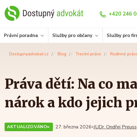
+420 246 0
Právní poradna
Služby pro občany
Služby pro fi
Dostupnyadvokat.cz
Blog
Trestní právo
Rodinné práv
Práva dětí: Na co maj
nárok a kdo jejich 
27. března 2026
JUDr. Ondřej Preuss,
AKTUALIZOVÁNO