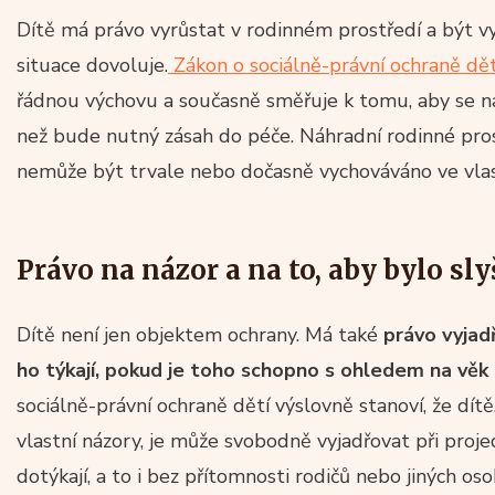
Dítě má právo vyrůstat v rodinném prostředí a být v
situace dovoluje.
Zákon o sociálně-právní ochraně dět
řádnou výchovu a současně směřuje k tomu, aby se na
než bude nutný zásah do péče. Náhradní rodinné pros
nemůže být trvale nebo dočasně vychováváno ve vlas
Právo na názor a na to, aby bylo sl
Dítě není jen objektem ochrany. Má také
právo vyjad
ho týkají, pokud je toho schopno s ohledem na vě
sociálně-právní ochraně dětí výslovně stanoví, že dít
vlastní názory, je může svobodně vyjadřovat při proje
dotýkají, a to i bez přítomnosti rodičů nebo jiných o