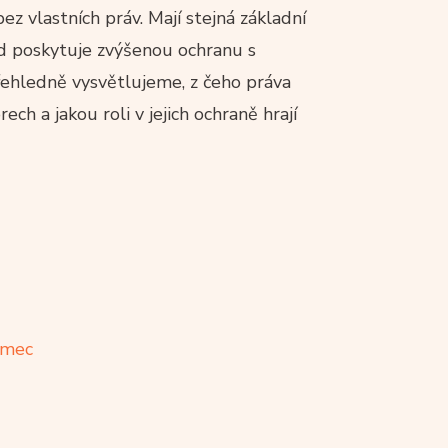
ez vlastních práv. Mají stejná základní
řád poskytuje zvýšenou ochranu s
Přehledně vysvětlujeme, z čeho práva
ech a jakou roli v jejich ochraně hrají
ámec