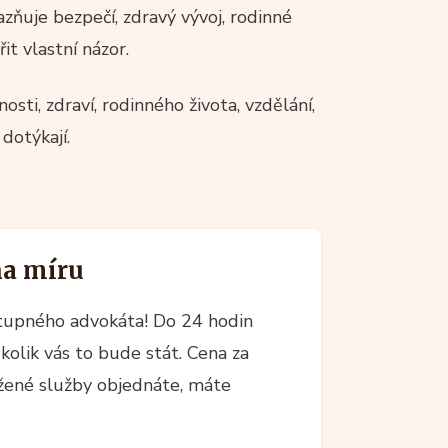
razňuje bezpečí, zdravý vývoj, rodinné
it vlastní názor.
sti, zdraví, rodinného života, vzdělání,
dotýkají.
na míru
upného advokáta! Do 24 hodin
kolik vás to bude stát. Cena za
ržené služby objednáte, máte