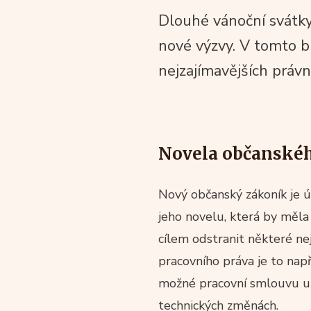
Dlouhé vánoční svátky j
nové výzvy. V tomto b
nejzajímavějších právn
Novela občanské
Nový občanský zákoník je ú
jeho novelu, která by měla 
cílem odstranit některé nej
pracovního práva je to nap
možné pracovní smlouvu uza
technických změnách.