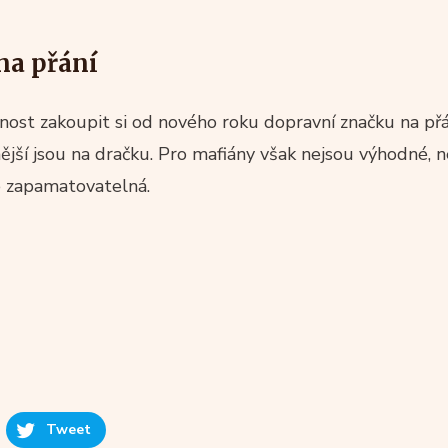
na přání
ost zakoupit si od nového roku dopravní značku na přání
pnější jsou na dračku. Pro mafiány však nejsou výhodné, 
e zapamatovatelná.
Tweet