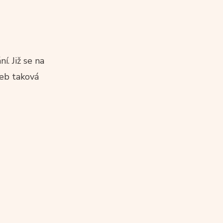
. Již se na
neb taková