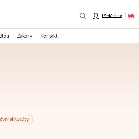
Přihlásit se
Blog
Zákony
Kontakt
ávní aktuality