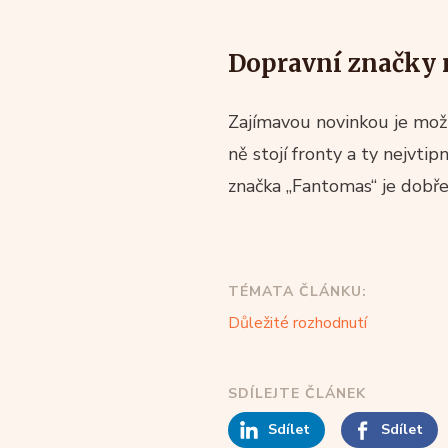
Dopravní značky 
Zajímavou novinkou je možn
ně stojí fronty a ty nejvti
značka „Fantomas“ je dobř
TÉMATA ČLÁNKU:
Důležité rozhodnutí
SDÍLEJTE ČLÁNEK
Sdílet
Sdílet