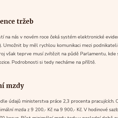
ence tržeb
tí na nás v novém roce čeká systém elektronické evide
). Umožnit by měl rychlou komunikaci mezi podnikateli 
roj však teprve musí zvítězit na půdě Parlamentu, kde 
zice. Podrobnosti si tedy necháme na příště.
ní mzdy
dle údajů ministerstva práce 2,3 procenta pracujících. 
imální mzda z 9 200,- Kč na 9 900,- Kč. V hodinové saz