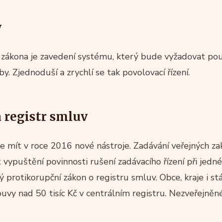
y
zákona je zavedení systému, který bude vyžadovat po
y. Zjednoduší a zrychlí se tak povolovací řízení.
 registr smluv
e mít v roce 2016 nové nástroje. Zadávání veřejných za
vypuštění povinnosti rušení zadávacího řízení při jedné
ý protikorupční zákon o registru smluv. Obce, kraje i s
uvy nad 50 tisíc Kč v centrálním registru. Nezveřejně