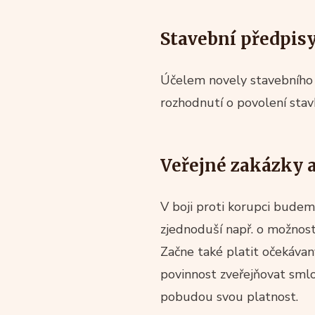
Stavební předpis
Účelem novely stavebního 
rozhodnutí o povolení stavb
Veřejné zakázky a
V boji proti korupci budem
zjednoduší např. o možnost 
Začne také platit očekávan
povinnost zveřejňovat smlo
pobudou svou platnost.