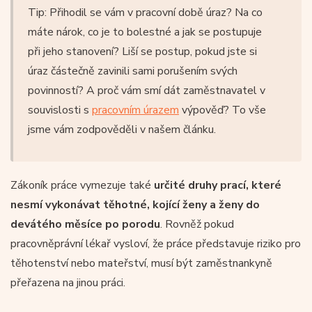
Tip: Přihodil se vám v pracovní době úraz? Na co
máte nárok, co je to bolestné a jak se postupuje
při jeho stanovení? Liší se postup, pokud jste si
úraz částečně zavinili sami porušením svých
povinností? A proč vám smí dát zaměstnavatel v
souvislosti s
pracovním úrazem
výpověď? To vše
jsme vám zodpověděli v našem článku.
Zákoník práce vymezuje také
určité druhy prací, které
nesmí vykonávat těhotné, kojící ženy a ženy do
devátého měsíce po porodu
. Rovněž pokud
pracovněprávní lékař vysloví, že práce představuje riziko pro
těhotenství nebo mateřství, musí být zaměstnankyně
přeřazena na jinou práci.