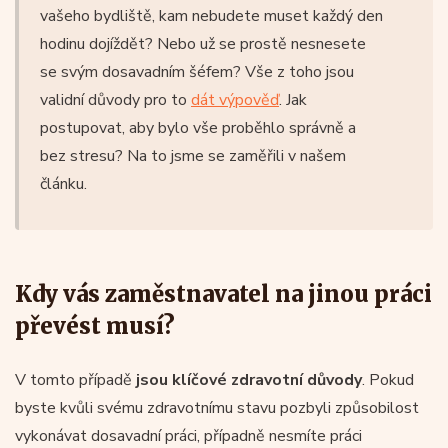
vašeho bydliště, kam nebudete muset každý den
hodinu dojíždět? Nebo už se prostě nesnesete
se svým dosavadním šéfem? Vše z toho jsou
validní důvody pro to
dát výpověď
. Jak
postupovat, aby bylo vše proběhlo správně a
bez stresu? Na to jsme se zaměřili v našem
článku.
Kdy vás zaměstnavatel na jinou práci
převést musí?
V tomto případě
jsou klíčové zdravotní důvody
. Pokud
byste kvůli svému zdravotnímu stavu pozbyli způsobilost
vykonávat dosavadní práci, případně nesmíte práci