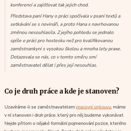
konferencí a zajišťovat tak jejich chod.
Představa paní Hany o práci spočívala v psaní textů a
setkávání se s novináři, a proto Hana s navrhovanou
změnou nesouhlasila. Z jejího pohledu se jednalo
spíše o práci pro hostesku než pro kvalifikovanou
zaměstnankyni s vysokou školou a mnoha lety praxe.
Dotazovala se nás, co v tomto směru smí
zaměstnavatel dělat i přes její nesouhlas.
Co je druh práce a kde je stanoven?
Uzavíráme-li se zaměstnavatelem
pracovní smlouvu
, máme
v ní stanoven i druh práce, který pro něj budeme vykonávat.
Nejde přitom o nějaké formální pojmenování pozice, kterého