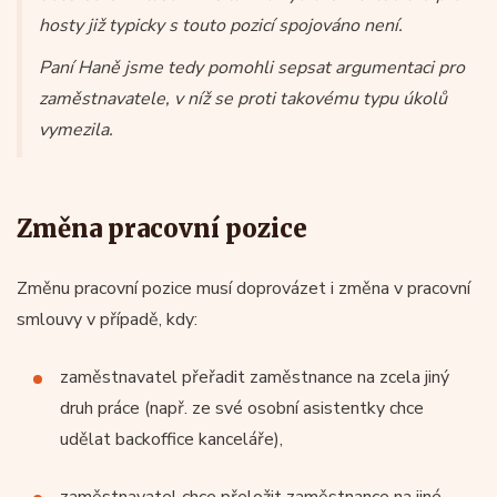
hosty již typicky s touto pozicí spojováno není.
Paní Haně jsme tedy pomohli sepsat argumentaci pro
zaměstnavatele, v níž se proti takovému typu úkolů
vymezila.
Změna pracovní pozice
Změnu pracovní pozice musí doprovázet i změna v pracovní
smlouvy v případě, kdy:
zaměstnavatel přeřadit zaměstnance na zcela jiný
druh práce (např. ze své osobní asistentky chce
udělat backoffice kanceláře),
zaměstnavatel chce přeložit zaměstnance na jiné