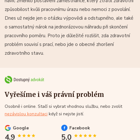
navíc změnilo postavení zaměstnance, který ztratil zdravotní
způsobilost kvůli pracovnímu úrazu nebo nemoci z povolání.
Dnes už nejde jen o otázku výpovědi a odstupného, ale také
o samostatný nárok na jednorázovou náhradu při skončení
pracovního poměru. Proto je důležité rozlišit, zda zdravotní
problém souvisí s prací, nebo jde o obecné zhoršení
zdravotního stavu.
Vyřešíme i váš právní problém
Osobně i online. Stačí si vybrat vhodnou službu, nebo zvolit
nezávislou konzultaci
když si nejste jistí.
Google
Facebook
4.9
5.0