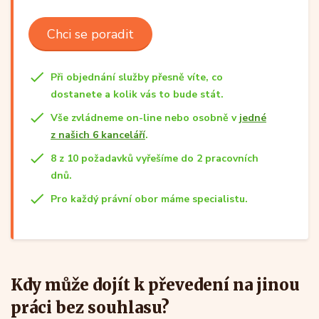
Chci se poradit
Při objednání služby přesně víte, co
dostanete a kolik vás to bude stát.
Vše zvládneme on-line nebo osobně v
jedné
z našich 6 kanceláří
.
8 z 10 požadavků vyřešíme do 2 pracovních
dnů.
Pro každý právní obor máme specialistu.
Kdy může dojít k převedení na jinou
práci bez souhlasu?