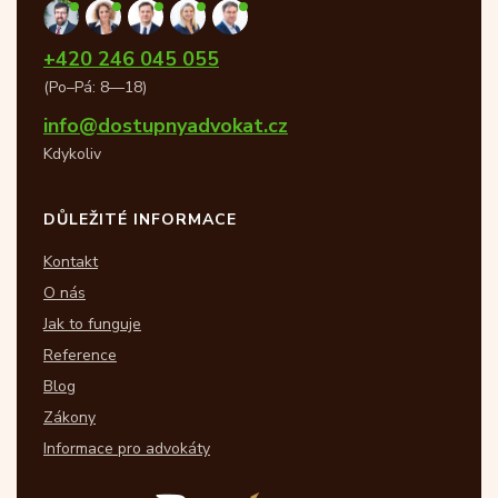
+420 246 045 055
(Po–Pá: 8—18)
info@dostupnyadvokat.cz
Kdykoliv
DŮLEŽITÉ INFORMACE
Kontakt
O nás
Jak to funguje
Reference
Blog
Zákony
Informace pro advokáty