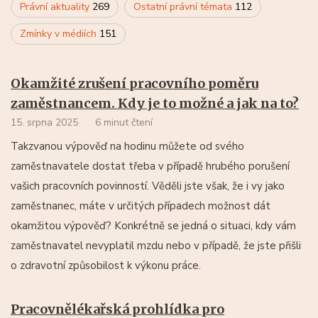
Právní aktuality
269
Ostatní právní témata
112
Zmínky v médiích
151
Okamžité zrušení pracovního poměru
zaměstnancem. Kdy je to možné a jak na to?
15. srpna 2025
6 minut čtení
Takzvanou výpověď na hodinu můžete od svého
zaměstnavatele dostat třeba v případě hrubého porušení
vašich pracovních povinností. Věděli jste však, že i vy jako
zaměstnanec, máte v určitých případech možnost dát
okamžitou výpověď? Konkrétně se jedná o situaci, kdy vám
zaměstnavatel nevyplatil mzdu nebo v případě, že jste přišli
o zdravotní způsobilost k výkonu práce.
Pracovnělékařská prohlídka pro