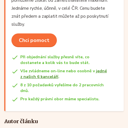
pomůžeme získat od zaměstnavatele maximum.
Jednáme rychle, účinně, v celé ČR. Cenu budete
znát předem a zaplatit můžete až po poskytnutí
služby.
Chci pomoct
Při objednání služby přesně víte, co
dostanete a kolik vás to bude stát.
Vše zvládneme on-line nebo osobně v
jedné
z našich 6 kanceláří
.
8 z 10 požadavků vyřešíme do 2 pracovních
dnů.
Pro každý právní obor máme specialistu.
Autor článku