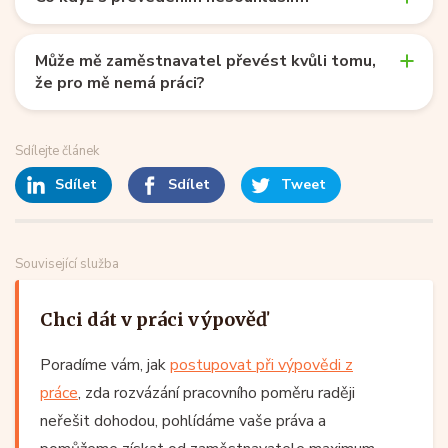
Může mě zaměstnavatel převést kvůli tomu,
že pro mě nemá práci?
Sdílejte článek
Sdílet
Sdílet
Tweet
Související služba
Chci dát v práci výpověď
Poradíme vám, jak
postupovat při výpovědi z
práce
, zda rozvázání pracovního poměru raději
neřešit dohodou, pohlídáme vaše práva a