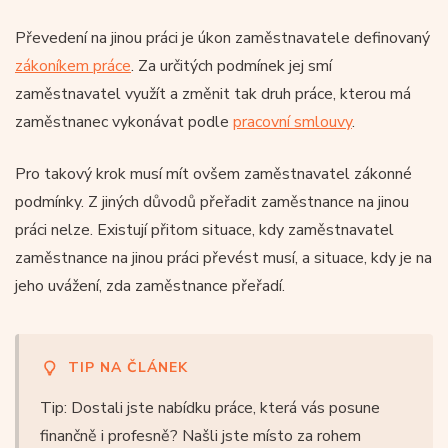
Převedení na jinou práci je úkon zaměstnavatele definovaný
zákoníkem práce
. Za určitých podmínek jej smí
zaměstnavatel využít a změnit tak druh práce, kterou má
zaměstnanec vykonávat podle
pracovní smlouvy
.
Pro takový krok musí mít ovšem zaměstnavatel zákonné
podmínky. Z jiných důvodů přeřadit zaměstnance na jinou
práci nelze. Existují přitom situace, kdy zaměstnavatel
zaměstnance na jinou práci převést musí, a situace, kdy je na
jeho uvážení, zda zaměstnance přeřadí.
TIP NA ČLÁNEK
Tip: Dostali jste nabídku práce, která vás posune
finančně i profesně? Našli jste místo za rohem