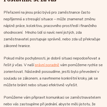
Přeřazení na jinou práci bývá pro zaměstnance často
nepříjemná a stresující situace – může znamenat změnu
náplně práce, kolektivu, pracovního prostředí i finančního
ohodnocení. Mnoho lidí si navíc není jistých, zda
zaměstnavatel postupuje správně, nebo zda už překračuje
zákonné hranice.
Pokud máte pochybnosti, je dobré situaci nepodceňovat a
řešit ji včas. V naší
právní poradně
vám pomůžeme rychle se
zorientovat. Následně posoudíme, jestli bylo převedení v
souladu se zákonem, a navrhneme konkrétní kroky, jak se
můžete bránit nebo situaci efektivně vyřešit.
Pomůžeme vám připravit komunikaci se zaměstnavatelem
nebo vás zastoupíme při jednání, abyste měli jistotu, že