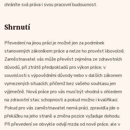
chráníte svá práva i svou pracovní budoucnost.
Shrnutí
Převedení na jinou práci je možné jen za podmínek
stanovených zákoníkem práce a nelze ho provést libovolně.
Zaměstnavatel vás může převést zejména ze zdravotních
důvodů, při ztrátě předpokladů pro výkon práce, v
souvislosti s výpovědními důvody nebo v dalších zákonem
vymezených situacích, přičemž bez vašeho souhlasu jen
výjimečně. Nová práce pro vás musí být vhodná s ohledem
na zdravotní stav, schopnosti a pokud možno i kvalifikaci.
Pokud pro vás zaměstnavatel nemá práci, zpravidla jde o
překážku na jeho straně a změna pozice vyžaduje dohodu.
Při převedení se obvykle odvíjí mzda od nové práce, ale v