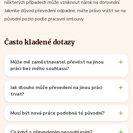
některých případech může vzniknout nárok na dorovnání.
Jakmile důvod převedení odpadne, máte právo vrátit se na
původní pozici podle pracovní smlouvy.
Často kladené dotazy
Může mě zaměstnavatel převést na jinou
práci bez mého souhlasu?
Jak dlouho může převedení na jinou práci
trvat?
Musí být nová práce podobná té původní?
Co když s převedením nesouhlasím?