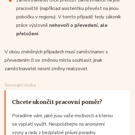
pracoviště (například asistentku převést na jinou
pobočku v regionu). V tomto případě tedy zákoník
práce výslovně
nehovoří o převedení, ale
přeložení
.
V obou zmíněných případech musí zaměstnanec s
převedením či se změnou místa souhlasit, jinak
zaměstnavatel nesmí změny realizovat.
Související služba
Chcete ukončit pracovní poměr?
Poradíme vám, jaké jsou vaše možnosti a kterou
se vyplatí využít. Nespoléhejte na anonymní
vzory a rady z bezplatné právní poradny.