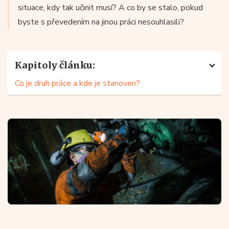
situace, kdy tak učinit musí? A co by se stalo, pokud
byste s převedením na jinou práci nesouhlasili?
Kapitoly článku:
Co je druh práce a kde je stanoven?