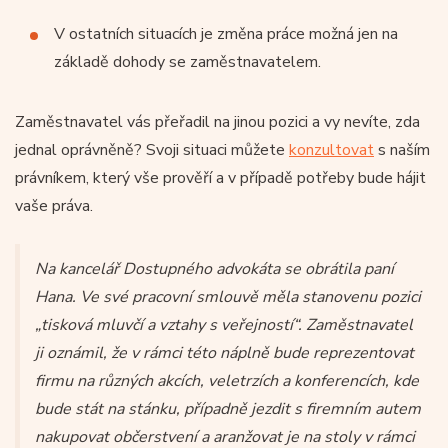
V ostatních situacích je změna práce možná jen na
základě dohody se zaměstnavatelem.
Zaměstnavatel vás přeřadil na jinou pozici a vy nevíte, zda
jednal oprávněně? Svoji situaci můžete
konzultovat
s naším
právníkem, který vše prověří a v případě potřeby bude hájit
vaše práva.
Na kancelář Dostupného advokáta se obrátila paní
Hana. Ve své pracovní smlouvě měla stanovenu pozici
„tisková mluvčí a vztahy s veřejností“. Zaměstnavatel
ji oznámil, že v rámci této náplně bude reprezentovat
firmu na různých akcích, veletrzích a konferencích, kde
bude stát na stánku, případně jezdit s firemním autem
nakupovat občerstvení a aranžovat je na stoly v rámci