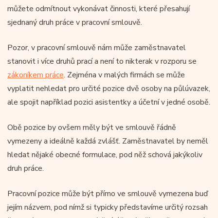
můžete odmítnout vykonávat činnosti, které přesahují
sjednaný druh práce v pracovní smlouvě.
Pozor, v pracovní smlouvě nám může zaměstnavatel
stanovit i více druhů prací a není to nikterak v rozporu se
zákoníkem práce
. Zejména v malých firmách se může
vyplatit nehledat pro určité pozice dvě osoby na půlúvazek,
ale spojit například pozici asistentky a účetní v jedné osobě.
Obě pozice by ovšem měly být ve smlouvě řádně
vymezeny a ideálně každá zvlášť. Zaměstnavatel by neměl
hledat nějaké obecné formulace, pod něž schová jakýkoliv
druh práce.
Pracovní pozice může být přímo ve smlouvě vymezena buď
jejím názvem, pod nímž si typicky představíme určitý rozsah