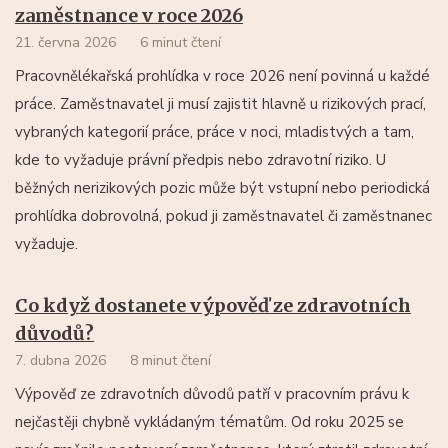
zaměstnance v roce 2026
21. června 2026
6 minut čtení
Pracovnělékařská prohlídka v roce 2026 není povinná u každé
práce. Zaměstnavatel ji musí zajistit hlavně u rizikových prací,
vybraných kategorií práce, práce v noci, mladistvých a tam,
kde to vyžaduje právní předpis nebo zdravotní riziko. U
běžných nerizikových pozic může být vstupní nebo periodická
prohlídka dobrovolná, pokud ji zaměstnavatel či zaměstnanec
vyžaduje.
Co když dostanete výpověď ze zdravotních
důvodů?
7. dubna 2026
8 minut čtení
Výpověď ze zdravotních důvodů patří v pracovním právu k
nejčastěji chybně vykládaným tématům. Od roku 2025 se