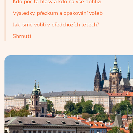
Kdo počítá hlasy a kdo na vše dohlíží
Výsledky, přezkum a opakování voleb
Jak jsme volili v předchozích letech?
Shrnutí