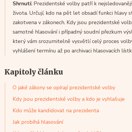
Shrnutí:
Prezidentské volby patří k nejsledovaně
života. Určují, kdo na pět let obsadí funkci hlavy s
zakotvena v zákonech. Kdy jsou prezidentské volby
samotné hlasování i případný soudní přezkum výsl
který vám srozumitelně vysvětlí celý proces volb
vyhlášení termínu až po archivaci hlasovacích lístk
Kapitoly článku
O jaké zákony se opírají prezidentské volby
Kdy jsou prezidentské volby a kdo je vyhlašuje
Kdo může kandidovat na prezidenta
Jak probíhá hlasování