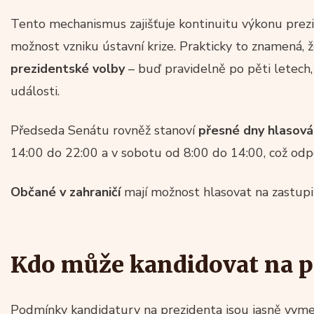
Tento mechanismus zajišťuje kontinuitu výkonu prez
možnost vzniku ústavní krize. Prakticky to znamená, 
prezidentské volby
– buď pravidelně po pěti letech
události.
Předseda Senátu rovněž stanoví
přesné dny hlasová
14:00 do 22:00 a v sobotu od 8:00 do 14:00, což odpo
Občané v zahraničí
mají možnost hlasovat na zastupi
Kdo může kandidovat na p
Podmínky kandidatury na prezidenta jsou jasně vym