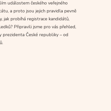
jším událostem českého veřejného
tátu, a proto jsou jejich pravidla pevně
, jak probíhá registrace kandidátů,
edků? Připravili jsme pro vás přehled,
y prezidenta České republiky – od
ů.