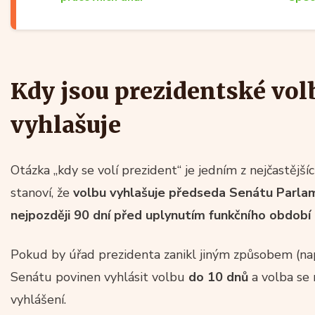
Kdy jsou prezidentské volb
vyhlašuje
Otázka „kdy se volí prezident“ je jedním z nejčastějš
stanoví, že
volbu vyhlašuje předseda Senátu Parl
nejpozději 90 dní před uplynutím funkčního období
Pokud by úřad prezidenta zanikl jiným způsobem (např
Senátu povinen vyhlásit volbu
do 10 dnů
a volba se
vyhlášení.