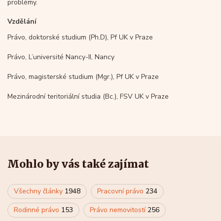
problémy.
Vzdělání
Právo, doktorské studium (Ph.D), Pf UK v Praze
Právo, L’université Nancy-II, Nancy
Právo, magisterské studium (Mgr.), Pf UK v Praze
Mezinárodní teritoriální studia (Bc.), FSV UK v Praze
Mohlo by vás také zajímat
Všechny články
1948
Pracovní právo
234
Rodinné právo
153
Právo nemovitostí
256