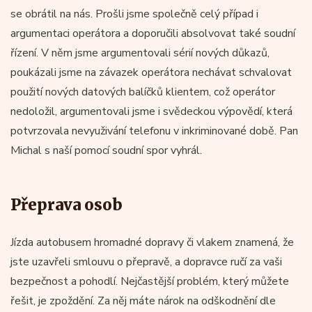
se obrátil na nás. Prošli jsme společně celý případ i
argumentaci operátora a doporučili absolvovat také soudní
řízení. V něm jsme argumentovali sérií nových důkazů,
poukázali jsme na závazek operátora nechávat schvalovat
použití nových datových balíčků klientem, což operátor
nedoložil, argumentovali jsme i svědeckou výpovědí, která
potvrzovala nevyuživání telefonu v inkriminované době. Pan
Michal s naší pomocí soudní spor vyhrál.
Přeprava osob
Jízda autobusem hromadné dopravy či vlakem znamená, že
jste uzavřeli smlouvu o přepravě, a dopravce ručí za vaši
bezpečnost a pohodlí. Nejčastější problém, který můžete
řešit, je zpoždění. Za něj máte nárok na odškodnění dle