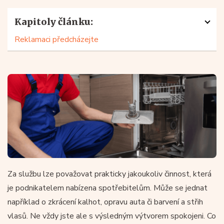
Kapitoly článku:
Reklamaci předcházejte
Za službu lze považovat prakticky jakoukoliv činnost, která
je podnikatelem nabízena spotřebitelům. Může se jednat
například o zkrácení kalhot, opravu auta či barvení a střih
vlasů. Ne vždy jste ale s výsledným výtvorem spokojeni. Co