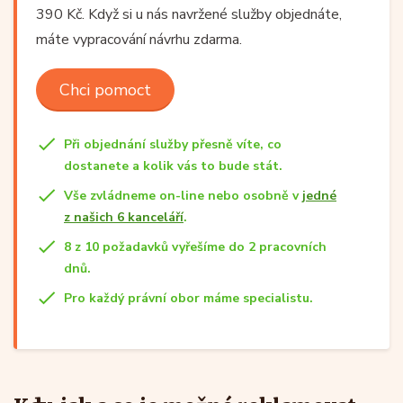
390 Kč. Když si u nás navržené služby objednáte,
máte vypracování návrhu zdarma.
Chci pomoct
Při objednání služby přesně víte, co
dostanete a kolik vás to bude stát.
Vše zvládneme on-line nebo osobně v
jedné
z našich 6 kanceláří
.
8 z 10 požadavků vyřešíme do 2 pracovních
dnů.
Pro každý právní obor máme specialistu.