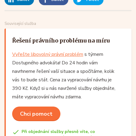
Související služba
Řešení právního problému na míru
Vyřešte libovolný právní problém
s týmem
Dostupného advokáta! Do 24 hodin vám
navrhneme řešení vaší situace a spočítáme, kolik
vás to bude stát. Cena za vypracování návrhu je
390 Kč. Když si u nás navržené služby objednáte,
máte vypracování návrhu zdarma.
Chci pomoct
Při objednání služby přesně víte, co