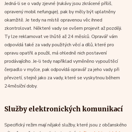
Jedná-li se o vady zjevné (rukávy jsou zkrácené příliš,
opravený mobil nefunguje), pak by měly být uplatněny
okamžitě. Je tedy na místě opravenou věc ihned
zkontrolovat. Některé vady se ovšem projevit až později.
Ty lze reklamovat ve lhůtě až 24 měsíců. Opravář vám
odpovídá také za vady použitých věcí a dílů, které pro
opravu opatřil a použil, má ohledně nich postavení
prodávajícího. Je-li tedy například vyměněno vypouštěcí
čerpadlo v myčce, pak odpovídá opravář za jeho vady při
převzetí, stejně jako za vady, které se vyskytnou během
24měsíční doby.
Služby elektronických komunikací
Specifický režim mají nějaké služby, které jsou z občanského