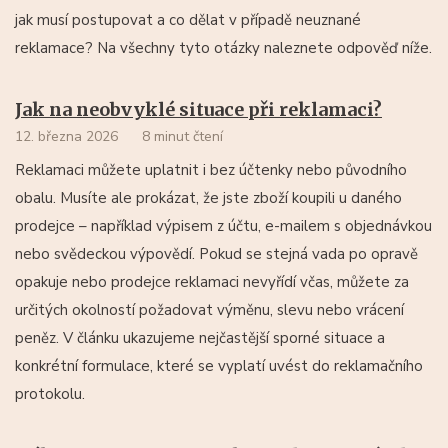
jak musí postupovat a co dělat v případě neuznané
reklamace? Na všechny tyto otázky naleznete odpověď níže.
Jak na neobvyklé situace při reklamaci?
12. března 2026
8 minut čtení
Reklamaci můžete uplatnit i bez účtenky nebo původního
obalu. Musíte ale prokázat, že jste zboží koupili u daného
prodejce – například výpisem z účtu, e-mailem s objednávkou
nebo svědeckou výpovědí. Pokud se stejná vada po opravě
opakuje nebo prodejce reklamaci nevyřídí včas, můžete za
určitých okolností požadovat výměnu, slevu nebo vrácení
peněz. V článku ukazujeme nejčastější sporné situace a
konkrétní formulace, které se vyplatí uvést do reklamačního
protokolu.