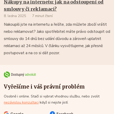
Nákupy na internetu: jak na odstoupení od
smlouvy či reklamaci?
8. ledna 2025
7 minut čtení
Nakoupili jste na internetu a řešíte, zda můžete zboží vrátit
nebo reklamovat? Jako spotřebitel máte právo odstoupit od
smlouvy do 14 dnů bez udání důvodu a zároveň uplatnit
reklamaci až 24 měsíců. V článku vysvětlujeme, jak přesně
postupovat a na co si dát pozor.
Vyřešíme i váš právní problém
Osobně i online. Stačí si vybrat vhodnou službu, nebo zvolit
nezávislou konzultaci
když si nejste jistí.
Google
Facebook