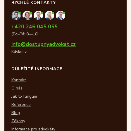
RYCHLÉ KONTAKTY
+420 246 045 055
(Po–Pá: 8—18)
info@dostupnyadvokat.cz
Kdykoliv
DŮLEŽITÉ INFORMACE
Kontakt
O nás
Jak to funguje
Reference
Blog
Zákony
Informace pro advokáty