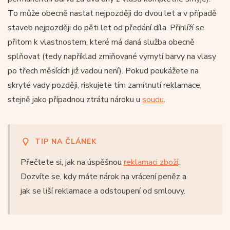
To může obecně nastat nejpozději do dvou let a v případě
staveb nejpozději do pěti let od předání díla. Přihlíží se
přitom k vlastnostem, které má daná služba obecně
splňovat (tedy například zmiňované vymytí barvy na vlasy
po třech měsících již vadou není). Pokud poukážete na
skryté vady později, riskujete tím zamítnutí reklamace,
stejně jako případnou ztrátu nároku u
soudu
.
TIP NA ČLÁNEK
Přečtete si, jak na úspěšnou
reklamaci zboží
.
Dozvíte se, kdy máte nárok na vrácení peněz a
jak se liší reklamace a odstoupení od smlouvy.