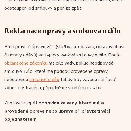
odstoupení od smlouvy a peníze zpět.
Reklamace opravy a smlouva o dílo
Pro opravu či úpravu věci (služby autobazaru, opravny obuvi
či úpravy oděvů) se typicky využívá smlouvy o dílo. Podle
občanského zákoníku
má dílo vady, pokud neodpovídá
smlouvě. Dílo, které má podobu provedené opravy,
neodpovídá
smlouvě o dílo
tehdy, kdy závada není buď
vůbec odstraněna, případně ne v celém rozsahu.
Zhotovitel opět
odpovídá za vady, které měla
provedená oprava nebo úprava při převzetí věci
objednatelem
.