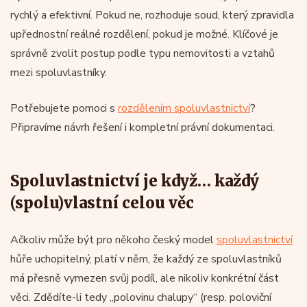
rychlý a efektivní. Pokud ne, rozhoduje soud, který zpravidla
upřednostní reálné rozdělení, pokud je možné. Klíčové je
správně zvolit postup podle typu nemovitosti a vztahů
mezi spoluvlastníky.
Potřebujete pomoci s
rozdělením spoluvlastnictví
?
Připravíme návrh řešení i kompletní právní dokumentaci.
Spoluvlastnictví je když… každý
(spolu)vlastní celou věc
Ačkoliv může být pro někoho český model
spoluvlastnictví
hůře uchopitelný, platí v něm, že každý ze spoluvlastníků
má přesně vymezen svůj podíl, ale nikoliv konkrétní část
věci. Zdědíte-li tedy „polovinu chalupy“ (resp. poloviční