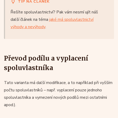
TIP NA ČLÁNEK
Řešíte spoluvlastnictví? Pak vám nesmí ujít náš
další článek na téma
jaké má spoluvlastnictví
výhody a nevýhody
.
Převod podílu a vyplacení
spoluvlastníka
Tato varianta má další modifikace, a to například při vyšším
počtu spoluvlastníků – např. vyplacení pouze jednoho
spoluvlastníka a vymezení nových podílů mezi ostatními
apod.).