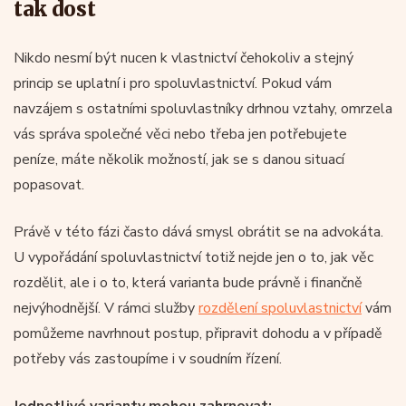
tak dost
Nikdo nesmí být nucen k vlastnictví čehokoliv a stejný
princip se uplatní i pro spoluvlastnictví. Pokud vám
navzájem s ostatními spoluvlastníky drhnou vztahy, omrzela
vás správa společné věci nebo třeba jen potřebujete
peníze, máte několik možností, jak se s danou situací
popasovat.
Právě v této fázi často dává smysl obrátit se na advokáta.
U vypořádání spoluvlastnictví totiž nejde jen o to, jak věc
rozdělit, ale i o to, která varianta bude právně i finančně
nejvýhodnější. V rámci služby
rozdělení spoluvlastnictví
vám
pomůžeme navrhnout postup, připravit dohodu a v případě
potřeby vás zastoupíme i v soudním řízení.
Jednotlivé varianty mohou zahrnovat: