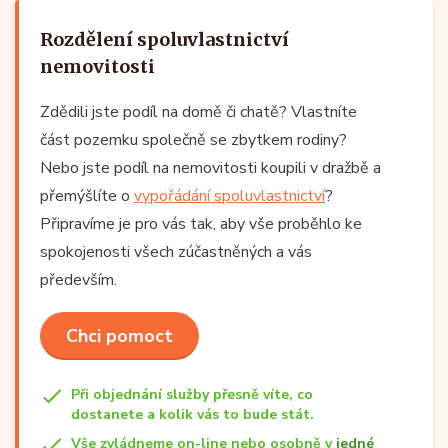
Rozdělení spoluvlastnictví
nemovitosti
Zdědili jste podíl na domě či chatě? Vlastníte
část pozemku společně se zbytkem rodiny?
Nebo jste podíl na nemovitosti koupili v dražbě a
přemýšlíte o
vypořádání spoluvlastnictví
?
Připravíme je pro vás tak, aby vše proběhlo ke
spokojenosti všech zúčastněných a vás
především.
Chci pomoct
Při objednání služby přesně víte, co
dostanete a kolik vás to bude stát.
Vše zvládneme on-line nebo osobně v
jedné