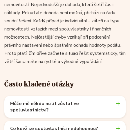
nemovitostí. Nejjednodušší je dohoda, která šetří čas i
náklady. Pokud ale dohoda není možná, přichází na řadu
soudní řešení. Každý případ je individuální – záleží na typu
nemovitosti, vztazích mezi spoluvlastníky i finančních
možnostech. Nejčastější chyby vznikají při podcenění
právního nastavení nebo špatném odhadu hodnoty podílu.
Proto platí: čím dříve začnete situaci řešit systematicky, tím
větší šanci máte na rychlé a výhodné vypořádání.
Často kladené otázky
Může mě někdo nutit zůstat ve
spoluvlastnictví?
Co když se spoluvlastníci nedohodnou?