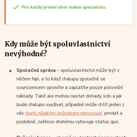
Pro každý právní obor máme specialistu.
Kdy může být spoluvlastnictví
nevýhodné?
Společná správa
– spoluvlastnictví může být v
něčem fajn, a to když chalupu společně se
sourozencem opravíte a zaplatíte pouze poloviční
náklady. Také ale mohou nastat dohady, kdo a jak
bude chalupu využívat, případně může chtít jeden z
vás
chatu nějakým způsobem renovovat
, prodat a
podobně, zatímco druhému vyhovuje status quo.