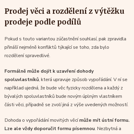
Prodej věci a rozdělení z výtěžku
prodeje podle podílů
Pokud s touto variantou zúčastnění souhlasí, pak zpravidla
přináší nejméně konfliktů týkající se toho, zda bylo
rozdělení spravedlivé.
Formálně může dojít k uzavření dohody
spoluvlastníků
, která upravuje způsob vypořádání. V ní se
například ujedná, že bude věc fyzicky rozdělena a každý z
bývalých spoluvlastníků bude novým úplným vlastníkem
části věci, případně se zvolí jiná z výše uvedených možností.
Dohoda o vypořádání movitých věcí
může mít ústní formu.
Lze ale vždy doporučit formu písemnou
. Nezbytná a