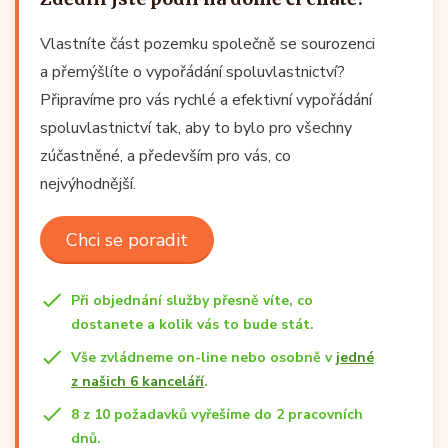
Vlastníte část pozemku společně se sourozenci
a přemýšlíte o vypořádání spoluvlastnictví?
Připravíme pro vás rychlé a efektivní vypořádání
spoluvlastnictví tak, aby to bylo pro všechny
zúčastněné, a především pro vás, co
nejvýhodnější.
Chci se poradit
Při objednání služby přesně víte, co
dostanete a kolik vás to bude stát.
Vše zvládneme on-line nebo osobně v
jedné
z našich 6 kanceláří
.
8 z 10 požadavků vyřešíme do 2 pracovních
dnů.