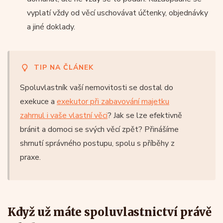
vyplatí vždy od věcí uschovávat účtenky, objednávky
a jiné doklady.
TIP NA ČLÁNEK
Spoluvlastník vaší nemovitosti se dostal do
exekuce a
exekutor při zabavování majetku
zahrnul i vaše vlastní věci
? Jak se lze efektivně
bránit a domoci se svých věcí zpět? Přinášíme
shrnutí správného postupu, spolu s příběhy z
praxe.
Když už máte spoluvlastnictví právě