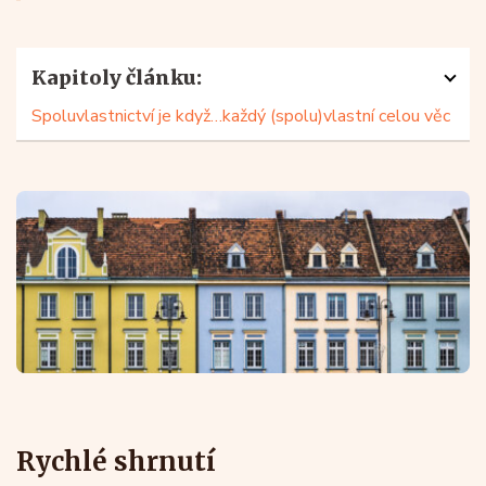
Kapitoly článku:
Spoluvlastnictví je když…každý (spolu)vlastní celou věc
Rychlé shrnutí