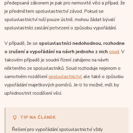
předepsaná zákonem je pak pro nemovité věci a případ, že
je předmětem spoluvlastnictví závod. Pokud se
spoluvlastnictví ruší pouze ústně, mohou žádat bývalí
spoluvlastníci zaslání potvrzení o způsobu vypořádání.
V případě, že se
spoluvlastníci nedohodnou, rozhodne
o zrušení a vypořádání na návrh jednoho z nich
soud
. V
takovém případě je soudní řízení zahájeno na návrh
některého ze spoluvlastníků. Soud rozhoduje nejenom o
samotném rozdělení
spoluvlastnictví
, ale také o způsobu
vypořádání majetkových poměrů. Je-li to možné, měl by
upřednostnit rozdělení věci.
TIP NA ČLÁNEK
Řešení pro vypořádání spoluvlastnictví vždy