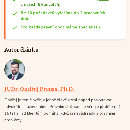
z našich 6 kanceláří
.
8 z 10 požadavků vyřešíme do 2 pracovních
dnů.
Pro každý právní obor máme specialistu.
Autor článku
JUDr. Ondřej Preuss, Ph.D.
Ondřej je ten člověk, v jehož hlavě uzrál nápad poskytovat
advokátní služby online. Právním službám se věnuje již déle než
15 let a rád klientům pomáhá, když si nevědí rady s právními
problémy.