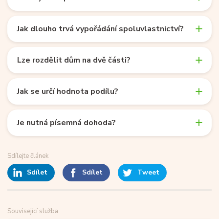
Jak dlouho trvá vypořádání spoluvlastnictví?
Lze rozdělit dům na dvě části?
Jak se určí hodnota podílu?
Je nutná písemná dohoda?
Sdílejte článek
Sdílet
Sdílet
Tweet
Související služba