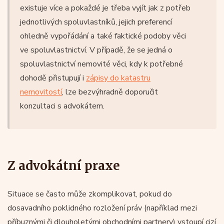
existuje více a pokaždé je třeba vyjít jak z potřeb
jednotlivých spoluvlastníků, jejich preferencí
ohledně vypořádání a také faktické podoby věci
ve spoluvlastnictví. V případě, že se jedná o
spoluvlastnictví nemovité věci, kdy k potřebné
dohodě přistupují i
zápisy do katastru
nemovitostí
, lze bezvýhradně doporučit
konzultaci s advokátem.
Z advokátní praxe
Situace se často může zkomplikovat, pokud do
dosavadního poklidného rozložení práv (například mezi
příbuznými či dlouholetými obchodními partnery) vstoupí cizí