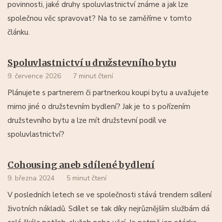
povinnosti, jaké druhy spoluvlastnictví známe a jak lze
společnou věc spravovat? Na to se zaměříme v tomto
článku.
Spoluvlastnictví u družstevního bytu
9. července 2026
7 minut čtení
Plánujete s partnerem či partnerkou koupi bytu a uvažujete
mimo jiné o družstevním bydlení? Jak je to s pořízením
družstevního bytu a lze mít družstevní podíl ve
spoluvlastnictví?
Cohousing aneb sdílené bydlení
9. března 2024
5 minut čtení
V posledních letech se ve společnosti stává trendem sdílení
životních nákladů. Sdílet se tak díky nejrůznějším službám dá