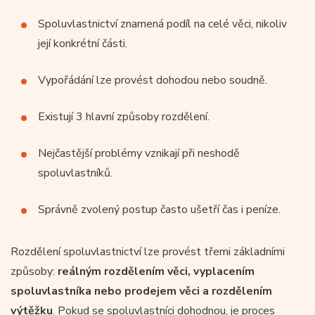
Spoluvlastnictví znamená podíl na celé věci, nikoliv
její konkrétní části.
Vypořádání lze provést dohodou nebo soudně.
Existují 3 hlavní způsoby rozdělení.
Nejčastější problémy vznikají při neshodě
spoluvlastníků.
Správně zvolený postup často ušetří čas i peníze.
Rozdělení spoluvlastnictví lze provést třemi základními
způsoby:
reálným rozdělením věci, vyplacením
spoluvlastníka nebo prodejem věci a rozdělením
výtěžku
. Pokud se spoluvlastníci dohodnou, je proces