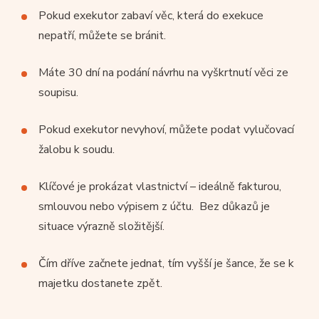
Pokud exekutor zabaví věc, která do exekuce
nepatří, můžete se bránit.
Máte 30 dní na podání návrhu na vyškrtnutí věci ze
soupisu.
Pokud exekutor nevyhoví, můžete podat vylučovací
žalobu k soudu.
Klíčové je prokázat vlastnictví – ideálně fakturou,
smlouvou nebo výpisem z účtu. Bez důkazů je
situace výrazně složitější.
Čím dříve začnete jednat, tím vyšší je šance, že se k
majetku dostanete zpět.