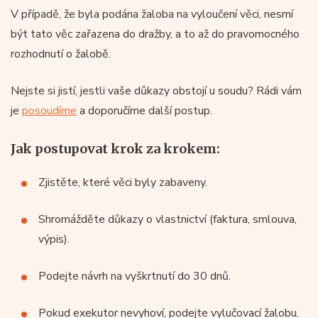
V případě, že byla podána žaloba na vyloučení věci, nesmí
být tato věc zařazena do dražby, a to až do pravomocného
rozhodnutí o žalobě.
Nejste si jistí, jestli vaše důkazy obstojí u soudu? Rádi vám
je
posoudíme
a doporučíme další postup.
Jak postupovat krok za krokem:
Zjistěte, které věci byly zabaveny.
Shromážděte důkazy o vlastnictví (faktura, smlouva,
výpis).
Podejte návrh na vyškrtnutí do 30 dnů.
Pokud exekutor nevyhoví, podejte vylučovací žalobu.