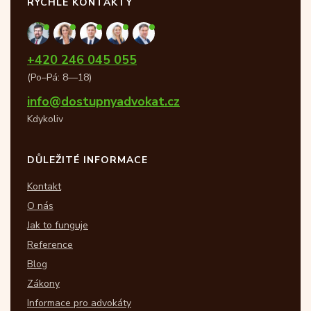
RYCHLÉ KONTAKTY
+420 246 045 055
(Po–Pá: 8—18)
info@dostupnyadvokat.cz
Kdykoliv
DŮLEŽITÉ INFORMACE
Kontakt
O nás
Jak to funguje
Reference
Blog
Zákony
Informace pro advokáty