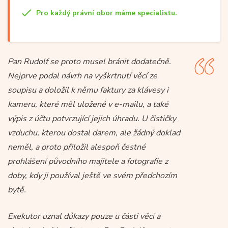
Pro každý právní obor máme specialistu.
Pan Rudolf se proto musel bránit dodatečně.
Nejprve podal návrh na vyškrtnutí věcí ze
soupisu a doložil k němu faktury za klávesy i
kameru, které měl uložené v e-mailu, a také
výpis z účtu potvrzující jejich úhradu. U čističky
vzduchu, kterou dostal darem, ale žádný doklad
neměl, a proto přiložil alespoň čestné
prohlášení původního majitele a fotografie z
doby, kdy ji používal ještě ve svém předchozím
bytě.
Exekutor uznal důkazy pouze u části věcí a