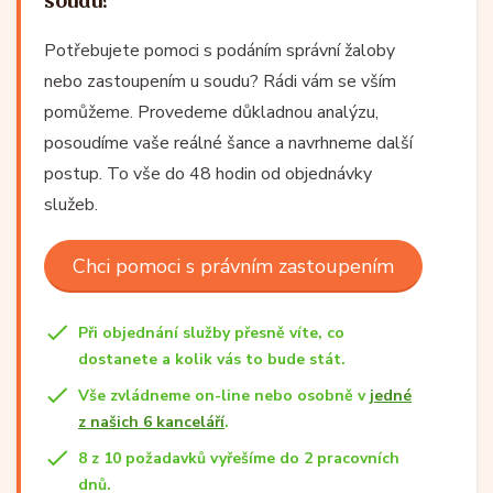
soudu?
Potřebujete pomoci s podáním správní žaloby
nebo zastoupením u soudu? Rádi vám se vším
pomůžeme. Provedeme důkladnou analýzu,
posoudíme vaše reálné šance a navrhneme další
postup. To vše do 48 hodin od objednávky
služeb.
Chci pomoci s právním zastoupením
Při objednání služby přesně víte, co
dostanete a kolik vás to bude stát.
Vše zvládneme on-line nebo osobně v
jedné
z našich 6 kanceláří
.
8 z 10 požadavků vyřešíme do 2 pracovních
dnů.