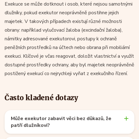
Exekuce se může dotknout i osob, které nejsou samotnými
dlužníky, pokud exekutor neoprávněně postihne jejich
majetek. V takových případech existují různé možnosti
obrany: například vylučovací žaloba (excindační žaloba),
námitky adresované exekutorovi, postupy k ochraně
peněžních prostředků na účtech nebo obrana při mobiliární
exekuci. Klíčové je včas reagovat, doložit vlastnictví a využít
dostupné prostředky ochrany, aby byl majetek neoprávněně
postižený exekucí co nejrychleji vyňat z exekučního řízení.
Často kladené dotazy
Může exekutor zabavit věci bez důkazů, že
patří dlužníkovi?