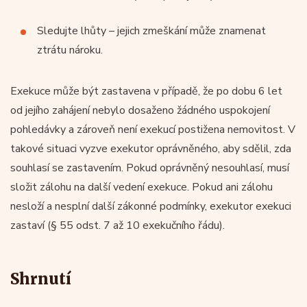
Sledujte lhůty – jejich zmeškání může znamenat
ztrátu nároku.
Exekuce může být zastavena v případě, že po dobu 6 let
od jejího zahájení nebylo dosaženo žádného uspokojení
pohledávky a zároveň není exekucí postižena nemovitost. V
takové situaci vyzve exekutor oprávněného, aby sdělil, zda
souhlasí se zastavením. Pokud oprávněný nesouhlasí, musí
složit zálohu na další vedení exekuce. Pokud ani zálohu
nesloží a nesplní další zákonné podmínky, exekutor exekuci
zastaví (§ 55 odst. 7 až 10 exekučního řádu).
Shrnutí