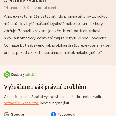
A co může zabavit?
14. února 2026
7 minut čtení
Ano, exekutor může vstoupit i do pronajatého bytu, pokud
má dlužník v bytě hlášené bydliště nebo se tam fakticky
zdržuje. Zabavit však smí jen věci, které patří dlužníkovi –
nikoli automaticky vybavení majitele bytu či spolubydlících.
Co může být zabaveno, jak probíhají dražby exekuce a jak se
bránit, pokud exekutor zasáhne majetek někoho jiného?
Vyřešíme i váš právní problém
Osobně i online. Stačí si vybrat vhodnou službu, nebo zvolit
nezávislou konzultaci
když si nejste jistí.
Google
Facebook