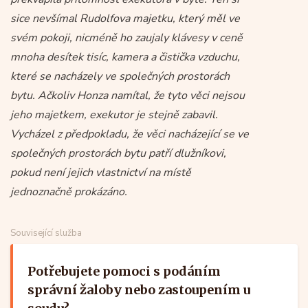
sice nevšímal Rudolfova majetku, který měl ve
svém pokoji, nicméně ho zaujaly klávesy v ceně
mnoha desítek tisíc, kamera a čistička vzduchu,
které se nacházely ve společných prostorách
bytu. Ačkoliv Honza namítal, že tyto věci nejsou
jeho majetkem, exekutor je stejně zabavil.
Vycházel z předpokladu, že věci nacházející se ve
společných prostorách bytu patří dlužníkovi,
pokud není jejich vlastnictví na místě
jednoznačně prokázáno.
Související služba
Potřebujete pomoci s podáním
správní žaloby nebo zastoupením u