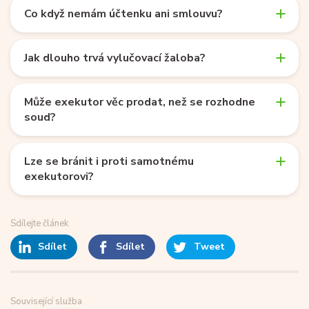
Co když nemám účtenku ani smlouvu?
Jak dlouho trvá vylučovací žaloba?
Může exekutor věc prodat, než se rozhodne
soud?
Lze se bránit i proti samotnému
exekutorovi?
Sdílejte článek
Sdílet
Sdílet
Tweet
Související služba