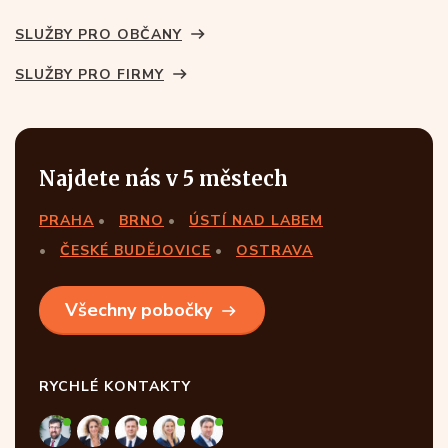
SLUŽBY PRO OBČANY
SLUŽBY PRO FIRMY
Najdete nás v 5 městech
PRAHA
BRNO
ÚSTÍ NAD LABEM
ČESKÉ BUDĚJOVICE
OSTRAVA
Všechny pobočky
RYCHLÉ KONTAKTY