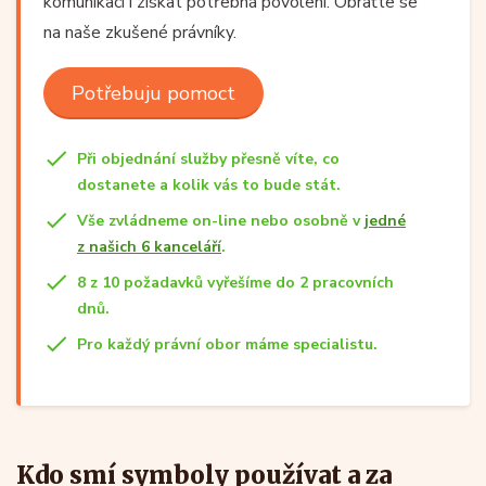
komunikaci i získat potřebná povolení. Obraťte se
na naše zkušené právníky.
Potřebuju pomoct
Při objednání služby přesně víte, co
dostanete a kolik vás to bude stát.
Vše zvládneme on-line nebo osobně v
jedné
z našich 6 kanceláří
.
8 z 10 požadavků vyřešíme do 2 pracovních
dnů.
Pro každý právní obor máme specialistu.
Kdo smí symboly používat a za