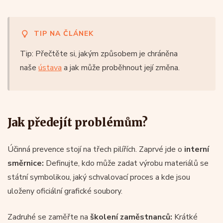
TIP NA ČLÁNEK
Tip: Přečtěte si, jakým způsobem je chráněna
naše
ústava
a jak může proběhnout její změna.
Jak předejít problémům?
Účinná prevence stojí na třech pilířích. Zaprvé jde o
interní
směrnice:
Definujte, kdo může zadat výrobu materiálů se
státní symbolikou, jaký schvalovací proces a kde jsou
uloženy oficiální grafické soubory.
Zadruhé se zaměřte na
školení zaměstnanců:
Krátké