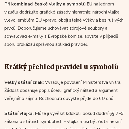
Při
kombinaci české vlajky a symbolů EU
na jednom
vizuálu dodržujte grafické zásady hierarchie: národní vlajka
vlevo, emblém EU vpravo, obojí stejné výšky a bez rušivých
prvků. Doporučujeme uchovávat zdrojové soubory a
schvalovací e-maily z Evropské komise, abyste v případě
sporu prokázali správnou aplikaci pravidel.
Krátký přehled pravidel u symbolů
Velký státní znak:
Vyžaduje povolení Ministerstva vnitra.
Žádost obsahuje popis účelu, grafický náhled a argument
veřejného zájmu. Rozhodnutí obvykle přijde do 60 dnů.
Státní vlajka:
Může ji vyvěsit kdokoli, pokud dodrží §§ 7–9
zákona o státních symbolech – vlajka musí být čistá, nesmí