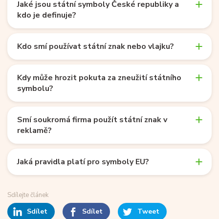
Jaké jsou státní symboly České republiky a
kdo je definuje?
Kdo smí používat státní znak nebo vlajku?
Kdy může hrozit pokuta za zneužití státního
symbolu?
Smí soukromá firma použít státní znak v
reklamě?
Jaká pravidla platí pro symboly EU?
Sdílejte článek
Sdílet
Sdílet
Tweet