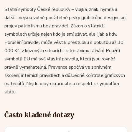
Státní symboly České republiky – vlajka, znak, hymna a
další – nejsou volně použitelné prvky grafického designu ani
projev patriotismu bez pravidel. Zákon o státních
symbolech určuje nejen kdo je smí užívat, ale i jak a kdy.
Porušení pravidel může vést k přestupku s pokutou až 30
000 Kč, v krizových situacích i k trestnímu stíhání. Použití
symbolů EU má svá vlastní pravidla, která jsou rovněž
právně vymahatelná. Prevence spočívá ve správném
školení, interních pravidlech a důsledné kontrole grafických
materiálů. Nejde o byrokracii, ale o respekt k symbolům
státu.
Často kladené dotazy