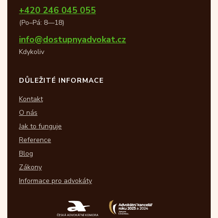
+420 246 045 055
(Po–Pá: 8—18)
info@dostupnyadvokat.cz
Kdykoliv
DŮLEŽITÉ INFORMACE
Kontakt
O nás
Jak to funguje
Reference
Blog
Zákony
Informace pro advokáty