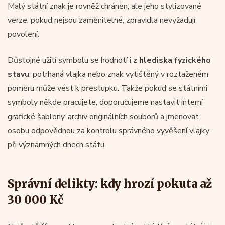
Malý státní znak je rovněž chráněn, ale jeho stylizované
verze, pokud nejsou zaměnitelné, zpravidla nevyžadují
povolení.
Důstojné užití symbolu se hodnotí i
z hlediska fyzického
stavu
: potrhaná vlajka nebo znak vytištěný v roztaženém
poměru může vést k přestupku. Takže pokud se státními
symboly někde pracujete, doporučujeme nastavit interní
grafické šablony, archiv originálních souborů a jmenovat
osobu odpovědnou za kontrolu správného vyvěšení vlajky
při významných dnech státu.
Správní delikty: kdy hrozí pokuta až
30 000 Kč