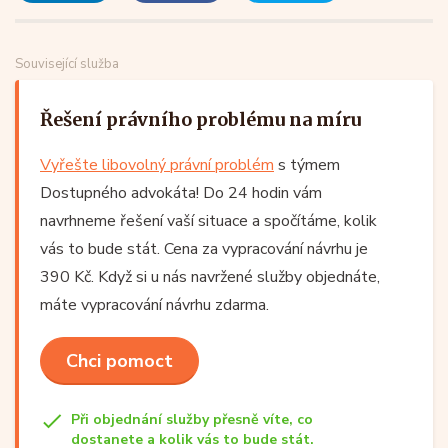
Související služba
Řešení právního problému na míru
Vyřešte libovolný právní problém
s týmem
Dostupného advokáta! Do 24 hodin vám
navrhneme řešení vaší situace a spočítáme, kolik
vás to bude stát. Cena za vypracování návrhu je
390 Kč. Když si u nás navržené služby objednáte,
máte vypracování návrhu zdarma.
Chci pomoct
Při objednání služby přesně víte, co
dostanete a kolik vás to bude stát.