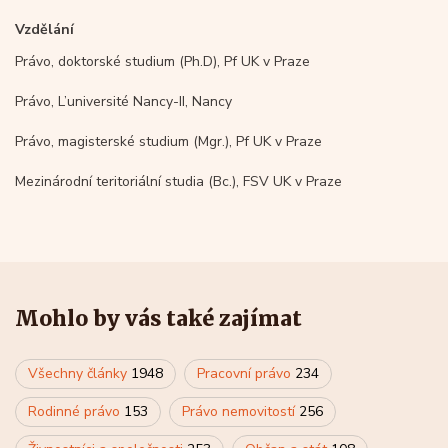
Vzdělání
Právo, doktorské studium (Ph.D), Pf UK v Praze
Právo, L’université Nancy-II, Nancy
Právo, magisterské studium (Mgr.), Pf UK v Praze
Mezinárodní teritoriální studia (Bc.), FSV UK v Praze
Mohlo by vás také zajímat
Všechny články
1948
Pracovní právo
234
Rodinné právo
153
Právo nemovitostí
256