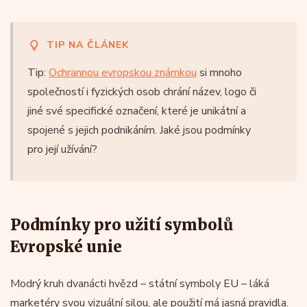
TIP NA ČLÁNEK
Tip:
Ochrannou evropskou známkou
si mnoho
společností i fyzických osob chrání název, logo či
jiné své specifické označení, které je unikátní a
spojené s jejich podnikáním. Jaké jsou podmínky
pro její užívání?
Podmínky pro užití symbolů
Evropské unie
Modrý kruh dvanácti hvězd – státní symboly EU – láká
marketéry svou vizuální silou, ale použití má jasná pravidla.