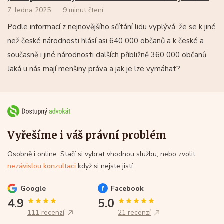
7. ledna 2025
9 minut čtení
Podle informací z nejnovějšího sčítání lidu vyplývá, že se k jiné
než české národnosti hlásí asi 640 000 občanů a k české a
současně i jiné národnosti dalších přibližně 360 000 občanů.
Jaká u nás mají menšiny práva a jak je lze vymáhat?
Vyřešíme i váš právní problém
Osobně i online. Stačí si vybrat vhodnou službu, nebo zvolit
nezávislou konzultaci
když si nejste jistí.
Google
Facebook
4.9
5.0
111 recenzí
21 recenzí