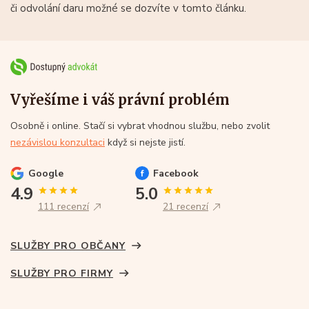
či odvolání daru možné se dozvíte v tomto článku.
Vyřešíme i váš právní problém
Osobně i online. Stačí si vybrat vhodnou službu, nebo zvolit
nezávislou konzultaci
když si nejste jistí.
Google
Facebook
4.9
5.0
111 recenzí
21 recenzí
SLUŽBY PRO OBČANY
SLUŽBY PRO FIRMY