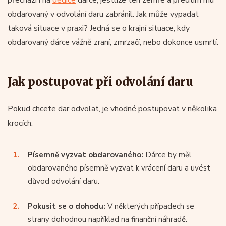
obdarovaný v odvolání daru zabránil. Jak může vypadat
taková situace v praxi? Jedná se o krajní situace, kdy
obdarovaný dárce vážně zraní, zmrzačí, nebo dokonce usmrtí.
Jak postupovat při odvolání daru
Pokud chcete dar odvolat, je vhodné postupovat v několika
krocích:
Písemně vyzvat obdarovaného:
Dárce by měl
obdarovaného písemně vyzvat k vrácení daru a uvést
důvod odvolání daru.
Pokusit se o dohodu:
V některých případech se
strany dohodnou například na finanční náhradě.