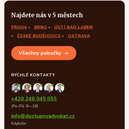
Najdete nás v 5 městech
PRAHA
BRNO
ÚSTÍ NAD LABEM
ČESKÉ BUDĚJOVICE
OSTRAVA
Všechny pobočky
RYCHLÉ KONTAKTY
+420 246 045 055
(Po–Pá: 8—18)
info@dostupnyadvokat.cz
Kdykoliv