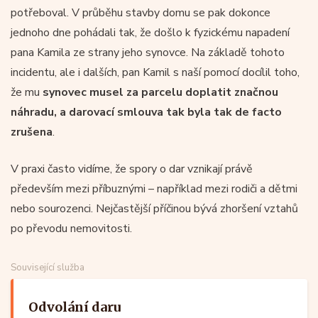
potřeboval. V průběhu stavby domu se pak dokonce
jednoho dne pohádali tak, že došlo k fyzickému napadení
pana Kamila ze strany jeho synovce. Na základě tohoto
incidentu, ale i dalších, pan Kamil s naší pomocí docílil toho,
že mu
synovec musel za parcelu doplatit značnou
náhradu, a darovací smlouva tak byla tak de facto
zrušena
.
V praxi často vidíme, že spory o dar vznikají právě
především mezi příbuznými – například mezi rodiči a dětmi
nebo sourozenci. Nejčastější příčinou bývá zhoršení vztahů
po převodu nemovitosti.
Související služba
Odvolání daru