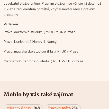
advokátní služby online. Právním službám se věnuje již déle než
15 let a rád klientům pomáhá, když si nevědí rady s právními
problémy.
Vzdělání
Právo, doktorské studium (Ph.D), Pf UK v Praze
Právo, L’université Nancy-II, Nancy
Právo, magisterské studium (Mgr.), Pf UK v Praze
Mezinárodní teritoriální studia (Bc.), FSV UK v Praze
Mohlo by vás také zajímat
Všechny články
1948
Pracovní právo
234