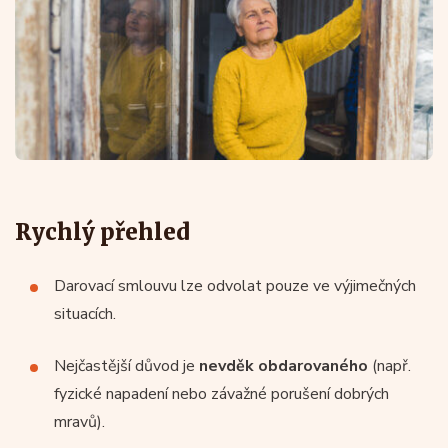
Rychlý přehled
Darovací smlouvu lze odvolat pouze ve výjimečných
situacích.
Nejčastější důvod je
nevděk obdarovaného
(např.
fyzické napadení nebo závažné porušení dobrých
mravů).