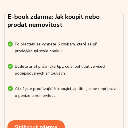
E-book zdarma: Jak koupit nebo
prodat nemovitost
Po přečtení se vyhnete 5 chybám, které se při
prodeji/koupi stále opakují.
Budete znát právnické tipy, co si pohlídat ve všech
podepisovaných smlouvách.
Ať už jste prodávající či kupující, zjistíte, jak se nepřipravit
o peníze a nemovitost.
Stáhnout zdarma