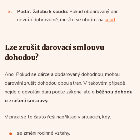
Podat žalobu k soudu:
Pokud obdarovaný dar
nevrátí dobrovolně, musíte se obrátit na
soud
.
Lze zrušit darovací smlouvu
dohodou?
Ano. Pokud se dárce a obdarovaný dohodnou, mohou
darování zrušit dohodou obou stran. V takovém případě
nejde o odvolání daru podle zákona, ale o
běžnou dohodu
o zrušení smlouvy.
V praxi se to často řeší například v situacích, kdy:
se změní rodinné vztahy,