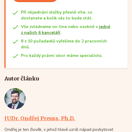
Při objednání služby přesně víte, co
dostanete a kolik vás to bude stát.
Vše zvládneme on-line nebo osobně v
jedné
z našich 6 kanceláří
.
8 z 10 požadavků vyřešíme do 2 pracovních
dnů.
Pro každý právní obor máme specialistu.
Autor článku
JUDr. Ondřej Preuss, Ph.D.
Ondřej je ten člověk, v jehož hlavě uzrál nápad poskytovat