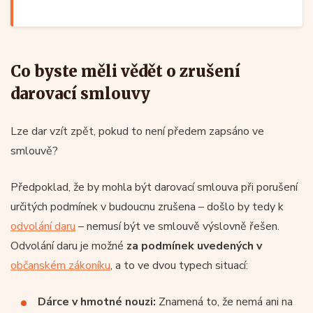
Co byste měli vědět o zrušení
darovací smlouvy
Lze dar vzít zpět, pokud to není předem zapsáno ve
smlouvě?
Předpoklad, že by mohla být darovací smlouva při porušení
určitých podmínek v budoucnu zrušena – došlo by tedy k
odvolání daru
– nemusí být ve smlouvě výslovně řešen.
Odvolání daru je možné
za podmínek uvedených v
občanském zákoníku
, a to ve dvou typech situací:
Dárce v hmotné nouzi:
Znamená to, že nemá ani na