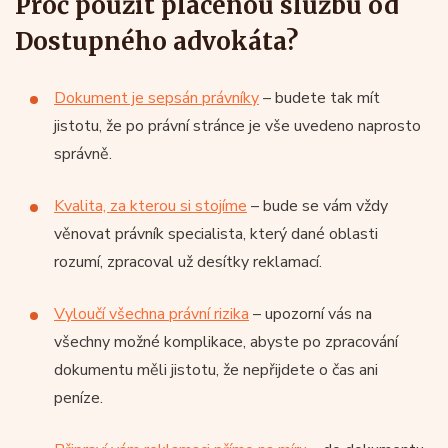
Proč použít placenou službu od
Dostupného advokáta?
Dokument je sepsán právníky
– budete tak mít
jistotu, že po právní stránce je vše uvedeno naprosto
správně.
Kvalita, za kterou si stojíme
– bude se vám vždy
věnovat právník specialista, který dané oblasti
rozumí, zpracoval už desítky reklamací.
Vyloučí všechna právní rizika
– upozorní vás na
všechny možné komplikace, abyste po zpracování
dokumentu měli jistotu, že nepřijdete o čas ani
peníze.