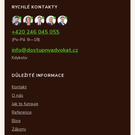
RYCHLÉ KONTAKTY
+420 246 045 055
(Po–Pá: 8—18)
info@dostupnyadvokat.cz
Kdykoliv
DŮLEŽITÉ INFORMACE
Kontakt
O nás
Jak to funguje
Reference
Blog
Zákony