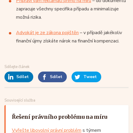
Připraví vám reklamaci přímo na míru
– do dokumentu
zapracuje všechny specifika případu a minimalizuje
možná rizika.
Advokát je ze zákona pojištěn
– v případě jakékoliv
finanční újmy získáte nárok na finanční kompenzaci.
Sdílejte článek
Sdílet
Sdílet
Tweet
Související služba
Řešení právního problému na míru
Vyřešte libovolný právní problém
s týmem