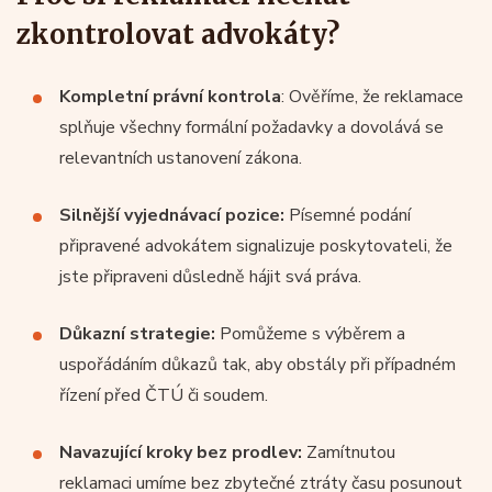
zkontrolovat advokáty?
Kompletní právní kontrola
: Ověříme, že reklamace
splňuje všechny formální požadavky a dovolává se
relevantních ustanovení zákona.
Silnější vyjednávací pozice:
Písemné podání
připravené advokátem signalizuje poskytovateli, že
jste připraveni důsledně hájit svá práva.
Důkazní strategie:
Pomůžeme s výběrem a
uspořádáním důkazů tak, aby obstály při případném
řízení před ČTÚ či soudem.
Navazující kroky bez prodlev:
Zamítnutou
reklamaci umíme bez zbytečné ztráty času posunout