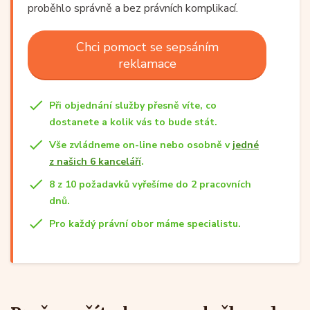
proběhlo správně a bez právních komplikací.
Chci pomoct se sepsáním
reklamace
Při objednání služby přesně víte, co
dostanete a kolik vás to bude stát.
Vše zvládneme on-line nebo osobně v
jedné
z našich 6 kanceláří
.
8 z 10 požadavků vyřešíme do 2 pracovních
dnů.
Pro každý právní obor máme specialistu.