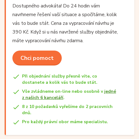
Dostupného advokáta! Do 24 hodin vám
navrhneme řešení vaší situace a spočítáme, kolik
vás to bude stát. Cena za vypracování návrhu je
390 Kč. Když si u nás navržené služby objednáte,
máte vypracování návrhu zdarma.
Chci pomoct
Při objednání služby přesně víte, co
dostanete a kolik vás to bude stát.
Vše zvládneme on-line nebo osobně v
jedné
z našich 6 kanceláří
.
8 z 10 požadavků vyřešíme do 2 pracovních
dnů.
Pro každý právní obor máme specialistu.