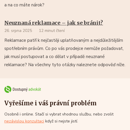
a na co máte nárok?
Neuznaná reklamace – jak se bránit?
26. srpna 2025
12 minut čtení
Reklamace patří k nejčastěji uplatňovaným a nejdůležitějším
spotřebním právům. Co po vás prodejce nemůže požadovat,
jak musí postupovat a co dělat v případě neuznané
reklamace? Na všechny tyto otázky naleznete odpověď níže.
Vyřešíme i váš právní problém
Osobně i online. Stačí si vybrat vhodnou službu, nebo zvolit
nezávislou konzultaci
když si nejste jistí.