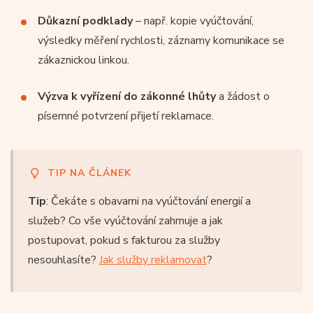
Důkazní podklady
– např. kopie vyúčtování,
výsledky měření rychlosti, záznamy komunikace se
zákaznickou linkou.
Výzva k vyřízení do zákonné lhůty
a žádost o
písemné potvrzení přijetí reklamace.
TIP NA ČLÁNEK
Tip
: Čekáte s obavami na vyúčtování energií a
služeb? Co vše vyúčtování zahrnuje a jak
postupovat, pokud s fakturou za služby
nesouhlasíte?
Jak služby reklamovat
?