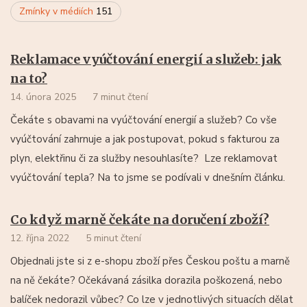
Zmínky v médiích
151
Reklamace vyúčtování energií a služeb: jak
na to?
14. února 2025
7 minut čtení
Čekáte s obavami na vyúčtování energií a služeb? Co vše
vyúčtování zahrnuje a jak postupovat, pokud s fakturou za
plyn, elektřinu či za služby nesouhlasíte? Lze reklamovat
vyúčtování tepla? Na to jsme se podívali v dnešním článku.
Co když marně čekáte na doručení zboží?
12. října 2022
5 minut čtení
Objednali jste si z e-shopu zboží přes Českou poštu a marně
na ně čekáte? Očekávaná zásilka dorazila poškozená, nebo
balíček nedorazil vůbec? Co lze v jednotlivých situacích dělat