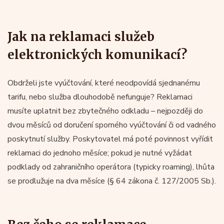
Jak na reklamaci služeb
elektronických komunikací?
Obdrželi jste vyúčtování, které neodpovídá sjednanému
tarifu, nebo služba dlouhodobě nefunguje? Reklamaci
musíte uplatnit bez zbytečného odkladu – nejpozději do
dvou měsíců od doručení sporného vyúčtování či od vadného
poskytnutí služby. Poskytovatel má poté povinnost vyřídit
reklamaci do jednoho měsíce; pokud je nutné vyžádat
podklady od zahraničního operátora (typicky roaming), lhůta
se prodlužuje na dva měsíce (§ 64 zákona č. 127/2005 Sb.).