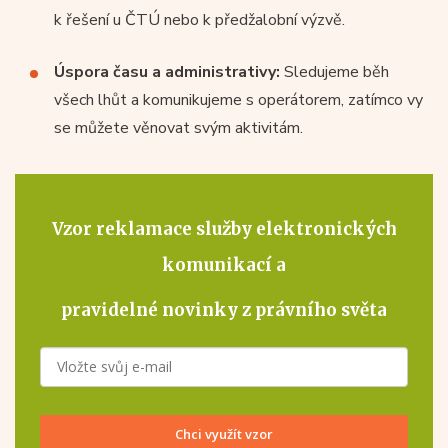
k řešení u ČTÚ nebo k předžalobní výzvě.
Úspora času a administrativy:
Sledujeme běh
všech lhůt a komunikujeme s operátorem, zatímco vy
se můžete věnovat svým aktivitám.
Vzor reklamace služby elektronických
komunikací
a
pravidelné novinky z právního světa
Chci využít vzor