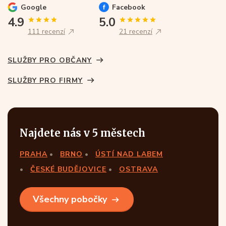
Google
Facebook
4.9
5.0
111 recenzí
21 recenzí
SLUŽBY PRO OBČANY
SLUŽBY PRO FIRMY
Najdete nás v 5 městech
PRAHA
BRNO
ÚSTÍ NAD LABEM
ČESKÉ BUDĚJOVICE
OSTRAVA
Všechny pobočky