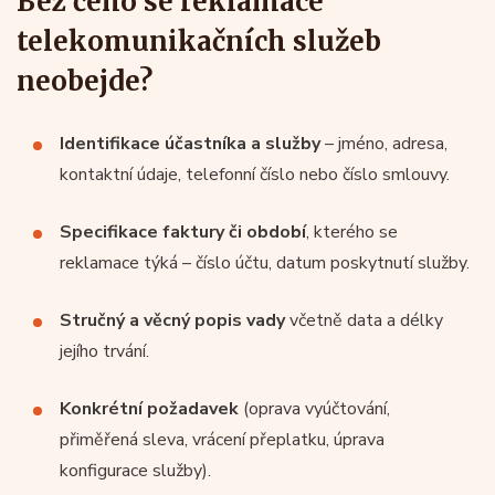
Bez čeho se reklamace
telekomunikačních služeb
neobejde?
Identifikace účastníka a služby
– jméno, adresa,
kontaktní údaje, telefonní číslo nebo číslo smlouvy.
Specifikace faktury či období
, kterého se
reklamace týká – číslo účtu, datum poskytnutí služby.
Stručný a věcný popis vady
včetně data a délky
jejího trvání.
Konkrétní požadavek
(oprava vyúčtování,
přiměřená sleva, vrácení přeplatku, úprava
konfigurace služby).