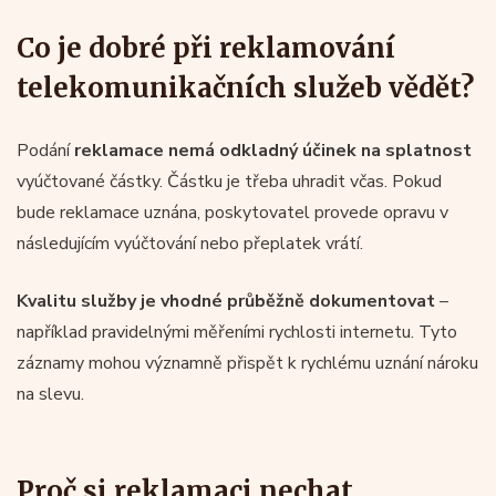
Co je dobré při reklamování
telekomunikačních služeb vědět?
Podání
reklamace nemá odkladný účinek na splatnost
vyúčtované částky. Částku je třeba uhradit včas. Pokud
bude reklamace uznána, poskytovatel provede opravu v
následujícím vyúčtování nebo přeplatek vrátí.
Kvalitu služby je vhodné průběžně dokumentovat
–
například pravidelnými měřeními rychlosti internetu. Tyto
záznamy mohou významně přispět k rychlému uznání nároku
na slevu.
Proč si reklamaci nechat