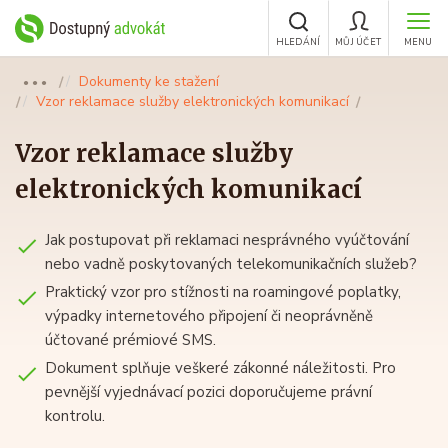
HLEDÁNÍ
MŮJ ÚČET
MENU
Dokumenty ke stažení
●●●
Vzor reklamace služby elektronických komunikací
Vzor reklamace služby
elektronických komunikací
Jak postupovat při reklamaci nesprávného vyúčtování
nebo vadně poskytovaných telekomunikačních služeb?
Praktický vzor pro stížnosti na roamingové poplatky,
výpadky internetového připojení či neoprávněně
účtované prémiové SMS.
Dokument splňuje veškeré zákonné náležitosti. Pro
pevnější vyjednávací pozici doporučujeme právní
kontrolu.