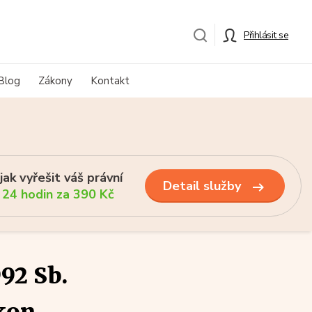
Přihlásit se
Blog
Zákony
Kontakt
ak vyřešit váš právní
Detail služby
 24 hodin za 390 Kč
92 Sb.