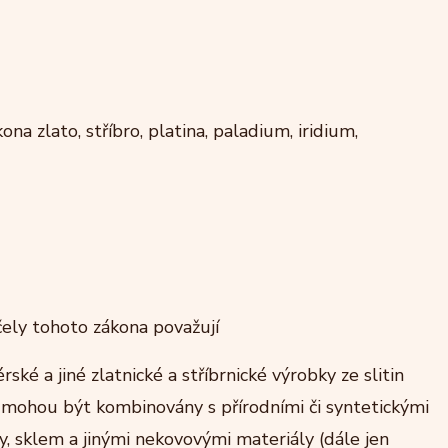
a zlato, stříbro, platina, paladium, iridium,
ely tohoto zákona považují
ské a jiné zlatnické a stříbrnické výrobky ze slitin
ré mohou být kombinovány s přírodními či syntetickými
y, sklem a jinými nekovovými materiály (dále jen