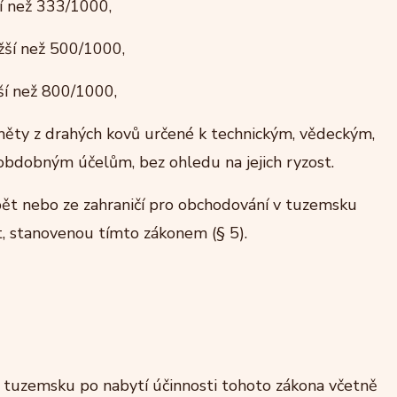
ší než 333/1000,
ižší než 500/1000,
žší než 800/1000,
edměty z drahých kovů určené k technickým, vědeckým,
obdobným účelům, bez ohledu na jejich ryzost.
ět nebo ze zahraničí pro obchodování v tuzemsku
, stanovenou tímto zákonem (§ 5).
tuzemsku po nabytí účinnosti tohoto zákona včetně