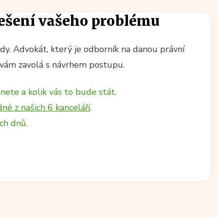
ešení vašeho problému
y. Advokát, který je odborník na danou právní
vám zavolá s návrhem postupu.
nete a kolik vás to bude stát.
dné z našich 6 kanceláří
.
ch dnů.