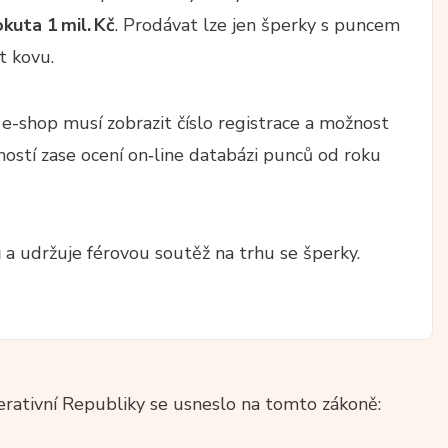
kuta 1 mil. Kč
. Prodávat lze jen šperky s puncem
t kovu.
; e-shop musí zobrazit číslo registrace a možnost
ností zase ocení on‑line databázi punců od roku
ů
a udržuje férovou soutěž na trhu se šperky.
rativní Republiky se usneslo na tomto zákoně: