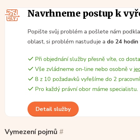
Navrhneme postup k vyř
Popište svůj problém a pošlete nám podklad
oblast, si problém nastuduje a
do 24 hodin
Při objednání služby přesně víte, co dosta
Vše zvládneme on-line nebo osobně v
je
8 z 10 požadavků vyřešíme do 2 pracovní
Pro každý právní obor máme specialistu.
Detail služby
Vymezení pojmů
#