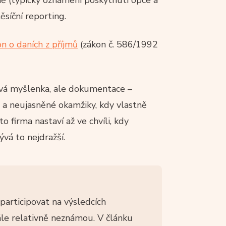
ěsíční reporting.
n o daních z příjmů
(zákon č. 586/1992
ová myšlenka, ale dokumentace –
ů a neujasněné okamžiky, kdy vlastně
 firma nastaví až ve chvíli, kdy
vá to nejdražší.
articipovat na výsledcích
tále relativně neznámou. V článku