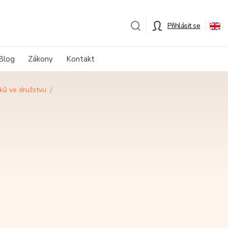
Přihlásit se
Blog
Zákony
Kontakt
ků ve družstvu