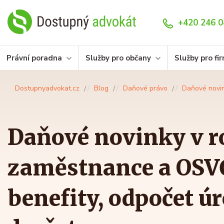
+420 246 0
Právní poradna
Služby pro občany
Služby pro fi
Dostupnyadvokat.cz
Blog
Daňové právo
Daňové novin
Daňové novinky v r
zaměstnance a OSVČ
benefity, odpočet ú