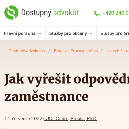
+420 246 0
Právní poradna
Služby pro občany
Služby pro fi
Dostupnyadvokat.cz
Blog
Pracovní právo
Jak vyřešit
Jak vyřešit odpověd
zaměstnance
14. července 2022
JUDr. Ondřej Preuss, Ph.D.