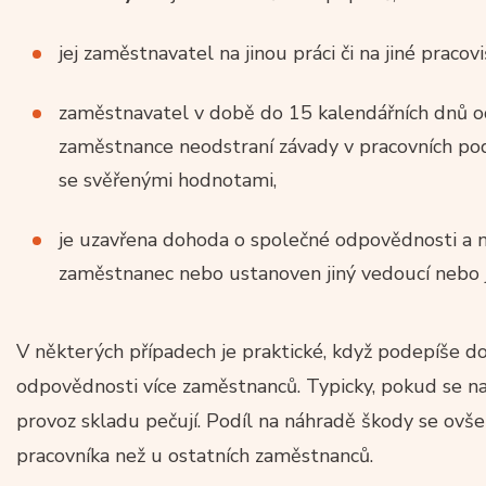
jej zaměstnavatel na jinou práci či na jiné pracovi
zaměstnavatel v době do 15 kalendářních dnů 
zaměstnance neodstraní závady v pracovních po
se svěřenými hodnotami,
je uzavřena dohoda o společné odpovědnosti a na
zaměstnanec nebo ustanoven jiný vedoucí nebo 
V některých případech je praktické, když podepíše 
odpovědnosti více zaměstnanců. Typicky, pokud se nach
provoz skladu pečují. Podíl na náhradě škody se ov
pracovníka než u ostatních zaměstnanců.