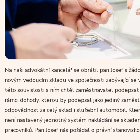
Na naši advokátní kancelář se obrátil pan Josef s žádo
novým vedoucím skladu ve společnosti zabývající se
této souvislosti s ním chtěl zaměstnavatel podeps
rámci dohody, kterou by podepsal jako jediný zaměst
odpovědnost za celý sklad i služební automobil. Klie
není nastavený jednotný systém nakládání se skladem 
pracovníků. Pan Josef nás požádal o právní stanovisk