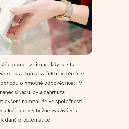
stí o pomoc v situaci, kdy se stal
 výrobou automatizačních systémů. V
at dohodu o hmotné odpovědnosti. V
nanec skladu, byla zahrnuta
nt ovšem namítal, že ve společnosti
a klíče od něj běžně využívá více
o k dané problematice.