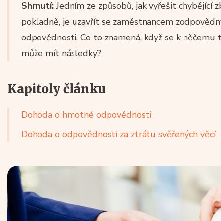
Shrnutí:
Jedním ze způsobů, jak vyřešit chybějící 
pokladně, je uzavřít se zaměstnancem zodpověd
odpovědnosti. Co to znamená, když se k něčemu t
může mít následky?
Kapitoly článku
Dohoda o hmotné odpovědnosti
Dohoda o odpovědnosti za ztrátu svěřených věcí