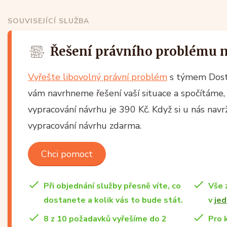
SOUVISEJÍCÍ SLUŽBA
Řešení právního problému 
Vyřešte libovolný právní problém
s týmem Dost
vám navrhneme řešení vaší situace a spočítáme, 
vypracování návrhu je 390 Kč. Když si u nás nav
vypracování návrhu zdarma.
Chci pomoct
Při objednání služby přesně víte, co
Vše 
dostanete a kolik vás to bude stát.
v
jed
8 z 10 požadavků vyřešíme do 2
Pro 