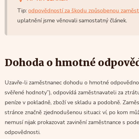
Tip:
odpovědností za škodu způsobenou zaměs
uplatnění jsme věnovali samostatný článek.
Dohoda o hmotné odpověd
Uzavře-li zaměstnanec dohodu o hmotné odpovědnos
svěřené hodnoty”), odpovídá zaměstnavateli za ztrátu
peníze v pokladně, zboží ve skladu a podobně. Zaměst
stránce značně zjednodušenou situaci: ví, po kom m
nemusí nijak prokazovat zavinění zaměstnance s p
odpovědnosti.