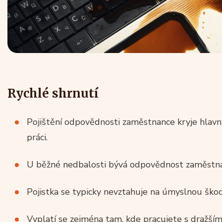
Rychlé shrnutí
Pojištění odpovědnosti zaměstnance kryje hlavn
práci.
U běžné nedbalosti bývá odpovědnost zaměstn
Pojistka se typicky nevztahuje na úmyslnou škodu
Vyplatí se zejména tam, kde pracujete s dražší