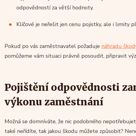
odpovědností za větší hodnoty.
Klíčové je neřešit jen cenu pojistky, ale i limity p
Pokud po vás zaměstnavatel požaduje
náhradu škod
pomůžeme vám situaci právně posoudit, připravit výz
Pojištění odpovědnosti z
výkonu zaměstnání
Možná se domníváte, že nic podobného nepotřebujete
také neřídíte, tak jakou škodu můžete způsobit? Nenec