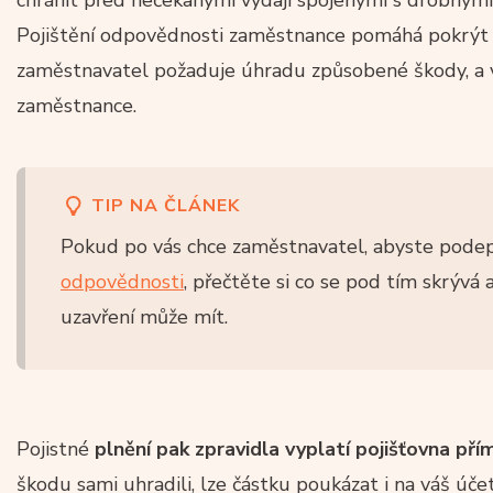
Pojištění odpovědnosti zaměstnance pomáhá pokrýt n
zaměstnavatel požaduje úhradu způsobené škody, a vý
zaměstnance.
TIP NA ČLÁNEK
Pokud po vás chce zaměstnavatel, abyste pode
odpovědnosti
, přečtěte si co se pod tím skrývá 
uzavření může mít.
Pojistné
plnění pak zpravidla vyplatí pojišťovna př
škodu sami uhradili, lze částku poukázat i na váš úče