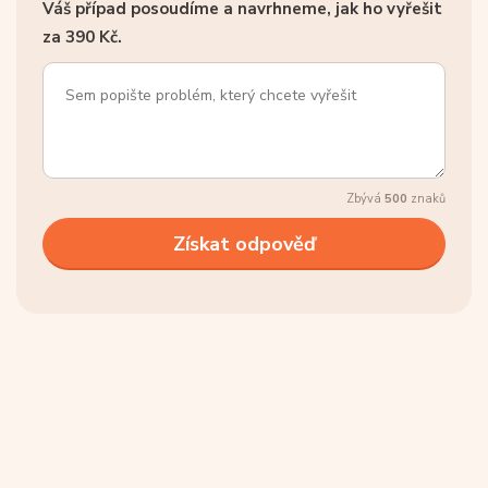
Váš případ posoudíme a navrhneme, jak ho vyřešit
za 390 Kč.
Zbývá
500
znaků