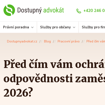
+420 246 0
Právní poradna
Služby pro občany
Služby pro fi
Dostupnyadvokat.cz
Blog
Pracovní právo
Před čím vá
Před čím vám ochrán
odpovědnosti zaměs
2026?