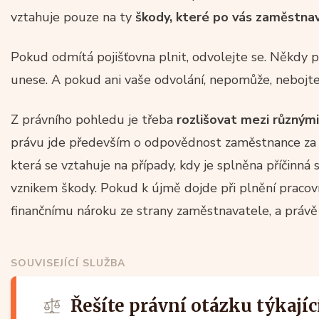
vztahuje pouze na ty
škody, které po vás zaměstnav
Pokud odmítá pojišťovna plnit, odvolejte se. Někdy po
unese. A pokud ani vaše odvolání, nepomůže, nebojt
Z právního pohledu je třeba
rozlišovat mezi různým
právu jde především o odpovědnost zaměstnance za
která se vztahuje na případy, kdy je splněna příčinná
vznikem škody. Pokud k újmě dojde při plnění pracov
finančnímu nároku ze strany zaměstnavatele, a právě 
SOUVISEJÍCÍ SLUŽBA
Řešíte právní otázku týkajíc