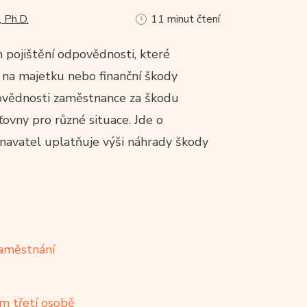
 Ph.D.
11 minut čtení
 pojištění odpovědnosti, které
 na majetku nebo finanční škody
ovědnosti zaměstnance za škodu
ovny pro různé situace. Jde o
navatel uplatňuje výši náhrady škody
zaměstnání
 třetí osobě