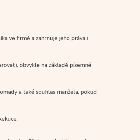
íka ve firmě a zahrnuje jeho práva i
arovat), obvykle na základě písemné
hromady a také souhlas manžela, pokud
xekuce.