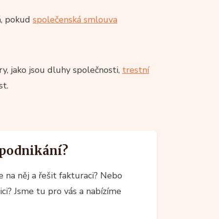
ná, pokud
společenská smlouva
ry, jako jsou dluhy společnosti,
trestní
t.
 podnikání?
na něj a řešit fakturaci? Nebo
ci? Jsme tu pro vás a nabízíme