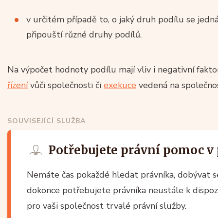
v určitém případě to, o jaký druh podílu se jed
připouští různé druhy podílů.
Na výpočet hodnoty podílu mají vliv i negativní fakto
řízení
vůči společnosti či
exekuce
vedená na společnos
SOUVISEJÍCÍ SLUŽBA
Potřebujete právní pomoc v
Nemáte čas pokaždé hledat právníka, dobývat se 
dokonce potřebujete právníka neustále k dispozi
pro vaši společnost trvalé právní služby.