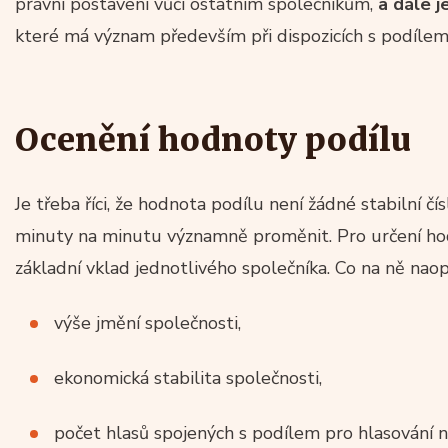
právní postavení vůči ostatním společníkům,
a dále 
které má význam především při dispozicích s podílem, 
Ocenění hodnoty podílu
Je třeba říci, že hodnota podílu není žádné stabilní čí
minuty na minutu významně proměnit. Pro určení hod
základní vklad jednotlivého společníka. Co na ně naopa
výše jmění společnosti,
ekonomická stabilita společnosti,
počet hlasů spojených s podílem pro hlasování 