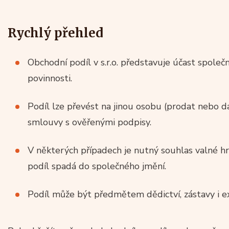
Rychlý přehled
Obchodní podíl v s.r.o. představuje účast společn
povinnosti.
Podíl lze převést na jinou osobu (prodat nebo d
smlouvy s ověřenými podpisy.
V některých případech je nutný souhlas valné 
podíl spadá do společného jmění.
Podíl může být předmětem dědictví, zástavy i e