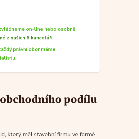
zvládneme on-line nebo osobně
né z našich 6 kanceláří
.
každý právní obor máme
ialistu.
í obchodního podílu
id, který měl stavební firmu ve formě