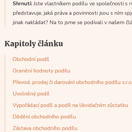
Shrnutí:
Jste vlastníkem podílu ve společnosti s
představuje, jaká práva a povinnosti jsou s ním spj
jinak nakládat? Na to jsme se podívali v našem čl
Kapitoly článku
Obchodní podíl
Ocenění hodnoty podílu
Převod, prodej či darování obchodního podílu s.r.o
Uvolněný podíl
Vypořádací podíl a podíl na likvidačním zůstatku
Dědění obchodního podílu
Zástava obchodního podílu