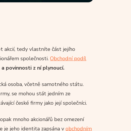
akcií, tedy vlastníte část jejího
cionářem společnosti.
Obchodní podíl
a povinnosti z ní plynoucí.
ická osoba, včetně samotného státu.
 firmy, se mohou stát jedním ze
ající české firmy jako její společníci.
opak mnoho akcionářů bez omezení
e je jeho identita zapsána v
obchodním