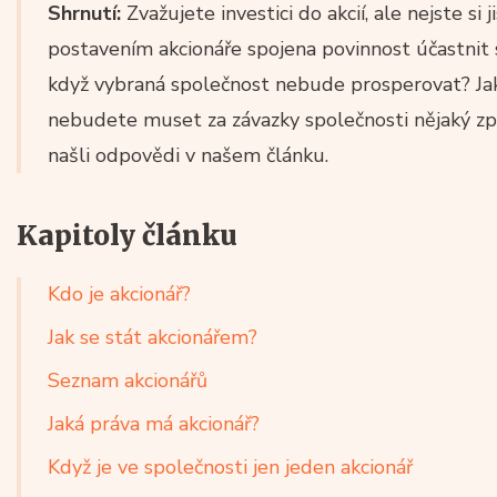
Shrnutí:
Zvažujete investici do akcií, ale nejste si j
postavením akcionáře spojena povinnost účastnit 
když vybraná společnost nebude prosperovat? Jak 
nebudete muset za závazky společnosti nějaký z
našli odpovědi v našem článku.
Kapitoly článku
Kdo je akcionář?
Jak se stát akcionářem?
Seznam akcionářů
Jaká práva má akcionář?
Když je ve společnosti jen jeden akcionář