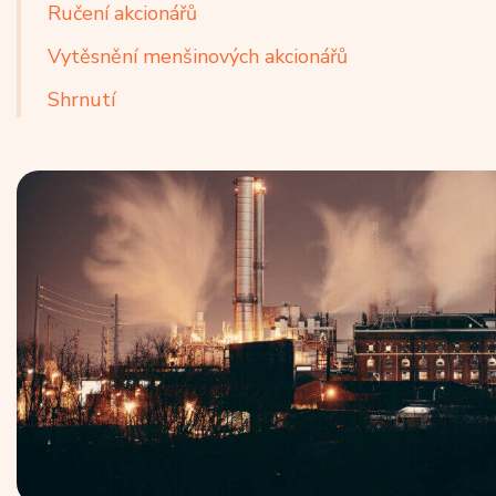
Ručení akcionářů
Vytěsnění menšinových akcionářů
Shrnutí