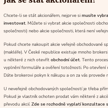
Chcete-li se stát akcionářem, nejprve si
musíte vybra
investovat
. Můžete si vybrat akcie společnosti obc
společnosti) nebo akcie společnosti, která není veře
Pokud chcete nakoupit akcie veřejně obchodované sp
(makléře). V České republice existuje mnoho brokerskýc
u některé z nich otevřít
obchodní účet
. Tento proces
vyplnění formuláře a ověření totožnosti. Po otevření
Dáte brokerovi pokyn k nákupu a on za vás provede 
U neveřejně obchodovaných společností je třeba pří
Pokud je vlastník ochoten prodat vám některé z akci
převodu akcií.
Zde se rozhodně vyplatí konzultace 