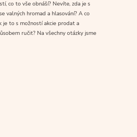
istí, co to vše obnáší? Nevíte, zda je s
se valných hromad a hlasování? A co
je to s možností akcie prodat a
působem ručit? Na všechny otázky jsme