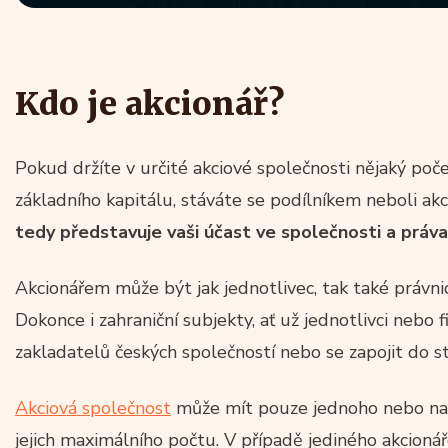
Kdo je akcionář?
Pokud držíte v určité akciové společnosti nějaký počet 
základního kapitálu, stáváte se podílníkem neboli ak
tedy představuje vaši účast ve společnosti a práva 
Akcionářem může být jak jednotlivec, tak také právn
Dokonce i zahraniční subjekty, ať už jednotlivci nebo
zakladatelů českých společností nebo se zapojit do stáv
Akciová společnost
může mít pouze jednoho nebo na
jejich maximálního počtu. V případě jediného akcionář