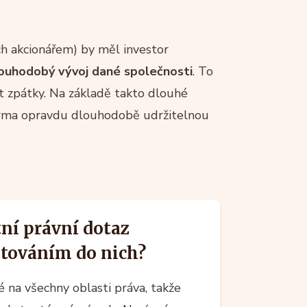
ich akcionářem) by měl investor
louhodobý vývoj dané společnosti
. To
t zpátky. Na základě takto dlouhé
firma opravdu dlouhodobě udržitelnou
ní právní dotaz
estováním do nich?
é na všechny oblasti práva, takže