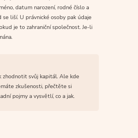
jméno, datum narození, rodné číslo a
 se liší. U právnické osoby pak údaje
pokud je to zahraniční společnost. Je-li
enána.
k zhodnotit svůj kapitál. Ale kde
áte zkušenosti, přečtěte si
dní pojmy a vysvětlí, co a jak.