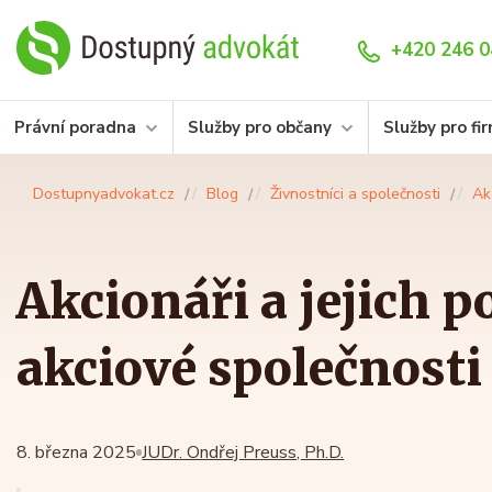
+420 246 0
Právní poradna
Služby pro občany
Služby pro fi
Dostupnyadvokat.cz
Blog
Živnostníci a společnosti
Ak
Akcionáři a jejich p
akciové společnosti
8. března 2025
JUDr. Ondřej Preuss, Ph.D.