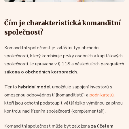
Čím je charakteristická komanditní
společnost?
Komanditní společnost je zvláštní typ obchodní
společnosti, který kombinuje prvky osobních a kapitálových
společností. Je upravena v § 118 a následujících paragrafech
zákona o obchodních korporacích
.
Tento
hybridní model
umožňuje zapojení investorů s
omezenou odpovědností (komanditistů) a
podnikatelů
,
kteří jsou ochotni podstoupit větší riziko výměnou za plnou
kontrolu nad řízením společnosti (komplementáři).
Komanditní společnost může být založena
za účelem