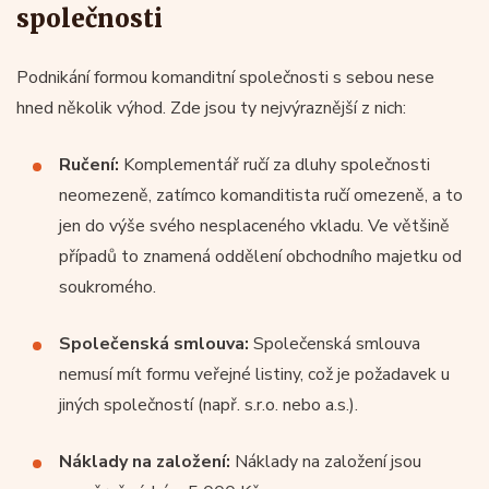
společnosti
Podnikání formou komanditní společnosti s sebou nese
hned několik výhod. Zde jsou ty nejvýraznější z nich:
Ručení:
Komplementář ručí za dluhy společnosti
neomezeně, zatímco komanditista ručí omezeně, a to
jen do výše svého nesplaceného vkladu. Ve většině
případů to znamená oddělení obchodního majetku od
soukromého.
Společenská smlouva:
Společenská smlouva
nemusí mít formu veřejné listiny, což je požadavek u
jiných společností (např. s.r.o. nebo a.s.).
Náklady na založení:
Náklady na založení jsou