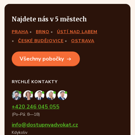
Najdete nás v 5 městech
PRAHA
BRNO
ÚSTÍ NAD LABEM
ČESKÉ BUDĚJOVICE
OSTRAVA
Všechny pobočky
RYCHLÉ KONTAKTY
+420 246 045 055
(Po–Pá: 8—18)
info@dostupnyadvokat.cz
Kdykoliv