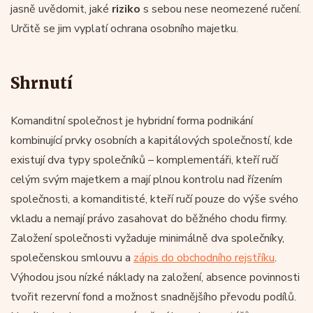
jasně uvědomit, jaké
riziko
s sebou nese neomezené ručení.
Určitě se jim vyplatí ochrana osobního majetku.
Shrnutí
Komanditní společnost je hybridní forma podnikání
kombinující prvky osobních a kapitálových společností, kde
existují dva typy společníků – komplementáři, kteří ručí
celým svým majetkem a mají plnou kontrolu nad řízením
společnosti, a komanditisté, kteří ručí pouze do výše svého
vkladu a nemají právo zasahovat do běžného chodu firmy.
Založení společnosti vyžaduje minimálně dva společníky,
společenskou smlouvu a
zápis do obchodního rejstříku
.
Výhodou jsou nízké náklady na založení, absence povinnosti
tvořit rezervní fond a možnost snadnějšího převodu podílů.