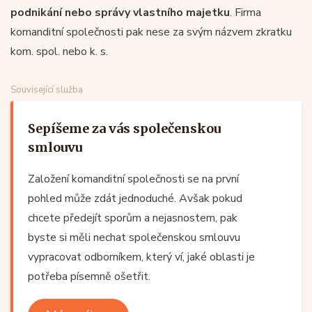
podnikání nebo správy vlastního majetku
. Firma
komanditní společnosti pak nese za svým názvem zkratku
kom. spol. nebo k. s.
Související služba
Sepíšeme za vás společenskou
smlouvu
Založení komanditní společnosti se na první
pohled může zdát jednoduché. Avšak pokud
chcete předejít sporům a nejasnostem, pak
byste si měli nechat společenskou smlouvu
vypracovat odborníkem, který ví, jaké oblasti je
potřeba písemně ošetřit.