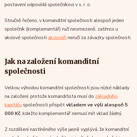
postavení odpovídá společníkovi v s. r. o.
Stručně řečeno, v komanditní společnosti alespoň jeden
společník (komplementář) ručí neomezeně, zatímco u
akciové společnosti
akcionáři
neručí za závazky společnosti
Jak na založení komanditní
společnosti
Velkou výhodou komanditní společnosti jsou nízké náklady
na založení, protože komanditista musí do
základního
kapitálu
společnosti přispět
vkladem ve výši alespoň 5
000 Kč
, kdežto komplementář nemusí mít vklad žádný.
Z rozdělení nastíněného výše jasně vyplývá, že komanditní