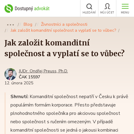
HLEDÁNÍ
MŮJ ÚČET
MENU
Blog
Živnostníci a společnosti
●●●
Jak založit komanditní společnost a vyplatí se to vůbec?
Jak založit komanditní
společnost a vyplatí se to vůbec?
JUDr. Ondřej Preuss, Ph.D.
ČAK 15597
12. února 2025
Shrnutí:
Komanditní společnost nepatří v Česku k právě
populárním formám korporace. Přesto představuje
plnohodnotného společníka pro akciovou společnost
nebo společnost s ručením omezeným. V případě
komanditní společnosti se jedná o jakousi kombinaci