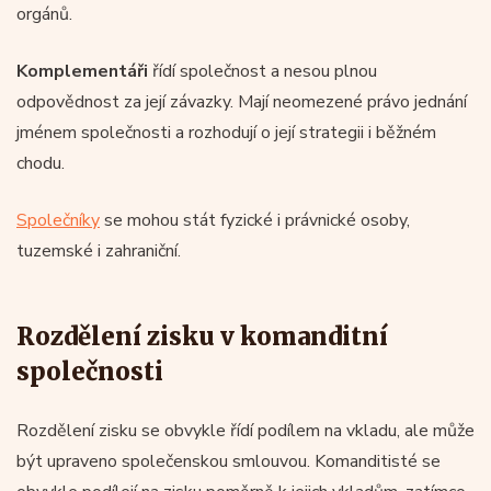
orgánů.
Komplementáři
řídí společnost a nesou plnou
odpovědnost za její závazky. Mají neomezené právo jednání
jménem společnosti a rozhodují o její strategii i běžném
chodu.
Společníky
se mohou stát fyzické i právnické osoby,
tuzemské i zahraniční.
Rozdělení zisku v komanditní
společnosti
Rozdělení zisku se obvykle řídí podílem na vkladu, ale může
být upraveno společenskou smlouvou. Komanditisté se