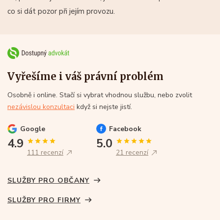
co si dát pozor při jejím provozu.
Vyřešíme i váš právní problém
Osobně i online. Stačí si vybrat vhodnou službu, nebo zvolit
nezávislou konzultaci
když si nejste jistí.
Google
Facebook
4.9
5.0
111 recenzí
21 recenzí
SLUŽBY PRO OBČANY
SLUŽBY PRO FIRMY