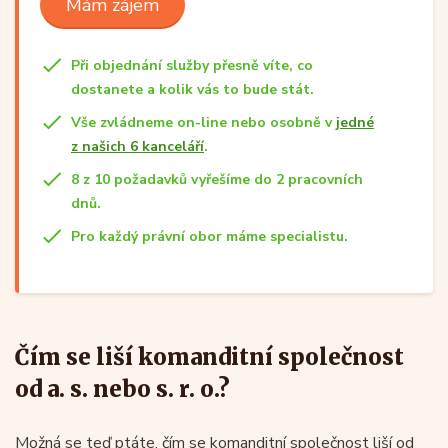
Mám zájem
Při objednání služby přesně víte, co
dostanete a kolik vás to bude stát.
Vše zvládneme on-line nebo osobně v
jedné
z našich 6 kanceláří
.
8 z 10 požadavků vyřešíme do 2 pracovních
dnů.
Pro každý právní obor máme specialistu.
Čím se liší komanditní společnost
od a. s. nebo s. r. o.?
Možná se teď ptáte, čím se komanditní společnost liší od