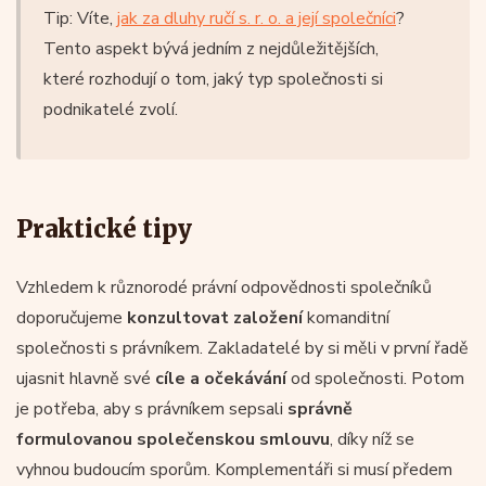
Tip: Víte,
jak za dluhy ručí s. r. o. a její společníci
?
Tento aspekt bývá jedním z nejdůležitějších,
které rozhodují o tom, jaký typ společnosti si
podnikatelé zvolí.
Praktické tipy
Vzhledem k různorodé právní odpovědnosti společníků
doporučujeme
konzultovat založení
komanditní
společnosti s právníkem. Zakladatelé by si měli v první řadě
ujasnit hlavně své
cíle a očekávání
od společnosti. Potom
je potřeba, aby s právníkem sepsali
správně
formulovanou společenskou smlouvu
, díky níž se
vyhnou budoucím sporům. Komplementáři si musí předem