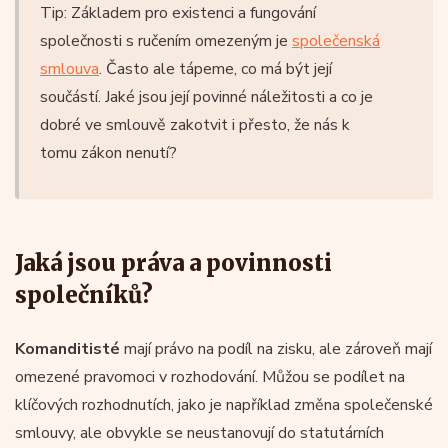
Tip: Základem pro existenci a fungování
společnosti s ručením omezeným je
společenská
smlouva
. Často ale tápeme, co má být její
součástí. Jaké jsou její povinné náležitosti a co je
dobré ve smlouvě zakotvit i přesto, že nás k
tomu zákon nenutí?
Jaká jsou práva a povinnosti
společníků?
Komanditisté
mají právo na podíl na zisku, ale zároveň mají
omezené pravomoci v rozhodování. Můžou se podílet na
klíčových rozhodnutích, jako je například změna společenské
smlouvy, ale obvykle se neustanovují do statutárních