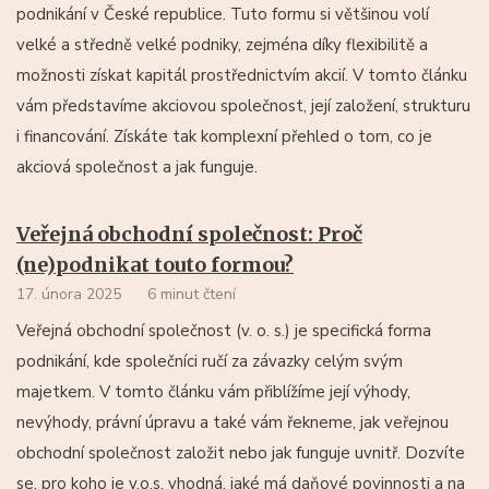
podnikání v České republice. Tuto formu si většinou volí
velké a středně velké podniky, zejména díky flexibilitě a
možnosti získat kapitál prostřednictvím akcií. V tomto článku
vám představíme akciovou společnost, její založení, strukturu
i financování. Získáte tak komplexní přehled o tom, co je
akciová společnost a jak funguje.
Veřejná obchodní společnost: Proč
(ne)podnikat touto formou?
17. února 2025
6 minut čtení
Veřejná obchodní společnost (v. o. s.) je specifická forma
podnikání, kde společníci ručí za závazky celým svým
majetkem. V tomto článku vám přiblížíme její výhody,
nevýhody, právní úpravu a také vám řekneme, jak veřejnou
obchodní společnost založit nebo jak funguje uvnitř. Dozvíte
se, pro koho je v.o.s. vhodná, jaké má daňové povinnosti a na