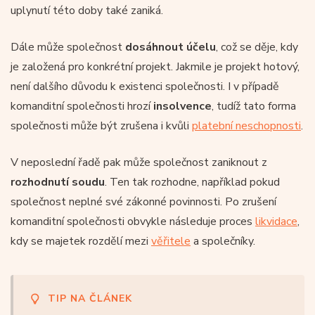
uplynutí této doby také zaniká.
Dále může společnost
dosáhnout účelu
, což se děje, kdy
je založená pro konkrétní projekt. Jakmile je projekt hotový,
není dalšího důvodu k existenci společnosti. I v případě
komanditní společnosti hrozí
insolvence
, tudíž tato forma
společnosti může být zrušena i kvůli
platební neschopnosti
.
V neposlední řadě pak může společnost zaniknout z
rozhodnutí soudu
. Ten tak rozhodne, například pokud
společnost neplné své zákonné povinnosti. Po zrušení
komanditní společnosti obvykle následuje proces
likvidace
,
kdy se majetek rozdělí mezi
věřitele
a společníky.
TIP NA ČLÁNEK