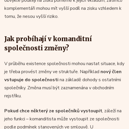
obvykle podílejí na zisku poměrně k jejich vkladům, zatímco
komplementáři mohou mít vyšší podíl na zisku vzhledem k
tomu, že nesou vyšší riziko.
Jak probíhají v komanditní
společnosti změny?
V průběhu existence společnosti mohou nastat situace, kdy
je třeba provést změny ve struktuře. Například
nový člen
vstupuje do společnosti
na základě dohody s ostatními
společníky. Změna musí být zaznamenána v obchodním
rejstříku.
Pokud chce některý ze společníků vystoupit
, záleží na
jeho funkci – komanditista může vystoupit ze společnosti
podle podmínek stanovených ve smlouvě. U