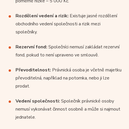
poměrně nízké – 5 000 Kč.
Rozdělení vedení a rizik:
Existuje jasné rozdělení
obchodního vedení společnosti a rizik mezi
společníky.
Rezervní fond:
Společníci nemusí zakládat rezervní
fond, pokud to není upraveno ve smlouvě.
Převoditelnost:
Právnická osoba je včetně majetku
převoditelná, například na potomka, nebo ji lze
prodat.
Vedení společnosti:
Společník právnické osoby
nemusí vykonávat činnost osobně a může si najmout
jednatele.