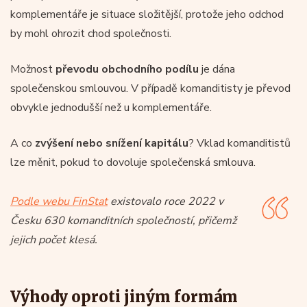
komplementáře je situace složitější, protože jeho odchod
by mohl ohrozit chod společnosti.
Možnost
převodu obchodního podílu
je dána
společenskou smlouvou. V případě komanditisty je převod
obvykle jednodušší než u komplementáře.
A co
zvýšení nebo snížení kapitálu
? Vklad komanditistů
lze měnit, pokud to dovoluje společenská smlouva.
Podle webu FinStat
existovalo roce 2022 v
Česku 630 komanditních společností, přičemž
jejich počet klesá.
Výhody oproti jiným formám