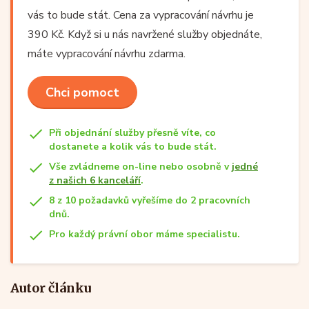
vás to bude stát. Cena za vypracování návrhu je
390 Kč. Když si u nás navržené služby objednáte,
máte vypracování návrhu zdarma.
Chci pomoct
Při objednání služby přesně víte, co
dostanete a kolik vás to bude stát.
Vše zvládneme on-line nebo osobně v
jedné
z našich 6 kanceláří
.
8 z 10 požadavků vyřešíme do 2 pracovních
dnů.
Pro každý právní obor máme specialistu.
Autor článku