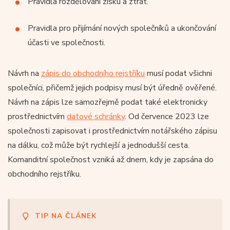
Pravidla rozdělování zisku a ztrát.
Pravidla pro přijímání nových společníků a ukončování
účasti ve společnosti.
Návrh na
zápis do obchodního rejstříku
musí podat všichni
společníci, přičemž jejich podpisy musí být úředně ověřené.
Návrh na zápis lze samozřejmě podat také elektronicky
prostřednictvím
datové schránky
. Od července 2023 lze
společnosti zapisovat i prostřednictvím notářského zápisu
na dálku, což může být rychlejší a jednodušší cesta.
Komanditní společnost vzniká až dnem, kdy je zapsána do
obchodního rejstříku.
TIP NA ČLÁNEK