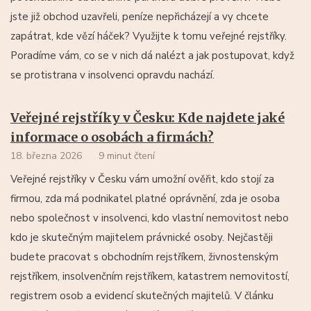
jste již obchod uzavřeli, peníze nepřicházejí a vy chcete
zapátrat, kde vězí háček? Využijte k tomu veřejné rejstříky.
Poradíme vám, co se v nich dá nalézt a jak postupovat, když
se protistrana v insolvenci opravdu nachází.
Veřejné rejstříky v Česku: Kde najdete jaké
informace o osobách a firmách?
18. března 2026
9 minut čtení
Veřejné rejstříky v Česku vám umožní ověřit, kdo stojí za
firmou, zda má podnikatel platné oprávnění, zda je osoba
nebo společnost v insolvenci, kdo vlastní nemovitost nebo
kdo je skutečným majitelem právnické osoby. Nejčastěji
budete pracovat s obchodním rejstříkem, živnostenským
rejstříkem, insolvenčním rejstříkem, katastrem nemovitostí,
registrem osob a evidencí skutečných majitelů. V článku