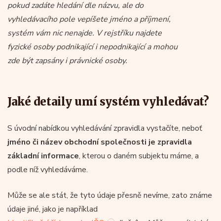
pokud zadáte hledání dle názvu, ale do
vyhledávacího pole vepíšete jméno a příjmení,
systém vám nic nenajde. V rejstříku najdete
fyzické osoby podnikající i nepodnikající a mohou
zde být zapsány i právnické osoby.
Jaké detaily umí systém vyhledávat?
S úvodní nabídkou vyhledávání zpravidla vystačíte, neboť
jméno či název obchodní společnosti je zpravidla
základní informace
, kterou o daném subjektu máme, a
podle níž vyhledáváme.
Může se ale stát, že tyto údaje přesně nevíme, zato známe
údaje jiné, jako je například