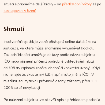
situaci a připravíme další kroky – od
předžalobní výzvy
až po
zastupování v řízení
.
Shrnutí
Insolvenční rejstřík je volně přístupná online databáze na
justice.cz, ve které může anonymně vyhledávat kdokoli.
Základní hledání umožňuje dotazy podle názvu subjektu,
IČO nebo příjmení, přičemž podrobné vyhledávání nabízí
další filtry (spisová značka, období či konkrétní úkony). Když
nic nenajdete, zkuste jiný klíč (např. místo jména IČO). V
rejstříku jsou fyzické i právnické osoby; záznamy před 1. 1.
2008 se už nevykazují.
Po nalezení subjektu lze otevřít spis s přehledem podání a