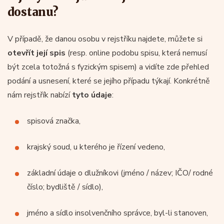
dostanu?
V případě, že danou osobu v rejstříku najdete, můžete si
otevřít její spis
(resp. online podobu spisu, která nemusí
být zcela totožná s fyzickým spisem) a vidíte zde přehled
podání a usnesení, které se jejího případu týkají. Konkrétně
nám rejstřík nabízí
tyto údaje
:
spisová značka,
krajský soud, u kterého je řízení vedeno,
základní údaje o dlužníkovi (jméno / název; IČO/ rodné
číslo; bydliště / sídlo),
jméno a sídlo insolvenčního správce, byl-li stanoven,