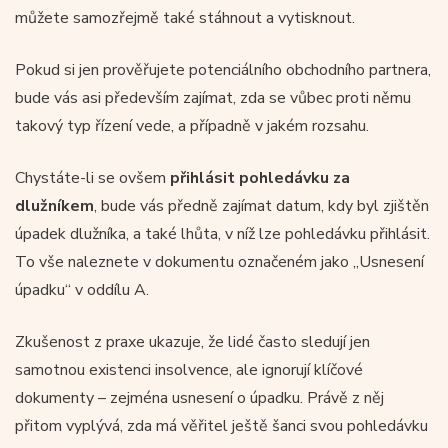
můžete samozřejmě také stáhnout a vytisknout.
Pokud si jen prověřujete potenciálního obchodního partnera,
bude vás asi především zajímat, zda se vůbec proti němu
takový typ řízení vede, a případně v jakém rozsahu.
Chystáte-li se ovšem
přihlásit pohledávku za
dlužníkem
, bude vás předně zajímat datum, kdy byl zjištěn
úpadek dlužníka, a také lhůta, v níž lze pohledávku přihlásit.
To vše naleznete v dokumentu označeném jako „Usnesení
úpadku“ v oddílu A.
Zkušenost z praxe ukazuje, že lidé často sledují jen
samotnou existenci insolvence, ale ignorují klíčové
dokumenty – zejména usnesení o úpadku. Právě z něj
přitom vyplývá, zda má věřitel ještě šanci svou pohledávku