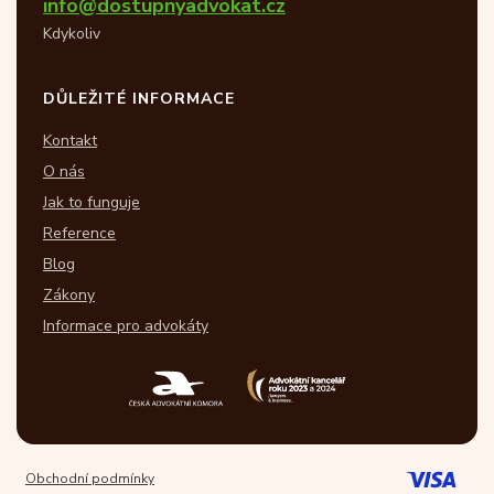
info@dostupnyadvokat.cz
Kdykoliv
DŮLEŽITÉ INFORMACE
Kontakt
O nás
Jak to funguje
Reference
Blog
Zákony
Informace pro advokáty
Obchodní podmínky