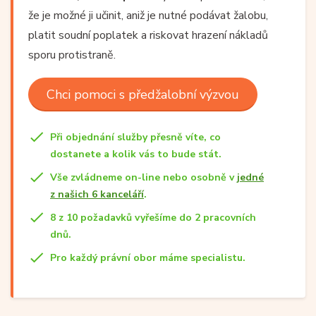
že je možné ji učinit, aniž je nutné podávat žalobu,
platit soudní poplatek a riskovat hrazení nákladů
sporu protistraně.
Chci pomoci s předžalobní výzvou
Při objednání služby přesně víte, co
dostanete a kolik vás to bude stát.
Vše zvládneme on-line nebo osobně v
jedné
z našich 6 kanceláří
.
8 z 10 požadavků vyřešíme do 2 pracovních
dnů.
Pro každý právní obor máme specialistu.