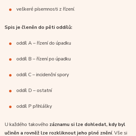
veškeré písemnosti z řízení.
Spis je členěn do pěti oddílů:
oddíl A – řízení do úpadku
oddíl B – řízení po úpadku
oddíl C – incidenční spory
oddíl D – ostatní
oddíl P přihlášky
U každého takového
záznamu si lze dohledat, kdy byl
učiněn a rovněž lze rozkliknout jeho plné znění
. Vše si