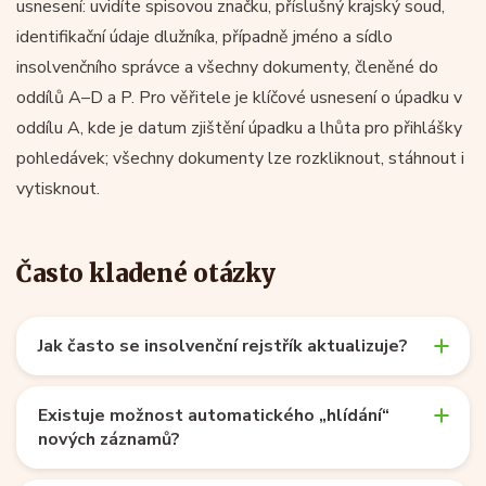
usnesení: uvidíte spisovou značku, příslušný krajský soud,
identifikační údaje dlužníka, případně jméno a sídlo
insolvenčního správce a všechny dokumenty, členěné do
oddílů A–D a P. Pro věřitele je klíčové usnesení o úpadku v
oddílu A, kde je datum zjištění úpadku a lhůta pro přihlášky
pohledávek; všechny dokumenty lze rozkliknout, stáhnout i
vytisknout.
Často kladené otázky
Jak často se insolvenční rejstřík aktualizuje?
Existuje možnost automatického „hlídání“
nových záznamů?