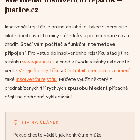
justice.cz
Insolvenční rejstřík je online databáze, takže si nemusíte
nikde domlouvat termíny s úředníky a pro informace nikam
chodit.
Stačí vám počítač a funkční internetové
připojení
. Pro vstup do insolvenčního rejstříku stačí jít na
stránku
www.justice.cz
a hned v úvodu stránky naleznete
vedle
Veřejného rejstříku
a
Centrálního registru oznámení
také
Insolvenční rejstřík
. Můžete využít některý z
přednabízených
tří rychlých způsobů hledání
, případně
přejít na podrobné vyhledávání.
TIP NA ČLÁNEK
Pokud chcete vědět, jak konkrétně může