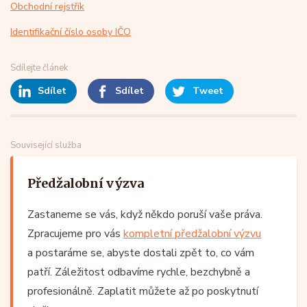
Obchodní rejstřík
Identifikační číslo osoby IČO
Sdílejte článek
Sdílet
Sdílet
Tweet
Související služba
Předžalobní výzva
Zastaneme se vás, když někdo poruší vaše práva.
Zpracujeme pro vás
kompletní předžalobní výzvu
a postaráme se, abyste dostali zpět to, co vám
patří. Záležitost odbavíme rychle, bezchybně a
profesionálně. Zaplatit můžete až po poskytnutí