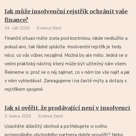
Jak může insolvenční rejstřík ochránit vaše
finance?
24. září 2025
6 minut čtení
Finanční situaci máte zcela pod kontrolou, nikde nedlužíte a
pokud ano, tak řádně splácíte. Insolvenční rejstřík je tedy
něco, co vás vůbec nezajímá. Možná by ale mělo. Jedná se o
velmi praktický nástroj, který může být užitečný nám všem.
Řekneme si, proč se o něj zajímat, co v něm lze vše najít a jak
v něm vyhledávat. Zareagujeme i na časté mýty a dotazy s
rejstříkem spojené.
Jak si ověřit, že prodávající není v insolvenci
5. ledna 2025
6 minut čtení
Uzavíráte důležitý obchod a potřebujete si svého
potenciálního obchodního partnera dobře prověřit? Nebo