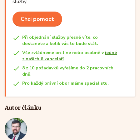
služby.
Chci pomoct
Při objednání služby přesně víte, co
dostanete a kolik vás to bude stát.
Vše zvládneme on-line nebo osobně v
jedné
z našich 6 kanceláří
.
8 z 10 požadavků vyřešíme do 2 pracovních
dnů.
Pro každý právní obor máme specialistu.
Autor článku