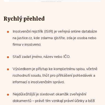
Rychlý přehled
Insolvenční rejstřík (ISIR) je veřejná online databáze
na justice.cz, kde zdarma zjistíte, zda je osoba nebo
firma v insolvenci.
Stačí zadat jméno, název nebo IČO.
Výsledkem je přístup ke kompletnímu spisu, včetně
rozhodnutí soudu, lhůt pro přihlášení pohledávek a
informací o insolvenčním správci.
Nejdůležitější je sledovat okamžik zveřejnění
dokumentů – právě tím vznikají právní účinky a běží