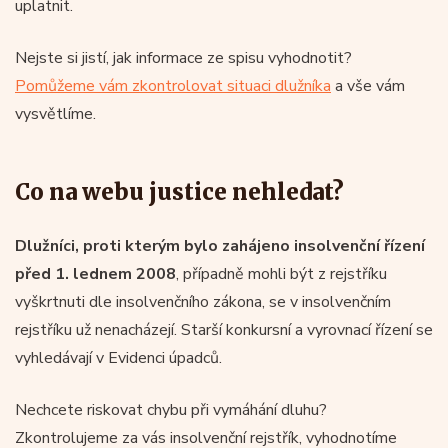
uplatnit.
Nejste si jistí, jak informace ze spisu vyhodnotit?
Pomůžeme vám zkontrolovat situaci dlužníka
a vše vám
vysvětlíme.
Co na webu justice nehledat?
Dlužníci, proti kterým bylo zahájeno insolvenční řízení
před 1. lednem 2008
, případně mohli být z rejstříku
vyškrtnuti dle insolvenčního zákona, se v insolvenčním
rejstříku už nenacházejí. Starší konkursní a vyrovnací řízení se
vyhledávají v Evidenci úpadců.
Nechcete riskovat chybu při vymáhání dluhu?
Zkontrolujeme za vás insolvenční rejstřík, vyhodnotíme