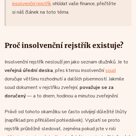
insolvenční rejstřík
ohlídat vaše finance, přečtěte
si náš článek na toto téma.
Proč insolvenční rejstřík existuje?
Insolvenční rejstřík neslouží jen jako seznam dlužníků. Je to
veřejná úřední deska
, přes kterou insolvenční
soud
doručuje většinu rozhodnutí a dalších písemností. Jakmile
soud dokument v rejstříku zveřejní,
považuje se za
doručený
— a to dnem, hodinou a minutou zveřejnění.
Právě od tohoto okamžiku se často odvíjejí důležité lhůty
(například pro přihlášení pohledávek). Vyplatí se proto
rejstřík průběžně sledovat, zejména pokud jste v roli