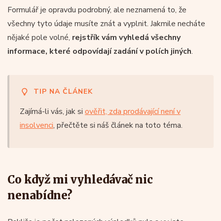
Formulář je opravdu podrobný, ale neznamená to, že
všechny tyto údaje musíte znát a vyplnit. Jakmile necháte
nějaké pole volné,
rejstřík vám vyhledá všechny
informace, které odpovídají zadání v polích jiných
.
TIP NA ČLÁNEK
Zajímá-li vás, jak si
ověřit, zda prodávající není v
insolvenci
, přečtěte si náš článek na toto téma.
Co když mi vyhledávač nic
nenabídne?