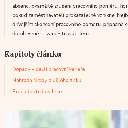
absenci, okamžité zrušení pracovního poměru, hor
pokud zaměstnavateli prokazatelně vznikne. Nejb
dřívějším skončení pracovního poměru, případně č
domluvené se zaměstnavatelem.
Kapitoly článku
Dopady v další pracovní kariéře
Náhrada škody a ušlého zisku
Propadnutí dovolené