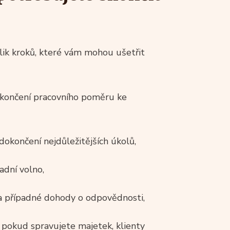
olik kroků, které vám mohou ušetřit
končení pracovního poměru ke
okončení nejdůležitějších úkolů,
adní volno,
 a případné dohody o odpovědnosti,
pokud spravujete majetek, klienty