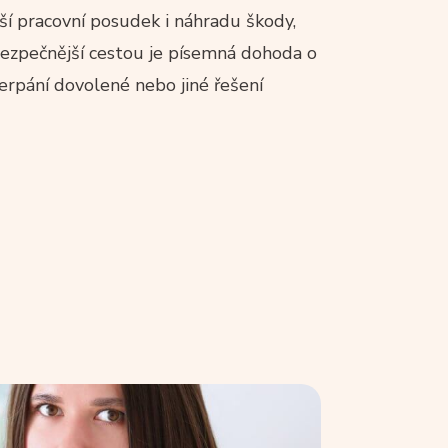
ší pracovní posudek i náhradu škody,
ezpečnější cestou je písemná dohoda o
erpání dovolené nebo jiné řešení