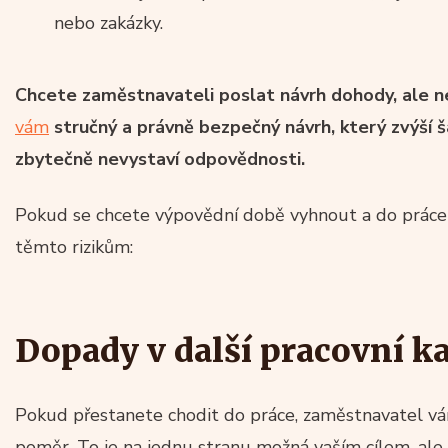
nebo zakázky.
Chcete zaměstnavateli poslat návrh dohody, ale n
vám
stručný a právně bezpečný návrh, který zvýší 
zbytečně nevystaví odpovědnosti.
Pokud se chcete výpovědní době vyhnout a do práce p
těmto rizikům:
Dopady v další pracovní ka
Pokud přestanete chodit do práce, zaměstnavatel vá
poměr. To je na jednu stranu možná vaším cílem, ale 