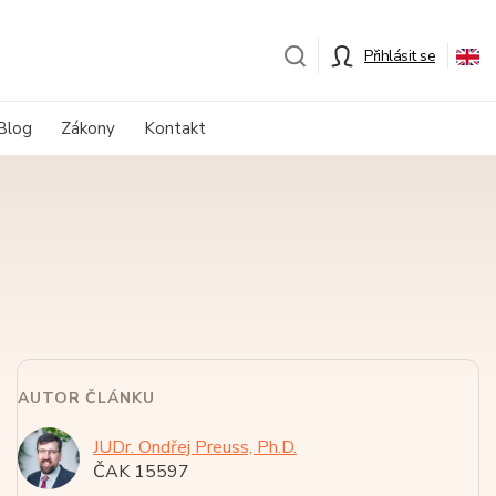
Přihlásit se
Blog
Zákony
Kontakt
AUTOR ČLÁNKU
JUDr. Ondřej Preuss, Ph.D.
ČAK 15597