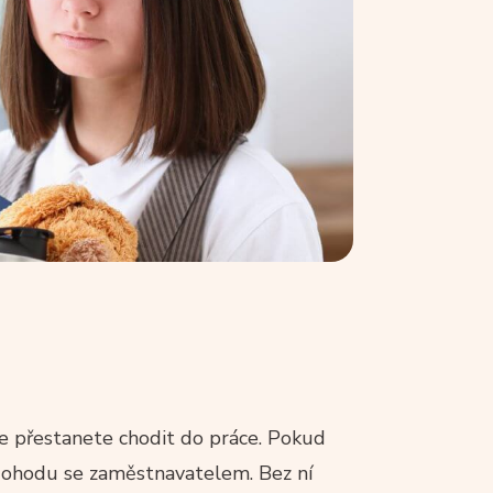
že přestanete chodit do práce. Pokud
 dohodu se zaměstnavatelem. Bez ní