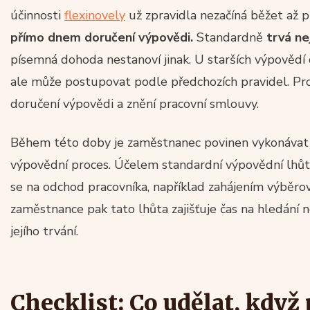
účinnosti
flexinovely
už zpravidla nezačíná běžet až 
přímo dnem doručení výpovědi.
Standardně
trvá n
písemná dohoda nestanoví jinak. U starších výpovědí
ale může postupovat podle předchozích pravidel. Pro
doručení výpovědi a znění pracovní smlouvy.
Během této doby je zaměstnanec povinen vykonávat sv
výpovědní proces. Účelem standardní výpovědní lhůty
se na odchod pracovníka, například zahájením výběrov
zaměstnance pak tato lhůta zajišťuje čas na hledání 
jejího trvání.
Checklist: Co udělat, když