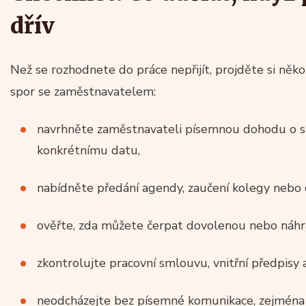
dřív
Než se rozhodnete do práce nepřijít, projděte si něk
spor se zaměstnavatelem:
navrhněte zaměstnavateli písemnou dohodu o s
konkrétnímu datu,
nabídněte předání agendy, zaučení kolegy nebo d
ověřte, zda můžete čerpat dovolenou nebo náhr
zkontrolujte pracovní smlouvu, vnitřní předpisy
neodcházejte bez písemné komunikace, zejména 