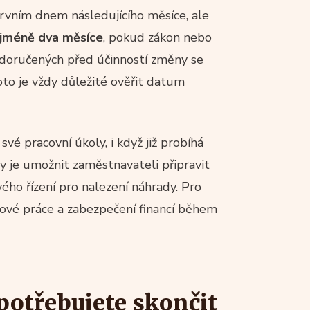
prvním dnem následujícího měsíce, ale
ejméně dva měsíce
, pokud zákon nebo
 doručených před účinností změny se
to je vždy důležité ověřit datum
é pracovní úkoly, i když již probíhá
 je umožnit zaměstnavateli připravit
ého řízení pro nalezení náhrady. Pro
nové práce a zabezpečení financí během
 potřebujete skončit