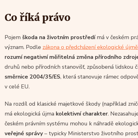
Co říká právo
Pojem
škoda na životním prostředí
má v českém prá
význam. Podle
zákona o předcházení ekologické újmě 
rozumí negativní měřitelná změna přírodního zdroj
druhů nebo přírodních stanovišť, způsobená lidskou č
směrnice 2004/35/ES
, která stanovuje rámec odpově
v celé EU.
Na rozdíl od klasické majetkové škody (například zni
má ekologická újma
kolektivní charakter
. Nezasahuje
českém právním systému mohou k náhradě ekologick
veřejné správy
– typicky Ministerstvo životního pros