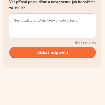
Váš případ posoudíme a navrhneme, jak ho vyřešit
za 390 Kč.
Zbývá
500
znaků