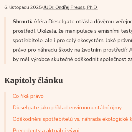
6. listopadu 2025
JUDr. Ondřej Preuss, Ph.D.
Shrnutí:
Aféra Dieselgate otřásla důvěrou veřejno
prostředí. Ukázala, že manipulace s emisními tes
spotřebitele, ale i pro celý ekosystém. Jaké právn
právo pro náhradu škody na životním prostředí? 
by měl výrobce skutečně odškodnit společnost z
Kapitoly článku
Co říká právo
Dieselgate jako příklad environmentální újmy
Odškodnění spotřebitelů vs. náhrada ekologické 
Precedenty a aktuální vývoj