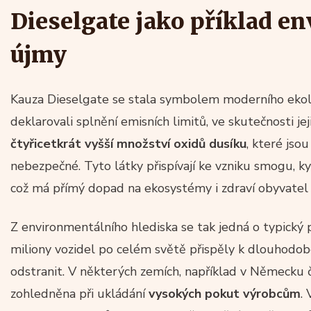
Dieselgate jako příklad e
újmy
Kauza Dieselgate se stala symbolem moderního ekol
deklarovali splnění emisních limitů, ve skutečnosti 
čtyřicetkrát vyšší množství oxidů dusíku
, které jso
nebezpečné. Tyto látky přispívají ke vzniku smogu, ky
což má přímý dopad na ekosystémy i zdraví obyvatel
Z environmentálního hlediska se tak jedná o typický
miliony vozidel po celém světě přispěly k dlouhodob
odstranit. V některých zemích, například v Německu 
zohledněna při ukládání
vysokých pokut výrobcům
.