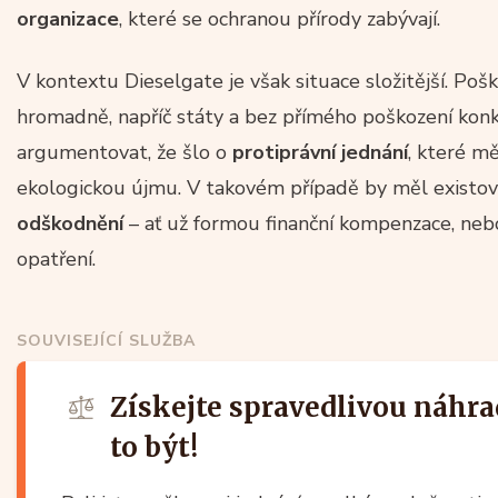
organizace
, které se ochranou přírody zabývají.
V kontextu Dieselgate je však situace složitější. Pošk
hromadně, napříč státy a bez přímého poškození kon
argumentovat, že šlo o
protiprávní jednání
, které mě
ekologickou újmu. V takovém případě by měl existov
odškodnění
– ať už formou finanční kompenzace, neb
opatření.
SOUVISEJÍCÍ SLUŽBA
Získejte spravedlivou náhr
to být!