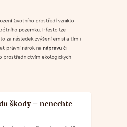
ození životního prostředí vzniklo
krétního pozemku. Přesto lze
lo za následek zvýšení emisí a tím i
at právní nárok na
nápravu
či
o prostřednictvím ekologických
adu škody – nenechte