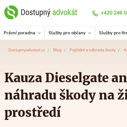
+420 246 0
Právní poradna
Služby pro občany
Služby pro fi
Dostupnyadvokat.cz
Blog
Pojištění a náhrada škody
K
Kauza Dieselgate an
náhradu škody na ž
prostředí