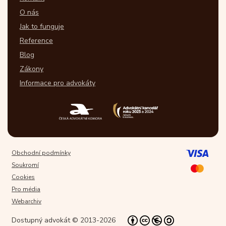
O nás
Jak to funguje
Reference
Blog
Zákony
Informace pro advokáty
Obchodní podmínky
Soukromí
Cookies
Pro média
Webarchiv
Dostupný advokát © 2013-2026