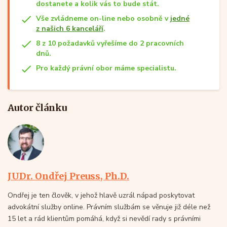
dostanete a kolik vás to bude stát.
Vše zvládneme on-line nebo osobně v
jedné
z našich 6 kanceláří
.
8 z 10 požadavků vyřešíme do 2 pracovních
dnů.
Pro každý právní obor máme specialistu.
Autor článku
JUDr. Ondřej Preuss, Ph.D.
Ondřej je ten člověk, v jehož hlavě uzrál nápad poskytovat
advokátní služby online. Právním službám se věnuje již déle než
15 let a rád klientům pomáhá, když si nevědí rady s právními