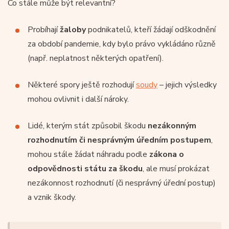
Co stále může být relevantní?
Probíhají
žaloby
podnikatelů, kteří žádají odškodnění
za období pandemie, kdy bylo právo vykládáno různě
(např. neplatnost některých opatření).
Některé spory ještě rozhodují
soudy
– jejich výsledky
mohou ovlivnit i další nároky.
Lidé, kterým stát způsobil škodu
nezákonným
rozhodnutím či nesprávným úředním postupem
,
mohou stále žádat náhradu podle
zákona o
odpovědnosti státu za škodu
, ale musí prokázat
nezákonnost rozhodnutí (či nesprávný úřední postup)
a vznik škody.