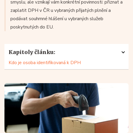
smyslu, ale vznikají vám konkrétní povinnosti: přiznat a
zaplatit DPH v ČR u vybraných přijatých plnění a
podávat souhrnné hlášení u vybraných služeb
poskytnutých do EU.
Kapitoly článku:
Kdo je osoba identifikovaná k DPH