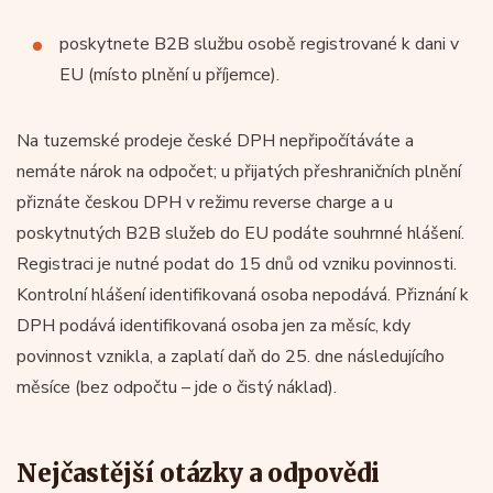
poskytnete B2B službu osobě registrované k dani v
EU (místo plnění u příjemce).
Na tuzemské prodeje české DPH nepřipočítáváte a
nemáte nárok na odpočet; u přijatých přeshraničních plnění
přiznáte českou DPH v režimu reverse charge a u
poskytnutých B2B služeb do EU podáte souhrnné hlášení.
Registraci je nutné podat do 15 dnů od vzniku povinnosti.
Kontrolní hlášení identifikovaná osoba nepodává. Přiznání k
DPH podává identifikovaná osoba jen za měsíc, kdy
povinnost vznikla, a zaplatí daň do 25. dne následujícího
měsíce (bez odpočtu – jde o čistý náklad).
Nejčastější otázky a odpovědi