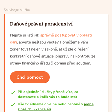
Související služba
Daňové právní poradenství
Nejste si jistí, jak
správně postupovat v oblasti
daní
, abyste nešlápli vedle? Pomůžeme vám
zorientovat nejen v zákoně, ať už jde o řešení
konkrétní daňové situace, přípravu na kontrolu ze
strany finančního úřadu či obranu před soudem.
Chci pomoct
Při objednání služby přesně víte, co
dostanete a kolik vás to bude stát.
Vše zvládneme on-line nebo osobně v
jedné
z našich 6 kanceláří
.