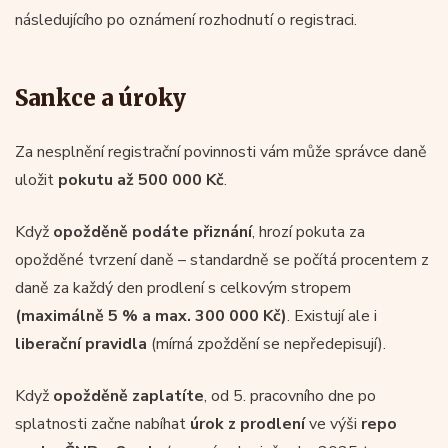
následujícího po oznámení rozhodnutí o registraci.
Sankce a úroky
Za nesplnění registrační povinnosti vám může správce daně
uložit
pokutu až 500 000 Kč
.
Když
opožděně podáte přiznání
, hrozí pokuta za
opožděné tvrzení daně – standardně se počítá procentem z
daně za každý den prodlení s celkovým stropem
(maximálně 5 % a max. 300 000 Kč)
. Existují ale i
liberační pravidla
(mírná zpoždění se nepředepisují).
Když
opožděně zaplatíte
, od 5. pracovního dne po
splatnosti začne nabíhat
úrok z prodlení
ve výši
repo