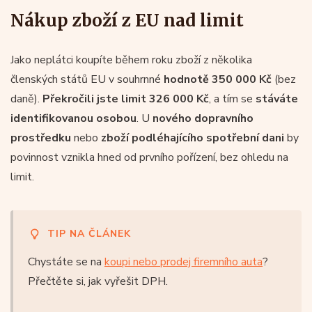
Nákup zboží z EU nad limit
Jako neplátci koupíte během roku zboží z několika
členských států EU v souhrnné
hodnotě 350 000 Kč
(bez
daně).
Překročili jste limit 326 000 Kč
, a tím se
stáváte
identifikovanou osobou
. U
nového dopravního
prostředku
nebo
zboží podléhajícího spotřební dani
by
povinnost vznikla hned od prvního pořízení, bez ohledu na
limit.
TIP NA ČLÁNEK
Chystáte se na
koupi nebo prodej firemního auta
?
Přečtěte si, jak vyřešit DPH.