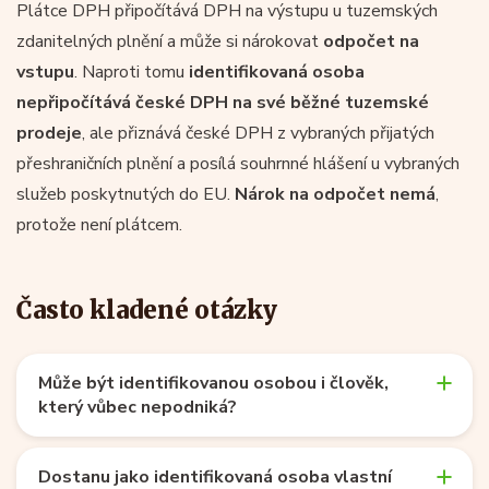
Plátce DPH připočítává DPH na výstupu u tuzemských
zdanitelných plnění a může si nárokovat
odpočet na
vstupu
. Naproti tomu
identifikovaná osoba
nepřipočítává české DPH na své běžné tuzemské
prodeje
, ale přiznává české DPH z vybraných přijatých
přeshraničních plnění a posílá souhrnné hlášení u vybraných
služeb poskytnutých do EU.
Nárok na odpočet nemá
,
protože není plátcem.
Často kladené otázky
Může být identifikovanou osobou i člověk,
který vůbec nepodniká?
Dostanu jako identifikovaná osoba vlastní