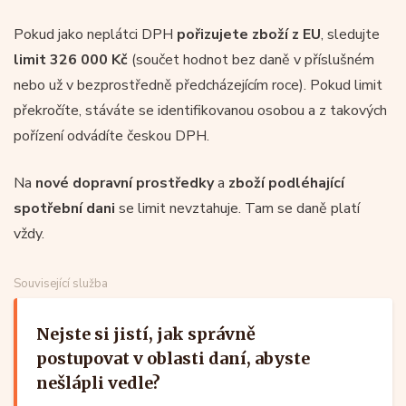
Pokud jako neplátci DPH
pořizujete zboží z EU
, sledujte
limit 326 000 Kč
(součet hodnot bez daně v příslušném
nebo už v bezprostředně předcházejícím roce). Pokud limit
překročíte, stáváte se identifikovanou osobou a z takových
pořízení odvádíte českou DPH.
Na
nové dopravní prostředky
a
zboží podléhající
spotřební dani
se limit nevztahuje. Tam se daně platí
vždy.
Související služba
Nejste si jistí, jak správně
postupovat v oblasti daní, abyste
nešlápli vedle?