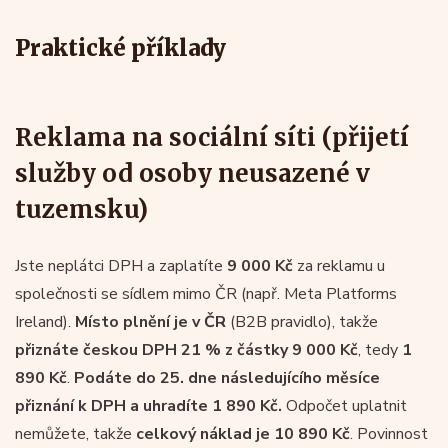
Praktické příklady
Reklama na sociální síti (přijetí
služby od osoby neusazené v
tuzemsku)
Jste neplátci DPH a zaplatíte
9 000 Kč
za reklamu u
společnosti se sídlem mimo ČR (např. Meta Platforms
Ireland).
Místo plnění je v ČR
(B2B pravidlo), takže
přiznáte českou DPH 21 % z částky 9 000 Kč
, tedy
1
890 Kč
.
Podáte do 25. dne následujícího měsíce
přiznání k DPH a uhradíte 1 890 Kč.
Odpočet uplatnit
nemůžete, takže
celkový náklad je 10 890 Kč
. Povinnost