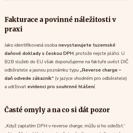
Fakturace a povinné náležitosti v
praxi
Jako identifikovaná osoba
nevystavujete tuzemské
daňové doklady s českou DPH
, protože nejste plátci. U
B2B služeb do EU však doporučujeme na faktuře uvést DIČ
odběratele a jasnou poznámku typu
„Reverse charge –
daň odvede zákazník“
(v jazyce vhodném pro odběratele)
a udržovat
evidenci pro souhrnné hlášení
.
Časté omyly a na co si dát pozor
„Když zaplatím DPH v reverse charge, můžu si ho odečíst.“