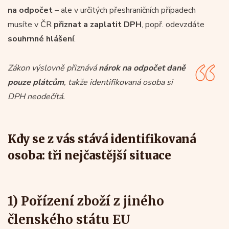
na odpočet
– ale v určitých přeshraničních případech
musíte v ČR
přiznat a zaplatit DPH
, popř. odevzdáte
souhrnné hlášení
.
Zákon výslovně přiznává
nárok na odpočet daně
pouze plátcům
, takže identifikovaná osoba si
DPH neodečítá.
Kdy se z vás stává identifikovaná
osoba: tři nejčastější situace
1) Pořízení zboží z jiného
členského státu EU