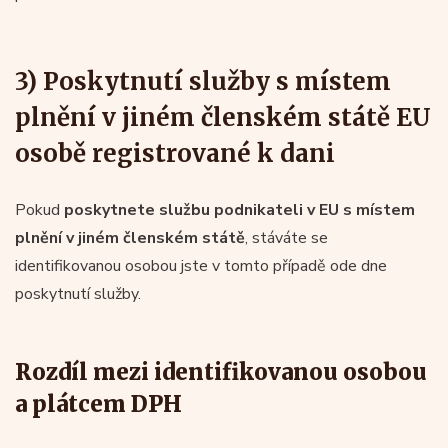
3) Poskytnutí služby s místem
plnění v jiném členském státě EU
osobě registrované k dani
Pokud
poskytnete službu podnikateli v EU s místem
plnění v jiném členském státě
, stáváte se
identifikovanou osobou jste v tomto případě ode dne
poskytnutí služby.
Rozdíl mezi identifikovanou osobou
a plátcem DPH