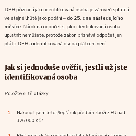
DPH přiznaná jako identifikovaná osoba je zároveň splatná
ve stejné lhůtě jako podání –
do 25. dne následujícího
měsíce
. Nárok na odpočet si jako identifikovaná osoba
uplatnit nemůžete, protože zákon přiznává odpočet jen
plátci DPH a identifikovaná osoba plátcem není.
Jak si jednoduše ověřit, jestli už jste
identifikovaná osoba
Položte si tři otázky:
Nakoupil jsem letos/lepší rok předtím zboží z EU nad
326 000 Kč?
Přijal jsem službu od dodavatele, který není usazen v