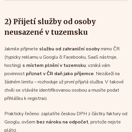
2) Přijetí služby od osoby
neusazené v tuzemsku
Jakmile přijmete
službu od zahraniční osoby
mimo ČR
(typicky reklamu u Googlu či Facebooku, SaaS nástroje,
hosting)
s místem plnění v tuzemsku
, vzniká vám
povinnost
přiznat v ČR daň jako příjemce
. Nezáleží na
žádném limitu – rozhoduje už první přijatá služba. V takové
chvíli se stáváte identifikovanou osobou a musíte podat
přihlášku k registraci.
Prakticky řečeno: zaplatíte českou DPH z částky faktury od
Googlu, ovšem
bez nároku na odpočet
, protože nejste
plátci.