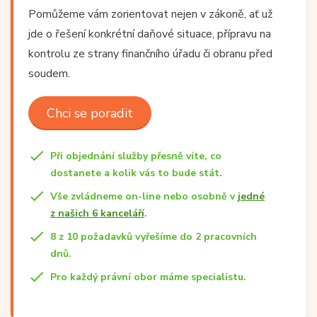
Pomůžeme vám zorientovat nejen v zákoně, ať už
jde o řešení konkrétní daňové situace, přípravu na
kontrolu ze strany finančního úřadu či obranu před
soudem.
Chci se poradit
Při objednání služby přesně víte, co
dostanete a kolik vás to bude stát.
Vše zvládneme on-line nebo osobně v
jedné
z našich 6 kanceláří
.
8 z 10 požadavků vyřešíme do 2 pracovních
dnů.
Pro každý právní obor máme specialistu.