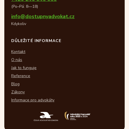
(Po–Pá: 8—18)
info@dostupnyadvokat.cz
Kdykoliv
DŮLEŽITÉ INFORMACE
Kontakt
O nás
Jak to funguje
Reference
Blog
Zákony
Informace pro advokáty