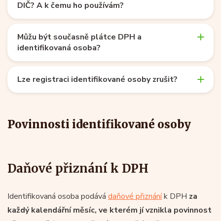
DIČ? A k čemu ho používám?
Můžu být současně plátce DPH a
identifikovaná osoba?
Lze registraci identifikované osoby zrušit?
Povinnosti identifikované osoby
Daňové přiznání k DPH
Identifikovaná osoba podává
daňové přiznání
k DPH
za
každý kalendářní měsíc, ve kterém jí vznikla povinnost