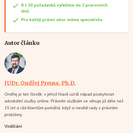
8 z 10 požadavků vyřešíme do 2 pracovních
dnů.
Pro každý právní obor máme specialistu.
Autor článku
JUDr. Ondřej Preuss, Ph.D.
Ondřej je ten člověk, v jehož hlavě uzrál nápad poskytovat
advokátní služby online. Právním službám se věnuje již déle než
15 let a rád klientům pomáhá, když si nevědí rady s právními
problémy.
Vzdělání