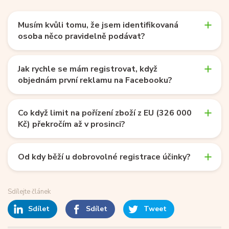
Musím kvůli tomu, že jsem identifikovaná
osoba něco pravidelně podávat?
Jak rychle se mám registrovat, když
objednám první reklamu na Facebooku?
Co když limit na pořízení zboží z EU (326 000
Kč) překročím až v prosinci?
Od kdy běží u dobrovolné registrace účinky?
Sdílejte článek
Sdílet
Sdílet
Tweet