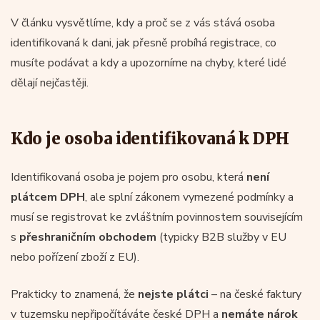
V článku vysvětlíme, kdy a proč se z vás stává osoba
identifikovaná k dani, jak přesně probíhá registrace, co
musíte podávat a kdy a upozorníme na chyby, které lidé
dělají nejčastěji.
Kdo je osoba identifikovaná k DPH
Identifikovaná osoba je pojem pro osobu, která
není
plátcem DPH
, ale splní zákonem vymezené podmínky a
musí se registrovat ke zvláštním povinnostem souvisejícím
s
přeshraničním obchodem
(typicky B2B služby v EU
nebo pořízení zboží z EU).
Prakticky to znamená, že
nejste plátci
– na české faktury
v tuzemsku nepřipočítáváte české DPH a
nemáte nárok