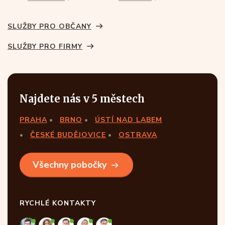
SLUŽBY PRO OBČANY
SLUŽBY PRO FIRMY
Najdete nás v 5 městech
PRAHA
BRNO
ÚSTÍ NAD LABEM
ČESKÉ BUDĚJOVICE
OSTRAVA
Všechny pobočky
RYCHLÉ KONTAKTY