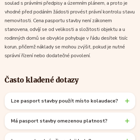
soulad s právními předpisy a územním plánem, a proto je
vhodné před podáním žádosti provést právní kontrolu stavu
nemovitosti. Cena pasportu stavby není zákonem
stanovena, odvíjí se od velikosti a složitosti objektu a u
rodinných domů se obvykle pohybuje v řádu desítek tisíc
korun, přičemž náklady se mohou zvýšit, pokud je nutné
správní řízení nebo dodatečné povolení.
Často kladené dotazy
Lze pasport stavby použít místo kolaudace?
Má pasport stavby omezenou platnost?