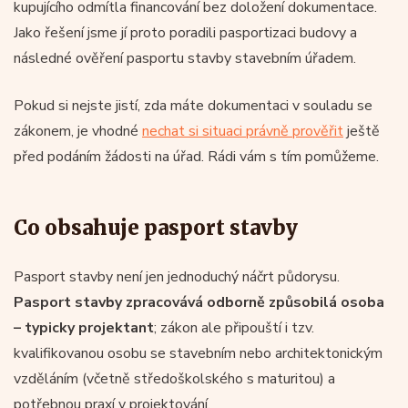
kupujícího odmítla financování bez doložení dokumentace.
Jako řešení jsme jí proto poradili pasportizaci budovy a
následné ověření pasportu stavby stavebním úřadem.
Pokud si nejste jistí, zda máte dokumentaci v souladu se
zákonem, je vhodné
nechat si situaci právně prověřit
ještě
před podáním žádosti na úřad. Rádi vám s tím pomůžeme.
Co obsahuje pasport stavby
Pasport stavby není jen jednoduchý náčrt půdorysu.
Pasport stavby zpracovává odborně způsobilá osoba
– typicky projektant
; zákon ale připouští i tzv.
kvalifikovanou osobu se stavebním nebo architektonickým
vzděláním (včetně středoškolského s maturitou) a
potřebnou praxí v projektování.