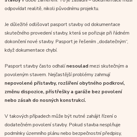
odpovídat realitě, nikoli původnímu projektu.
Je důležité odlišovat pasport stavby od dokumentace
skutečného provedení stavby, která se pořizuje při řádném
dokončení nové stavby. Pasport je řešením „dodatečným“,
když dokumentace chybí.
Pasport stavby často odhalí
nesoulad
mezi skutečným a
povoleným stavem. Nejčastější problémy zahrnují
nepovolené přístavby, rozšíření obytného podkroví,
změnu dispozice, přístřešky a garáže bez povolení
nebo zásah do nosných konstrukcí.
V takových případech může být nutné zahájit řízení o
dodatečném povolení stavby. Pokud stavba nesplňuje
podmínky územního plánu nebo bezpečnostní předpisy,