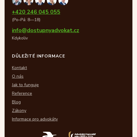
+420 246 045 055
(Po–Pá: 8—18)
info@dostupnyadvokat.cz
Kdykoliv
DŮLEŽITÉ INFORMACE
Kontakt
O nás
Jak to funguje
Reference
Blog
Zákony
Informace pro advokáty