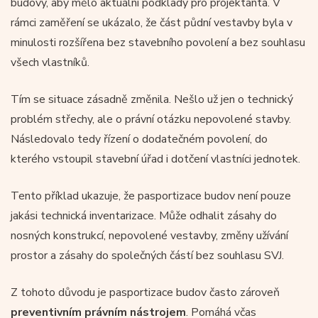
budovy, aby mělo aktuální podklady pro projektanta. V
rámci zaměření se ukázalo, že část půdní vestavby byla v
minulosti rozšířena bez stavebního povolení a bez souhlasu
všech vlastníků.
Tím se situace zásadně změnila. Nešlo už jen o technický
problém střechy, ale o právní otázku nepovolené stavby.
Následovalo tedy řízení o dodatečném povolení, do
kterého vstoupil stavební úřad i dotčení vlastníci jednotek.
Tento příklad ukazuje, že pasportizace budov není pouze
jakási technická inventarizace. Může odhalit zásahy do
nosných konstrukcí, nepovolené vestavby, změny užívání
prostor a zásahy do společných částí bez souhlasu SVJ.
Z tohoto důvodu je pasportizace budov často zároveň
preventivním právním nástrojem
. Pomáhá včas