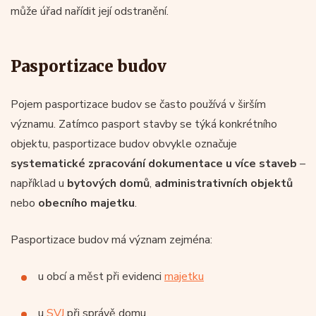
může úřad nařídit její odstranění.
Pasportizace budov
Pojem pasportizace budov se často používá v širším
významu. Zatímco pasport stavby se týká konkrétního
objektu, pasportizace budov obvykle označuje
systematické zpracování dokumentace u více staveb
–
například u
bytových domů
,
administrativních objektů
nebo
obecního majetku
.
Pasportizace budov má význam zejména:
u obcí a měst při evidenci
majetku
u
SVJ
při správě domu