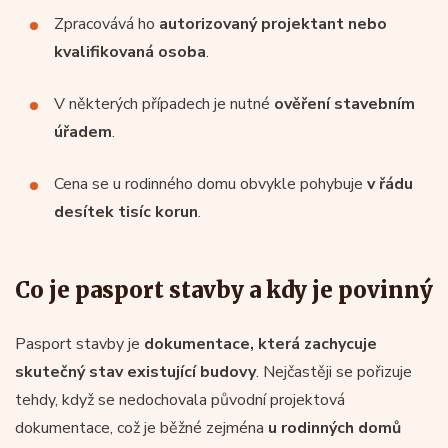
Zpracovává ho
autorizovaný projektant nebo
kvalifikovaná osoba
.
V některých případech je nutné
ověření stavebním
úřadem
.
Cena se u rodinného domu obvykle pohybuje
v řádu
desítek tisíc korun
.
Co je pasport stavby a kdy je povinný
Pasport stavby je
dokumentace, která zachycuje
skutečný stav existující budovy
. Nejčastěji se pořizuje
tehdy, když se nedochovala původní projektová
dokumentace, což je běžné zejména
u rodinných domů