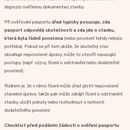
dispozici ověřenou dokumentaci stavby.
Při ověřování pasportu
úřad typicky posuzuje, zda
pasport odpovídá skutečnosti a zda jde o stavbu,
která byla řádně povolena
(nebo povolení tehdy nebylo
potřeba). Pokud se při tom ukáže, že skutečný stav
obsahuje nepovolené úpravy, může to otevřít navazující
postupy (např. výzvy, řízení o odstranění nebo dodatečné
povolení).
Rizikem je, že v rámci řízení může úřad zjistit nepovolené
stavební úpravy, takže pak může zahájit řízení o odstranění
stavby, uložit pokuty nebo rozhodnout o nutnosti
dodatečného povolení.
Checklist před podáním žádosti o ověření pasportu