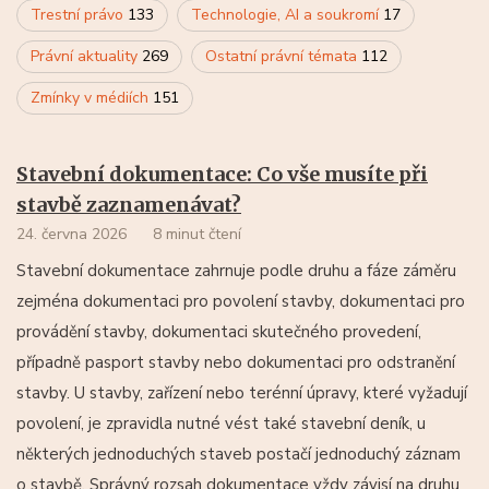
Trestní právo
133
Technologie, AI a soukromí
17
Právní aktuality
269
Ostatní právní témata
112
Zmínky v médiích
151
Stavební dokumentace: Co vše musíte při
stavbě zaznamenávat?
24. června 2026
8 minut čtení
Stavební dokumentace zahrnuje podle druhu a fáze záměru
zejména dokumentaci pro povolení stavby, dokumentaci pro
provádění stavby, dokumentaci skutečného provedení,
případně pasport stavby nebo dokumentaci pro odstranění
stavby. U stavby, zařízení nebo terénní úpravy, které vyžadují
povolení, je zpravidla nutné vést také stavební deník, u
některých jednoduchých staveb postačí jednoduchý záznam
o stavbě. Správný rozsah dokumentace vždy závisí na druhu