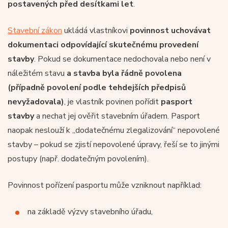
postavených před desítkami let
.
Stavební zákon
ukládá vlastníkovi
povinnost uchovávat
dokumentaci odpovídající skutečnému provedení
stavby
. Pokud se dokumentace nedochovala nebo není v
náležitém stavu
a stavba byla řádně povolena
(případně povolení podle tehdejších předpisů
nevyžadovala)
, je vlastník povinen pořídit
pasport
stavby
a nechat jej ověřit stavebním úřadem. Pasport
naopak neslouží k „dodatečnému zlegalizování“ nepovolené
stavby – pokud se zjistí nepovolené úpravy, řeší se to jinými
postupy (např. dodatečným povolením).
Povinnost pořízení pasportu může vzniknout například:
na základě výzvy stavebního úřadu,