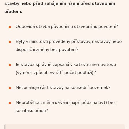
stavby nebo před zahájením řízení před stavebním
úřadem:
Odpovídá stavba původnímu stavebnímu povolení?
Byly v minulosti provedeny přístavby, nástavby nebo
dispoziční změny bez povolení?
Je stavba správně zapsaná v katastru nemovitostí
(výměra, způsob využití, počet podlaží)?
Nezasahuje část stavby na sousední pozemek?
Neproběhla změna užívání (např. půda na byt) bez
souhlasu úřadu?