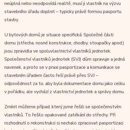
neúplná nebo neodpovídá realitě, musí ji vlastník na výzvu
stavebního úřadu doplnit – typicky právě formou pasportu
stavby.
U bytových domů je situace specifická: Společné části
domu (střecha, nosné konstrukce, chodby, stoupačky apod.)
jsou zpravidla ve spoluvlastnictví vlastníků jednotek.
Společenství vlastníků jednotek (SVJ) dům spravuje a jedná
navenek, a proto se v praxi pasportizace a komunikace se
stavebním úřadem často řeší právě přes SVJ –
odpovědnost za to, aby byla dokumentace domu jako celku
v pořádku, ale vychází z vlastnictví jednotek a správy domu.
Zmínit můžeme případ, který jsme řešili se společenstvím
vlastníků. To řešilo opakované zatékání do střechy. Při
rozhodnutí o rekonstrukci si nechalo zpracovat pasportizaci