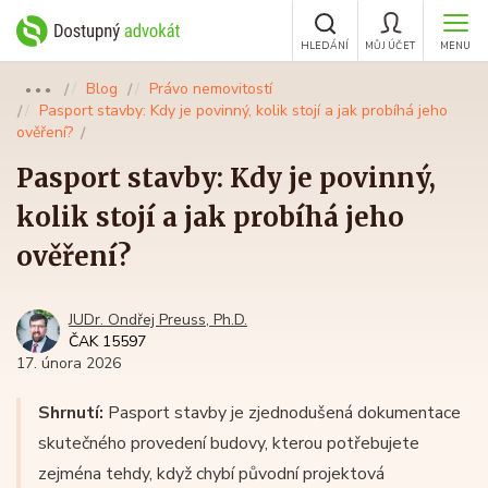
HLEDÁNÍ
MŮJ ÚČET
MENU
Blog
Právo nemovitostí
●●●
Pasport stavby: Kdy je povinný, kolik stojí a jak probíhá jeho
ověření?
Pasport stavby: Kdy je povinný,
kolik stojí a jak probíhá jeho
ověření?
JUDr. Ondřej Preuss, Ph.D.
ČAK 15597
17. února 2026
Shrnutí:
Pasport stavby je zjednodušená dokumentace
skutečného provedení budovy, kterou potřebujete
zejména tehdy, když chybí původní projektová