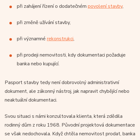
při zahájení řízení o dodatečném
povolení stavby
,
při změně užívání stavby,
při významné
rekonstrukci
,
při prodeji nemovitosti, kdy dokumentaci požaduje
banka nebo kupující.
Pasport stavby tedy není dobrovolný administrativní
dokument, ale zákonný nástroj, jak napravit chybějící nebo
neaktuální dokumentaci.
Svou situaci s námi konzultovala klienta, která zdědila
rodinný dům z roku 1968. Původní projektová dokumentace
se však nedochovala. Když chtěla nemovitost prodat, banka