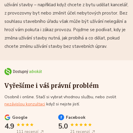
užívání stavby – například když chcete z bytu udělat kancelář,
z provozovny byt nebo změnit účel nebytových prostor. Bez
souhlasu stavebního úřadu však může být užívání nelegální a
hrozí vám pokuta i zákaz provozu. Pojďme se podívat, kdy je
změna užívání stavby nutná, jak probíhá a co dělat, pokud
chcete změnu užívání stavby bez stavebních úprav.
Vyřešíme i váš právní problém
Osobně i online. Stačí si vybrat vhodnou službu, nebo zvolit
nezávislou konzultaci
když si nejste jistí.
Google
Facebook
4.9
5.0
111 recenzí
21 recenzí