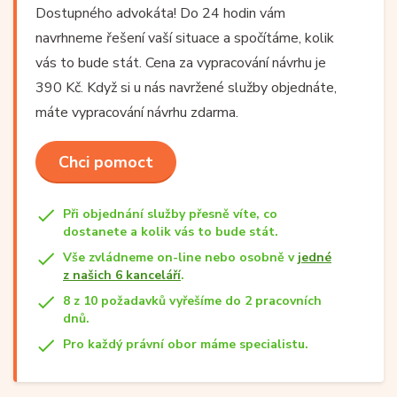
Dostupného advokáta! Do 24 hodin vám
navrhneme řešení vaší situace a spočítáme, kolik
vás to bude stát. Cena za vypracování návrhu je
390 Kč. Když si u nás navržené služby objednáte,
máte vypracování návrhu zdarma.
Chci pomoct
Při objednání služby přesně víte, co
dostanete a kolik vás to bude stát.
Vše zvládneme on-line nebo osobně v
jedné
z našich 6 kanceláří
.
8 z 10 požadavků vyřešíme do 2 pracovních
dnů.
Pro každý právní obor máme specialistu.