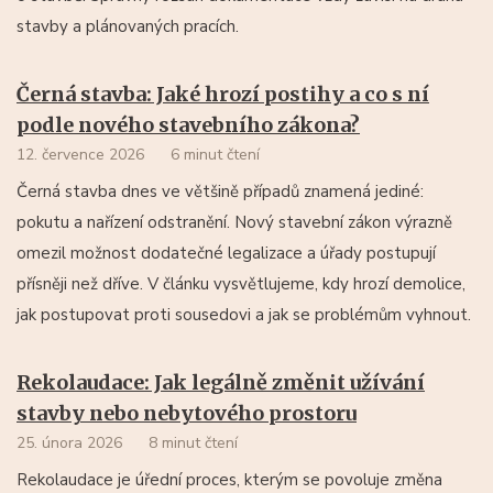
stavby a plánovaných pracích.
Černá stavba: Jaké hrozí postihy a co s ní
podle nového stavebního zákona?
12. července 2026
6 minut čtení
Černá stavba dnes ve většině případů znamená jediné:
pokutu a nařízení odstranění. Nový stavební zákon výrazně
omezil možnost dodatečné legalizace a úřady postupují
přísněji než dříve. V článku vysvětlujeme, kdy hrozí demolice,
jak postupovat proti sousedovi a jak se problémům vyhnout.
Rekolaudace: Jak legálně změnit užívání
stavby nebo nebytového prostoru
25. února 2026
8 minut čtení
Rekolaudace je úřední proces, kterým se povoluje změna