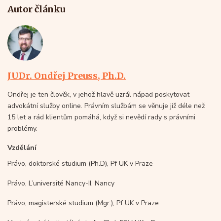
Autor článku
JUDr. Ondřej Preuss, Ph.D.
Ondřej je ten člověk, v jehož hlavě uzrál nápad poskytovat
advokátní služby online. Právním službám se věnuje již déle než
15 let a rád klientům pomáhá, když si nevědí rady s právními
problémy.
Vzdělání
Právo, doktorské studium (Ph.D), Pf UK v Praze
Právo, L’université Nancy-II, Nancy
Právo, magisterské studium (Mgr.), Pf UK v Praze