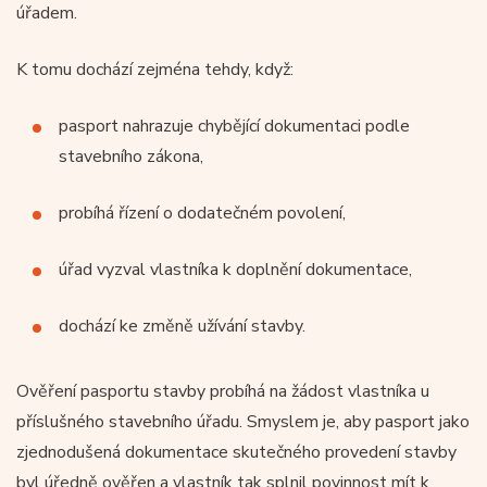
úřadem.
K tomu dochází zejména tehdy, když:
pasport nahrazuje chybějící dokumentaci podle
stavebního zákona,
probíhá řízení o dodatečném povolení,
úřad vyzval vlastníka k doplnění dokumentace,
dochází ke změně užívání stavby.
Ověření pasportu stavby probíhá na žádost vlastníka u
příslušného stavebního úřadu. Smyslem je, aby pasport jako
zjednodušená dokumentace skutečného provedení stavby
byl úředně ověřen a vlastník tak splnil povinnost mít k