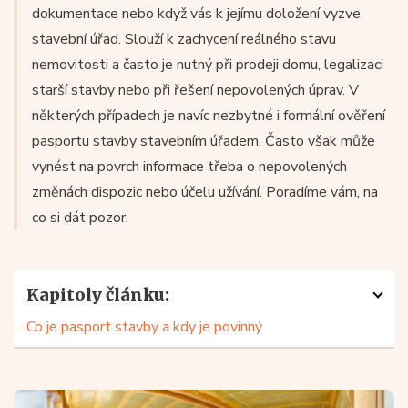
dokumentace nebo když vás k jejímu doložení vyzve
stavební úřad. Slouží k zachycení reálného stavu
nemovitosti a často je nutný při prodeji domu, legalizaci
starší stavby nebo při řešení nepovolených úprav. V
některých případech je navíc nezbytné i formální ověření
pasportu stavby stavebním úřadem. Často však může
vynést na povrch informace třeba o nepovolených
změnách dispozic nebo účelu užívání. Poradíme vám, na
co si dát pozor.
Kapitoly článku:
Co je pasport stavby a kdy je povinný