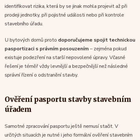
identifikovat rizika, která by se jinak mohla projevit až při
prodeji jednotky, při pojistné události nebo při kontrole
stavebního úřadu.
U bytových domů proto
doporučujeme spojit technickou
pasportizaci s
právním posouzením
– zejména pokud
existuje podezření na starší nepovolené úpravy. Včasné
řešení je téměř vždy levnější a bezpečnější než následné
správní řízení o odstranění stavby.
Ověření pasportu stavby stavebním
úřadem
Samotné zpracování pasportu ještě nemusí stačit. V
určitých situacích je nutné i jeho formální ověření stavebním