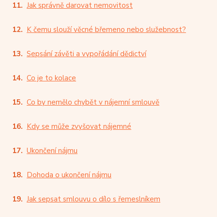
Jak správně darovat nemovitost
K čemu slouží věcné břemeno nebo služebnost?
Sepsání závěti a vypořádání dědictví
Co je to kolace
Co by nemělo chybět v nájemní smlouvě
Kdy se může zvyšovat nájemné
Ukončení nájmu
Dohoda o ukončení nájmu
Jak sepsat smlouvu o dílo s řemeslníkem