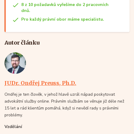
8 z 10 požadavků vyřešíme do 2 pracovních
dnů.
Pro každý právní obor máme specialistu.
Autor článku
JUDr. Ondřej Preuss, Ph.D.
Ondřej je ten člověk, v jehož hlavě uzrál nápad poskytovat
advokátní služby online. Právním službám se věnuje již déle než
15 let a rád klientům pomáhá, když si nevědí rady s právními
problémy.
Vzdělání