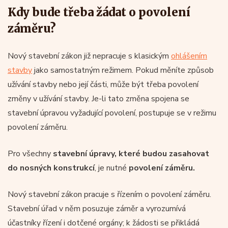
Kdy bude třeba žádat o povolení
záměru?
Nový stavební zákon již nepracuje s klasickým
ohlášením
stavby
jako samostatným režimem. Pokud měníte způsob
užívání stavby nebo její části, může být třeba povolení
změny v užívání stavby. Je-li tato změna spojena se
stavební úpravou vyžadující povolení, postupuje se v režimu
povolení záměru.
Pro všechny
stavební úpravy, které budou zasahovat
do nosných konstrukcí
, je nutné
povolení záměru.
Nový stavební zákon pracuje s řízením o povolení záměru.
Stavební úřad v něm posuzuje záměr a vyrozumívá
účastníky řízení i dotčené orgány; k žádosti se přikládá