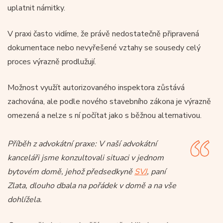
uplatnit námitky.
V praxi často vidíme, že právě nedostatečně připravená
dokumentace nebo nevyřešené vztahy se sousedy celý
proces výrazně prodlužují.
Možnost využít autorizovaného inspektora zůstává
zachována, ale podle nového stavebního zákona je výrazně
omezená a nelze s ní počítat jako s běžnou alternativou.
Příběh z advokátní praxe: V naší advokátní
kanceláři jsme konzultovali situaci v jednom
bytovém domě, jehož předsedkyně
SVJ
, paní
Zlata, dlouho dbala na pořádek v domě a na vše
dohlížela.