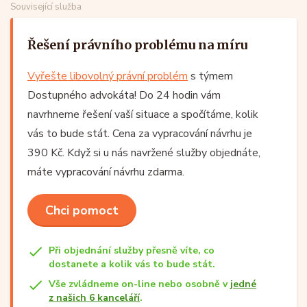
Související služba
Řešení právního problému na míru
Vyřešte libovolný právní problém
s týmem
Dostupného advokáta! Do 24 hodin vám
navrhneme řešení vaší situace a spočítáme, kolik
vás to bude stát. Cena za vypracování návrhu je
390 Kč. Když si u nás navržené služby objednáte,
máte vypracování návrhu zdarma.
Chci pomoct
Při objednání služby přesně víte, co
dostanete a kolik vás to bude stát.
Vše zvládneme on-line nebo osobně v
jedné
z našich 6 kanceláří
.