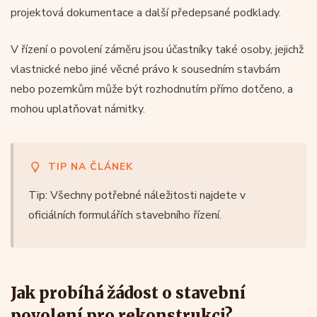
projektová dokumentace a další předepsané podklady.
V řízení o povolení záměru jsou účastníky také osoby, jejichž
vlastnické nebo jiné věcné právo k sousedním stavbám
nebo pozemkům může být rozhodnutím přímo dotčeno, a
mohou uplatňovat námitky.
TIP NA ČLÁNEK
Tip: Všechny potřebné náležitosti najdete v
oficiálních formulářích stavebního řízení.
Jak probíhá žádost o stavební
povolení pro rekonstrukci?