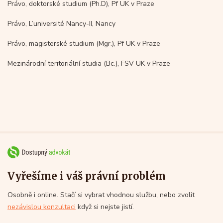
Právo, doktorské studium (Ph.D), Pf UK v Praze
Právo, L’université Nancy-II, Nancy
Právo, magisterské studium (Mgr.), Pf UK v Praze
Mezinárodní teritoriální studia (Bc.), FSV UK v Praze
Vyřešíme i váš právní problém
Osobně i online. Stačí si vybrat vhodnou službu, nebo zvolit
nezávislou konzultaci
když si nejste jistí.