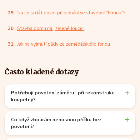
Na co si dát pozor při jednání se stavební “firmou”?
Stavba domu na „zelené louce“
Jak na vyjmutí půdy ze zemědělského fondu
Často kladené dotazy
Potřebuji povolení záměru i při rekonstrukci
koupelny?
Co když zbourám nenosnou příčku bez
povolení?