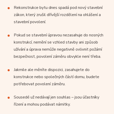
Rekonstrukce bytu dnes spadá pod nový stavební
zákon, který zrušil dřívější rozdělení na ohlášení a
stavební povolení.
Pokud se stavební úpravou nezasahuje do nosných
konstrukcí, nemění se vzhled stavby ani způsob
užívání a úprava nemůže negativně ovlivnit požární
bezpečnost, povolení záměru obvykle není třeba.
Jakmile ale měníte dispozici, zasahujete do
konstrukce nebo společných částí domu, budete
potřebovat povolení záměru.
Sousedé už nedávají jen souhlas – jsou účastníky
řízení a mohou podávat námitky.