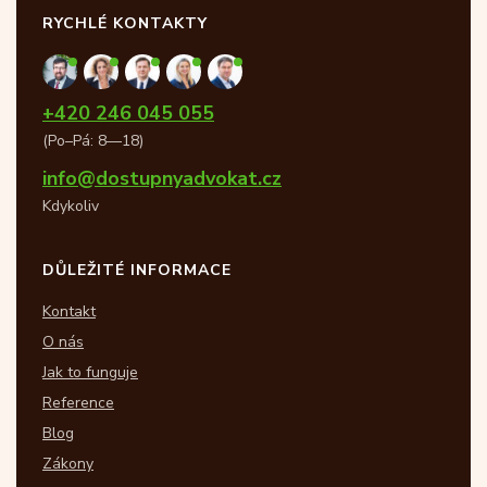
RYCHLÉ KONTAKTY
+420 246 045 055
(Po–Pá: 8—18)
info@dostupnyadvokat.cz
Kdykoliv
DŮLEŽITÉ INFORMACE
Kontakt
O nás
Jak to funguje
Reference
Blog
Zákony