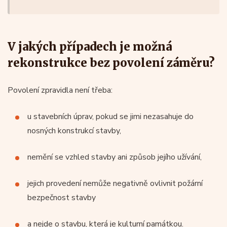
V jakých případech je možná
rekonstrukce bez povolení záměru?
Povolení zpravidla není třeba:
u stavebních úprav, pokud se jimi nezasahuje do
nosných konstrukcí stavby,
nemění se vzhled stavby ani způsob jejího užívání,
jejich provedení nemůže negativně ovlivnit požární
bezpečnost stavby
a nejde o stavbu, která je kulturní památkou.