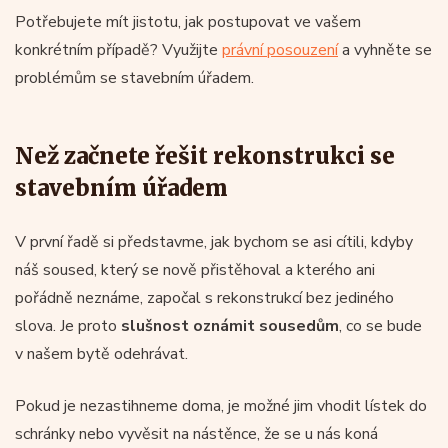
Potřebujete mít jistotu, jak postupovat ve vašem
konkrétním případě? Využijte
právní posouzení
a vyhněte se
problémům se stavebním úřadem.
Než začnete řešit rekonstrukci se
stavebním úřadem
V první řadě si představme, jak bychom se asi cítili, kdyby
náš soused, který se nově přistěhoval a kterého ani
pořádně neznáme, započal s rekonstrukcí bez jediného
slova. Je proto
slušnost oznámit sousedům
, co se bude
v našem bytě odehrávat.
Pokud je nezastihneme doma, je možné jim vhodit lístek do
schránky nebo vyvěsit na nástěnce, že se u nás koná