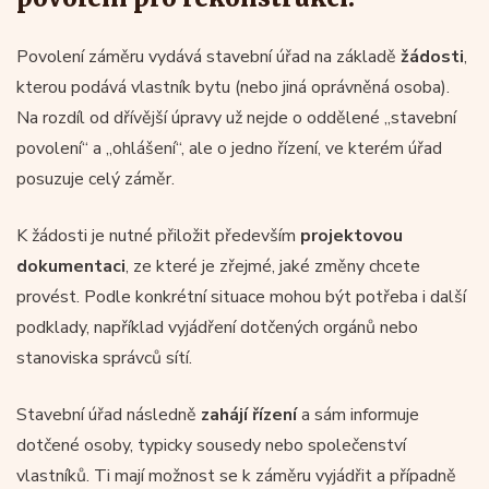
Povolení záměru vydává stavební úřad na základě
žádosti
,
kterou podává vlastník bytu (nebo jiná oprávněná osoba).
Na rozdíl od dřívější úpravy už nejde o oddělené „stavební
povolení“ a „ohlášení“, ale o jedno řízení, ve kterém úřad
posuzuje celý záměr.
K žádosti je nutné přiložit především
projektovou
dokumentaci
, ze které je zřejmé, jaké změny chcete
provést. Podle konkrétní situace mohou být potřeba i další
podklady, například vyjádření dotčených orgánů nebo
stanoviska správců sítí.
Stavební úřad následně
zahájí řízení
a sám informuje
dotčené osoby, typicky sousedy nebo společenství
vlastníků. Ti mají možnost se k záměru vyjádřit a případně