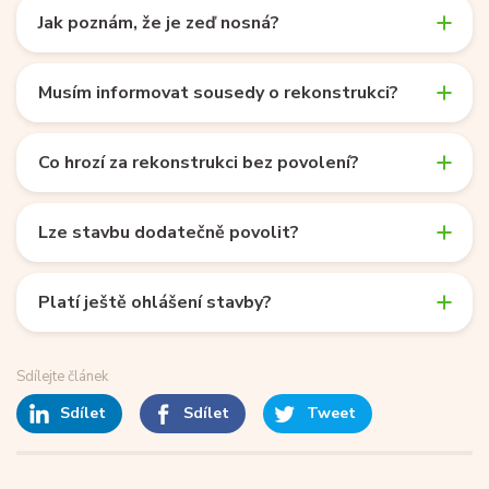
Jak poznám, že je zeď nosná?
Musím informovat sousedy o rekonstrukci?
Co hrozí za rekonstrukci bez povolení?
Lze stavbu dodatečně povolit?
Platí ještě ohlášení stavby?
Sdílejte článek
Sdílet
Sdílet
Tweet