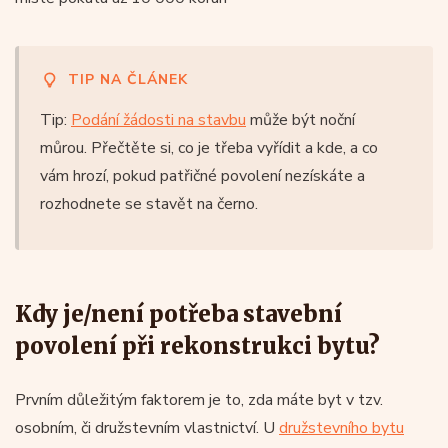
TIP NA ČLÁNEK
Tip:
Podání žádosti na stavbu
může být noční
můrou. Přečtěte si, co je třeba vyřídit a kde, a co
vám hrozí, pokud patřičné povolení nezískáte a
rozhodnete se stavět na černo.
Kdy je/není potřeba stavební
povolení při rekonstrukci bytu?
Prvním důležitým faktorem je to, zda máte byt v tzv.
osobním, či družstevním vlastnictví. U
družstevního bytu