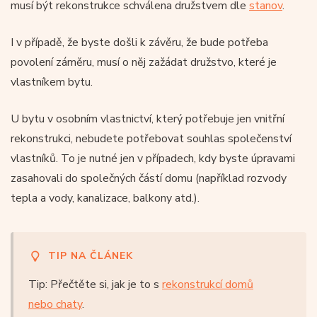
musí být rekonstrukce schválena družstvem dle
stanov
.
I v případě, že byste došli k závěru, že bude potřeba
povolení záměru, musí o něj zažádat družstvo, které je
vlastníkem bytu.
U bytu v osobním vlastnictví, který potřebuje jen vnitřní
rekonstrukci, nebudete potřebovat souhlas společenství
vlastníků. To je nutné jen v případech, kdy byste úpravami
zasahovali do společných částí domu (například rozvody
tepla a vody, kanalizace, balkony atd.).
TIP NA ČLÁNEK
Tip: Přečtěte si, jak je to s
rekonstrukcí domů
nebo chaty
.