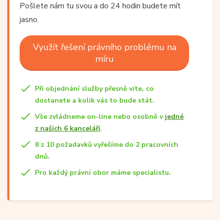
Pošlete nám tu svou a do 24 hodin budete mít
jasno.
Využít řešení právního problému na
míru
Při objednání služby přesně víte, co
dostanete a kolik vás to bude stát.
Vše zvládneme on-line nebo osobně v
jedné
z našich 6 kanceláří
.
8 z 10 požadavků vyřešíme do 2 pracovních
dnů.
Pro každý právní obor máme specialistu.