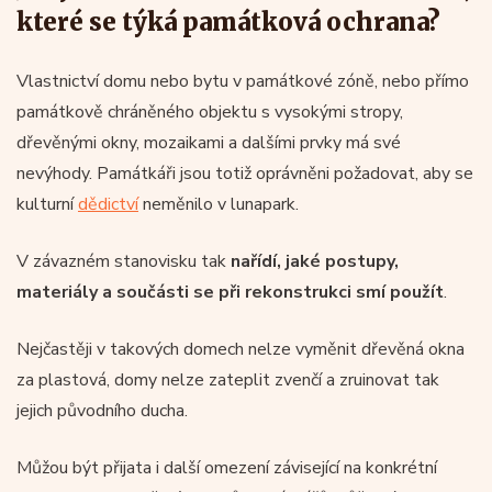
které se týká památková ochrana?
Vlastnictví domu nebo bytu v památkové zóně, nebo přímo
památkově chráněného objektu s vysokými stropy,
dřevěnými okny, mozaikami a dalšími prvky má své
nevýhody. Památkáři jsou totiž oprávněni požadovat, aby se
kulturní
dědictví
neměnilo v lunapark.
V závazném stanovisku tak
nařídí, jaké postupy,
materiály a součásti se při rekonstrukci smí použít
.
Nejčastěji v takových domech nelze vyměnit dřevěná okna
za plastová, domy nelze zateplit zvenčí a zruinovat tak
jejich původního ducha.
Můžou být přijata i další omezení závisející na konkrétní