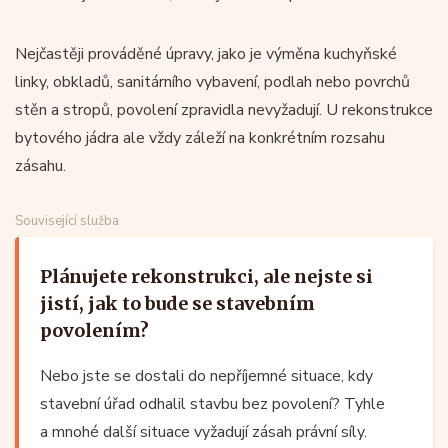
Nejčastěji prováděné úpravy, jako je výměna kuchyňské
linky, obkladů, sanitárního vybavení, podlah nebo povrchů
stěn a stropů, povolení zpravidla nevyžadují. U rekonstrukce
bytového jádra ale vždy záleží na konkrétním rozsahu
zásahu.
Související služba
Plánujete rekonstrukci, ale nejste si
jistí, jak to bude se stavebním
povolením?
Nebo jste se dostali do nepříjemné situace, kdy
stavební úřad odhalil stavbu bez povolení? Tyhle
a mnohé další situace vyžadují zásah právní síly.