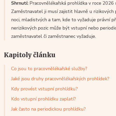
Shrnutí:
Pracovnělékařská prohlídka v roce 2026 n
Zaměstnavatel ji musí zajistit hlavně u rizikových 
noci, mladistvých a tam, kde to vyžaduje právní p
nerizikových pozic může být vstupní nebo periodi
zaměstnavatel či zaměstnanec vyžaduje.
Kapitoly článku
Co jsou to pracovnělékařské služby?
Jaké jsou druhy pracovnělékařských prohlídek?
Kdy provést vstupní prohlídku?
Kdo vstupní prohlídku zaplatí?
Jak často na periodickou prohlídku?