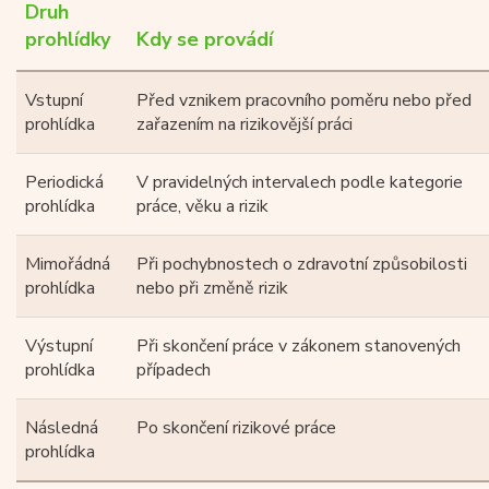
Druh
prohlídky
Kdy se provádí
Vstupní
Před vznikem pracovního poměru nebo před
prohlídka
zařazením na rizikovější práci
Periodická
V pravidelných intervalech podle kategorie
prohlídka
práce, věku a rizik
Mimořádná
Při pochybnostech o zdravotní způsobilosti
prohlídka
nebo při změně rizik
Výstupní
Při skončení práce v zákonem stanovených
prohlídka
případech
Následná
Po skončení rizikové práce
prohlídka