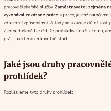
pracovnělékařské služby.
Zaměstnavatel zejména nes
vykonával zakázané práce
a práce, jejichž náročnos
zdravotní způsobilosti. A tady se ukazuje důležitost 
Zjednodušeně lze říct, že prohlídky slouží k tomu, 
práci, na kterou zdravotně stačí.
Jaké jsou druhy pracovně
prohlídek?
Rozlišujeme tyto druhy prohlídek: