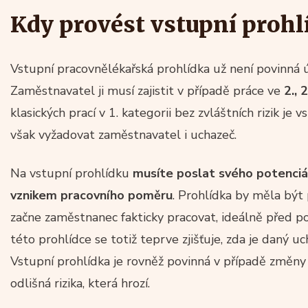
Kdy provést vstupní prohl
Vstupní pracovnělékařská prohlídka už není povinná
Zaměstnavatel ji musí zajistit v případě práce ve
2., 
klasických prací v 1. kategorii bez zvláštních rizik je
však vyžadovat zaměstnavatel i uchazeč.
Na vstupní prohlídku
musíte poslat svého potenciá
vznikem pracovního poměru
. Prohlídka by měla být
začne zaměstnanec fakticky pracovat, ideálně před p
této prohlídce se totiž teprve zjišťuje, zda je daný u
Vstupní prohlídka je rovněž povinná v případě změny 
odlišná rizika, která hrozí.