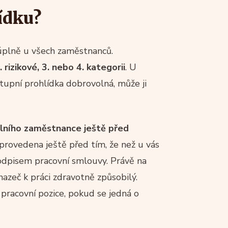
ídku?
 úplně u všech zaměstnanců.
2. rizikové, 3. nebo 4. kategorii
. U
 vstupní prohlídka dobrovolná, může ji
lního zaměstnance ještě před
 provedena ještě před tím, že než u vás
odpisem pracovní smlouvy. Právě na
chazeč k práci zdravotně způsobilý.
pracovní pozice, pokud se jedná o