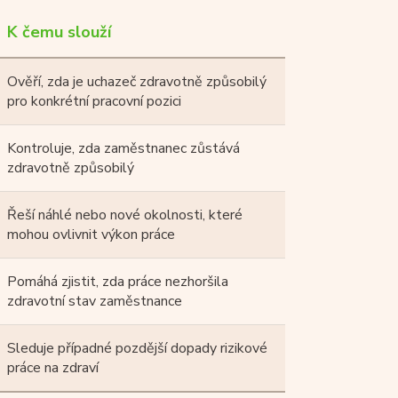
K čemu slouží
Ověří, zda je uchazeč zdravotně způsobilý
pro konkrétní pracovní pozici
Kontroluje, zda zaměstnanec zůstává
zdravotně způsobilý
Řeší náhlé nebo nové okolnosti, které
mohou ovlivnit výkon práce
Pomáhá zjistit, zda práce nezhoršila
zdravotní stav zaměstnance
Sleduje případné pozdější dopady rizikové
práce na zdraví