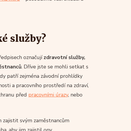
ké služby?
edpisech označují
zdravotní služby,
městnanců
. Dříve jste se mohli setkat s
dy patří zejména závodní prohlídky
osti a pracovního prostředí na zdraví,
chranu před
pracovními úrazy
, nebo
n zajistit svým zaměstnancům
a, aby jim zajistil ony