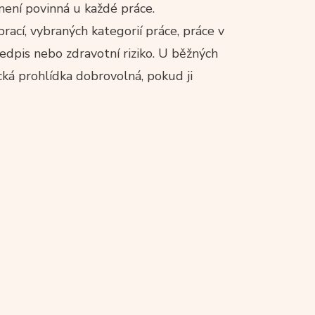
ení povinná u každé práce.
prací, vybraných kategorií práce, práce v
ředpis nebo zdravotní riziko. U běžných
cká prohlídka dobrovolná, pokud ji