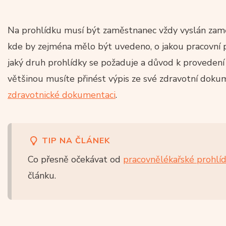
Na prohlídku musí být zaměstnanec vždy vyslán zamě
kde by zejména mělo být uvedeno, o jakou pracovní poz
jaký druh prohlídky se požaduje a důvod k provedení
většinou musíte přinést výpis ze své zdravotní doku
zdravotnické dokumentaci
.
TIP NA ČLÁNEK
Co přesně očekávat od
pracovnělékařské prohlí
článku.