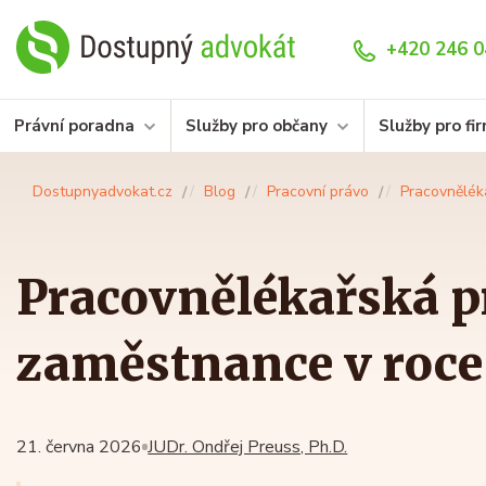
+420 246 0
Právní poradna
Služby pro občany
Služby pro fi
Dostupnyadvokat.cz
Blog
Pracovní právo
Pracovnělék
Pracovnělékařská p
zaměstnance v roce
21. června 2026
JUDr. Ondřej Preuss, Ph.D.