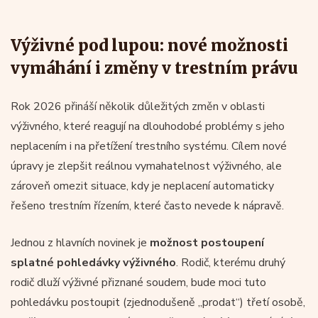
Výživné pod lupou: nové možnosti
vymáhání i změny v trestním právu
Rok 2026 přináší několik důležitých změn v oblasti
výživného, které reagují na dlouhodobé problémy s jeho
neplacením i na přetížení trestního systému. Cílem nové
úpravy je zlepšit reálnou vymahatelnost výživného, ale
zároveň omezit situace, kdy je neplacení automaticky
řešeno trestním řízením, které často nevede k nápravě.
Jednou z hlavních novinek je
možnost postoupení
splatné pohledávky výživného
. Rodič, kterému druhý
rodič dluží výživné přiznané soudem, bude moci tuto
pohledávku postoupit (zjednodušeně „prodat“) třetí osobě,