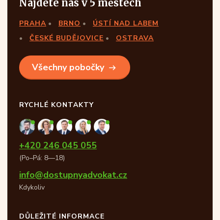
Najdete nás v 5 městech
PRAHA
BRNO
ÚSTÍ NAD LABEM
ČESKÉ BUDĚJOVICE
OSTRAVA
Všechny pobočky
RYCHLÉ KONTAKTY
+420 246 045 055
(Po–Pá: 8—18)
info@dostupnyadvokat.cz
Kdykoliv
DŮLEŽITÉ INFORMACE