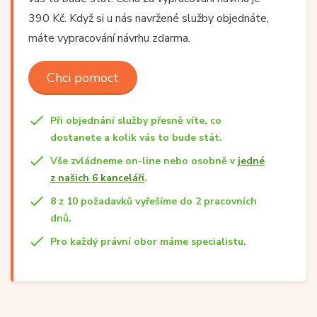
390 Kč. Když si u nás navržené služby objednáte,
máte vypracování návrhu zdarma.
Chci pomoct
Při objednání služby přesně víte, co
dostanete a kolik vás to bude stát.
Vše zvládneme on-line nebo osobně v
jedné
z našich 6 kanceláří
.
8 z 10 požadavků vyřešíme do 2 pracovních
dnů.
Pro každý právní obor máme specialistu.