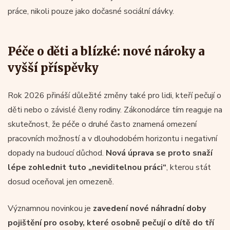
práce, nikoli pouze jako dočasné sociální dávky.
Péče o děti a blízké: nové nároky a
vyšší příspěvky
Rok 2026 přináší důležité změny také pro lidi, kteří pečují o
děti nebo o závislé členy rodiny. Zákonodárce tím reaguje na
skutečnost, že péče o druhé často znamená omezení
pracovních možností a v dlouhodobém horizontu i negativní
dopady na budoucí důchod.
Nová úprava se proto snaží
lépe zohlednit tuto „neviditelnou práci“
, kterou stát
dosud oceňoval jen omezeně.
Významnou novinkou je
zavedení nové náhradní doby
pojištění pro osoby, které osobně pečují o dítě do tří