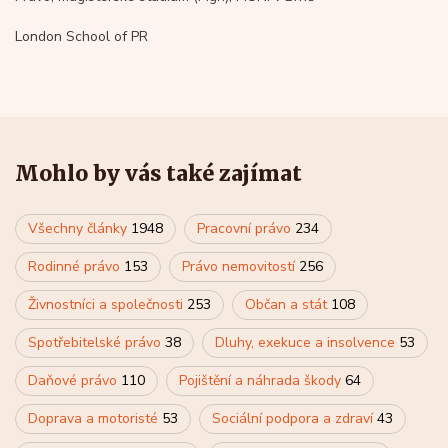
London School of PR
Mohlo by vás také zajímat
Všechny články
1948
Pracovní právo
234
Rodinné právo
153
Právo nemovitostí
256
Živnostníci a společnosti
253
Občan a stát
108
Spotřebitelské právo
38
Dluhy, exekuce a insolvence
53
Daňové právo
110
Pojištění a náhrada škody
64
Doprava a motoristé
53
Sociální podpora a zdraví
43