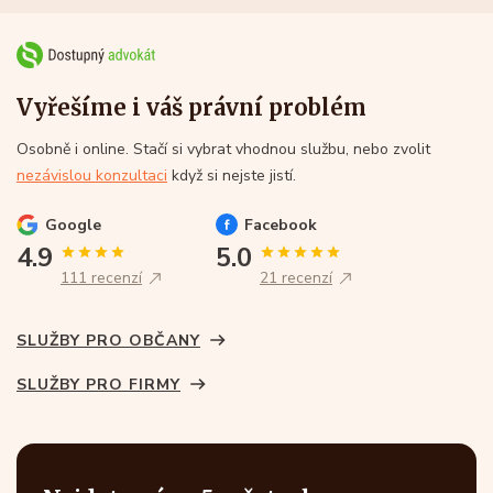
Vyřešíme i váš právní problém
Osobně i online. Stačí si vybrat vhodnou službu, nebo zvolit
nezávislou konzultaci
když si nejste jistí.
Google
Facebook
4.9
5.0
111 recenzí
21 recenzí
SLUŽBY PRO OBČANY
SLUŽBY PRO FIRMY