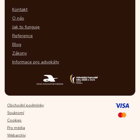
Kontakt
O nás
Jak to funguje
Reference
Blog
Zákony
Informace pro advokáty
Obchodní podmínky
Soukromí
Cookies
Pro média
Webarchiv