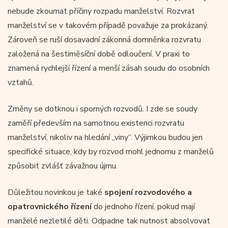
nebude zkoumat příčiny rozpadu manželství. Rozvrat
manželství se v takovém případě považuje za prokázaný.
Zároveň se ruší dosavadní zákonná domněnka rozvratu
založená na šestiměsíční době odloučení. V praxi to
znamená rychlejší řízení a menší zásah soudu do osobních
vztahů.
Změny se dotknou i sporných rozvodů. I zde se soudy
zaměří především na samotnou existenci rozvratu
manželství, nikoliv na hledání „viny“. Výjimkou budou jen
specifické situace, kdy by rozvod mohl jednomu z manželů
způsobit zvlášť závažnou újmu.
Důležitou novinkou je také
spojení rozvodového a
opatrovnického řízení
do jednoho řízení, pokud mají
manželé nezletilé děti. Odpadne tak nutnost absolvovat