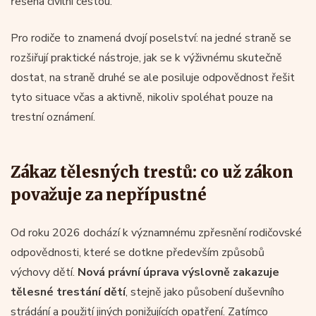
řešena civilní cestou.
Pro rodiče to znamená dvojí poselství: na jedné straně se
rozšiřují praktické nástroje, jak se k výživnému skutečně
dostat, na straně druhé se ale posiluje odpovědnost řešit
tyto situace včas a aktivně, nikoliv spoléhat pouze na
trestní oznámení.
Zákaz tělesných trestů: co už zákon
považuje za nepřípustné
Od roku 2026 dochází k významnému zpřesnění rodičovské
odpovědnosti, které se dotkne především způsobů
výchovy dětí.
Nová právní úprava výslovně zakazuje
tělesné trestání dětí
, stejně jako působení duševního
strádání a použití jiných ponižujících opatření. Zatímco