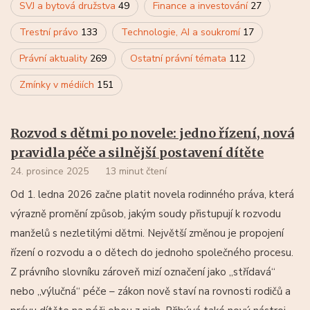
SVJ a bytová družstva
49
Finance a investování
27
Trestní právo
133
Technologie, AI a soukromí
17
Právní aktuality
269
Ostatní právní témata
112
Zmínky v médiích
151
Rozvod s dětmi po novele: jedno řízení, nová
pravidla péče a silnější postavení dítěte
24. prosince 2025
13 minut čtení
Od 1. ledna 2026 začne platit novela rodinného práva, která
výrazně promění způsob, jakým soudy přistupují k rozvodu
manželů s nezletilými dětmi. Největší změnou je propojení
řízení o rozvodu a o dětech do jednoho společného procesu.
Z právního slovníku zároveň mizí označení jako „střídavá“
nebo „výlučná“ péče – zákon nově staví na rovnosti rodičů a