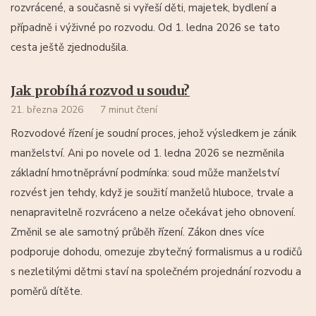
rozvrácené, a současně si vyřeší děti, majetek, bydlení a
případně i výživné po rozvodu. Od 1. ledna 2026 se tato
cesta ještě zjednodušila.
Jak probíhá rozvod u soudu?
21. března 2026
7 minut čtení
Rozvodové řízení je soudní proces, jehož výsledkem je zánik
manželství. Ani po novele od 1. ledna 2026 se nezměnila
základní hmotněprávní podmínka: soud může manželství
rozvést jen tehdy, když je soužití manželů hluboce, trvale a
nenapravitelně rozvráceno a nelze očekávat jeho obnovení.
Změnil se ale samotný průběh řízení. Zákon dnes více
podporuje dohodu, omezuje zbytečný formalismus a u rodičů
s nezletilými dětmi staví na společném projednání rozvodu a
poměrů dítěte.