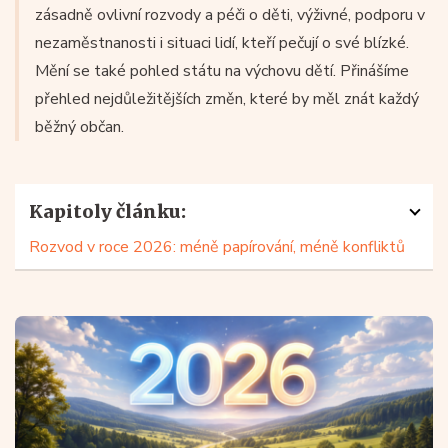
zásadně ovlivní rozvody a péči o děti, výživné, podporu v
nezaměstnanosti i situaci lidí, kteří pečují o své blízké.
Mění se také pohled státu na výchovu dětí. Přinášíme
přehled nejdůležitějších změn, které by měl znát každý
běžný občan.
Kapitoly článku:
Rozvod v roce 2026: méně papírování, méně konfliktů