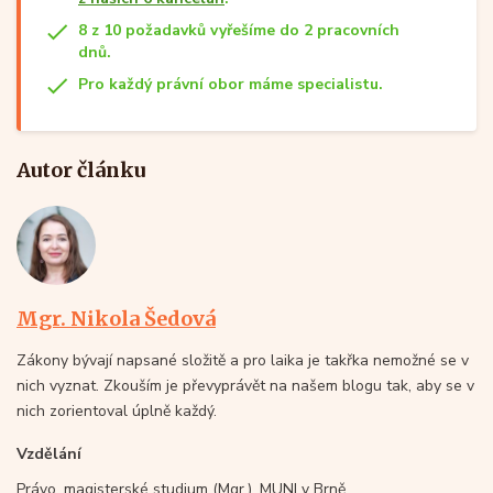
8 z 10 požadavků vyřešíme do 2 pracovních
dnů.
Pro každý právní obor máme specialistu.
Autor článku
Mgr. Nikola Šedová
Zákony bývají napsané složitě a pro laika je takřka nemožné se v
nich vyznat. Zkouším je převyprávět na našem blogu tak, aby se v
nich zorientoval úplně každý.
Vzdělání
Právo, magisterské studium (Mgr.), MUNI v Brně