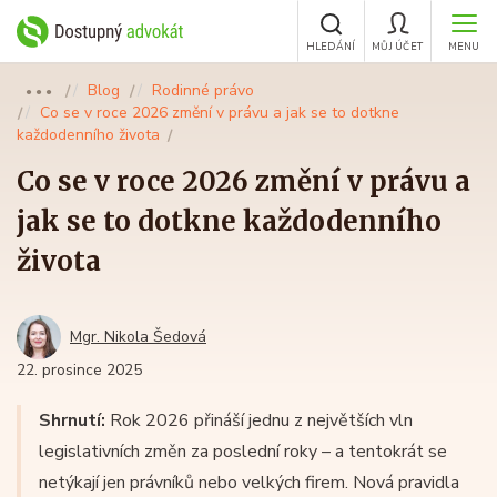
HLEDÁNÍ
MŮJ ÚČET
MENU
Blog
Rodinné právo
●●●
Co se v roce 2026 změní v právu a jak se to dotkne
každodenního života
Co se v roce 2026 změní v právu a
jak se to dotkne každodenního
života
Mgr. Nikola Šedová
22. prosince 2025
Shrnutí:
Rok 2026 přináší jednu z největších vln
legislativních změn za poslední roky – a tentokrát se
netýkají jen právníků nebo velkých firem. Nová pravidla