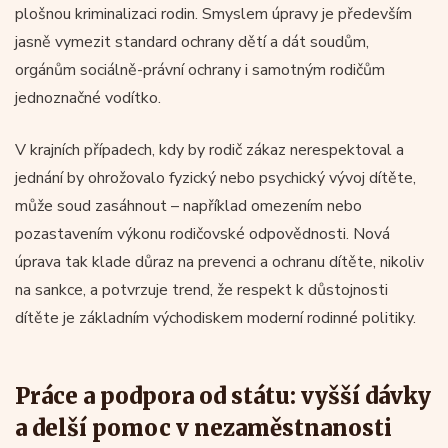
plošnou kriminalizaci rodin. Smyslem úpravy je především
jasně vymezit standard ochrany dětí a dát soudům,
orgánům sociálně-právní ochrany i samotným rodičům
jednoznačné vodítko.
V krajních případech, kdy by rodič zákaz nerespektoval a
jednání by ohrožovalo fyzický nebo psychický vývoj dítěte,
může soud zasáhnout – například omezením nebo
pozastavením výkonu rodičovské odpovědnosti. Nová
úprava tak klade důraz na prevenci a ochranu dítěte, nikoliv
na sankce, a potvrzuje trend, že respekt k důstojnosti
dítěte je základním východiskem moderní rodinné politiky.
Práce a podpora od státu: vyšší dávky
a delší pomoc v nezaměstnanosti