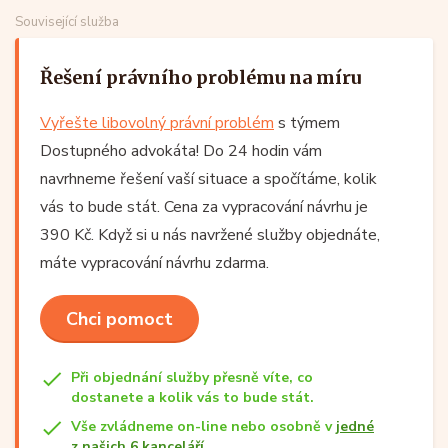
Související služba
Řešení právního problému na míru
Vyřešte libovolný právní problém
s týmem
Dostupného advokáta! Do 24 hodin vám
navrhneme řešení vaší situace a spočítáme, kolik
vás to bude stát. Cena za vypracování návrhu je
390 Kč. Když si u nás navržené služby objednáte,
máte vypracování návrhu zdarma.
Chci pomoct
Při objednání služby přesně víte, co
dostanete a kolik vás to bude stát.
Vše zvládneme on-line nebo osobně v
jedné
z našich 6 kanceláří
.