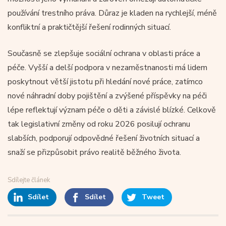
používání trestního práva. Důraz je kladen na rychlejší, méně
konfliktní a praktičtější řešení rodinných situací.
Současně se zlepšuje sociální ochrana v oblasti práce a
péče. Vyšší a delší podpora v nezaměstnanosti má lidem
poskytnout větší jistotu při hledání nové práce, zatímco
nové náhradní doby pojištění a zvýšené příspěvky na péči
lépe reflektují význam péče o děti a závislé blízké. Celkově
tak legislativní změny od roku 2026 posilují ochranu
slabších, podporují odpovědné řešení životních situací a
snaží se přizpůsobit právo realitě běžného života.
Sdílejte článek
Sdílet
Sdílet
Tweet