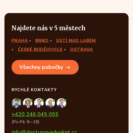
Najdete nás v 5 městech
PRAHA
BRNO
ÚSTÍ NAD LABEM
ČESKÉ BUDĚJOVICE
OSTRAVA
Všechny pobočky
RYCHLÉ KONTAKTY
+420 246 045 055
(Po–Pá: 8—18)
info@dostupnyadvokat.cz