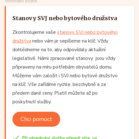
Související služba
Stanovy SVJ nebo bytového družstva
Zkontrolujeme vaše
stanovy SVJ nebo bytového
družstva
nebo vám je sepíšeme na klíč. Vždy
dohlédneme na to, aby odpovídaly aktuální
legislativě. Námi zpracované stanovy jsou vždy
připraveny na míru potřebám obyvatelů domu.
Můžeme vám založit i SVJ nebo bytové družstvo
na klíč. Vše zařídíme rychle, bezchybně a za
předem dané ceny. Platit můžete až po
poskytnutí služby.
Chci pomoct
Při objednání služby přesně víte, co