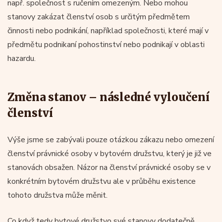
např. společnost s ručením omezeným. Nebo mohou
stanovy zakázat členství osob s určitým předmětem
činnosti nebo podnikání, například společnosti, které mají v
předmětu podnikaní pohostinství nebo podnikají v oblasti
hazardu.
Změna stanov – následné vyloučení
členství
Výše jsme se zabývali pouze otázkou zákazu nebo omezení
členství právnické osoby v bytovém družstvu, který je již ve
stanovách obsažen. Názor na členství právnické osoby se v
konkrétním bytovém družstvu ale v průběhu existence
tohoto družstva může měnit.
Co když tedy bytové družstvo své stanovy dodatečně