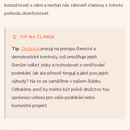
konzultovat s námi a nechat nás zároveň stanovy z tohoto
pohledu zkontrolovat.
TIP NA ČLÁNEK
Tip
:
Družstva
pracují na principu členství a
demokratické kontroly, což umožňuje jejich
členům sdílet zisky a rozhodovat o směřování
podnikání. Jak ale přesně fungují a jaké jsou jejich
výhody? Na to se zaměříme v našem článku.
Odhalíme, proč by mohlo být právě družstvo tou
správnou volbou pro vaše podnikání nebo
komunitní projekt.