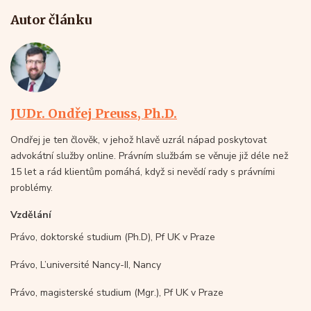
Autor článku
JUDr. Ondřej Preuss, Ph.D.
Ondřej je ten člověk, v jehož hlavě uzrál nápad poskytovat
advokátní služby online. Právním službám se věnuje již déle než
15 let a rád klientům pomáhá, když si nevědí rady s právními
problémy.
Vzdělání
Právo, doktorské studium (Ph.D), Pf UK v Praze
Právo, L’université Nancy-II, Nancy
Právo, magisterské studium (Mgr.), Pf UK v Praze