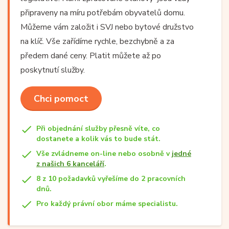
připraveny na míru potřebám obyvatelů domu.
Můžeme vám založit i SVJ nebo bytové družstvo
na klíč. Vše zařídíme rychle, bezchybně a za
předem dané ceny. Platit můžete až po
poskytnutí služby.
Chci pomoct
Při objednání služby přesně víte, co
dostanete a kolik vás to bude stát.
Vše zvládneme on-line nebo osobně v
jedné
z našich 6 kanceláří
.
8 z 10 požadavků vyřešíme do 2 pracovních
dnů.
Pro každý právní obor máme specialistu.