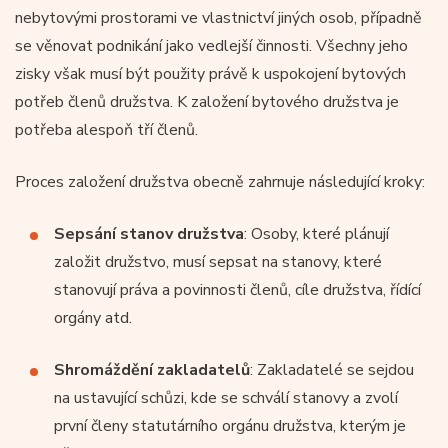
nebytovými prostorami ve vlastnictví jiných osob, případně
se věnovat podnikání jako vedlejší činnosti. Všechny jeho
zisky však musí být použity právě k uspokojení bytových
potřeb členů družstva. K založení bytového družstva je
potřeba alespoň tří členů.
Proces založení družstva obecně zahrnuje následující kroky:
Sepsání stanov družstva
: Osoby, které plánují
založit družstvo, musí sepsat na stanovy, které
stanovují práva a povinnosti členů, cíle družstva, řídící
orgány atd.
Shromáždění zakladatelů
: Zakladatelé se sejdou
na ustavující schůzi, kde se schválí stanovy a zvolí
první členy statutárního orgánu družstva, kterým je