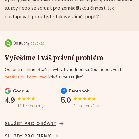
služby nebo se sdružit pro zemědělskou činnost. Jak
postupovat, pokud jste takový záměr pojali?
Vyřešíme i váš právní problém
Osobně i online. Stačí si vybrat vhodnou službu, nebo zvolit
nezávislou konzultaci
když si nejste jistí.
Google
Facebook
4.9
5.0
111 recenzí
21 recenzí
SLUŽBY PRO OBČANY
SLUŽBY PRO FIRMY