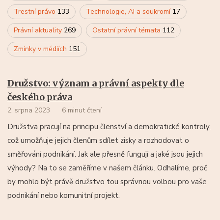
Trestní právo
133
Technologie, AI a soukromí
17
Právní aktuality
269
Ostatní právní témata
112
Zmínky v médiích
151
Družstvo: význam a právní aspekty dle
českého práva
2. srpna 2023
6 minut čtení
Družstva pracují na principu členství a demokratické kontroly,
což umožňuje jejich členům sdílet zisky a rozhodovat o
směřování podnikání. Jak ale přesně fungují a jaké jsou jejich
výhody? Na to se zaměříme v našem článku. Odhalíme, proč
by mohlo být právě družstvo tou správnou volbou pro vaše
podnikání nebo komunitní projekt.