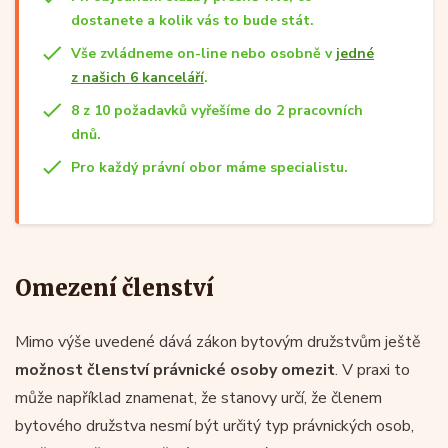
dostanete a kolik vás to bude stát.
Vše zvládneme on-line nebo osobně v
jedné
z našich 6 kanceláří
.
8 z 10 požadavků vyřešíme do 2 pracovních
dnů.
Pro každý právní obor máme specialistu.
Omezení členství
Mimo výše uvedené dává zákon bytovým družstvům ještě
možnost členství právnické osoby omezit
. V praxi to
může například znamenat, že stanovy určí, že členem
bytového družstva nesmí být určitý typ právnických osob,