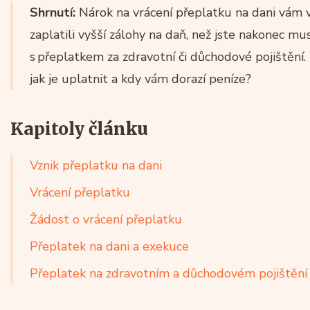
Shrnutí:
Nárok na vrácení přeplatku na dani vám vz
zaplatili vyšší zálohy na daň, než jste nakonec m
s přeplatkem za zdravotní či důchodové pojištění. 
jak je uplatnit a kdy vám dorazí peníze?
Kapitoly článku
Vznik přeplatku na dani
Vrácení přeplatku
Žádost o vrácení přeplatku
Přeplatek na dani a exekuce
Přeplatek na zdravotním a důchodovém pojištění