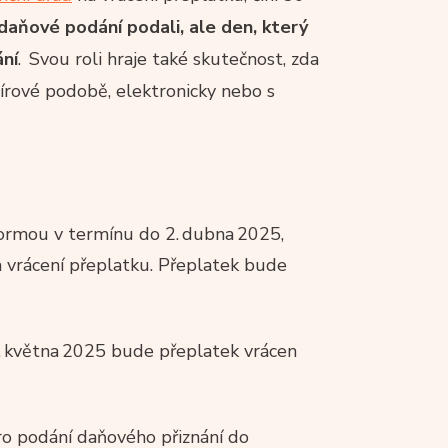
daňové podání podali, ale den, který
ání
. Svou roli hraje také skutečnost, zda
írové podobě, elektronicky nebo s
ormou v termínu do 2. dubna 2025,
a vrácení přeplatku. Přeplatek bude
. května 2025 bude přeplatek vrácen
ro podání daňového přiznání do