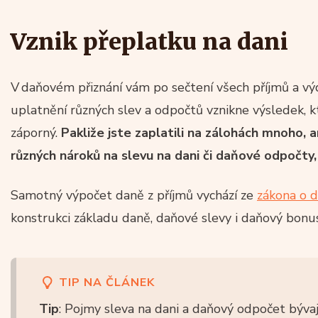
Vznik přeplatku na dani
V daňovém přiznání vám po sečtení všech příjmů a výd
uplatnění různých slev a odpočtů vznikne výsledek,
záporný.
Pakliže jste zaplatili na zálohách mnoho, 
různých nároků na slevu na dani či daňové odpočty
Samotný výpočet daně z příjmů vychází ze
zákona o d
konstrukci základu daně, daňové slevy i daňový bonus
TIP NA ČLÁNEK
Tip
: Pojmy sleva na dani a daňový odpočet býva