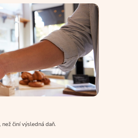
 než činí výsledná daň.