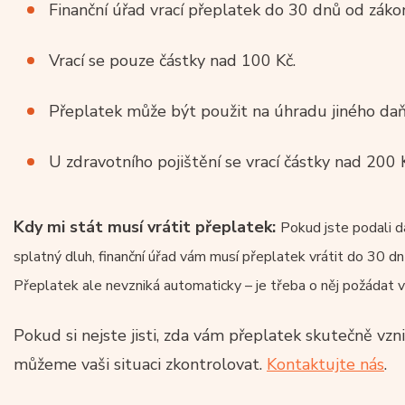
Finanční úřad vrací přeplatek do 30 dnů od záko
Vrací se pouze částky nad 100 Kč.
Přeplatek může být použit na úhradu jiného da
U zdravotního pojištění se vrací částky nad 200 
Kdy mi stát musí vrátit přeplatek:
Pokud jste podali d
splatný dluh, finanční úřad vám musí přeplatek vrátit do 30 dnů
Přeplatek ale nevzniká automaticky – je třeba o něj požádat
Pokud si nejste jisti, zda vám přeplatek skutečně vz
můžeme vaši situaci zkontrolovat.
Kontaktujte nás
.