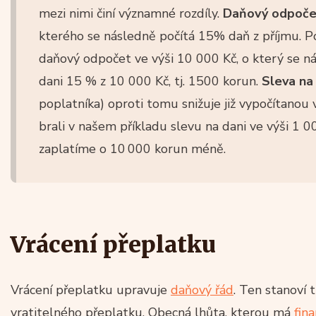
mezi nimi činí významné rozdíly.
Daňový odpoče
kterého se následně počítá 15% daň z příjmu. 
daňový odpočet ve výši 10 000 Kč, o který se ná
dani 15 % z 10 000 Kč, tj. 1500 korun.
Sleva na
poplatníka) oproti tomu snižuje již vypočítano
brali v našem příkladu slevu na dani ve výši 1 0
zaplatíme o 10 000 korun méně.
Vrácení přeplatku
Vrácení přeplatku upravuje
daňový řád
. Ten stanoví t
vratitelného přeplatku. Obecná lhůta, kterou má
fin