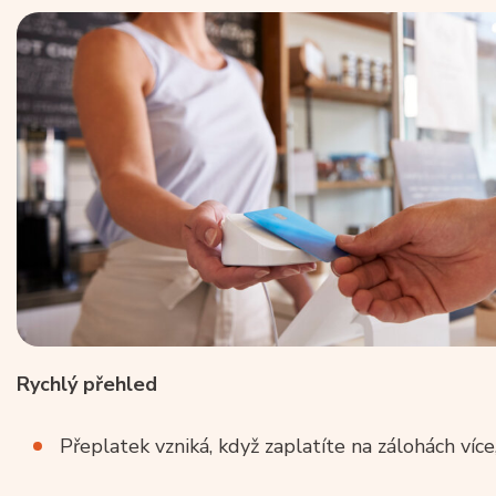
Rychlý přehled
Přeplatek vzniká, když zaplatíte na zálohách více,