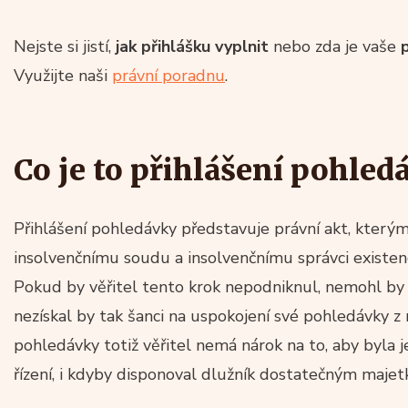
Nejste si jistí,
jak přihlášku vyplnit
nebo zda je vaše
Využijte naši
právní poradnu
.
Co je to přihlášení pohled
Přihlášení pohledávky představuje právní akt, který
insolvenčnímu soudu a insolvenčnímu správci existenc
Pokud by věřitel tento krok nepodniknul, nemohl by
nezískal by tak šanci na uspokojení své pohledávky z 
pohledávky totiž věřitel nemá nárok na to, aby byla
řízení, i kdyby disponoval dlužník dostatečným maje