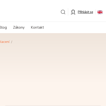
Přihlásit se
Blog
Zákony
Kontakt
placení