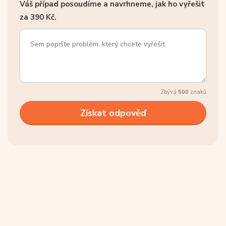
Váš případ posoudíme a navrhneme, jak ho vyřešit
za 390 Kč.
Zbývá
500
znaků