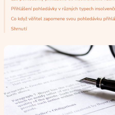
Přihlášení pohledávky v různých typech insolvenčn
Co když věřitel zapomene svou pohledávku přihlá
Shrnutí