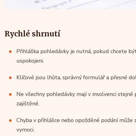
Rychlé shrnutí
Přihláška pohledávky je nutná, pokud chcete být 
uspokojeni.
Klíčové jsou lhůta, správný formulář a přesné do
Ne všechny pohledávky mají v insolvenci stejné po
zajištěné.
Chyba v přihlášce nebo opožděné podání může z
vymoci.