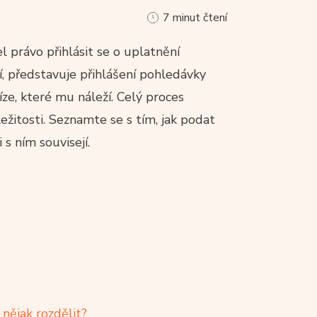
7 minut čtení
 právo přihlásit se o uplatnění
í, představuje přihlášení pohledávky
íze, které mu náleží. Celý proces
ežitosti. Seznamte se s tím, jak podat
 s ním souvisejí.
 nějak rozdělit?