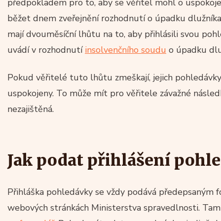
předpokladem pro to, aby se věřitel mohl o uspokojen
běžet dnem zveřejnění rozhodnutí o úpadku dlužník
mají dvouměsíční lhůtu na to, aby přihlásili svou poh
uvádí v rozhodnutí
insolvenčního soudu
o úpadku dlu
Pokud věřitelé tuto lhůtu zmeškají, jejich pohledávk
uspokojeny. To může mít pro věřitele závažné násled
nezajištěná.
Jak podat přihlášení pohl
Přihláška pohledávky se vždy podává předepsaným f
webových stránkách Ministerstva spravedlnosti. Ta