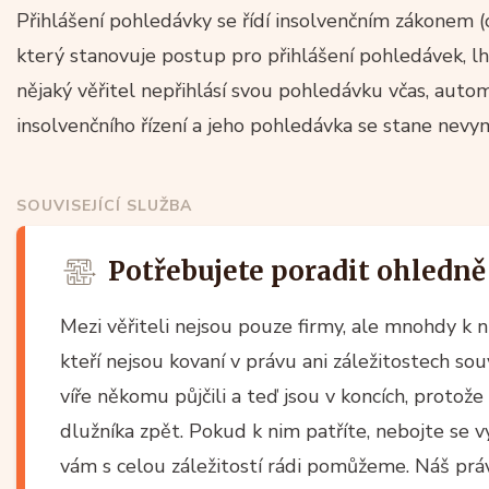
Přihlášení pohledávky se řídí insolvenčním zákonem (
který stanovuje postup pro přihlášení pohledávek, lhů
nějaký věřitel nepřihlásí svou pohledávku včas, autom
insolvenčního řízení a jeho pohledávka se stane nev
SOUVISEJÍCÍ SLUŽBA
Potřebujete poradit ohledn
Mezi věřiteli nejsou pouze firmy, ale mnohdy k n
kteří nejsou kovaní v právu ani záležitostech so
víře někomu půjčili a teď jsou v koncích, protože
dlužníka zpět. Pokud k nim patříte, nebojte se v
vám s celou záležitostí rádi pomůžeme. Náš prá