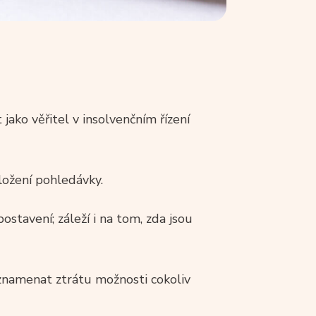
jako věřitel v insolvenčním řízení
ložení pohledávky.
stavení; záleží i na tom, zda jsou
namenat ztrátu možnosti cokoliv