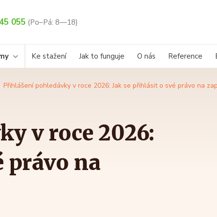
45 055
(Po–Pá: 8—18)
rmy
Ke stažení
Jak to funguje
O nás
Reference
Přihlášení pohledávky v roce 2026: Jak se přihlásit o své právo na za
ky v roce 2026:
vé právo na