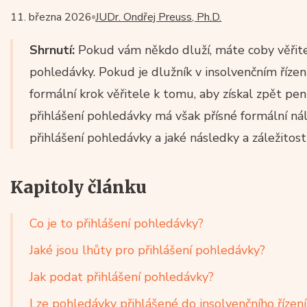
11. března 2026
JUDr. Ondřej Preuss, Ph.D.
Shrnutí:
Pokud vám někdo dluží, máte coby věřitel
pohledávky. Pokud je dlužník v insolvenčním řízen
formální krok věřitele k tomu, aby získal zpět pen
přihlášení pohledávky má však přísné formální nál
přihlášení pohledávky a jaké následky a záležitosti
Kapitoly článku
Co je to přihlášení pohledávky?
Jaké jsou lhůty pro přihlášení pohledávky?
Jak podat přihlášení pohledávky?
Lze pohledávky přihlášené do insolvenčního řízení