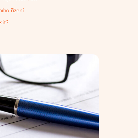
ího řízení
sit?