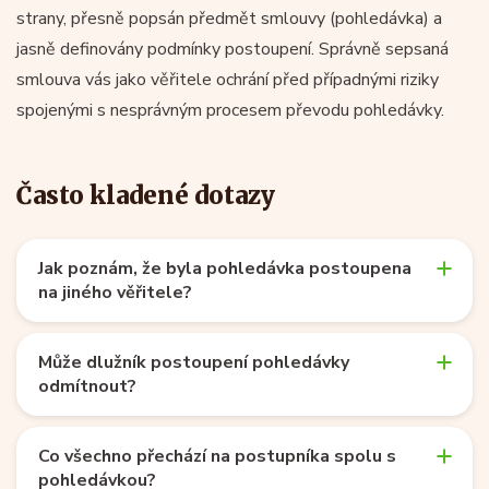
strany, přesně popsán předmět smlouvy (pohledávka) a
jasně definovány podmínky postoupení. Správně sepsaná
smlouva vás jako věřitele ochrání před případnými riziky
spojenými s nesprávným procesem převodu pohledávky.
Často kladené dotazy
Jak poznám, že byla pohledávka postoupena
na jiného věřitele?
Může dlužník postoupení pohledávky
odmítnout?
Co všechno přechází na postupníka spolu s
pohledávkou?