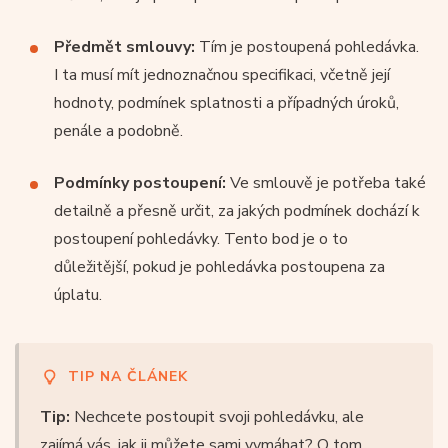
Předmět smlouvy:
Tím je postoupená pohledávka.
I ta musí mít jednoznačnou specifikaci, včetně její
hodnoty, podmínek splatnosti a případných úroků,
penále a podobně.
Podmínky postoupení:
Ve smlouvě je potřeba také
detailně a přesně určit, za jakých podmínek dochází k
postoupení pohledávky. Tento bod je o to
důležitější, pokud je pohledávka postoupena za
úplatu.
TIP NA ČLÁNEK
Tip:
Nechcete postoupit svoji pohledávku, ale
zajímá vás, jak ji můžete sami vymáhat? O tom,