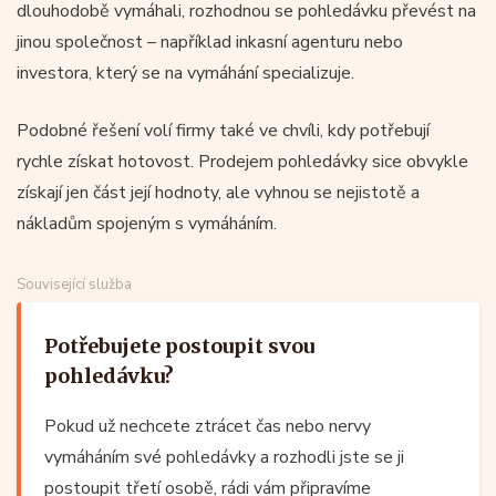
dlouhodobě vymáhali, rozhodnou se pohledávku převést na
jinou společnost – například inkasní agenturu nebo
investora, který se na vymáhání specializuje.
Podobné řešení volí firmy také ve chvíli, kdy potřebují
rychle získat hotovost. Prodejem pohledávky sice obvykle
získají jen část její hodnoty, ale vyhnou se nejistotě a
nákladům spojeným s vymáháním.
Související služba
Potřebujete postoupit svou
pohledávku?
Pokud už nechcete ztrácet čas nebo nervy
vymáháním své pohledávky a rozhodli jste se ji
postoupit třetí osobě, rádi vám připravíme