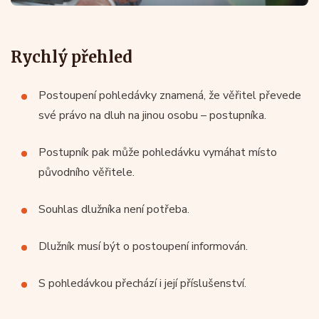
Rychlý přehled
Postoupení pohledávky znamená, že věřitel převede
své právo na dluh na jinou osobu – postupníka.
Postupník pak může pohledávku vymáhat místo
původního věřitele.
Souhlas dlužníka není potřeba.
Dlužník musí být o postoupení informován.
S pohledávkou přechází i její příslušenství.