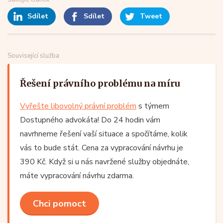
Sdílet
Sdílet
Tweet
Související služba
Řešení právního problému na míru
Vyřešte libovolný právní problém
s týmem
Dostupného advokáta! Do 24 hodin vám
navrhneme řešení vaší situace a spočítáme, kolik
vás to bude stát. Cena za vypracování návrhu je
390 Kč. Když si u nás navržené služby objednáte,
máte vypracování návrhu zdarma.
Chci pomoct