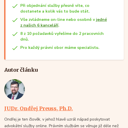
Při objednání služby přesně víte, co
dostanete a kolik vás to bude stát.
Vše zvládneme on-line nebo osobně v
jedné
z našich 6 kanceláří
.
8 z 10 požadavků vyřešíme do 2 pracovních
dnů.
Pro každý právní obor máme specialistu.
Autor článku
JUDr. Ondřej Preuss, Ph.D.
Ondřej je ten člověk, v jehož hlavě uzrál nápad poskytovat
advokátní služby online. Právním službám se věnuje již déle než