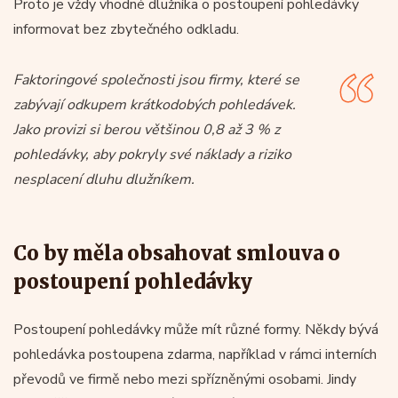
Proto je vždy vhodné dlužníka o postoupení pohledávky
informovat bez zbytečného odkladu.
Faktoringové společnosti jsou firmy, které se
zabývají odkupem krátkodobých pohledávek.
Jako provizi si berou většinou 0,8 až 3 % z
pohledávky, aby pokryly své náklady a riziko
nesplacení dluhu dlužníkem.
Co by měla obsahovat smlouva o
postoupení pohledávky
Postoupení pohledávky může mít různé formy. Někdy bývá
pohledávka postoupena zdarma, například v rámci interních
převodů ve firmě nebo mezi spřízněnými osobami. Jindy