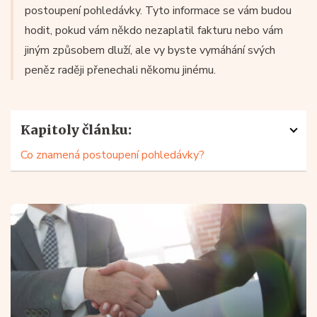
postoupení pohledávky. Tyto informace se vám budou
hodit, pokud vám někdo nezaplatil fakturu nebo vám
jiným způsobem dluží, ale vy byste vymáhání svých
peněz raději přenechali někomu jinému.
Kapitoly článku:
Co znamená postoupení pohledávky?