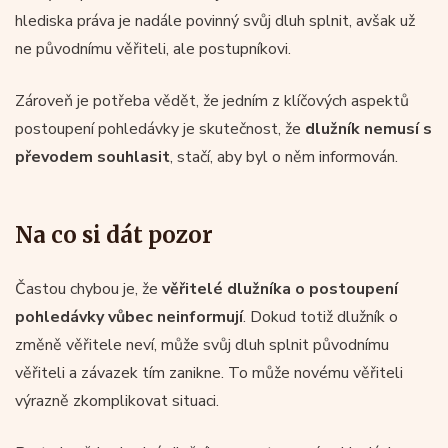
hlediska práva je nadále povinný svůj dluh splnit, avšak už
ne původnímu věřiteli, ale postupníkovi.
Zároveň je potřeba vědět, že jedním z klíčových aspektů
postoupení pohledávky je skutečnost, že
dlužník nemusí s
převodem souhlasit
, stačí, aby byl o něm informován.
Na co si dát pozor
Častou chybou je, že
věřitelé dlužníka o postoupení
pohledávky vůbec neinformují
. Dokud totiž dlužník o
změně věřitele neví, může svůj dluh splnit původnímu
věřiteli a závazek tím zanikne. To může novému věřiteli
výrazně zkomplikovat situaci.