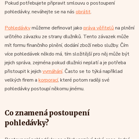
Pokud potřebujete připravit smlouvu o postoupení
pohledávky, neváhejte se na nás
obrátit
.
Pohledávky
můžeme definovat jako
práva věřitelů
na plnění
určitého závazku ze strany dlužníků. Tento závazek může
mít formu finančního plnění, dodání zboží nebo služby. Čím
více pohledávek někdo má, tím složitější pro něj může být
jejich správa, zejména pokud dlužníci neplatí a je potřeba
přistoupit k jejich
vymáhání
. Často se to týká například
velkých firem a
korporací
, které potom raději své
pohledávky postoupí někomu jinému.
Co znamená postoupení
pohledávky?