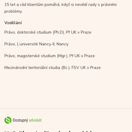
15 let a rád klientům pomáhá, když si nevědí rady s právními
problémy.
Vzdělání
Právo, doktorské studium (Ph.D), Pf UK v Praze
Právo, L’université Nancy-II, Nancy
Právo, magisterské studium (Mgr.), Pf UK v Praze
Mezinárodní teritoriální studia (Bc.), FSV UK v Praze