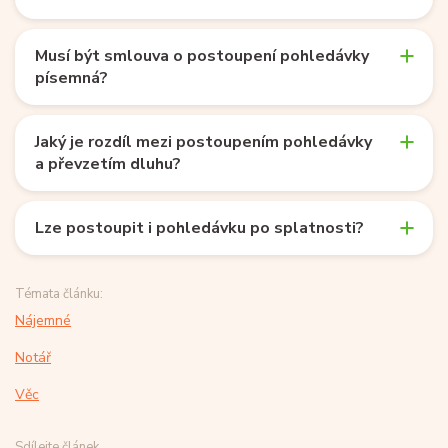
Musí být smlouva o postoupení pohledávky
písemná?
Jaký je rozdíl mezi postoupením pohledávky
a převzetím dluhu?
Lze postoupit i pohledávku po splatnosti?
Témata článku:
Nájemné
Notář
Věc
Sdílejte článek