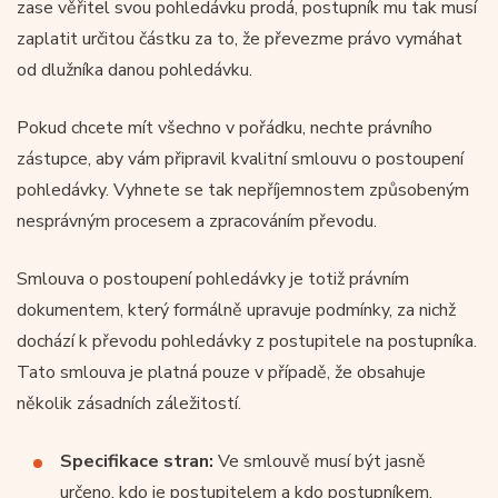
zase věřitel svou pohledávku prodá, postupník mu tak musí
zaplatit určitou částku za to, že převezme právo vymáhat
od dlužníka danou pohledávku.
Pokud chcete mít všechno v pořádku, nechte právního
zástupce, aby vám připravil kvalitní smlouvu o postoupení
pohledávky. Vyhnete se tak nepříjemnostem způsobeným
nesprávným procesem a zpracováním převodu.
Smlouva o postoupení pohledávky je totiž právním
dokumentem, který formálně upravuje podmínky, za nichž
dochází k převodu pohledávky z postupitele na postupníka.
Tato smlouva je platná pouze v případě, že obsahuje
několik zásadních záležitostí.
Specifikace stran:
Ve smlouvě musí být jasně
určeno, kdo je postupitelem a kdo postupníkem.