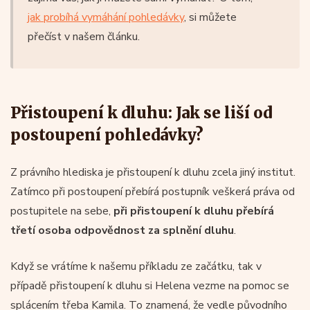
jak probíhá vymáhání pohledávky
, si můžete
přečíst v našem článku.
Přistoupení k dluhu: Jak se liší od
postoupení pohledávky?
Z právního hlediska je přistoupení k dluhu zcela jiný institut.
Zatímco při postoupení přebírá postupník veškerá práva od
postupitele na sebe,
při přistoupení k dluhu přebírá
třetí osoba odpovědnost za splnění dluhu
.
Když se vrátíme k našemu příkladu ze začátku, tak v
případě přistoupení k dluhu si Helena vezme na pomoc se
splácením třeba Kamila. To znamená, že vedle původního