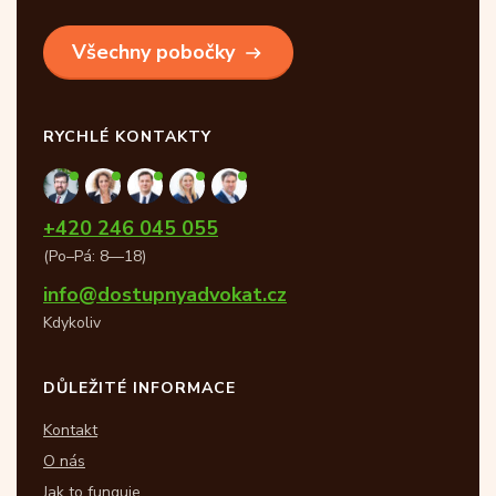
Všechny pobočky
RYCHLÉ KONTAKTY
+420 246 045 055
(Po–Pá: 8—18)
info@dostupnyadvokat.cz
Kdykoliv
DŮLEŽITÉ INFORMACE
Kontakt
O nás
Jak to funguje