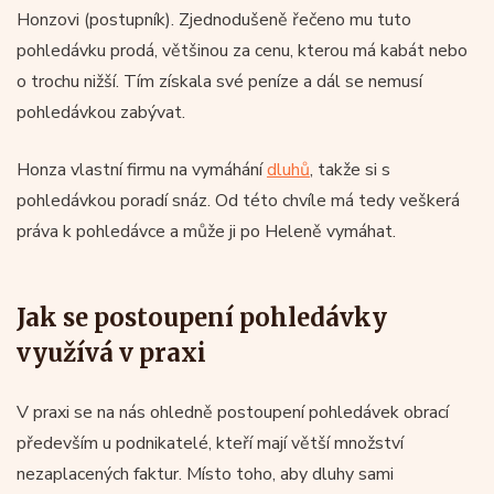
Honzovi (postupník). Zjednodušeně řečeno mu tuto
pohledávku prodá, většinou za cenu, kterou má kabát nebo
o trochu nižší. Tím získala své peníze a dál se nemusí
pohledávkou zabývat.
Honza vlastní firmu na vymáhání
dluhů
, takže si s
pohledávkou poradí snáz. Od této chvíle má tedy veškerá
práva k pohledávce a může ji po Heleně vymáhat.
Jak se postoupení pohledávky
využívá v praxi
V praxi se na nás ohledně postoupení pohledávek obrací
především u podnikatelé, kteří mají větší množství
nezaplacených faktur. Místo toho, aby dluhy sami