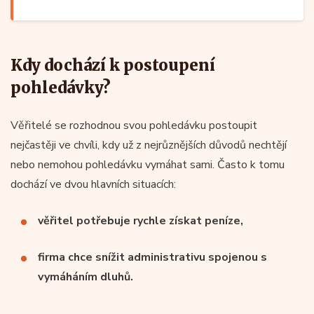
Kdy dochází k postoupení
pohledávky?
Věřitelé se rozhodnou svou pohledávku postoupit
nejčastěji ve chvíli, kdy už z nejrůznějších důvodů nechtějí
nebo nemohou pohledávku vymáhat sami. Často k tomu
dochází ve dvou hlavních situacích:
věřitel potřebuje rychle získat peníze,
firma chce snížit administrativu spojenou s
vymáháním dluhů.