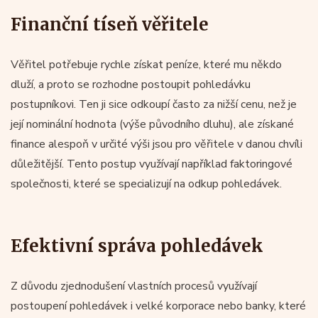
Finanční tíseň věřitele
Věřitel potřebuje rychle získat peníze, které mu někdo
dluží, a proto se rozhodne postoupit pohledávku
postupníkovi. Ten ji sice odkoupí často za nižší cenu, než je
její nominální hodnota (výše původního dluhu), ale získané
finance alespoň v určité výši jsou pro věřitele v danou chvíli
důležitější. Tento postup využívají například faktoringové
společnosti, které se specializují na odkup pohledávek.
Efektivní správa pohledávek
Z důvodu zjednodušení vlastních procesů využívají
postoupení pohledávek i velké korporace nebo banky, které