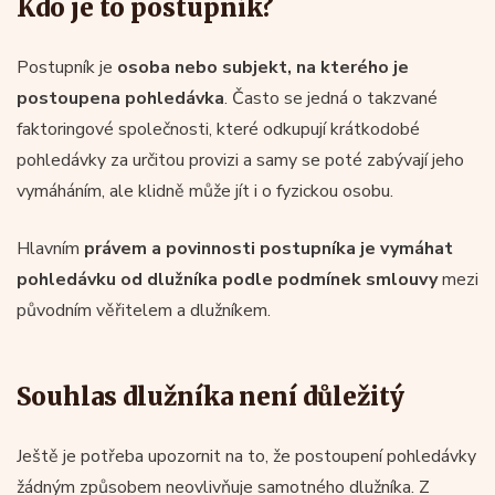
Kdo je to postupník?
Postupník je
osoba nebo subjekt, na kterého je
postoupena pohledávka
. Často se jedná o takzvané
faktoringové společnosti, které odkupují krátkodobé
pohledávky za určitou provizi a samy se poté zabývají jeho
vymáháním, ale klidně může jít i o fyzickou osobu.
Hlavním
právem a povinnosti postupníka je vymáhat
pohledávku od dlužníka podle podmínek smlouvy
mezi
původním věřitelem a dlužníkem.
Souhlas dlužníka není důležitý
Ještě je potřeba upozornit na to, že postoupení pohledávky
žádným způsobem neovlivňuje samotného dlužníka. Z