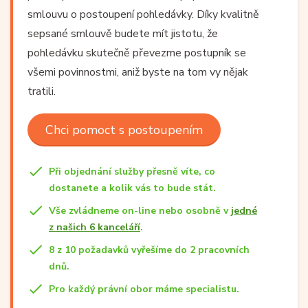
smlouvu o postoupení pohledávky. Díky kvalitně
sepsané smlouvě budete mít jistotu, že
pohledávku skutečně převezme postupník se
všemi povinnostmi, aniž byste na tom vy nějak
tratili.
Chci pomoct s postoupením
Při objednání služby přesně víte, co
dostanete a kolik vás to bude stát.
Vše zvládneme on-line nebo osobně v
jedné
z našich 6 kanceláří
.
8 z 10 požadavků vyřešíme do 2 pracovních
dnů.
Pro každý právní obor máme specialistu.