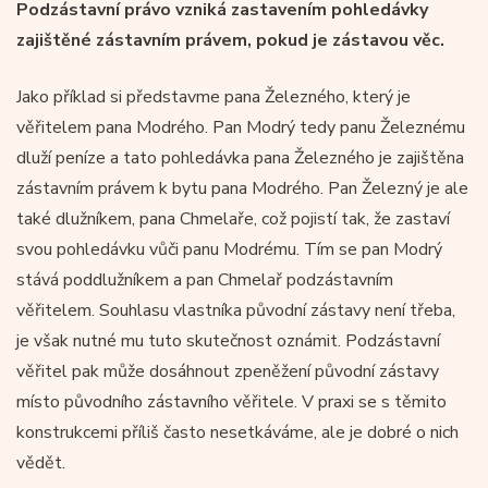
Podzástavní právo vzniká zastavením pohledávky
zajištěné zástavním právem, pokud je zástavou věc.
Jako příklad si představme pana Železného, který je
věřitelem pana Modrého. Pan Modrý tedy panu Železnému
dluží peníze a tato pohledávka pana Železného je zajištěna
zástavním právem k bytu pana Modrého. Pan Železný je ale
také dlužníkem, pana Chmelaře, což pojistí tak, že zastaví
svou pohledávku vůči panu Modrému. Tím se pan Modrý
stává poddlužníkem a pan Chmelař podzástavním
věřitelem. Souhlasu vlastníka původní zástavy není třeba,
je však nutné mu tuto skutečnost oznámit. Podzástavní
věřitel pak může dosáhnout zpeněžení původní zástavy
místo původního zástavního věřitele. V praxi se s těmito
konstrukcemi příliš často nesetkáváme, ale je dobré o nich
vědět.