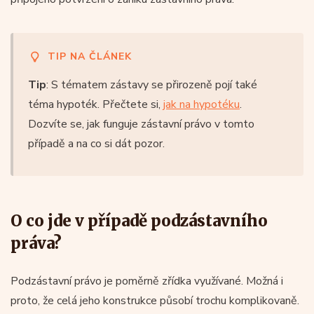
TIP NA ČLÁNEK
Tip
: S tématem zástavy se přirozeně pojí také
téma hypoték. Přečtete si,
jak na hypotéku
.
Dozvíte se, jak funguje zástavní právo v tomto
případě a na co si dát pozor.
O co jde v případě podzástavního
práva?
Podzástavní právo je poměrně zřídka využívané. Možná i
proto, že celá jeho konstrukce působí trochu komplikovaně.