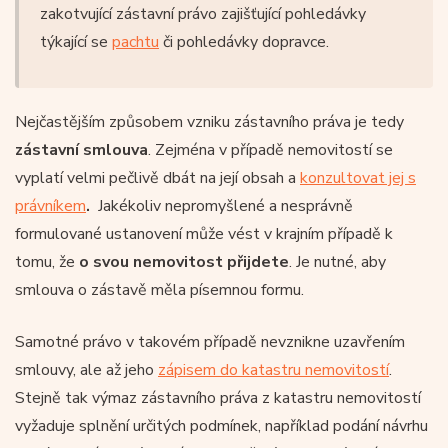
zakotvující zástavní právo zajišťující pohledávky
týkající se
pachtu
či pohledávky dopravce.
Nejčastějším způsobem vzniku zástavního práva je tedy
zástavní smlouva
. Zejména v případě nemovitostí se
vyplatí velmi pečlivě dbát na její obsah a
konzultovat jej s
právníkem
.
Jakékoliv nepromyšlené a nesprávně
formulované ustanovení může vést v krajním případě k
tomu, že
o svou nemovitost přijdete
. Je nutné, aby
smlouva o zástavě měla písemnou formu.
Samotné právo v takovém případě nevznikne uzavřením
smlouvy, ale až jeho
zápisem do katastru nemovitostí
.
Stejně tak výmaz zástavního práva z katastru nemovitostí
vyžaduje splnění určitých podmínek, například podání návrhu