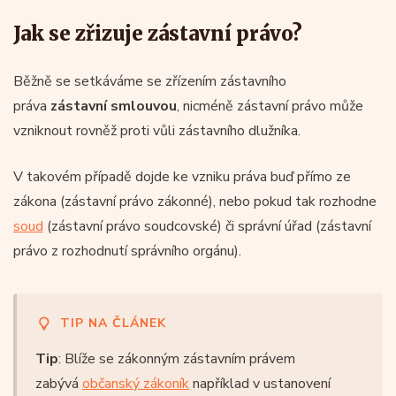
Jak se zřizuje zástavní právo?
Běžně se setkáváme se zřízením zástavního
práva
zástavní smlouvou
, nicméně zástavní právo může
vzniknout rovněž proti vůli zástavního dlužníka.
V takovém případě dojde ke vzniku práva buď přímo ze
zákona (zástavní právo zákonné), nebo pokud tak rozhodne
soud
(zástavní právo soudcovské) či správní úřad (zástavní
právo z rozhodnutí správního orgánu).
TIP NA ČLÁNEK
Tip
: Blíže se zákonným zástavním právem
zabývá
občanský zákoník
například v ustanovení