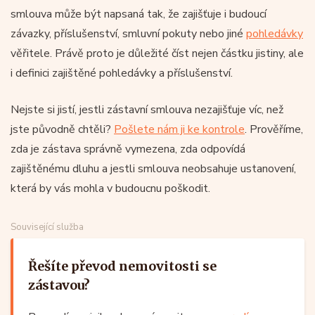
smlouva může být napsaná tak, že zajišťuje i budoucí
závazky, příslušenství, smluvní pokuty nebo jiné
pohledávky
věřitele. Právě proto je důležité číst nejen částku jistiny, ale
i definici zajištěné pohledávky a příslušenství.
Nejste si jistí, jestli zástavní smlouva nezajišťuje víc, než
jste původně chtěli?
Pošlete nám ji ke kontrole
. Prověříme,
zda je zástava správně vymezena, zda odpovídá
zajištěnému dluhu a jestli smlouva neobsahuje ustanovení,
která by vás mohla v budoucnu poškodit.
Související služba
Řešíte převod nemovitosti se
zástavou?