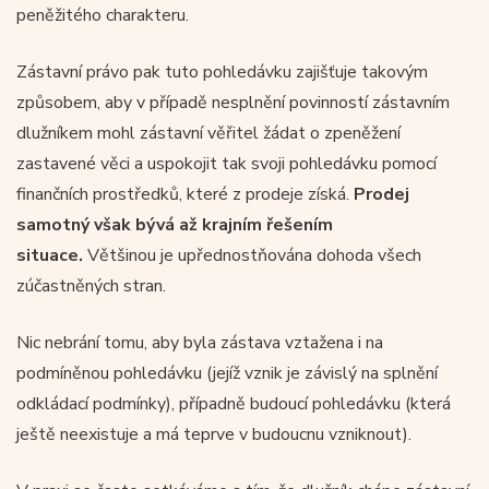
peněžitého charakteru.
Zástavní právo pak tuto pohledávku zajišťuje takovým
způsobem, aby v případě nesplnění povinností zástavním
dlužníkem mohl zástavní věřitel žádat o zpeněžení
zastavené věci a uspokojit tak svoji pohledávku pomocí
finančních prostředků, které z prodeje získá.
Prodej
samotný však bývá až krajním řešením
situace.
Většinou je upřednostňována dohoda všech
zúčastněných stran.
Nic nebrání tomu, aby byla zástava vztažena i na
podmíněnou pohledávku (jejíž vznik je závislý na splnění
odkládací podmínky), případně budoucí pohledávku (která
ještě neexistuje a má teprve v budoucnu vzniknout).