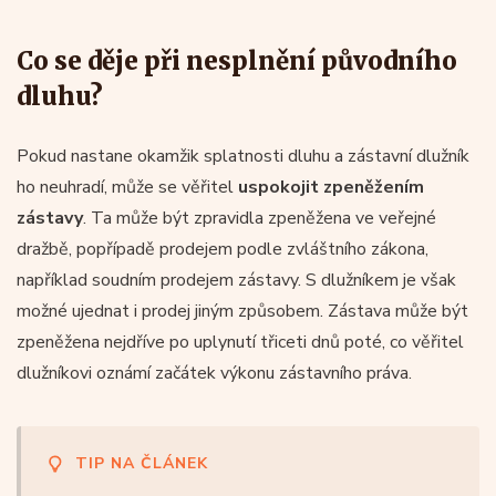
Co se děje při nesplnění původního
dluhu?
Pokud nastane okamžik splatnosti dluhu a zástavní dlužník
ho neuhradí, může se věřitel
uspokojit zpeněžením
zástavy
. Ta může být zpravidla zpeněžena ve veřejné
dražbě, popřípadě prodejem podle zvláštního zákona,
například soudním prodejem zástavy. S dlužníkem je však
možné ujednat i prodej jiným způsobem. Zástava může být
zpeněžena nejdříve po uplynutí třiceti dnů poté, co věřitel
dlužníkovi oznámí začátek výkonu zástavního práva.
TIP NA ČLÁNEK