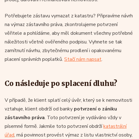
Potřebujete zástavu vymazat z katastru? Připravíme návrh
na výmaz zástavního práva, zkontrolujeme potvrzení
věřitele a pohlídáme, aby měl dokument všechny potřebné
náležitosti včetně ověřeného podpisu. Vyhnete se tak
zamítnutí návrhu, zbytečnému prodlení i opakovanému
placení správních poplatků.
Stačí nám napsat
.
Co následuje po splacení dluhu?
V případě, že klient splatí celý úvěr, který se k nemovitosti
vztahuje, klient obdrží od banky
potvrzení o zániku
zástavního práva
. Toto potvrzení je vydáváno vždy v
písemné formě. Jakmile toto potvrzení obdrží
katastrální
úřad
, má povinnost provést výmaz z listu vlastnictví osoby,