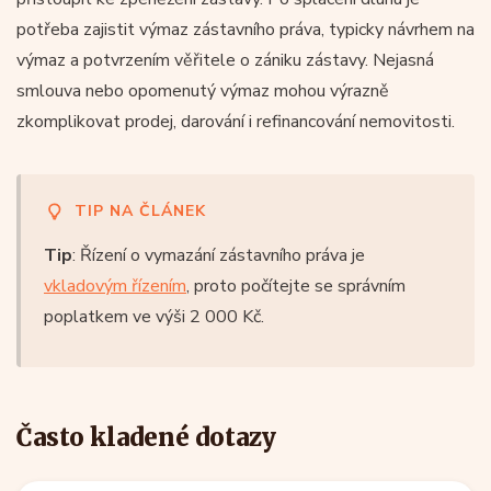
potřeba zajistit výmaz zástavního práva, typicky návrhem na
výmaz a potvrzením věřitele o zániku zástavy. Nejasná
smlouva nebo opomenutý výmaz mohou výrazně
zkomplikovat prodej, darování i refinancování nemovitosti.
TIP NA ČLÁNEK
Tip
: Řízení o vymazání zástavního práva je
vkladovým řízením
, proto počítejte se správním
poplatkem ve výši 2 000 Kč.
Často kladené dotazy