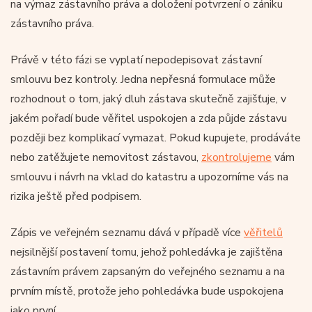
na výmaz zástavního práva a doložení potvrzení o zániku
zástavního práva.
Právě v této fázi se vyplatí nepodepisovat zástavní
smlouvu bez kontroly. Jedna nepřesná formulace může
rozhodnout o tom, jaký dluh zástava skutečně zajišťuje, v
jakém pořadí bude věřitel uspokojen a zda půjde zástavu
později bez komplikací vymazat. Pokud kupujete, prodáváte
nebo zatěžujete nemovitost zástavou,
zkontrolujeme
vám
smlouvu i návrh na vklad do katastru a upozorníme vás na
rizika ještě před podpisem.
Zápis ve veřejném seznamu dává v případě více
věřitelů
nejsilnější postavení tomu, jehož pohledávka je zajištěna
zástavním právem zapsaným do veřejného seznamu a na
prvním místě, protože jeho pohledávka bude uspokojena
jako první.