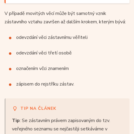
V případě movitých věcí může být samotný vznik
zástavního vztahu završen až dalším krokem, kterým bývá:
odevzdání věci zástavnímu věřiteli
odevzdání věci třetí osobě
označením včci znamením
zápisem do rejstříku zástav.
TIP NA ČLÁNEK
Tip
: Se zástavním právem zapisovaným do tzv.
veřejného seznamu se nejčastěji setkáváme v