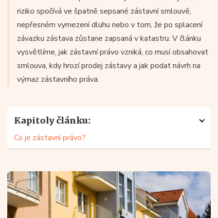
riziko spočívá ve špatně sepsané zástavní smlouvě,
nepřesném vymezení dluhu nebo v tom, že po splacení
závazku zástava zůstane zapsaná v katastru. V článku
vysvětlíme, jak zástavní právo vzniká, co musí obsahovat
smlouva, kdy hrozí prodej zástavy a jak podat návrh na
výmaz zástavního práva.
Kapitoly článku:
Co je zástavní právo?