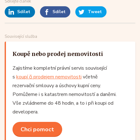
Sdílejte článek
Sdílet
Sdílet
Tweet
Související služba
Koupě nebo prodej nemovitosti
Zajistíme kompletní právní servis související
s
koupí či prodejem nemovitosti
včetně
rezervační smlouvy a úschovy kupní ceny.
Pomůžeme i s katastrem nemovitostí a daněmi.
Vše zvládneme do 48 hodin, a to i při koupi od
developera.
Chci pomoct