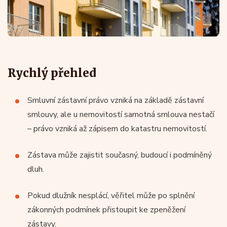
Rychlý přehled
Smluvní zástavní právo vzniká na základě zástavní
smlouvy, ale u nemovitostí samotná smlouva nestačí
– právo vzniká až zápisem do katastru nemovitostí.
Zástava může zajistit současný, budoucí i podmíněný
dluh.
Pokud dlužník nesplácí, věřitel může po splnění
zákonných podmínek přistoupit ke zpeněžení
zástavy.