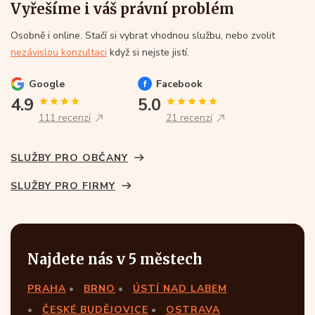
Vyřešíme i váš právní problém
Osobně i online. Stačí si vybrat vhodnou službu, nebo zvolit
nezávislou konzultaci
když si nejste jistí.
Google
Facebook
4.9
5.0
111 recenzí
21 recenzí
SLUŽBY PRO OBČANY
SLUŽBY PRO FIRMY
Najdete nás v 5 městech
PRAHA
BRNO
ÚSTÍ NAD LABEM
ČESKÉ BUDĚJOVICE
OSTRAVA