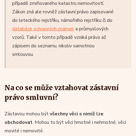
případě zmiňovaného katastru nemovitostí.
Zákon zná ale rovněž zástavní právo zapisované
do leteckého rejstříku, námořního rejstříku či do
databáze ochranných známek
a průmyslových
vzorů. Také v tomto případě vzniká právo až
zápisem do seznamu, nikoliv samotnou
smlouvou.
Na co se může vztahovat zástavní
právo smluvní?
Zástavou mohou být
všechny věci s nimiž lze
obchodovat
. Mohou to být věci hmotné i nehmotné, věci
movité i nemovité.