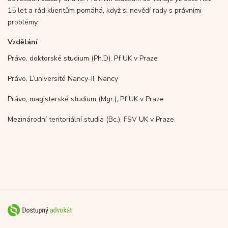
15 let a rád klientům pomáhá, když si nevědí rady s právními
problémy.
Vzdělání
Právo, doktorské studium (Ph.D), Pf UK v Praze
Právo, L’université Nancy-II, Nancy
Právo, magisterské studium (Mgr.), Pf UK v Praze
Mezinárodní teritoriální studia (Bc.), FSV UK v Praze