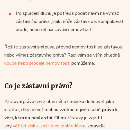
Po splacení dluhu je potřeba podat návrh na výmaz
zástavního práva, jinak může zástava dál komplikovat
prodej nebo refinancování nemovitosti.
Řešíte zástavní smlouvu, převod nemovitosti se zástavou
nebo výmaz zástavního práva? Rádi vám se vším ohledně
koupě nebo prodeje nemovitosti
pomůžeme.
Co je zástavní právo?
Zástavní právo lze z obecného hlediska definovat jako
institut, díky němuž mohou vzniknout jiné osobě
práva k
věci, kterou nevlastní
. Cílem zástavy je zajistit,
aby
věřitel získal zpět svou pohledávku
, zpravidla