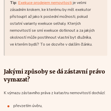
Tip
:
Exekuce prodejem nemovitosti
je velmi
zásadním krokem, ke kterému by měl exekutor
přistoupit až jako k poslední možnosti, pokud
ostatní varianty exekuce selhaly. Kterých
nemovitostí se smí exekuce dotknout a za jakých
okolností může postihnout vlastní byt dlužníka,
ve kterém bydlí? To se dozvíte v dalším článku.
Jakými způsoby se dá zástavní právo
vymazat?
K výmazu zástavního práva z katastru nemovitostí dochází:
převzetím úvěru,