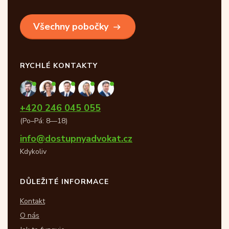
Všechny pobočky
RYCHLÉ KONTAKTY
+420 246 045 055
(Po–Pá: 8—18)
info@dostupnyadvokat.cz
Kdykoliv
DŮLEŽITÉ INFORMACE
Kontakt
O nás