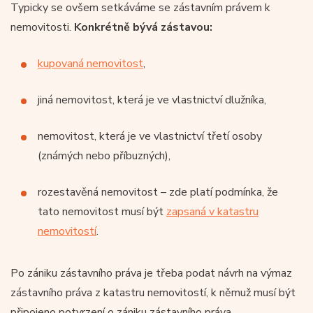
Typicky se ovšem setkáváme se zástavním právem k
nemovitosti.
Konkrétně bývá zástavou:
kupovaná nemovitost
,
jiná nemovitost, která je ve vlastnictví dlužníka,
nemovitost, která je ve vlastnictví třetí osoby
(známých nebo příbuzných),
rozestavěná nemovitost – zde platí podmínka, že
tato nemovitost musí být
zapsaná v katastru
nemovitostí
.
Po zániku zástavního práva je třeba podat návrh na výmaz
zástavního práva z katastru nemovitostí, k němuž musí být
připojeno potvrzení o zániku zástavního práva.