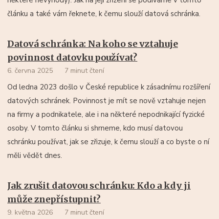
článku a také vám řeknete, k čemu slouží datová schránka.
Datová schránka: Na koho se vztahuje
povinnost datovku používat?
6. června 2025
7 minut čtení
Od ledna 2023 došlo v České republice k zásadnímu rozšíření
datových schránek. Povinnost je mít se nově vztahuje nejen
na firmy a podnikatele, ale i na některé nepodnikající fyzické
osoby. V tomto článku si shrneme, kdo musí datovou
schránku používat, jak se zřizuje, k čemu slouží a co byste o ní
měli vědět dnes.
Jak zrušit datovou schránku: Kdo a kdy ji
může znepřístupnit?
9. května 2026
7 minut čtení