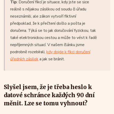
Tip
: Doručení fikcí je situace, kdy jste se sice
reálně s nějakou zásilkou od soudu či úřadu
neseznámili, ale zákon vytvoří fiktivní
předpoklad, že k přečtení došlo a pošta je
doručena. Týká se to jak doručování fyzickou, tak
také elektronickou cestou a může to vést k řadě
nepříjemných situací. V našem článku jsme
podrobně rozebírali,
kdy dojde k fikci doručení
úředních zásilek
a jak se bránit.
Slyšel jsem, že je třeba heslo k
datové schránce každých 90 dní
měnit. Lze se tomu vyhnout?