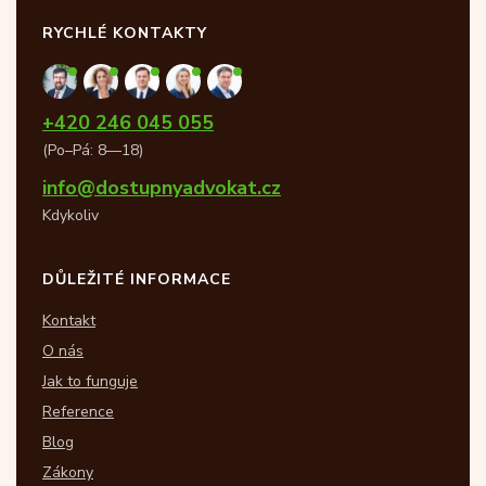
RYCHLÉ KONTAKTY
+420 246 045 055
(Po–Pá: 8—18)
info@dostupnyadvokat.cz
Kdykoliv
DŮLEŽITÉ INFORMACE
Kontakt
O nás
Jak to funguje
Reference
Blog
Zákony