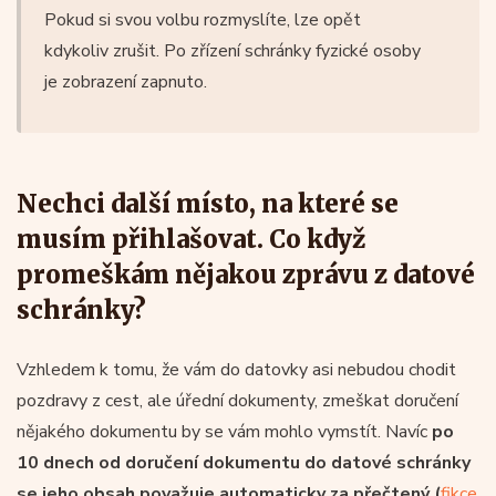
Pokud si svou volbu rozmyslíte, lze opět
kdykoliv zrušit. Po zřízení schránky fyzické osoby
je zobrazení zapnuto.
Nechci další místo, na které se
musím přihlašovat. Co když
promeškám nějakou zprávu z datové
schránky?
Vzhledem k tomu, že vám do datovky asi nebudou chodit
pozdravy z cest, ale úřední dokumenty, zmeškat doručení
nějakého dokumentu by se vám mohlo vymstít. Navíc
po
10 dnech od doručení dokumentu do datové schránky
se jeho obsah považuje automaticky za přečtený (
fikce