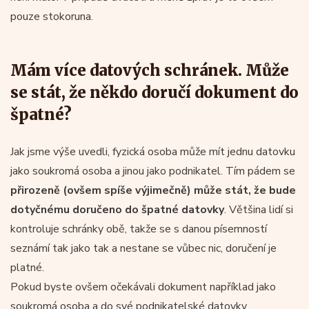
pouze stokoruna.
Mám více datových schránek. Může
se stát, že někdo doručí dokument do
špatné?
Jak jsme výše uvedli, fyzická osoba může mít jednu datovku
jako soukromá osoba a jinou jako podnikatel. Tím pádem se
přirozeně (ovšem spíše výjimečně) může stát, že bude
dotyčnému doručeno do špatné datovky
. Většina lidí si
kontroluje schránky obě, takže se s danou písemností
seznámí tak jako tak a nestane se vůbec nic, doručení je
platné.
Pokud byste ovšem očekávali dokument například jako
soukromá osoba a do své podnikatelské datovky