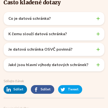
Často kladené dotazy
Co je datová schránka?
K čemu slouží datová schránka?
Je datová schránka OSVČ povinná?
Jaké jsou hlavní výhody datových schránek?
Sdílejte článek
Sdílet
Sdílet
Tweet