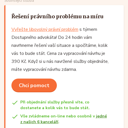
Související služba
Řešení právního problému na míru
Vyřešte libovolný právní problém
s týmem
Dostupného advokáta! Do 24 hodin vám
navrhneme řešení vaší situace a spočítáme, kolik
vás to bude stát. Cena za vypracování návrhu je
390 Kč. Když si u nás navržené služby objednáte,
máte vypracování návrhu zdarma.
Chci pomoct
Při objednání služby přesně víte, co
dostanete a kolik vás to bude stát.
Vše zvládneme on-line nebo osobně v
jedné
z našich 6 kanceláří
.