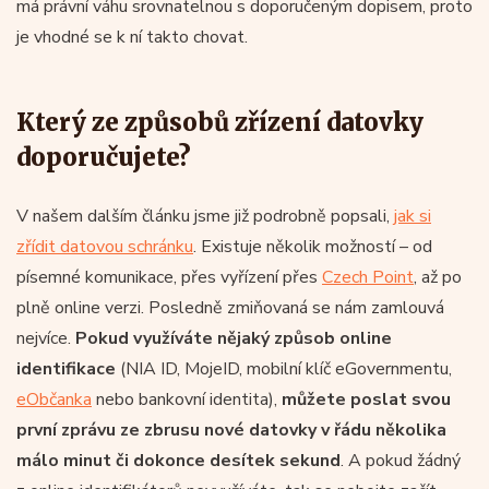
má právní váhu srovnatelnou s doporučeným dopisem, proto
je vhodné se k ní takto chovat.
Který ze způsobů zřízení datovky
doporučujete?
V našem dalším článku jsme již podrobně popsali,
jak si
zřídit datovou schránku
. Existuje několik možností – od
písemné komunikace, přes vyřízení přes
Czech Point
, až po
plně online verzi. Posledně zmiňovaná se nám zamlouvá
nejvíce.
Pokud využíváte nějaký způsob online
identifikace
(NIA ID, MojeID, mobilní klíč eGovernmentu,
eObčanka
nebo bankovní identita),
můžete poslat svou
první zprávu ze zbrusu nové datovky v řádu několika
málo minut či dokonce desítek sekund
. A pokud žádný