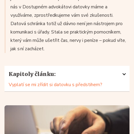
nás v Dostupném advokátovi datovky máme a
využíváme, zprostředkujeme vám své zkušenosti.
Datová schránka totiž už dávno není jen nástrojem pro
komunikaci s úřady. Stala se praktickým pomocníkem,
který vám může ušetřit čas, nervy i peníze – pokud víte,
jak s ní zacházet.
Kapitoly článku:
Vyplatí se mi zřídit si datovku s předstihem?