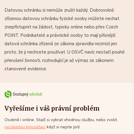
Datovou schránku si nemůže zrušit každý. Dobrovolně
zřízenou datovou schránku fyzické osoby můžete nechat
znepřístupnit na žádost, typicky online nebo přes Czech
POINT. Podnikatelé a právnické osoby to mají přísnější:
datová schránka zřízená ze zákona zpravidla nezmizí jen
proto, že ji nechcete používat. U OSVČ navíc nestačí pouhé
přerušení živnosti, rozhodující je až výmaz ze zákonem
stanovené evidence.
Vyřešíme i váš právní problém
Osobně i online. Stačí si vybrat vhodnou službu, nebo zvolit
nezávislou konzultaci
když si nejste jistí.