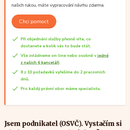
našich rukou, máte vypracování návrhu zdarma.
Chci pomoct
Při objednání služby přesně víte, co
dostanete a kolik vás to bude stát.
Vše zvládneme on-line nebo osobně v
jedné
z našich 6 kanceláří
.
8 z 10 požadavků vyřešíme do 2 pracovních
dnů.
Pro každý právní obor máme specialistu.
Jsem podnikatel (OSVČ). Vystačím si