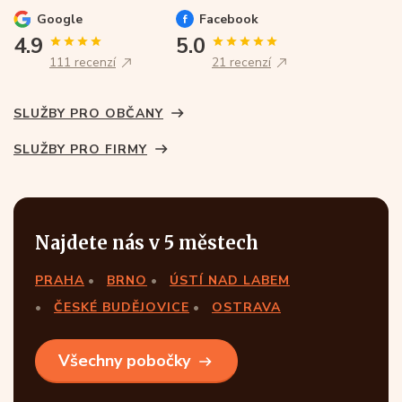
Google
Facebook
4.9
5.0
111 recenzí
21 recenzí
SLUŽBY PRO OBČANY
SLUŽBY PRO FIRMY
Najdete nás v 5 městech
PRAHA
BRNO
ÚSTÍ NAD LABEM
ČESKÉ BUDĚJOVICE
OSTRAVA
Všechny pobočky