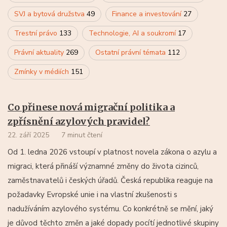
SVJ a bytová družstva
49
Finance a investování
27
Trestní právo
133
Technologie, AI a soukromí
17
Právní aktuality
269
Ostatní právní témata
112
Zmínky v médiích
151
Co přinese nová migrační politika a
zpřísnění azylových pravidel?
22. září 2025
7 minut čtení
Od 1. ledna 2026 vstoupí v platnost novela zákona o azylu a
migraci, která přináší významné změny do života cizinců,
zaměstnavatelů i českých úřadů. Česká republika reaguje na
požadavky Evropské unie i na vlastní zkušenosti s
nadužíváním azylového systému. Co konkrétně se mění, jaký
je důvod těchto změn a jaké dopady pocítí jednotlivé skupiny