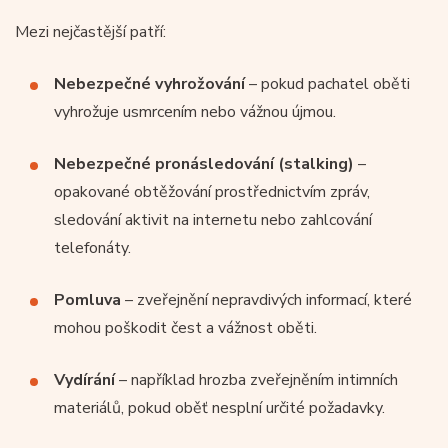
Mezi nejčastější patří:
Nebezpečné vyhrožování
– pokud pachatel oběti
vyhrožuje usmrcením nebo vážnou újmou.
Nebezpečné pronásledování (stalking)
–
opakované obtěžování prostřednictvím zpráv,
sledování aktivit na internetu nebo zahlcování
telefonáty.
Pomluva
– zveřejnění nepravdivých informací, které
mohou poškodit čest a vážnost oběti.
Vydírání
– například hrozba zveřejněním intimních
materiálů, pokud oběť nesplní určité požadavky.