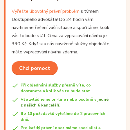
Vyřešte libovolný právní problém
s týmem
Dostupného advokáta! Do 24 hodin vám
navrhneme řešení vaší situace a spočítáme, kolik
vás to bude stát. Cena za vypracování návrhu je
390 Kč. Když si u nás navržené služby objednáte,
máte vypracování návrhu zdarma.
Chci pomoct
Při objednání služby přesně víte, co
dostanete a kolik vás to bude stát.
Vše zvládneme on-line nebo osobně v
jedné
z našich 6 kanceláří
.
8 z 10 požadavků vyřešíme do 2 pracovních
dnů.
Pro každý právní obor máme specialistu.