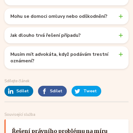
Mohu se domoci omluvy nebo odškodnění?
Jak dlouho trvá řešení případu?
Musím mít advokáta, když podávám trestní
oznámení?
Sdílejte článek
Sdílet
Sdílet
Tweet
Související služba
Řešení právního problému na míru