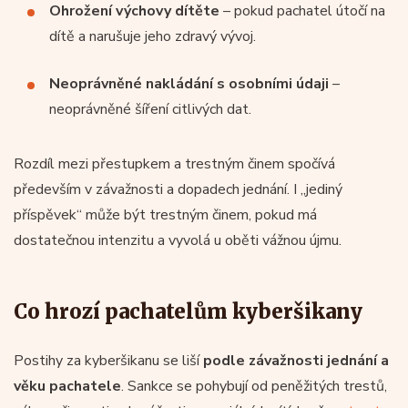
Ohrožení výchovy dítěte
– pokud pachatel útočí na
dítě a narušuje jeho zdravý vývoj.
Neoprávněné nakládání s osobními údaji
–
neoprávněné šíření citlivých dat.
Rozdíl mezi přestupkem a trestným činem spočívá
především v závažnosti a dopadech jednání. I „jediný
příspěvek“ může být trestným činem, pokud má
dostatečnou intenzitu a vyvolá u oběti vážnou újmu.
Co hrozí pachatelům kyberšikany
Postihy za kyberšikanu se liší
podle závažnosti jednání a
věku pachatele
. Sankce se pohybují od peněžitých trestů,