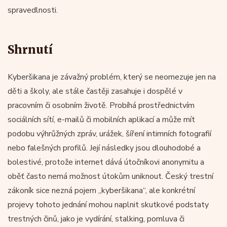
spravedlnosti.
Shrnutí
Kyberšikana je závažný problém, který se neomezuje jen na
děti a školy, ale stále častěji zasahuje i dospělé v
pracovním či osobním životě. Probíhá prostřednictvím
sociálních sítí, e-mailů či mobilních aplikací a může mít
podobu výhrůžných zpráv, urážek, šíření intimních fotografií
nebo falešných profilů. Její následky jsou dlouhodobé a
bolestivé, protože internet dává útočníkovi anonymitu a
oběť často nemá možnost útokům uniknout. Český trestní
zákoník sice nezná pojem „kyberšikana“, ale konkrétní
projevy tohoto jednání mohou naplnit skutkové podstaty
trestných činů, jako je vydírání, stalking, pomluva či