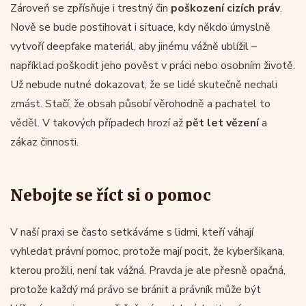
Zároveň se zpřísňuje i trestný čin
poškození cizích práv
.
Nově se bude postihovat i situace, kdy někdo úmyslně
vytvoří deepfake materiál, aby jinému vážně ublížil –
například poškodit jeho pověst v práci nebo osobním životě.
Už nebude nutné dokazovat, že se lidé skutečně nechali
zmást. Stačí, že obsah působí věrohodně a pachatel to
věděl. V takových případech hrozí až
pět let vězení
a
zákaz činnosti.
Nebojte se říct si o pomoc
V naší praxi se často setkáváme s lidmi, kteří váhají
vyhledat právní pomoc, protože mají pocit, že kyberšikana,
kterou prožili, není tak vážná. Pravda je ale přesně opačná,
protože každý má právo se bránit a právník může být