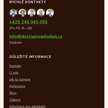
RYCHLÉ KONTAKTY
+420 246 045 055
(Po–Pá: 8—18)
info@dostupnyadvokat.cz
Kdykoliv
DŮLEŽITÉ INFORMACE
Kontakt
O nás
Jak to funguje
Reference
Blog
Zákony
Informace pro advokáty