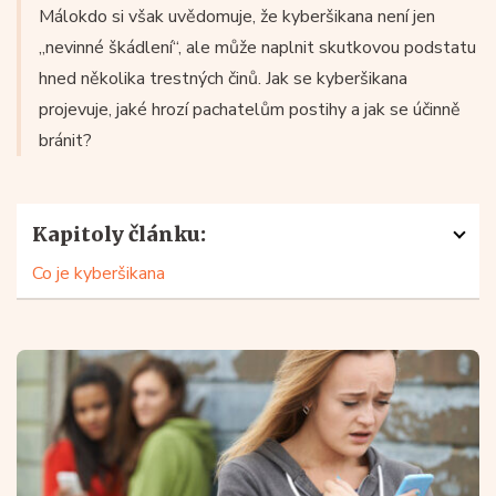
Málokdo si však uvědomuje, že kyberšikana není jen
„nevinné škádlení“, ale může naplnit skutkovou podstatu
hned několika trestných činů. Jak se kyberšikana
projevuje, jaké hrozí pachatelům postihy a jak se účinně
bránit?
Kapitoly článku:
Co je kyberšikana