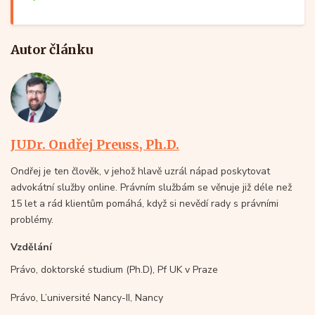
Autor článku
JUDr. Ondřej Preuss, Ph.D.
Ondřej je ten člověk, v jehož hlavě uzrál nápad poskytovat
advokátní služby online. Právním službám se věnuje již déle než
15 let a rád klientům pomáhá, když si nevědí rady s právními
problémy.
Vzdělání
Právo, doktorské studium (Ph.D), Pf UK v Praze
Právo, L’université Nancy-II, Nancy