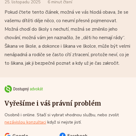
25. listopadu 2025
6 minut čtení
Pokud čtete tento článek, možná ve vás hlodá obava, že se
vašemu dítěti děje něco, co neumí přesně pojmenovat.
Možná chodí do školy s nechutí, možná se změnilo jeho
chování, možná vám jen naznačilo, že „děti ho nemají rády“.
Šikana ve škole, a dokonce i šikana ve školce, může být velmi
nenápadná a rodiče se často cítí ztracení, protože neví, co je
to šikana, jak ji bezpečně poznat a kdy už je čas zakročit.
Vyřešíme i váš právní problém
Osobně i online. Stačí si vybrat vhodnou službu, nebo zvolit
nezávislou konzultaci
když si nejste jistí.
Google
Facebook