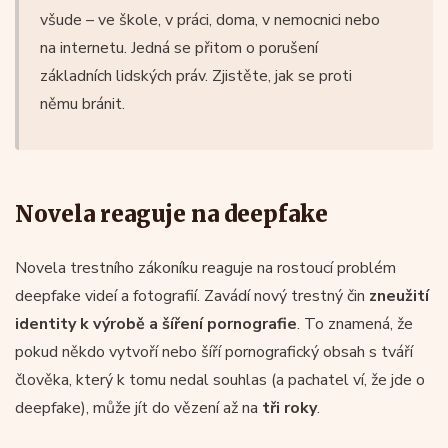
všude – ve škole, v práci, doma, v nemocnici nebo
na internetu. Jedná se přitom o porušení
základních lidských práv. Zjistěte, jak se proti
němu bránit.
Novela reaguje na deepfake
Novela trestního zákoníku reaguje na rostoucí problém
deepfake videí a fotografií. Zavádí nový trestný čin
zneužití
identity k výrobě a šíření pornografie
. To znamená, že
pokud někdo vytvoří nebo šíří pornografický obsah s tváří
člověka, který k tomu nedal souhlas (a pachatel ví, že jde o
deepfake), může jít do vězení až na
tři roky
.