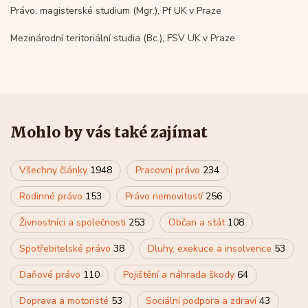
Právo, magisterské studium (Mgr.), Pf UK v Praze
Mezinárodní teritoriální studia (Bc.), FSV UK v Praze
Mohlo by vás také zajímat
Všechny články
1948
Pracovní právo
234
Rodinné právo
153
Právo nemovitostí
256
Živnostníci a společnosti
253
Občan a stát
108
Spotřebitelské právo
38
Dluhy, exekuce a insolvence
53
Daňové právo
110
Pojištění a náhrada škody
64
Doprava a motoristé
53
Sociální podpora a zdraví
43