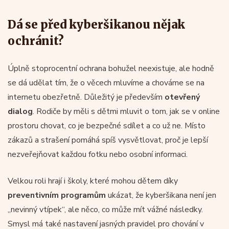
Dá se před kyberšikanou nějak
ochránit?
Úplně stoprocentní ochrana bohužel neexistuje, ale hodně
se dá udělat tím, že o věcech mluvíme a chováme se na
internetu obezřetně. Důležitý je především
otevřený
dialog
. Rodiče by měli s dětmi mluvit o tom, jak se v online
prostoru chovat, co je bezpečné sdílet a co už ne. Místo
zákazů a strašení pomáhá spíš vysvětlovat, proč je lepší
nezveřejňovat každou fotku nebo osobní informaci.
Velkou roli hrají i školy, které mohou dětem díky
preventivním programům
ukázat, že kyberšikana není jen
„nevinný vtípek“, ale něco, co může mít vážné následky.
Smysl má také nastavení jasných pravidel pro chování v