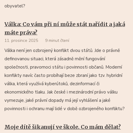
obyvatel?
Válka: Co vám při ní může stát nařídit a jaká
máte práva?
11. prosince 2025
9 minut čtení
Válka není jen ozbrojený konflikt dvou států. Jde o právně
definovanou situaci, která zásadně mění fungování
společnosti, pravomoci státu i povinnosti občanů. Moderní
konflikty navíc často probíhají beze zbraní jako tzv. hybridní
válka, která využívá kyberútoků, dezinformací či
ekonomického tlaku. Jak české i mezinárodní právo válku
vymezuje, jaké právní dopady má její vyhlášení a jaké
povinnosti i ochranu mají lidé v době ozbrojeného konfliktu?
Moje dítě šikanují ve škole. Co mám dělat?