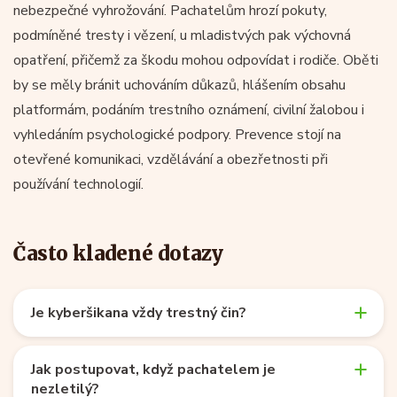
nebezpečné vyhrožování. Pachatelům hrozí pokuty,
podmíněné tresty i vězení, u mladistvých pak výchovná
opatření, přičemž za škodu mohou odpovídat i rodiče. Oběti
by se měly bránit uchováním důkazů, hlášením obsahu
platformám, podáním trestního oznámení, civilní žalobou i
vyhledáním psychologické podpory. Prevence stojí na
otevřené komunikaci, vzdělávání a obezřetnosti při
používání technologií.
Často kladené dotazy
Je kyberšikana vždy trestný čin?
Jak postupovat, když pachatelem je
nezletilý?