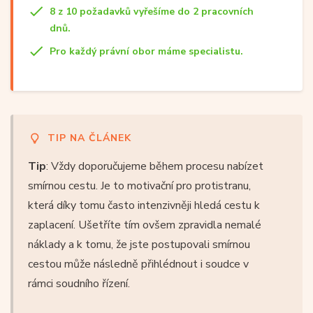
8 z 10 požadavků vyřešíme do 2 pracovních
dnů.
Pro každý právní obor máme specialistu.
TIP NA ČLÁNEK
Tip
: Vždy doporučujeme během procesu nabízet
smírnou cestu. Je to motivační pro protistranu,
která díky tomu často intenzivněji hledá cestu k
zaplacení. Ušetříte tím ovšem zpravidla nemalé
náklady a k tomu, že jste postupovali smírnou
cestou může následně přihlédnout i soudce v
rámci soudního řízení.