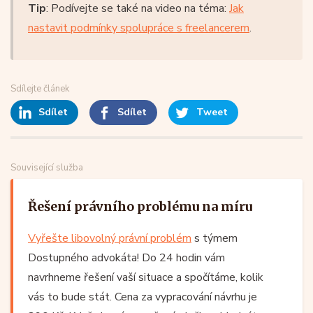
Tip
: Podívejte se také na video na téma:
Jak
nastavit podmínky spolupráce s freelancerem
.
Sdílejte článek
Sdílet
Sdílet
Tweet
Související služba
Řešení právního problému na míru
Vyřešte libovolný právní problém
s týmem
Dostupného advokáta! Do 24 hodin vám
navrhneme řešení vaší situace a spočítáme, kolik
vás to bude stát. Cena za vypracování návrhu je