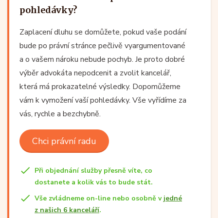
pohledávky?
Zaplacení dluhu se domůžete, pokud vaše podání
bude po právní stránce pečlivě vyargumentované
a o vašem nároku nebude pochyb. Je proto dobré
výběr advokáta nepodcenit a zvolit kancelář,
která má prokazatelné výsledky. Dopomůžeme
vám k vymožení vaší pohledávky. Vše vyřídíme za
vás, rychle a bezchybně.
Chci právní radu
Při objednání služby přesně víte, co
dostanete a kolik vás to bude stát.
Vše zvládneme on-line nebo osobně v
jedné
z našich 6 kanceláří
.