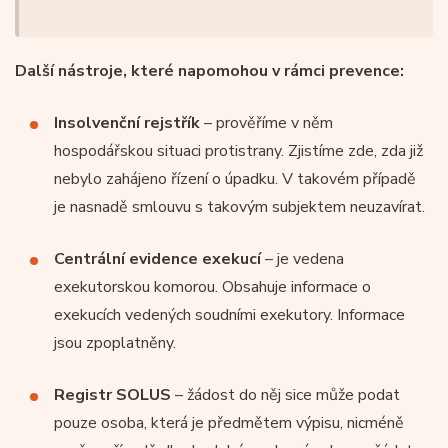
Další nástroje, které napomohou v rámci prevence:
Insolvenční rejstřík
– prověříme v něm
hospodářskou situaci protistrany. Zjistíme zde, zda již
nebylo zahájeno řízení o úpadku. V takovém případě
je nasnadě smlouvu s takovým subjektem neuzavírat.
Centrální evidence exekucí
– je vedena
exekutorskou komorou. Obsahuje informace o
exekucích vedených soudními exekutory. Informace
jsou zpoplatněny.
Registr SOLUS
– žádost do něj sice může podat
pouze osoba, která je předmětem výpisu, nicméně