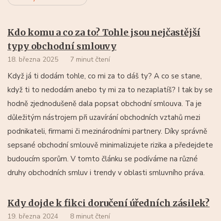
Kdo komu a co za to? Tohle jsou nejčastější
typy obchodní smlouvy
18. března 2025
7 minut čtení
Když já ti dodám tohle, co mi za to dáš ty? A co se stane,
když ti to nedodám anebo ty mi za to nezaplatíš? I tak by se
hodně zjednodušeně dala popsat obchodní smlouva. Ta je
důležitým nástrojem při uzavírání obchodních vztahů mezi
podnikateli, firmami či mezinárodními partnery. Díky správně
sepsané obchodní smlouvě minimalizujete rizika a předejdete
budoucím sporům. V tomto článku se podíváme na různé
druhy obchodních smluv i trendy v oblasti smluvního práva.
Kdy dojde k fikci doručení úředních zásilek?
19. března 2024
8 minut čtení