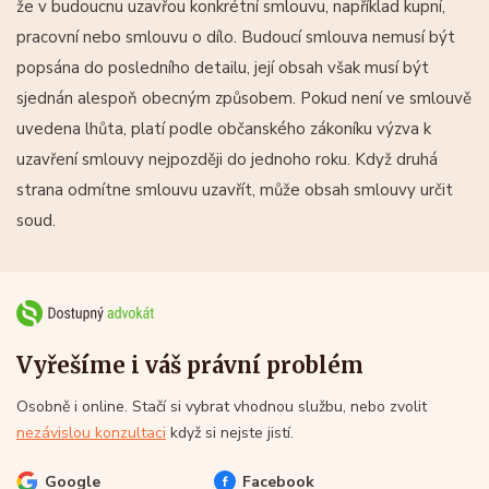
že v budoucnu uzavřou konkrétní smlouvu, například kupní,
pracovní nebo smlouvu o dílo. Budoucí smlouva nemusí být
popsána do posledního detailu, její obsah však musí být
sjednán alespoň obecným způsobem. Pokud není ve smlouvě
uvedena lhůta, platí podle občanského zákoníku výzva k
uzavření smlouvy nejpozději do jednoho roku. Když druhá
strana odmítne smlouvu uzavřít, může obsah smlouvy určit
soud.
Vyřešíme i váš právní problém
Osobně i online. Stačí si vybrat vhodnou službu, nebo zvolit
nezávislou konzultaci
když si nejste jistí.
Google
Facebook