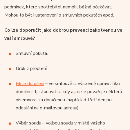
podmínek, které spotřebitel nemohl běžně očekávat.
Mohou to být i ustanovení o smluvních pokutách apod.
Co lze doporučit jako dobrou prevenci zakotvenou ve
vaší smlouvě?
Smluvní pokuta.
Úrok z prodlení.
Fikce doručení
– ve smlouvě si výslovně upravit fikci
doručení, tj. stanovit si, kdy a jak se považuje některá
písemnost za doručenou (například třetí den po
odeslání na e-mailovou adresu).
Výběr soudu – volbou soudu v místě vašeho