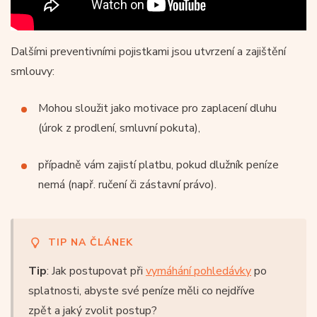
Dalšími preventivními pojistkami jsou utvrzení a zajištění
smlouvy:
Mohou sloužit jako motivace pro zaplacení dluhu
(úrok z prodlení, smluvní pokuta),
případně vám zajistí platbu, pokud dlužník peníze
nemá (např. ručení či zástavní právo).
TIP NA ČLÁNEK
Tip
: Jak postupovat při
vymáhání pohledávky
po
splatnosti, abyste své peníze měli co nejdříve
zpět a jaký zvolit postup?