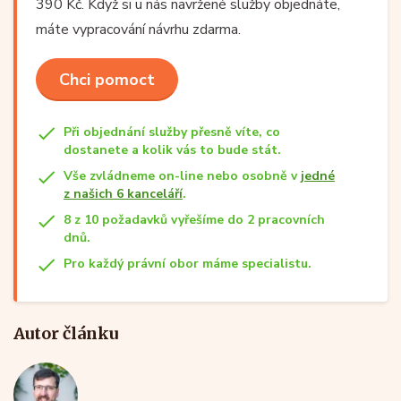
390 Kč. Když si u nás navržené služby objednáte,
máte vypracování návrhu zdarma.
Chci pomoct
Při objednání služby přesně víte, co
dostanete a kolik vás to bude stát.
Vše zvládneme on-line nebo osobně v
jedné
z našich 6 kanceláří
.
8 z 10 požadavků vyřešíme do 2 pracovních
dnů.
Pro každý právní obor máme specialistu.
Autor článku