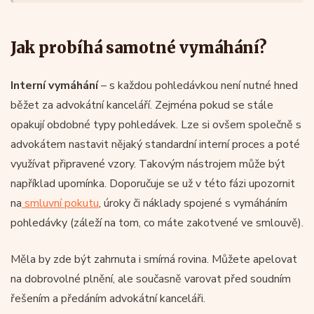
Jak probíhá samotné vymáhání?
Interní vymáhání
– s každou pohledávkou není nutné hned
běžet za advokátní kanceláří. Zejména pokud se stále
opakují obdobné typy pohledávek. Lze si ovšem společně s
advokátem nastavit nějaký standardní interní proces a poté
využívat připravené vzory. Takovým nástrojem může být
například upomínka. Doporučuje se už v této fázi upozornit
na
smluvní pokutu
, úroky či náklady spojené s vymáháním
pohledávky (záleží na tom, co máte zakotvené ve smlouvě).
Měla by zde být zahrnuta i smírná rovina. Můžete apelovat
na dobrovolné plnění, ale současně varovat před soudním
řešením a předáním advokátní kanceláři.