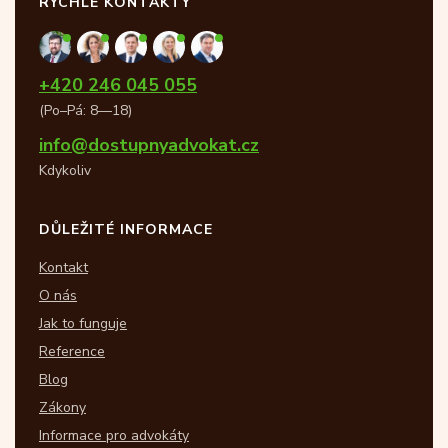
RYCHLÉ KONTAKTY
+420 246 045 055
(Po–Pá: 8—18)
info@dostupnyadvokat.cz
Kdykoliv
DŮLEŽITÉ INFORMACE
Kontakt
O nás
Jak to funguje
Reference
Blog
Zákony
Informace pro advokáty