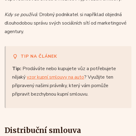
Kdy se používá:
Drobný podnikatel si například objedná
dlouhodobou správu svých sociálních sítí od marketingové
agentury.
TIP NA ČLÁNEK
Tip:
Prodáváte nebo kupujete vůz a potřebujete
nějaký
vzor kupní smlouvy na auto
? Využijte ten
připravený našimi právníky, který vám pomůže
připravit bezchybnou kupní smlouvu.
Distribuční smlouva