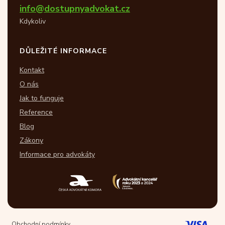
info@dostupnyadvokat.cz
Kdykoliv
DŮLEŽITÉ INFORMACE
Kontakt
O nás
Jak to funguje
Reference
Blog
Zákony
Informace pro advokáty
Obchodní podmínky