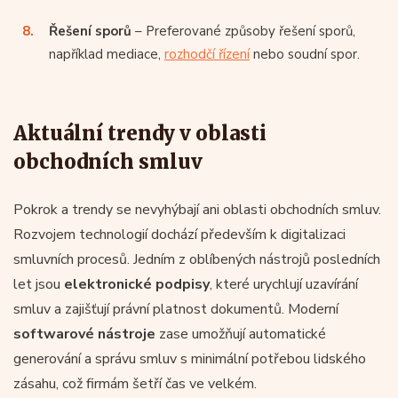
Řešení sporů
– Preferované způsoby řešení sporů,
například mediace,
rozhodčí řízení
nebo soudní spor.
Aktuální trendy v oblasti
obchodních smluv
Pokrok a trendy se nevyhýbají ani oblasti obchodních smluv.
Rozvojem technologií dochází především k digitalizaci
smluvních procesů. Jedním z oblíbených nástrojů posledních
let jsou
elektronické podpisy
, které urychlují uzavírání
smluv a zajišťují právní platnost dokumentů. Moderní
softwarové nástroje
zase umožňují automatické
generování a správu smluv s minimální potřebou lidského
zásahu, což firmám šetří čas ve velkém.