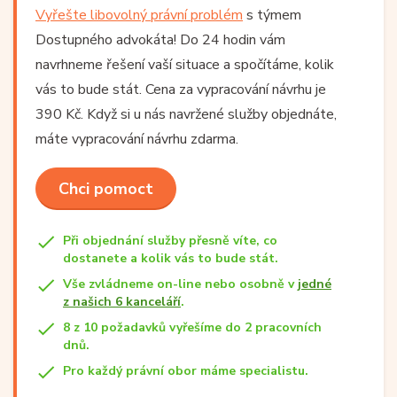
Vyřešte libovolný právní problém
s týmem
Dostupného advokáta! Do 24 hodin vám
navrhneme řešení vaší situace a spočítáme, kolik
vás to bude stát. Cena za vypracování návrhu je
390 Kč. Když si u nás navržené služby objednáte,
máte vypracování návrhu zdarma.
Chci pomoct
Při objednání služby přesně víte, co
dostanete a kolik vás to bude stát.
Vše zvládneme on-line nebo osobně v
jedné
z našich 6 kanceláří
.
8 z 10 požadavků vyřešíme do 2 pracovních
dnů.
Pro každý právní obor máme specialistu.