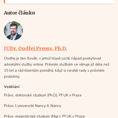
Autor článku
JUDr. Ondřej Preuss, Ph.D.
Ondřej je ten člověk, v jehož hlavě uzrál nápad poskytovat
advokátní služby online. Právním službám se věnuje již déle než
15 let a rád klientům pomáhá, když si nevědí rady s právními
problémy.
Vzdělání
Právo, doktorské studium (Ph.D), Pf UK v Praze
Právo, L’université Nancy-II, Nancy
Právo, magisterské studium (Mgr.), Pf UK v Praze