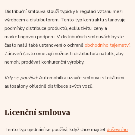
Distribuční smlouva slouží typicky k regulaci vztahu mezi
výrobcem a distributorem. Tento typ kontraktu stanovuje
podmínky distribuce produktů, exkluzivitu, ceny a
marketingovou podporu. V distribučních smlouvách byste
často našli také ustanovení o ochraně
obchodního tajemství
.
Zároveň často omezují možnosti distributora natolik, aby
nemohl prodávat konkurenční výrobky.
Kdy se používá:
Automobilka uzavře smlouvu s lokálními
autosalony ohledně distribuce svých vozů.
Licenční smlouva
Tento typ ujednání se používá, když chce majitel
duševního