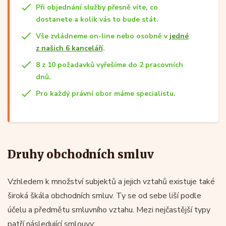
Při objednání služby přesně víte, co
dostanete a kolik vás to bude stát.
Vše zvládneme on-line nebo osobně v
jedné
z našich 6 kanceláří
.
8 z 10 požadavků vyřešíme do 2 pracovních
dnů.
Pro každý právní obor máme specialistu.
Druhy obchodních smluv
Vzhledem k množství subjektů a jejich vztahů existuje také
široká škála obchodních smluv. Ty se od sebe liší podle
účelu a předmětu smluvního vztahu. Mezi nejčastější typy
patří následující smlouvy: