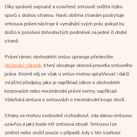
Díky správně sepsané a uzavřené smlouvě snížíte riziko
sporů s druhou stranou. Navíc oběma stranám poskytuje
smlouva právní nástroje k vymáhání svých práv, pokud by
došlo k porušení dohodnutých podmínek na jedné či druhé
straně.
Právní rámec obchodních smluv upravuje především
občanský zákoník
, který obsahuje obecná pravidla smluvního
práva. Kromě něj se však u smluv mohou uplatňovat i další
zvláštní předpisy, jako je například zákon o obchodních
korporacích nebo mezinárodní právní normy, například
Vídeňská úmluva o smlouvách o mezinárodní koupi zboží.
Strany se mohou svobodně rozhodnout, zda danou smlouvu
uzavřou a jaký bude mít smlouva obsah. Smlouvu lze
změnit nebo zrušit pouze v případě, kdy s tím souhlasí