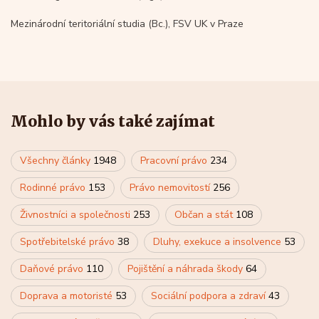
Mezinárodní teritoriální studia (Bc.), FSV UK v Praze
Mohlo by vás také zajímat
Všechny články
1948
Pracovní právo
234
Rodinné právo
153
Právo nemovitostí
256
Živnostníci a společnosti
253
Občan a stát
108
Spotřebitelské právo
38
Dluhy, exekuce a insolvence
53
Daňové právo
110
Pojištění a náhrada škody
64
Doprava a motoristé
53
Sociální podpora a zdraví
43