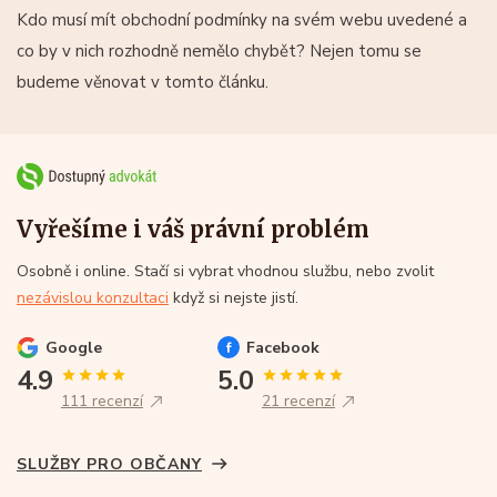
Kdo musí mít obchodní podmínky na svém webu uvedené a
co by v nich rozhodně nemělo chybět? Nejen tomu se
budeme věnovat v tomto článku.
Vyřešíme i váš právní problém
Osobně i online. Stačí si vybrat vhodnou službu, nebo zvolit
nezávislou konzultaci
když si nejste jistí.
Google
Facebook
4.9
5.0
111 recenzí
21 recenzí
SLUŽBY PRO OBČANY