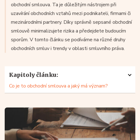
obchodní smlouva. Ta je důležitým nástrojem při
uzavírání obchodních vztahů mezi podnikateli, firmami či
mezinárodními partnery. Díky správně sepsané obchodní
smlouvě minimalizujete rizika a předejdete budoucím
sporům. V tomto článku se podíváme na různé druhy
obchodních smluv i trendy v oblasti smluvního práva.
Kapitoly článku:
Co je to obchodní smlouva a jaký má význam?