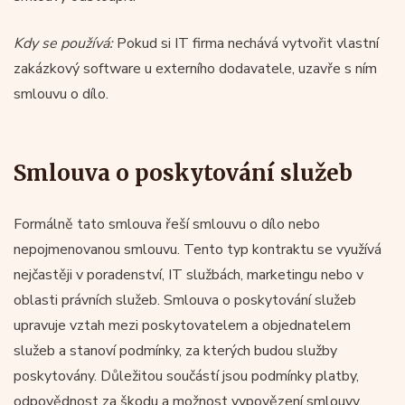
Kdy se používá:
Pokud si IT firma nechává vytvořit vlastní
zakázkový software u externího dodavatele, uzavře s ním
smlouvu o dílo.
Smlouva o poskytování služeb
Formálně tato smlouva řeší smlouvu o dílo nebo
nepojmenovanou smlouvu. Tento typ kontraktu se využívá
nejčastěji v poradenství, IT službách, marketingu nebo v
oblasti právních služeb. Smlouva o poskytování služeb
upravuje vztah mezi poskytovatelem a objednatelem
služeb a stanoví podmínky, za kterých budou služby
poskytovány. Důležitou součástí jsou podmínky platby,
odpovědnost za škodu a možnost vypovězení smlouvy.