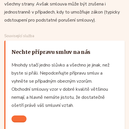
všechny strany. Avšak smlouva může být zrušena i
jednostranně v případech, kdy to umožňuje zákon (typicky
odstoupení pro podstatné porušení smlouvy).
Související služba
Nechte přípravu smluv na nás
Mnohdy stačí jedno slůvko a všechno je jinak, než
byste si přáli. Nepodceňujte přípravu smluv a
vyhněte se případným obecným vzorům.
Obchodní smlouvy vzor v dobré kvalitě většinou
nemají, a hlavně nemáte jistotu, že dostatečně
ošetří právě váš smluvní vztah.