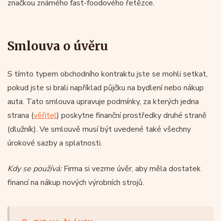
značkou známého fast-foodového řetězce.
Smlouva o úvěru
S tímto typem obchodního kontraktu jste se mohli setkat,
pokud jste si brali například půjčku na bydlení nebo nákup
auta. Tato smlouva upravuje podmínky, za kterých jedna
strana (
věřitel
) poskytne finanční prostředky druhé straně
(dlužník). Ve smlouvě musí být uvedené také všechny
úrokové sazby a splatnosti.
Kdy se používá:
Firma si vezme úvěr, aby měla dostatek
financí na nákup nových výrobních strojů.