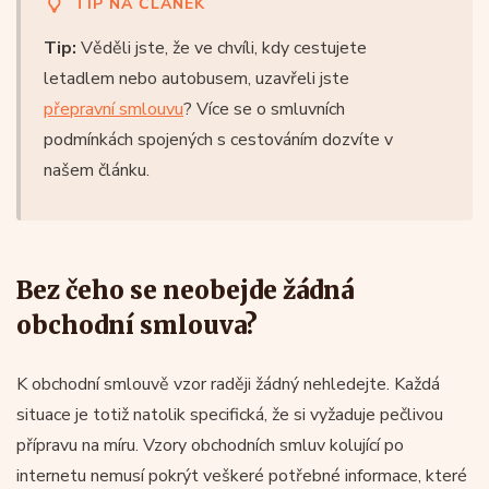
TIP NA ČLÁNEK
Tip:
Věděli jste, že ve chvíli, kdy cestujete
letadlem nebo autobusem, uzavřeli jste
přepravní smlouvu
? Více se o smluvních
podmínkách spojených s cestováním dozvíte v
našem článku.
Bez čeho se neobejde žádná
obchodní smlouva?
K obchodní smlouvě vzor raději žádný nehledejte. Každá
situace je totiž natolik specifická, že si vyžaduje pečlivou
přípravu na míru. Vzory obchodních smluv kolující po
internetu nemusí pokrýt veškeré potřebné informace, které