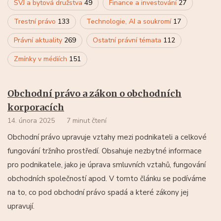
SVJ a bytová družstva
49
Finance a investování
27
Trestní právo
133
Technologie, AI a soukromí
17
Právní aktuality
269
Ostatní právní témata
112
Zmínky v médiích
151
Obchodní právo a zákon o obchodních
korporacích
14. února 2025
7 minut čtení
Obchodní právo upravuje vztahy mezi podnikateli a celkové
fungování tržního prostředí. Obsahuje nezbytné informace
pro podnikatele, jako je úprava smluvních vztahů, fungování
obchodních společností apod. V tomto článku se podíváme
na to, co pod obchodní právo spadá a které zákony jej
upravují.