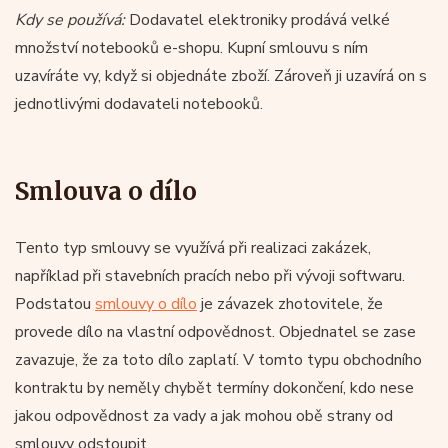
Kdy se používá:
Dodavatel elektroniky prodává velké
množství notebooků e-shopu. Kupní smlouvu s ním
uzavíráte vy, když si objednáte zboží. Zároveň ji uzavírá on s
jednotlivými dodavateli notebooků.
Smlouva o dílo
Tento typ smlouvy se využívá při realizaci zakázek,
například při stavebních pracích nebo při vývoji softwaru.
Podstatou
smlouvy o dílo
je závazek zhotovitele, že
provede dílo na vlastní odpovědnost. Objednatel se zase
zavazuje, že za toto dílo zaplatí. V tomto typu obchodního
kontraktu by neměly chybět termíny dokončení, kdo nese
jakou odpovědnost za vady a jak mohou obě strany od
smlouvy odstoupit.