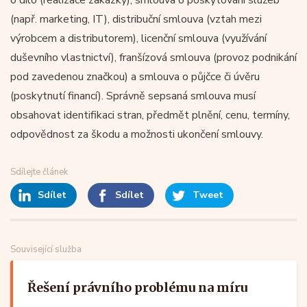
(např. marketing, IT), distribuční smlouva (vztah mezi
výrobcem a distributorem), licenční smlouva (využívání
duševního vlastnictví), franšízová smlouva (provoz podnikání
pod zavedenou značkou) a smlouva o půjčce či úvěru
(poskytnutí financí). Správně sepsaná smlouva musí
obsahovat identifikaci stran, předmět plnění, cenu, termíny,
odpovědnost za škodu a možnosti ukončení smlouvy.
Sdílejte článek
Sdílet
Sdílet
Tweet
Související služba
Řešení právního problému na míru