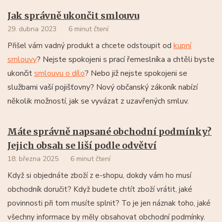
Jak správně ukončit smlouvu
29. dubna 2023
6 minut čtení
kupní
Přišel vám vadný produkt a chcete odstoupit od
smlouvy
? Nejste spokojeni s prací řemeslníka a chtěli byste
ukončit
smlouvu o dílo
? Nebo již nejste spokojeni se
službami vaší pojišťovny? Nový občanský zákoník nabízí
několik možností, jak se vyvázat z uzavřených smluv.
Máte správně napsané obchodní podmínky?
Jejich obsah se liší podle odvětví
18. března 2025
6 minut čtení
Když si objednáte zboží z e-shopu, dokdy vám ho musí
obchodník doručit? Když budete chtít zboží vrátit, jaké
povinnosti při tom musíte splnit? To je jen náznak toho, jaké
všechny informace by měly obsahovat obchodní podmínky.