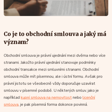
Co je to obchodní smlouva a jaký má
význam?
Obchodní smlouva je právní ujednání mezi dvěma nebo více
stranami. Jakožto právní ujednání stanovuje podmínky
obchodní transakce mezi smluvními stranami. Obchodní
smlouva může mít písemnou, ale i ústní formu. Avšak pro
právní jistotu se všeobecně vždy doporučuje uzavírat
smlouvu v písemné podobě. U některých smluv, jako je
například
kupní smlouva na nemovitost
nebo
licenční
smlouva
, je pak písemná forma dokonce povinná.