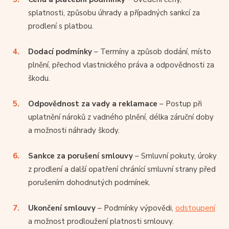
splatnosti, způsobu úhrady a případných sankcí za
prodlení s platbou.
Dodací podmínky
– Termíny a způsob dodání, místo
plnění, přechod vlastnického práva a odpovědnosti za
škodu.
Odpovědnost za vady a reklamace
– Postup při
uplatnění nároků z vadného plnění, délka záruční doby
a možnosti náhrady škody.
Sankce za porušení smlouvy
– Smluvní pokuty, úroky
z prodlení a další opatření chránící smluvní strany před
porušením dohodnutých podmínek.
Ukončení smlouvy
– Podmínky výpovědi,
odstoupení
a možnost prodloužení platnosti smlouvy.