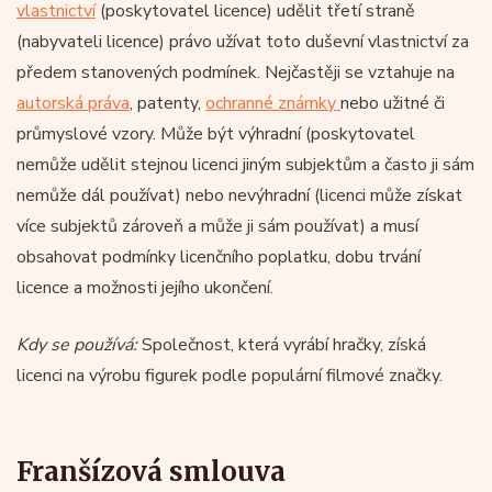
vlastnictví
(poskytovatel licence) udělit třetí straně
(nabyvateli licence) právo užívat toto duševní vlastnictví za
předem stanovených podmínek. Nejčastěji se vztahuje na
autorská práva
, patenty,
ochranné známky
nebo užitné či
průmyslové vzory. Může být výhradní (poskytovatel
nemůže udělit stejnou licenci jiným subjektům a často ji sám
nemůže dál používat) nebo nevýhradní (licenci může získat
více subjektů zároveň a může ji sám používat) a musí
obsahovat podmínky licenčního poplatku, dobu trvání
licence a možnosti jejího ukončení.
Kdy se používá:
Společnost, která vyrábí hračky, získá
licenci na výrobu figurek podle populární filmové značky.
Franšízová smlouva