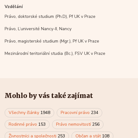
Vzdělání
Právo, doktorské studium (Ph.D), Pf UK v Praze
Právo, L’université Nancy-II, Nancy
Právo, magisterské studium (Mgr.), Pf UK v Praze
Mezinárodní teritoriální studia (Bc.), FSV UK v Praze
Mohlo by vás také zajímat
Všechny články
1948
Pracovní právo
234
Rodinné právo
153
Právo nemovitostí
256
Živnostníci a společnosti
253
Občan a stát
108