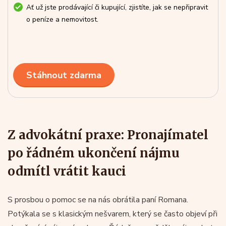
Ať už jste prodávající či kupující, zjistíte, jak se nepřipravit
o peníze a nemovitost.
Stáhnout zdarma
Z advokátní praxe: Pronajímatel
po řádném ukončení nájmu
odmítl vrátit kauci
S prosbou o pomoc se na nás obrátila paní Romana.
Potýkala se s klasickým nešvarem, který se často objeví při