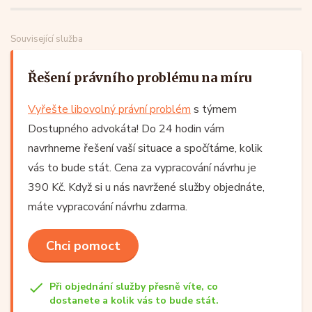
Související služba
Řešení právního problému na míru
Vyřešte libovolný právní problém
s týmem
Dostupného advokáta! Do 24 hodin vám
navrhneme řešení vaší situace a spočítáme, kolik
vás to bude stát. Cena za vypracování návrhu je
390 Kč. Když si u nás navržené služby objednáte,
máte vypracování návrhu zdarma.
Chci pomoct
Při objednání služby přesně víte, co
dostanete a kolik vás to bude stát.