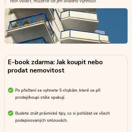
nich vědět, můžete se jim snadno vyhnout.
E-book zdarma: Jak koupit nebo
prodat nemovitost
Po přečtení se vyhnete 5 chybám, které se při
prodeji/koupi stále opakují.
Budete znát právnické tipy, co si pohlídat ve všech
podepisovaných smlouvách.