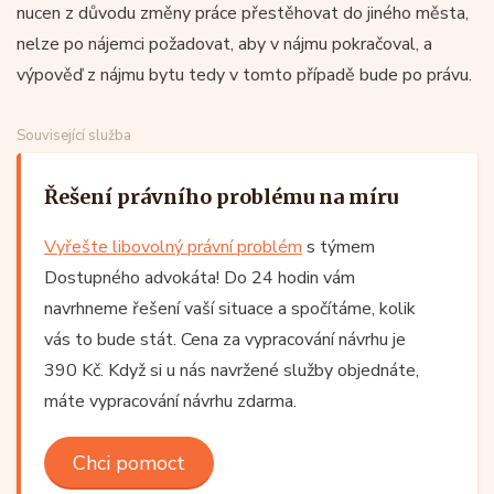
nucen z důvodu změny práce přestěhovat do jiného města,
nelze po nájemci požadovat, aby v nájmu pokračoval, a
výpověď z nájmu bytu tedy v tomto případě bude po právu.
Související služba
Řešení právního problému na míru
Vyřešte libovolný právní problém
s týmem
Dostupného advokáta! Do 24 hodin vám
navrhneme řešení vaší situace a spočítáme, kolik
vás to bude stát. Cena za vypracování návrhu je
390 Kč. Když si u nás navržené služby objednáte,
máte vypracování návrhu zdarma.
Chci pomoct