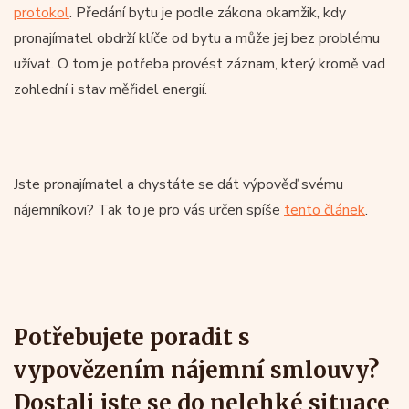
protokol
. Předání bytu je podle zákona okamžik, kdy
pronajímatel obdrží klíče od bytu a může jej bez problému
užívat. O tom je potřeba provést záznam, který kromě vad
zohlední i stav měřidel energií.
Jste pronajímatel a chystáte se dát výpověď svému
nájemníkovi? Tak to je pro vás určen spíše
tento článek
.
Potřebujete poradit s
vypovězením nájemní smlouvy?
Dostali jste se do nelehké situace