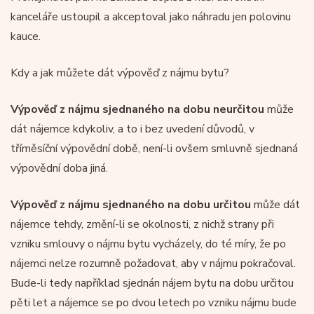
kanceláře ustoupil a akceptoval jako náhradu jen polovinu
kauce.
Kdy a jak můžete dát výpověď z nájmu bytu?
Výpověď z nájmu sjednaného na dobu neurčitou
může
dát nájemce kdykoliv, a to i bez uvedení důvodů, v
tříměsíční výpovědní době, není-li ovšem smluvně sjednaná
výpovědní doba jiná.
Výpověď z nájmu sjednaného na dobu určitou
může dát
nájemce tehdy, změní-li se okolnosti, z nichž strany při
vzniku smlouvy o nájmu bytu vycházely, do té míry, že po
nájemci nelze rozumně požadovat, aby v nájmu pokračoval.
Bude-li tedy například sjednán nájem bytu na dobu určitou
pěti let a nájemce se po dvou letech po vzniku nájmu bude