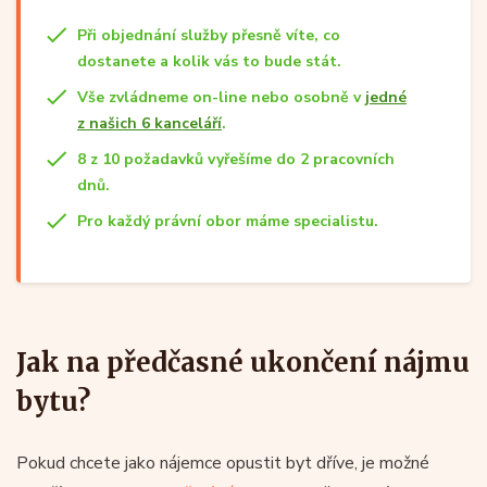
Při objednání služby přesně víte, co
dostanete a kolik vás to bude stát.
Vše zvládneme on-line nebo osobně v
jedné
z našich 6 kanceláří
.
8 z 10 požadavků vyřešíme do 2 pracovních
dnů.
Pro každý právní obor máme specialistu.
Jak na předčasné ukončení nájmu
bytu?
Pokud chcete jako nájemce opustit byt dříve, je možné