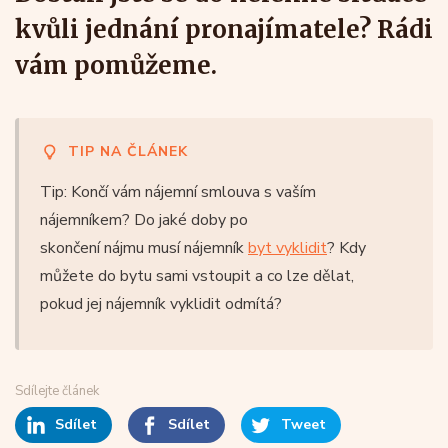
kvůli jednání pronajímatele? Rádi
vám pomůžeme.
TIP NA ČLÁNEK
Tip: Končí vám nájemní smlouva s vaším
nájemníkem? Do jaké doby po
skončení nájmu musí nájemník
byt vyklidit
? Kdy
můžete do bytu sami vstoupit a co lze dělat,
pokud jej nájemník vyklidit odmítá?
Sdílejte článek
Sdílet
Sdílet
Tweet