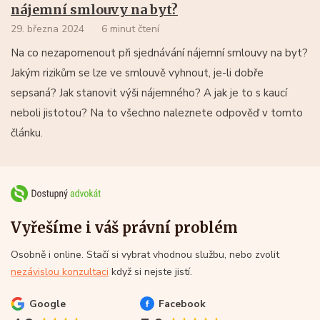
nájemní smlouvy na byt?
29. března 2024
6 minut čtení
Na co nezapomenout při sjednávání nájemní smlouvy na byt?
Jakým rizikům se lze ve smlouvě vyhnout, je-li dobře
sepsaná? Jak stanovit výši nájemného? A jak je to s kaucí
neboli jistotou? Na to všechno naleznete odpověď v tomto
článku.
Vyřešíme i váš právní problém
Osobně i online. Stačí si vybrat vhodnou službu, nebo zvolit
nezávislou konzultaci
když si nejste jistí.
Google
Facebook