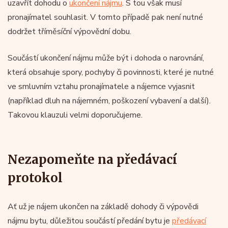
uzavřít dohodu o
ukončení nájmu
. S tou však musí
pronajímatel souhlasit. V tomto případě pak není nutné
dodržet tříměsíční výpovědní dobu.
Součástí ukončení nájmu může být i dohoda o narovnání,
která obsahuje spory, pochyby či povinnosti, které je nutné
ve smluvním vztahu pronajímatele a nájemce vyjasnit
(například dluh na nájemném, poškození vybavení a další).
Takovou klauzuli velmi doporučujeme.
Nezapomeňte na předávací
protokol
Ať už je nájem ukončen na základě dohody či výpovědi
nájmu bytu, důležitou součástí předání bytu je
předávací