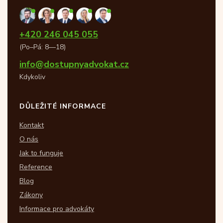
+420 246 045 055
(Po–Pá: 8—18)
info@dostupnyadvokat.cz
Kdykoliv
DŮLEŽITÉ INFORMACE
Kontakt
O nás
Jak to funguje
Reference
Blog
Zákony
Informace pro advokáty