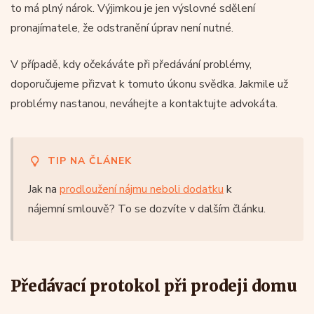
to má plný nárok. Výjimkou je jen výslovné sdělení
pronajímatele, že odstranění úprav není nutné.
V případě, kdy očekáváte při předávání problémy,
doporučujeme přizvat k tomuto úkonu svědka. Jakmile už
problémy nastanou, neváhejte a kontaktujte advokáta.
TIP NA ČLÁNEK
Jak na
prodloužení nájmu neboli dodatku
k
nájemní smlouvě? To se dozvíte v dalším článku.
Předávací protokol při prodeji domu