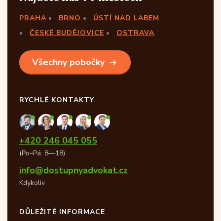
PRAHA
BRNO
ÚSTÍ NAD LABEM
ČESKÉ BUDĚJOVICE
OSTRAVA
Všechny pobočky
RYCHLÉ KONTAKTY
+420 246 045 055
(Po–Pá: 8—18)
info@dostupnyadvokat.cz
Kdykoliv
DŮLEŽITÉ INFORMACE