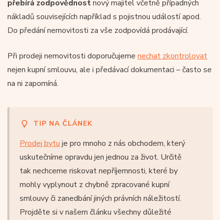
přebírá zodpovědnost
nový majitel včetně případných
nákladů souvisejících například s pojistnou událostí apod.
Do předání nemovitosti za vše zodpovídá prodávající.
Při prodeji nemovitosti doporučujeme
nechat zkontrolovat
nejen kupní smlouvu, ale i předávací dokumentaci – často se
na ni zapomíná.
TIP NA ČLÁNEK
Prodej bytu
je pro mnoho z nás obchodem, který
uskutečníme opravdu jen jednou za život. Určitě
tak nechceme riskovat nepříjemnosti, které by
mohly vyplynout z chybně zpracované kupní
smlouvy či zanedbání jiných právních náležitostí.
Projděte si v našem článku všechny důležité