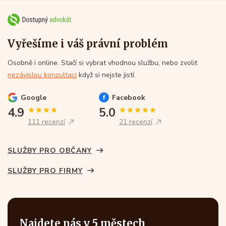
Vyřešíme i váš právní problém
Osobně i online. Stačí si vybrat vhodnou službu, nebo zvolit
nezávislou konzultaci
když si nejste jistí.
Google
Facebook
4.9
5.0
111 recenzí
21 recenzí
SLUŽBY PRO OBČANY
SLUŽBY PRO FIRMY
Najdete nás v 5 městech