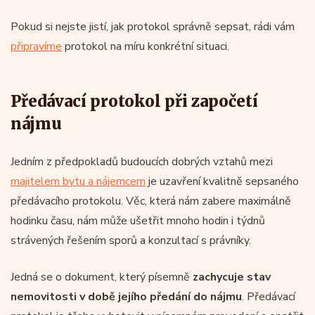
Pokud si nejste jistí, jak protokol správně sepsat, rádi vám
připravíme
protokol na míru konkrétní situaci.
Předávací protokol při započetí
nájmu
Jedním z předpokladů budoucích dobrých vztahů mezi
majitelem bytu a nájemcem
je uzavření kvalitně sepsaného
předávacího protokolu. Věc, která nám zabere maximálně
hodinku času, nám může ušetřit mnoho hodin i týdnů
strávených řešením sporů a konzultací s právníky.
Jedná se o dokument, který písemně
zachycuje stav
nemovitosti v době jejího předání do nájmu
. Předávací