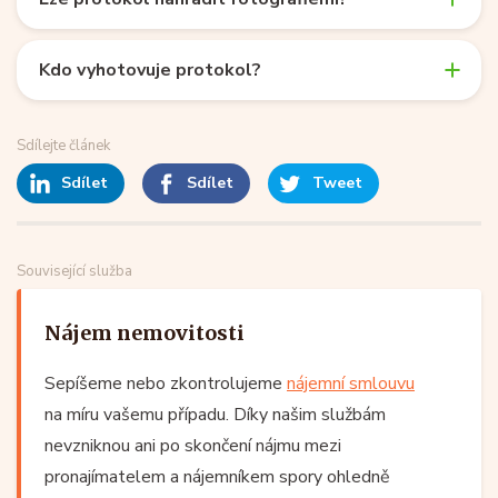
Kdo vyhotovuje protokol?
Sdílejte článek
Sdílet
Sdílet
Tweet
Související služba
Nájem nemovitosti
Sepíšeme nebo zkontrolujeme
nájemní smlouvu
na míru vašemu případu. Díky našim službám
nevzniknou ani po skončení nájmu mezi
pronajímatelem a nájemníkem spory ohledně