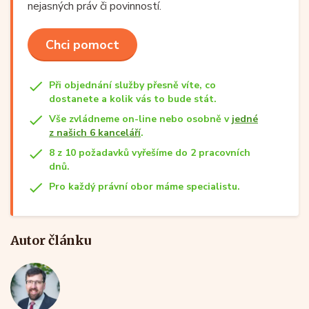
nejasných práv či povinností.
Chci pomoct
Při objednání služby přesně víte, co
dostanete a kolik vás to bude stát.
Vše zvládneme on-line nebo osobně v
jedné
z našich 6 kanceláří
.
8 z 10 požadavků vyřešíme do 2 pracovních
dnů.
Pro každý právní obor máme specialistu.
Autor článku