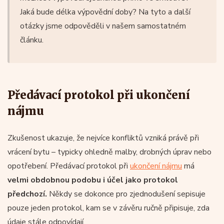
Jaká bude délka výpovědní doby? Na tyto a další
otázky jsme odpověděli v našem samostatném
článku.
Předávací protokol při ukončení
nájmu
Zkušenost ukazuje, že nejvíce konfliktů vzniká právě při
vrácení bytu – typicky ohledně malby, drobných úprav nebo
opotřebení. Předávací protokol při
ukončení nájmu
má
velmi obdobnou podobu i účel jako protokol
předchozí.
Někdy se dokonce pro zjednodušení sepisuje
pouze jeden protokol, kam se v závěru ručně připisuje, zda
údaje stále odpovídají.