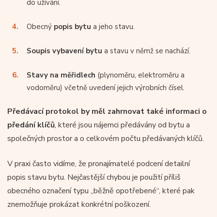
do užívání.
Obecný
popis bytu
a jeho stavu.
Soupis vybavení bytu
a stavu v němž se nachází.
Stavy na měřidlech
(plynoměru, elektroměru a
vodoměru) včetně uvedení jejich výrobních čísel.
Předávací protokol by měl zahrnovat také informaci o
předání klíčů
, které jsou nájemci předávány od bytu a
společných prostor a o celkovém počtu předávaných klíčů.
V praxi často vidíme, že pronajímatelé podcení detailní
popis stavu bytu. Nejčastější chybou je použití příliš
obecného označení typu „běžně opotřebené“, které pak
znemožňuje prokázat konkrétní poškození.