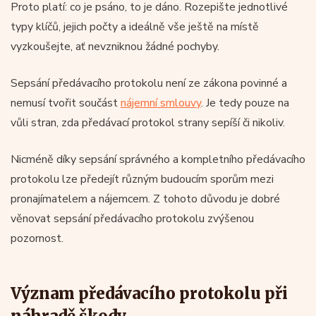
Proto platí: co je psáno, to je dáno. Rozepište jednotlivé
typy klíčů, jejich počty a ideálně vše ještě na místě
vyzkoušejte, ať nevzniknou žádné pochyby.
Sepsání předávacího protokolu není ze zákona povinné a
nemusí tvořit součást
nájemní smlouvy
. Je tedy pouze na
vůli stran, zda předávací protokol strany sepíší či nikoliv.
Nicméně díky sepsání správného a kompletního předávacího
protokolu lze předejít různým budoucím sporům mezi
pronajímatelem a nájemcem. Z tohoto důvodu je dobré
věnovat sepsání předávacího protokolu zvýšenou
pozornost.
Význam předávacího protokolu při
náhradě škody