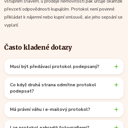
vstupním stavem, u prodeje nemovitosti pak určuje okamžik
převzetí odpovědnosti kupujícím. Protokol není povinné
přikládat k nájemní nebo kupní smlouvě, ale jeho sepsání se
vyplatí.
Často kladené dotazy
Musí být předávací protokol podepsaný?
Co když druhá strana odmítne protokol
podepsat?
Má právní váhu i e-mailový protokol?
Lze protokol nahradit fotografiemi?