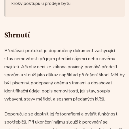
kroky postupu u prodeje bytu.
Shrnutí
Předávací protokol je doporučený dokument zachycující
stav nemovitosti při jejím předání nájemci nebo novému
majiteli. Ačkoliv není ze zákona povinný, pomáhá předejít
sporům a slouží jako důkaz například při řešení škod. Měl by
být písemný, podepsaný oběma stranami a obsahovat
identifikační údaje, popis nemovitosti, její stav, soupis
vybavení, stavy měřidel a seznam předaných klíčů.
Doporučuje se doplnit jej fotografiemi a ověřit funkčnost
spotřebičů. Při ukončení nájmu slouží k porovnání se