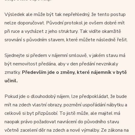
Výsledek ale může být tak nepřehledný, že tento postup
nelze doporučovat. Původní protokol je ovšem dobré mít
při ruce a vycházet z jeho struktury. Tak vidíte okamžitě
srovnání s původním stavem, které můžete následně řešit.
Sjednejte si předem v nájemní smlouvě, v jakém stavu má
být nemovitost předána, aby v den předání nevznikaly
zmatky.
Především jde o změny, které nájemník v bytě
učinil.
Pokud jde o dlouhodobý nájem, lze předpokládat, že bude
mít na zdech vlastní obrazy, pozmění uspořádání nábytku a
celkově si byt přizpůsobí. To jistě může, ale majitel má
naopak právo požadovat navrácení do původního stavu
včetně zacelení děr na zdech a nové výmalby. Ze zákona na