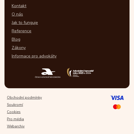
Kontakt
O nás
Jak to funguje
Reference
Blog
Zákony
Informace pro advokáty
Obchodní podmínky
Soukromí
Cookies
Pro média
Webarchiv