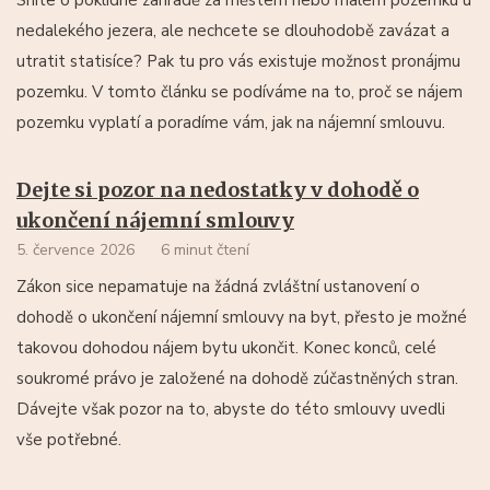
nedalekého jezera, ale nechcete se dlouhodobě zavázat a
utratit statisíce? Pak tu pro vás existuje možnost pronájmu
pozemku. V tomto článku se podíváme na to, proč se nájem
pozemku vyplatí a poradíme vám, jak na nájemní smlouvu.
Dejte si pozor na nedostatky v dohodě o
ukončení nájemní smlouvy
5. července 2026
6 minut čtení
Zákon sice nepamatuje na žádná zvláštní ustanovení o
dohodě o ukončení nájemní smlouvy na byt, přesto je možné
takovou dohodou nájem bytu ukončit. Konec konců, celé
soukromé právo je založené na dohodě zúčastněných stran.
Dávejte však pozor na to, abyste do této smlouvy uvedli
vše potřebné.