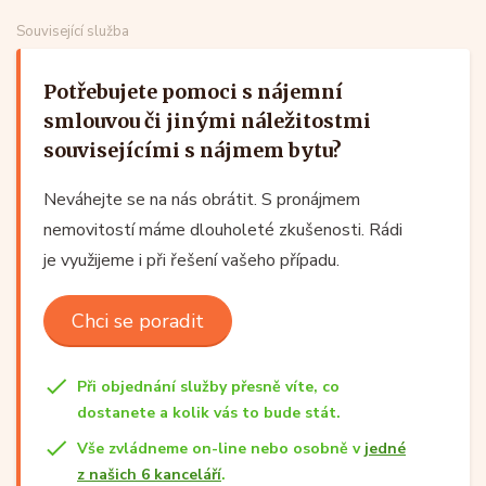
Související služba
Potřebujete pomoci s nájemní
smlouvou či jinými náležitostmi
souvisejícími s nájmem bytu?
Neváhejte se na nás obrátit. S pronájmem
nemovitostí máme dlouholeté zkušenosti. Rádi
je využijeme i při řešení vašeho případu.
Chci se poradit
Při objednání služby přesně víte, co
dostanete a kolik vás to bude stát.
Vše zvládneme on-line nebo osobně v
jedné
z našich 6 kanceláří
.