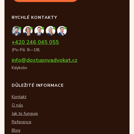
RYCHLÉ KONTAKTY
+420 246 045 055
(Po–Pá: 8—18)
info@dostupnyadvokat.cz
Kdykoliv
DŮLEŽITÉ INFORMACE
Kontakt
O nás
Jak to funguje
Reference
Blog