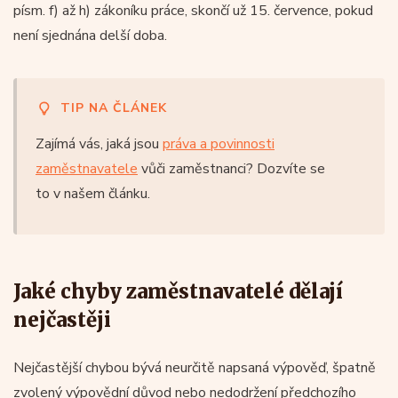
písm. f) až h) zákoníku práce, skončí už 15. července, pokud
není sjednána delší doba.
TIP NA ČLÁNEK
Zajímá vás, jaká jsou
práva a povinnosti
zaměstnavatele
vůči zaměstnanci? Dozvíte se
to v našem článku.
Jaké chyby zaměstnavatelé dělají
nejčastěji
Nejčastější chybou bývá neurčitě napsaná výpověď, špatně
zvolený výpovědní důvod nebo nedodržení předchozího