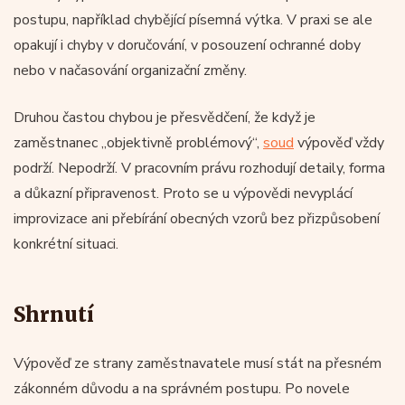
postupu, například chybějící písemná výtka. V praxi se ale
opakují i chyby v doručování, v posouzení ochranné doby
nebo v načasování organizační změny.
Druhou častou chybou je přesvědčení, že když je
zaměstnanec „objektivně problémový“,
soud
výpověď vždy
podrží. Nepodrží. V pracovním právu rozhodují detaily, forma
a důkazní připravenost. Proto se u výpovědi nevyplácí
improvizace ani přebírání obecných vzorů bez přizpůsobení
konkrétní situaci.
Shrnutí
Výpověď ze strany zaměstnavatele musí stát na přesném
zákonném důvodu a na správném postupu. Po novele