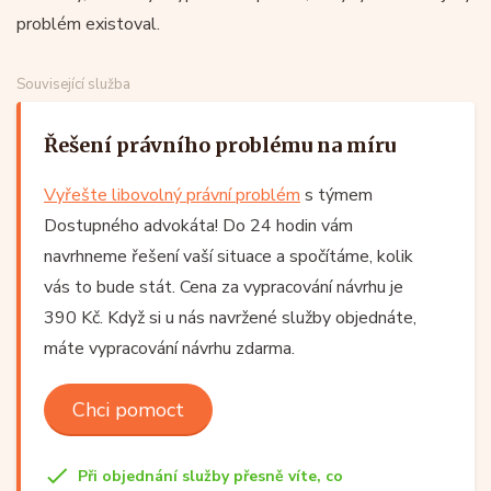
problém existoval.
Související služba
Řešení právního problému na míru
Vyřešte libovolný právní problém
s týmem
Dostupného advokáta! Do 24 hodin vám
navrhneme řešení vaší situace a spočítáme, kolik
vás to bude stát. Cena za vypracování návrhu je
390 Kč. Když si u nás navržené služby objednáte,
máte vypracování návrhu zdarma.
Chci pomoct
Při objednání služby přesně víte, co