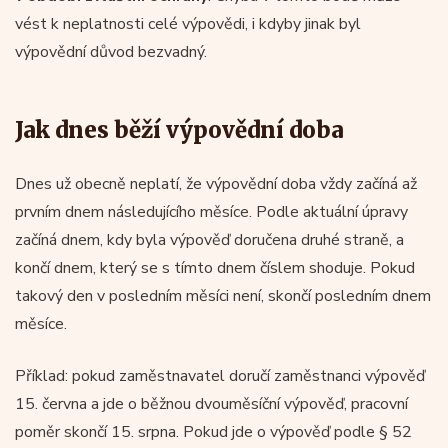
vést k neplatnosti celé výpovědi, i kdyby jinak byl
výpovědní důvod bezvadný.
Jak dnes běží výpovědní doba
Dnes už obecně neplatí, že výpovědní doba vždy začíná až
prvním dnem následujícího měsíce. Podle aktuální úpravy
začíná dnem, kdy byla výpověď doručena druhé straně, a
končí dnem, který se s tímto dnem číslem shoduje. Pokud
takový den v posledním měsíci není, skončí posledním dnem
měsíce.
Příklad: pokud zaměstnavatel doručí zaměstnanci výpověď
15. června a jde o běžnou dvouměsíční výpověď, pracovní
poměr skončí 15. srpna. Pokud jde o výpověď podle § 52