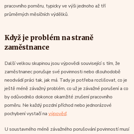
pracovního poměru, typicky ve výši jednoho až tří
průměrných měsíčních výdělků.
Když je problém na straně
zaměstnance
Další velkou skupinou jsou výpovědi související s tím, že
zaměstnanec porušuje své povinnosti nebo dlouhodobě
neodvádí práci tak, jak má. Tady je potřeba rozlišovat, co je
ještě méně závažný problém, co už je závažné porušení a co
by odůvodnilo dokonce okamžité zrušení pracovního
poměru. Ne každý pozdní příchod nebo jednorázové
pochybení vystačí na
výpověď
.
U soustavného méně závažného porušování povinností musí