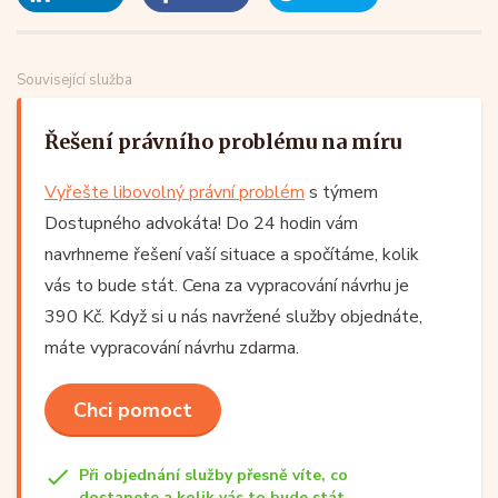
Související služba
Řešení právního problému na míru
Vyřešte libovolný právní problém
s týmem
Dostupného advokáta! Do 24 hodin vám
navrhneme řešení vaší situace a spočítáme, kolik
vás to bude stát. Cena za vypracování návrhu je
390 Kč. Když si u nás navržené služby objednáte,
máte vypracování návrhu zdarma.
Chci pomoct
Při objednání služby přesně víte, co
dostanete a kolik vás to bude stát.