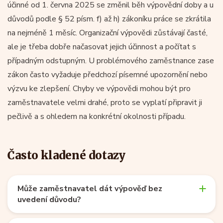
účinné od 1. června 2025 se změnil běh výpovědní doby a u
důvodů podle § 52 písm. f) až h) zákoníku práce se zkrátila
na nejméně 1 měsíc. Organizační výpovědi zůstávají časté,
ale je třeba dobře načasovat jejich účinnost a počítat s
případným odstupným. U problémového zaměstnance zase
zákon často vyžaduje předchozí písemné upozornění nebo
výzvu ke zlepšení. Chyby ve výpovědi mohou být pro
zaměstnavatele velmi drahé, proto se vyplatí připravit ji
pečlivě a s ohledem na konkrétní okolnosti případu.
Často kladené dotazy
Může zaměstnavatel dát výpověď bez
uvedení důvodu?