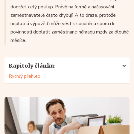
dodržet celý postup. Právě na formě a načasování
zaměstnavatelé často chybují. A to draze, protože
neplatná výpověď může vést k soudnímu sporu i k
povinnosti doplatit zaměstnanci náhradu mzdy za dlouhé
měsíce.
Kapitoly článku:
Rychlý přehled