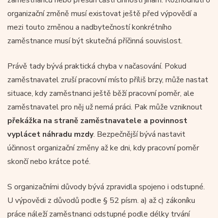
organizační změně musí existovat ještě před výpovědí a
mezi touto změnou a nadbytečností konkrétního
zaměstnance musí být skutečná příčinná souvislost.
Právě tady bývá praktická chyba v načasování. Pokud
zaměstnavatel zruší pracovní místo příliš brzy, může nastat
situace, kdy zaměstnanci ještě běží pracovní poměr, ale
zaměstnavatel pro něj už nemá práci. Pak může vzniknout
překážka na straně zaměstnavatele a povinnost
vyplácet náhradu mzdy
. Bezpečnější bývá nastavit
účinnost organizační změny až ke dni, kdy pracovní poměr
skončí nebo krátce poté.
S organizačními důvody bývá zpravidla spojeno i odstupné.
U výpovědi z důvodů podle § 52 písm. a) až c) zákoníku
práce náleží zaměstnanci odstupné podle délky trvání