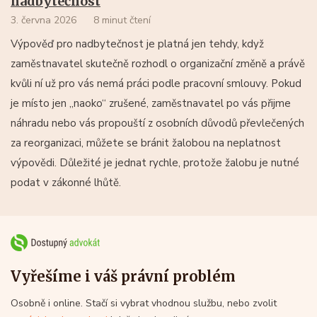
nadbytečnost
3. června 2026
8 minut čtení
Výpověď pro nadbytečnost je platná jen tehdy, když
zaměstnavatel skutečně rozhodl o organizační změně a právě
kvůli ní už pro vás nemá práci podle pracovní smlouvy. Pokud
je místo jen „naoko“ zrušené, zaměstnavatel po vás přijme
náhradu nebo vás propouští z osobních důvodů převlečených
za reorganizaci, můžete se bránit žalobou na neplatnost
výpovědi. Důležité je jednat rychle, protože žalobu je nutné
podat v zákonné lhůtě.
Vyřešíme i váš právní problém
Osobně i online. Stačí si vybrat vhodnou službu, nebo zvolit