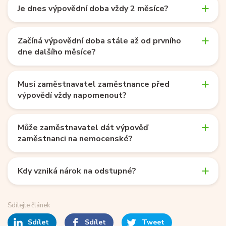
Je dnes výpovědní doba vždy 2 měsíce?
Začíná výpovědní doba stále až od prvního
dne dalšího měsíce?
Musí zaměstnavatel zaměstnance před
výpovědí vždy napomenout?
Může zaměstnavatel dát výpověď
zaměstnanci na nemocenské?
Kdy vzniká nárok na odstupné?
Sdílejte článek
Sdílet
Sdílet
Tweet