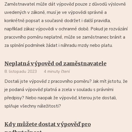
Zaměstnavatel může dát výpověď pouze z důvodů výslovně
uvedených v zákoně, musí je ve výpovědi správně a
konkrétně popsat a současně dodržet i další pravidla,
například zákaz výpovědi v ochranné době. Pokud je rozvázání
pracovního poměru neplatné, může se zaměstnanec bránit a
za splnění podmínek žádat i náhradu mzdy nebo platu.
Neplatná výpověd od zaměstnavatele
8. listopadu 2023
4 minuty čtení
Dostali jste výpověď z pracovního poměru? Jak mít jistotu, že
je podaná výpověď platná a zcela v souladu s právními
předpisy? Nebo naopak že výpověď, kterou jste dostali,
splňuje všechny náležitosti?
Kdy můžete dostat výpověď pro