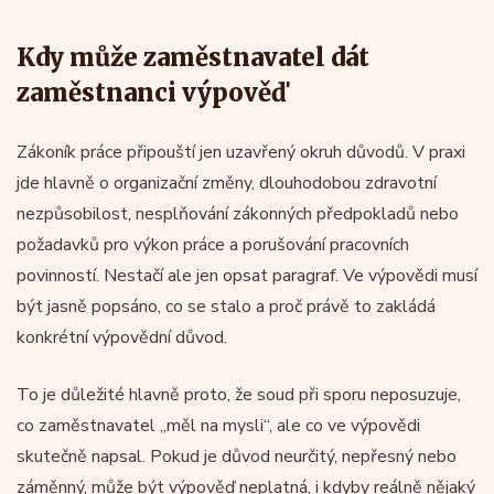
Kdy může zaměstnavatel dát
zaměstnanci výpověď
Zákoník práce připouští jen uzavřený okruh důvodů. V praxi
jde hlavně o organizační změny, dlouhodobou zdravotní
nezpůsobilost, nesplňování zákonných předpokladů nebo
požadavků pro výkon práce a porušování pracovních
povinností. Nestačí ale jen opsat paragraf. Ve výpovědi musí
být jasně popsáno, co se stalo a proč právě to zakládá
konkrétní výpovědní důvod.
To je důležité hlavně proto, že soud při sporu neposuzuje,
co zaměstnavatel „měl na mysli“, ale co ve výpovědi
skutečně napsal. Pokud je důvod neurčitý, nepřesný nebo
záměnný, může být výpověď neplatná, i kdyby reálně nějaký