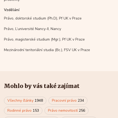
Vzdělání
Právo, doktorské studium (Ph.D), Pf UK v Praze
Právo, L’université Nancy-II, Nancy
Právo, magisterské studium (Mgr.), Pf UK v Praze
Mezinárodní teritoriální studia (Bc.), FSV UK v Praze
Mohlo by vás také zajímat
Všechny články
1948
Pracovní právo
234
Rodinné právo
153
Právo nemovitostí
256