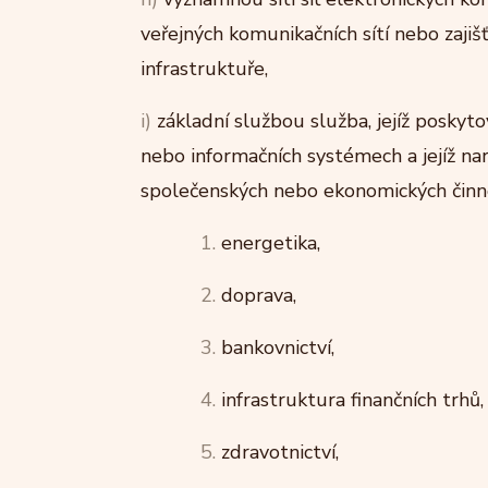
veřejných komunikačních sítí nebo zajišť
infrastruktuře,
i)
základní službou služba, jejíž poskyto
nebo informačních systémech a jejíž n
společenských nebo ekonomických činno
1.
energetika,
2.
doprava,
3.
bankovnictví,
4.
infrastruktura finančních trhů,
5.
zdravotnictví,