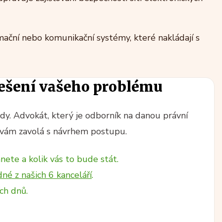
ační nebo komunikační systémy, které nakládají s
ešení vašeho problému
y. Advokát, který je odborník na danou právní
vám zavolá s návrhem postupu.
nete a kolik vás to bude stát.
dné z našich 6 kanceláří
.
ch dnů.