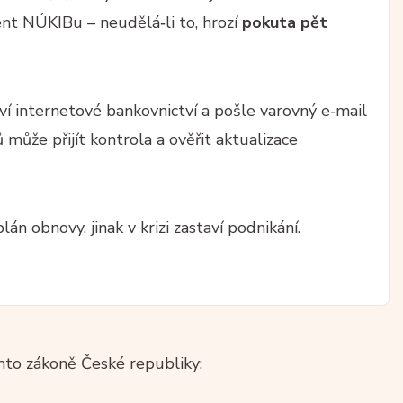
ent NÚKIBu – neudělá‑li to, hrozí
pokuta pět
ví internetové bankovnictví a pošle varovný e‑mail
ůže přijít kontrola a ověřit aktualizace
lán obnovy, jinak v krizi zastaví podnikání.
to zákoně České republiky: