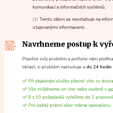
komunikací a informačních systémů.
(3)
Tento zákon se nevztahuje na inform
utajovanými informacemi.
Navrhneme postup k vyř
Popište svůj problém a pošlete nám podklad
oblast, si problém nastuduje a
do 24 hodin
Při objednání služby přesně víte, co dosta
Vše zvládneme on-line nebo osobně v
je
8 z 10 požadavků vyřešíme do 2 pracovní
Pro každý právní obor máme specialistu.