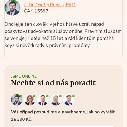
JUDr. Ondřej Preuss, Ph.D.
ČAK 15597
Ondřej je ten člověk, v jehož hlavě uzrál nápad
poskytovat advokátní služby online. Právním službám
se věnuje již déle než 15 let a rád klientům pomáhá,
když si nevědí rady s právními problémy.
JSME ONLINE
Nechte si od nás poradit
Váš případ posoudíme a navrhneme, jak ho vyřešit
za 390 Kč.