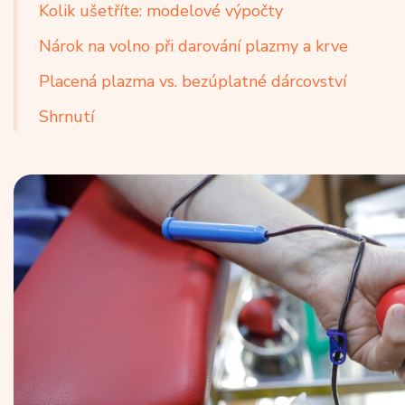
Kolik ušetříte: modelové výpočty
Nárok na volno při darování plazmy a krve
Placená plazma vs. bezúplatné dárcovství
Shrnutí