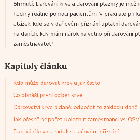
Shrnutí:
Darování krve a darování plazmy je možn
hodiny reálně pomoci pacientům. V praxi ale při
otázek: kde se v daňovém přiznání uplatní darován
na daních, kdy mám nárok na volno při darování 
zaměstnavatel?
Kapitoly článku
Kdo může darovat krev a jak často
Co obnáší první odběr krve
Dárcovství krve a daně: odpočet ze základu daně
Jak přesně odpočet uplatnit: zaměstnanci vs. OS
Darování krve – řádek v daňovém přiznání