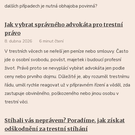
dalších případech je nutná obhajoba povinná?
Jak vybrat správného advokáta pro trestní
právo
8. dubna 2026
6 minut čtení
V trestních věcech se neřeší jen peníze nebo smlouvy. Často
jde o osobní svobodu, pověst, majetek i budoucí profesní
život. Právě proto se nevyplácí vybírat advokáta jen podle
ceny nebo prvního dojmu. Důležité je, aby rozuměl trestnímu
řádu, uměl rychle reagovat už v přípravném řízení a věděl, zda
zastupuje obviněného, poškozeného nebo jinou osobu v
trestní věci.
Stíhali vás neprávem? Poradíme, jak získat
odškodnění za trestní stíhání