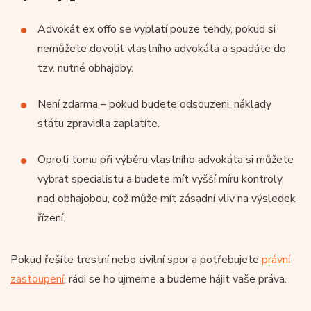
Advokát ex offo se vyplatí pouze tehdy, pokud si
nemůžete dovolit vlastního advokáta a spadáte do
tzv. nutné obhajoby.
Není zdarma – pokud budete odsouzeni, náklady
státu zpravidla zaplatíte.
Oproti tomu při výběru vlastního advokáta si můžete
vybrat specialistu a budete mít vyšší míru kontroly
nad obhajobou, což může mít zásadní vliv na výsledek
řízení.
Pokud řešíte trestní nebo civilní spor a potřebujete
právní
zastoupení
, rádi se ho ujmeme a budeme hájit vaše práva.