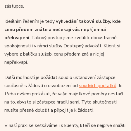
zástupce.
Ideálním řešením je tedy
vyhledání takové služby, kde
cenu předem znáte a nečekají vás nepříjemná
překvapení
. Takový postup jsme zvolili k oboustranné
spokojenosti i v rámci služby Dostupný advokát. Klient si
vybere z balíčku služeb, cenu předem zná a nic jej
nepřekvapí.
Další možností je požádat soud o ustanovení zástupce
současně s žádostí o osvobození od
soudních poplatků
. Je
třeba ovšem prokázat, že vaše majetkové poměry nestačí
na to, abyste si zástupce hradili sami. Tyto skutečnosti
musíte přesně doložit a připojit je k žádosti.
V naší praxi se setkáváme i s klienty, kteří se nejprve snažili