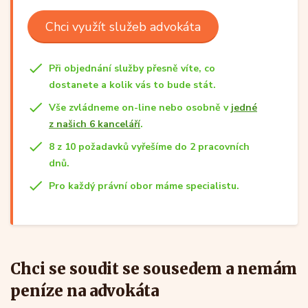
Chci využít služeb advokáta
Při objednání služby přesně víte, co
dostanete a kolik vás to bude stát.
Vše zvládneme on-line nebo osobně v
jedné
z našich 6 kanceláří
.
8 z 10 požadavků vyřešíme do 2 pracovních
dnů.
Pro každý právní obor máme specialistu.
Chci se soudit se sousedem a nemám
peníze na advokáta