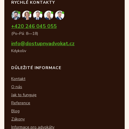
RYCHLÉ KONTAKTY
+420 246 045 055
(Po–Pá: 8—18)
info@dostupnyadvokat.cz
Kdykoliv
DŮLEŽITÉ INFORMACE
Kontakt
O nás
Jak to funguje
Reference
Blog
Zákony
Informace pro advokáty