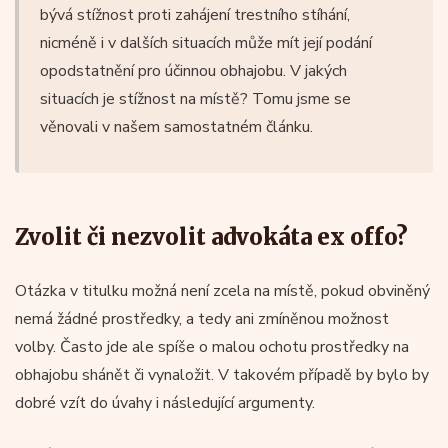
bývá stížnost proti zahájení trestního stíhání,
nicméně i v dalších situacích může mít její podání
opodstatnění pro účinnou obhajobu. V jakých
situacích je stížnost na místě? Tomu jsme se
věnovali v našem samostatném článku.
Zvolit či nezvolit advokáta ex offo?
Otázka v titulku možná není zcela na místě, pokud obviněný
nemá žádné prostředky, a tedy ani zmíněnou možnost
volby. Často jde ale spíše o malou ochotu prostředky na
obhajobu shánět či vynaložit. V takovém případě by bylo by
dobré vzít do úvahy i následující argumenty.