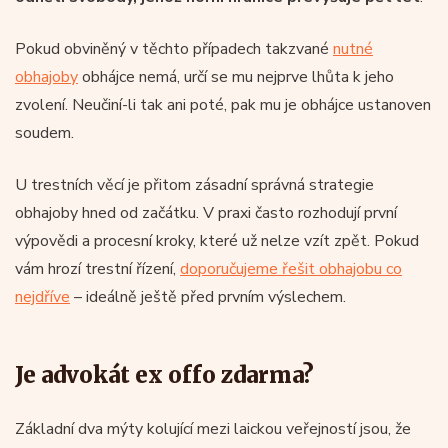
Pokud obviněný v těchto případech takzvané
nutné
obhajoby
obhájce nemá, určí se mu nejprve lhůta k jeho
zvolení. Neučiní-li tak ani poté, pak mu je obhájce ustanoven
soudem.
U trestních věcí je přitom zásadní správná strategie
obhajoby hned od začátku. V praxi často rozhodují první
výpovědi a procesní kroky, které už nelze vzít zpět. Pokud
vám hrozí trestní řízení,
doporučujeme řešit obhajobu co
nejdříve
– ideálně ještě před prvním výslechem.
Je advokát ex offo zdarma?
Základní dva mýty kolující mezi laickou veřejností jsou, že