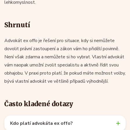
lehkomyslnost.
Shrnutí
Advokát ex offo je řešení pro situace, kdy si nemůžete
dovolit právní zastoupení a zákon vám ho přidělí povinně.
Není však zdarma a nemůžete si ho vybrat. Vlastní advokát
vám naopak umožní zvolit specialistu a aktivně řídit svou
obhajobu. V praxi proto platí, že pokud máte možnost volby,
bývá vlastní advokát ve většině případů výhodnější.
Často kladené dotazy
Kdo platí advokáta ex offo?