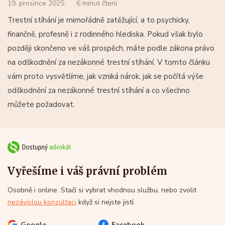
19. prosince 2025
6 minut čtení
Trestní stíhání je mimořádně zatěžující, a to psychicky,
finančně, profesně i z rodinného hlediska. Pokud však bylo
později skončeno ve váš prospěch, máte podle zákona právo
na odškodnění za nezákonné trestní stíhání. V tomto článku
vám proto vysvětlíme, jak vzniká nárok, jak se počítá výše
odškodnění za nezákonné trestní stíhání a co všechno
můžete požadovat.
Vyřešíme i váš právní problém
Osobně i online. Stačí si vybrat vhodnou službu, nebo zvolit
nezávislou konzultaci
když si nejste jistí.
Google
Facebook