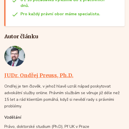
dnů.
Pro každý právní obor máme specialistu.
Autor článku
JUDr. Ondřej Preuss, Ph.D.
Ondřej je ten člověk, v jehož hlavě uzrál nápad poskytovat
advokátní služby online. Právním službám se věnuje již déle než
15 let a rád klientům pomáhá, když si nevědí rady s právními
problémy.
Vzdělání
Právo, doktorské studium (Ph.D), Pf UK v Praze