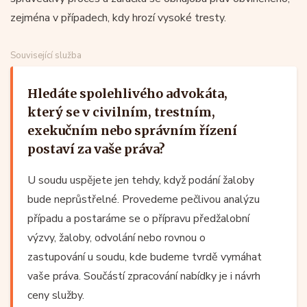
zejména v případech, kdy hrozí vysoké tresty.
Související služba
Hledáte spolehlivého advokáta,
který se v civilním, trestním,
exekučním nebo správním řízení
postaví za vaše práva?
U soudu uspějete jen tehdy, když podání žaloby
bude neprůstřelné. Provedeme pečlivou analýzu
případu a postaráme se o přípravu předžalobní
výzvy, žaloby, odvolání nebo rovnou o
zastupování u soudu, kde budeme tvrdě vymáhat
vaše práva. Součástí zpracování nabídky je i návrh
ceny služby.