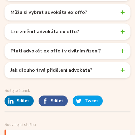
Můžu si vybrat advokáta ex offo?
Lze změnit advokáta ex offo?
Platí advokát ex offo i v civilním řízení?
Jak dlouho trvá přidělení advokáta?
Sdílejte článek
Sdílet
Sdílet
Tweet
Související služba