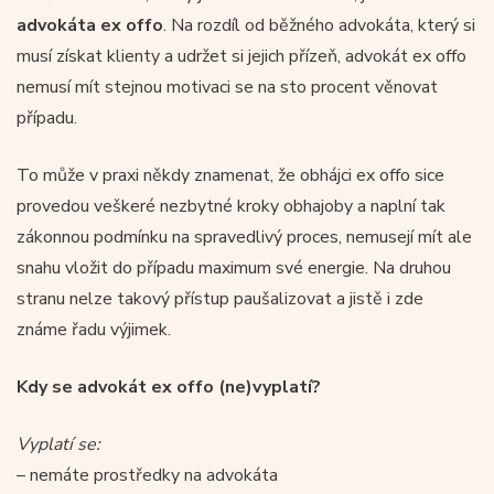
advokáta ex offo
. Na rozdíl od běžného advokáta, který si
musí získat klienty a udržet si jejich přízeň, advokát ex offo
nemusí mít stejnou motivaci se na sto procent věnovat
případu.
To může v praxi někdy znamenat, že obhájci ex offo sice
provedou veškeré nezbytné kroky obhajoby a naplní tak
zákonnou podmínku na spravedlivý proces, nemusejí mít ale
snahu vložit do případu maximum své energie. Na druhou
stranu nelze takový přístup paušalizovat a jistě i zde
známe řadu výjimek.
Kdy se advokát ex offo (ne)vyplatí?
Vyplatí se:
– nemáte prostředky na advokáta