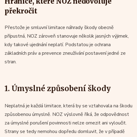
Hranice, které NOZ nedovoluje
překročit
Přestože je smluvní limitace náhrady škody obecně
přípustná, NOZ zároveň stanovuje několik jasných výjimek,
kdy takové ujednání neplatí. Podstatou je ochrana
základních práv a prevence zneužívání postavení jedné ze
stran.
1. Úmyslné způsobení škody
Neplatná je každá limitace, která by se vztahovala na škodu
způsobenou úmyslně. NOZ výslovně říká, že odpovědnost
za úmyslné porušení povinnosti nelze omezit ani vyloučit.
Strany se tedy nemohou dopředu domluvit, že v případě