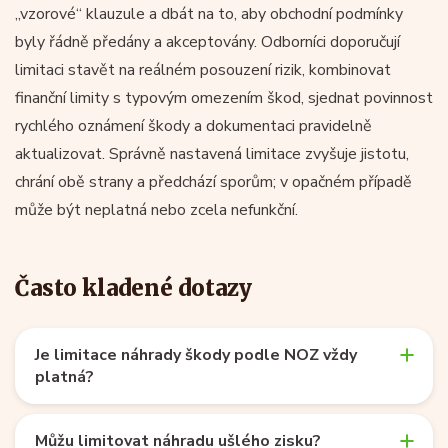
„vzorové“ klauzule a dbát na to, aby obchodní podmínky
byly řádně předány a akceptovány. Odborníci doporučují
limitaci stavět na reálném posouzení rizik, kombinovat
finanční limity s typovým omezením škod, sjednat povinnost
rychlého oznámení škody a dokumentaci pravidelně
aktualizovat. Správně nastavená limitace zvyšuje jistotu,
chrání obě strany a předchází sporům; v opačném případě
může být neplatná nebo zcela nefunkční.
Často kladené dotazy
Je limitace náhrady škody podle NOZ vždy
platná?
Můžu limitovat náhradu ušlého zisku?