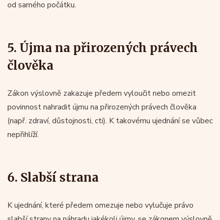
od samého počátku.
5. Újma na přirozených právech
člověka
Zákon výslovně zakazuje předem vyloučit nebo omezit
povinnost nahradit újmu na přirozených právech člověka
(např. zdraví, důstojnosti, cti). K takovému ujednání se vůbec
nepřihlíží.
6. Slabší strana
K ujednání, které předem omezuje nebo vylučuje právo
slabší strany na náhradu jakékoli újmy, se zákonem výslovně