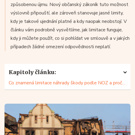
způsobenou újmu. Nový občanský zákoník tuto možnost
výslovně připouští, ale zároveň stanovuje jasné limity,
kdy je takové ujednání platné a kdy naopak neobstojí. V
článku vám podrobně vysvětlíme, jak limitace funguje,
kdy ji můžete použít, co si pohlídat ve smlouvě a v jakých
případech žádné omezení odpovědnosti neplatí.
Kapitoly článku:
Co znamená limitace náhrady škody podle NOZ a proč se používá