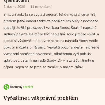
sjednávání?
9. dubna 2026
11 minut čtení
Smluvní pokuta se vyplatí sjednat tehdy, když chcete mít
předem jasně danou sankci za porušení smlouvy a nechcete
později složitě prokazovat vzniklou škodu. Špatně napsaná
smluvní pokuta ale může být neplatná, soud ji může snížit, a
pokud si výslovně neupravíte nárok na náhradu škody vedle
pokuty, můžete o něj přijít. Největší pozor si dejte na přesné
vymezení porušené povinnosti, přiměřenou výši pokuty,
splatnost, vztah k náhradě škody, DPH a zvláštní limity u
nájmu. Nejen na to jsme se zaměřili v našem článku.
Vyřešíme i váš právní problém