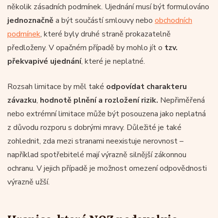
několik zásadních podmínek. Ujednání musí být formulováno
jednoznačně
a být součástí smlouvy nebo
obchodních
podmínek
, které byly druhé straně prokazatelně
předloženy. V opačném případě by mohlo jít o
tzv.
překvapivé ujednání
, které je neplatné.
Rozsah limitace by měl také
odpovídat charakteru
závazku
,
hodnotě plnění a rozložení rizik.
Nepřiměřená
nebo extrémní limitace může být posouzena jako neplatná
z důvodu rozporu s dobrými mravy. Důležité je také
zohlednit, zda mezi stranami neexistuje nerovnost –
například spotřebitelé mají výrazně silnější zákonnou
ochranu. V jejich případě je možnost omezení odpovědnosti
výrazně užší.