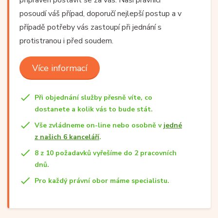
posoudí váš případ, doporučí nejlepší postup a v
případě potřeby vás zastoupí při jednání s
protistranou i před soudem.
Více informací
Při objednání služby přesně víte, co
dostanete a kolik vás to bude stát.
Vše zvládneme on-line nebo osobně v
jedné
z našich 6 kanceláří
.
8 z 10 požadavků vyřešíme do 2 pracovních
dnů.
Pro každý právní obor máme specialistu.