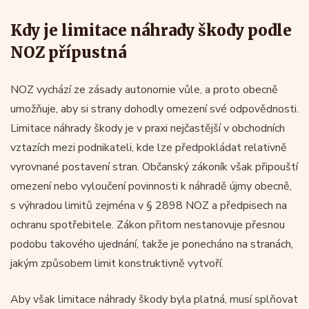
Kdy je limitace náhrady škody podle
NOZ přípustná
NOZ vychází ze zásady autonomie vůle, a proto obecně
umožňuje, aby si strany dohodly omezení své odpovědnosti.
Limitace náhrady škody je v praxi nejčastější v obchodních
vztazích mezi podnikateli, kde lze předpokládat relativně
vyrovnané postavení stran. Občanský zákoník však připouští
omezení nebo vyloučení povinnosti k náhradě újmy obecně,
s výhradou limitů zejména v § 2898 NOZ a předpisech na
ochranu spotřebitele. Zákon přitom nestanovuje přesnou
podobu takového ujednání, takže je ponecháno na stranách,
jakým způsobem limit konstruktivně vytvoří.
Aby však limitace náhrady škody byla platná, musí splňovat