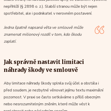
nepřihlíží (§ 2898 o. z.). Slabší stranou může být nejen
spotřebitel, ale i podnikatel v nerovném postavení.
Jedna špatně napsaná věta ve smlouvě může
znamenat milionový rozdíl v tom, kdo škodu
zaplatí.
Jak správně nastavit limitaci
náhrady škody ve smlouvě
Aby limitace náhrady škody splnila svůj účel a obstála i
před soudem, je nezbytné věnovat jejímu textu maximální
pozornost. V praxi se často setkáváme s příliš obecným
nebo nesrozumitelným zněním, které může vést k
neplatnosti nebo následným sporům.