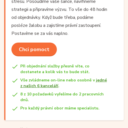
stresu. Posoudíme vaše šance, navrhneme
strategii a připravíme výzvu. To vše do 48 hodin
od objednávky. Když bude třeba, podáme
posléze žalobu a zajistíme právní zastoupení.
Postavíme se za vás naplno.
Chci pomoct
Při objednání služby přesně víte, co
dostanete a kolik vás to bude stát.
Vše zvládneme on-line nebo osobně v
jedné
z našich 6 kanceláří
.
8 z 10 požadavků vyřešíme do 2 pracovních
dnů.
Pro každý právní obor máme specialistu.