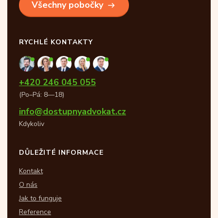
Všechny pobočky
RYCHLÉ KONTAKTY
+420 246 045 055
(Po–Pá: 8—18)
info@dostupnyadvokat.cz
Kdykoliv
DŮLEŽITÉ INFORMACE
Kontakt
O nás
Jak to funguje
Reference