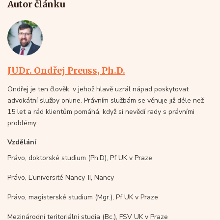
Autor článku
JUDr. Ondřej Preuss, Ph.D.
Ondřej je ten člověk, v jehož hlavě uzrál nápad poskytovat
advokátní služby online. Právním službám se věnuje již déle než
15 let a rád klientům pomáhá, když si nevědí rady s právními
problémy.
Vzdělání
Právo, doktorské studium (Ph.D), Pf UK v Praze
Právo, L’université Nancy-II, Nancy
Právo, magisterské studium (Mgr.), Pf UK v Praze
Mezinárodní teritoriální studia (Bc.), FSV UK v Praze