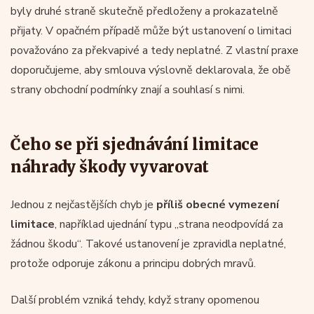
byly druhé straně skutečně předloženy a prokazatelně
přijaty. V opačném případě může být ustanovení o limitaci
považováno za překvapivé a tedy neplatné. Z vlastní praxe
doporučujeme, aby smlouva výslovně deklarovala, že obě
strany obchodní podmínky znají a souhlasí s nimi.
Čeho se při sjednávání limitace
náhrady škody vyvarovat
Jednou z nejčastějších chyb je
příliš obecné vymezení
limitace
, například ujednání typu „strana neodpovídá za
žádnou škodu“. Takové ustanovení je zpravidla neplatné,
protože odporuje zákonu a principu dobrých mravů.
Další problém vzniká tehdy, když strany opomenou