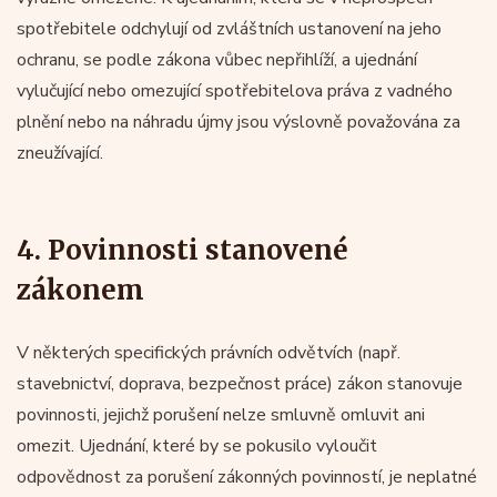
spotřebitele odchylují od zvláštních ustanovení na jeho
ochranu, se podle zákona vůbec nepřihlíží, a ujednání
vylučující nebo omezující spotřebitelova práva z vadného
plnění nebo na náhradu újmy jsou výslovně považována za
zneužívající.
4. Povinnosti stanovené
zákonem
V některých specifických právních odvětvích (např.
stavebnictví, doprava, bezpečnost práce) zákon stanovuje
povinnosti, jejichž porušení nelze smluvně omluvit ani
omezit. Ujednání, které by se pokusilo vyloučit
odpovědnost za porušení zákonných povinností, je neplatné