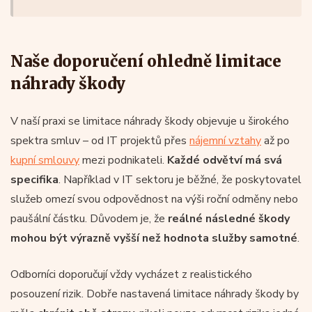
Naše doporučení ohledně limitace
náhrady škody
V naší praxi se limitace náhrady škody objevuje u širokého
spektra smluv – od IT projektů přes
nájemní vztahy
až po
kupní smlouvy
mezi podnikateli.
Každé odvětví má svá
specifika
. Například v IT sektoru je běžné, že poskytovatel
služeb omezí svou odpovědnost na výši roční odměny nebo
paušální částku. Důvodem je, že
reálné následné škody
mohou být výrazně vyšší než hodnota služby samotné
.
Odborníci doporučují vždy vycházet z realistického
posouzení rizik. Dobře nastavená limitace náhrady škody by