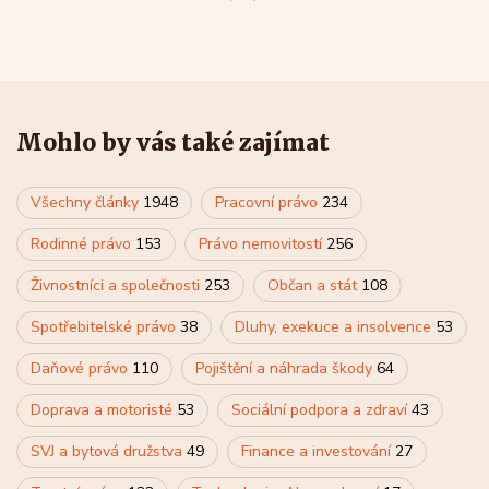
Mohlo by vás také zajímat
Všechny články
1948
Pracovní právo
234
Rodinné právo
153
Právo nemovitostí
256
Živnostníci a společnosti
253
Občan a stát
108
Spotřebitelské právo
38
Dluhy, exekuce a insolvence
53
Daňové právo
110
Pojištění a náhrada škody
64
Doprava a motoristé
53
Sociální podpora a zdraví
43
SVJ a bytová družstva
49
Finance a investování
27