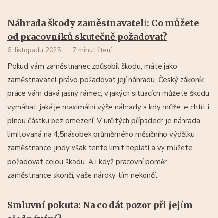
Náhrada škody zaměstnavateli: Co můžete
od pracovníků skutečně požadovat?
6. listopadu 2025
7 minut čtení
Pokud vám zaměstnanec způsobil škodu, máte jako
zaměstnavatel právo požadovat její náhradu. Český zákoník
práce vám dává jasný rámec, v jakých situacích můžete škodu
vymáhat, jaká je maximální výše náhrady a kdy můžete chtít i
plnou částku bez omezení. V určitých případech je náhrada
limitovaná na 4,5násobek průměrného měsíčního výdělku
zaměstnance, jindy však tento limit neplatí a vy můžete
požadovat celou škodu. A i když pracovní poměr
zaměstnance skončí, vaše nároky tím nekončí.
Smluvní pokuta: Na co dát pozor při jejím