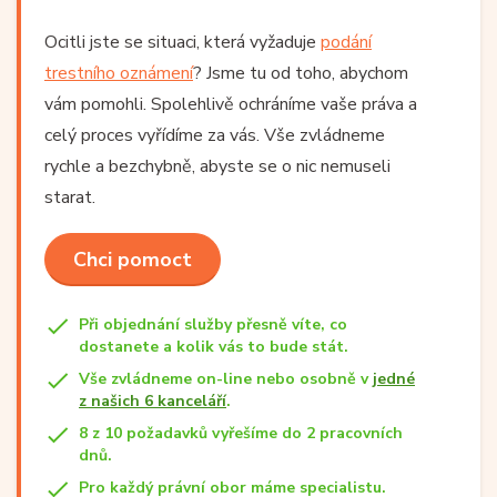
Ocitli jste se situaci, která vyžaduje
podání
trestního oznámení
? Jsme tu od toho, abychom
vám pomohli. Spolehlivě ochráníme vaše práva a
celý proces vyřídíme za vás. Vše zvládneme
rychle a bezchybně, abyste se o nic nemuseli
starat.
Chci pomoct
Při objednání služby přesně víte, co
dostanete a kolik vás to bude stát.
Vše zvládneme on-line nebo osobně v
jedné
z našich 6 kanceláří
.
8 z 10 požadavků vyřešíme do 2 pracovních
dnů.
Pro každý právní obor máme specialistu.