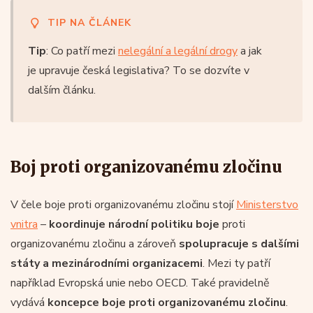
TIP NA ČLÁNEK
Tip
: Co patří mezi
nelegální a legální drogy
a jak
je upravuje česká legislativa? To se dozvíte v
dalším článku.
Boj proti organizovanému zločinu
V čele boje proti organizovanému zločinu stojí
Ministerstvo
vnitra
–
koordinuje národní politiku boje
proti
organizovanému zločinu a zároveň
spolupracuje s dalšími
státy a mezinárodními organizacemi
. Mezi ty patří
například Evropská unie nebo OECD. Také pravidelně
vydává
koncepce boje proti organizovanému zločinu
.