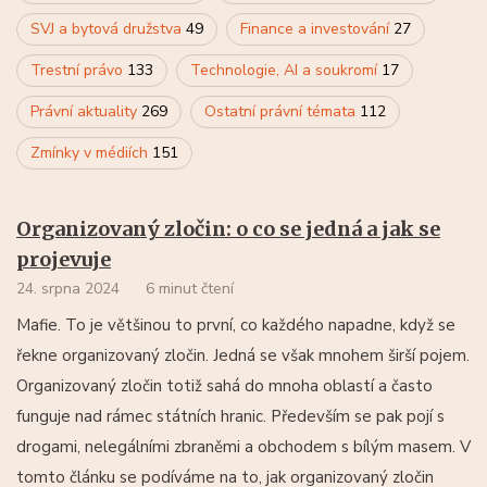
SVJ a bytová družstva
49
Finance a investování
27
Trestní právo
133
Technologie, AI a soukromí
17
Právní aktuality
269
Ostatní právní témata
112
Zmínky v médiích
151
Organizovaný zločin: o co se jedná a jak se
projevuje
24. srpna 2024
6 minut čtení
Mafie. To je většinou to první, co každého napadne, když se
řekne organizovaný zločin. Jedná se však mnohem širší pojem.
Organizovaný zločin totiž sahá do mnoha oblastí a často
funguje nad rámec státních hranic. Především se pak pojí s
drogami, nelegálními zbraněmi a obchodem s bílým masem. V
tomto článku se podíváme na to, jak organizovaný zločin