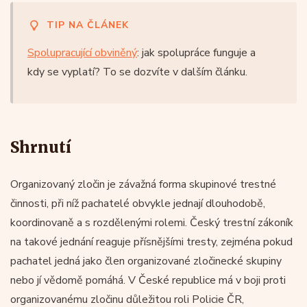
TIP NA ČLÁNEK
Spolupracující obviněný
: jak spolupráce funguje a
kdy se vyplatí? To se dozvíte v dalším článku.
Shrnutí
Organizovaný zločin je závažná forma skupinové trestné
činnosti, při níž pachatelé obvykle jednají dlouhodobě,
koordinovaně a s rozdělenými rolemi. Český trestní zákoník
na takové jednání reaguje přísnějšími tresty, zejména pokud
pachatel jedná jako člen organizované zločinecké skupiny
nebo jí vědomě pomáhá. V České republice má v boji proti
organizovanému zločinu důležitou roli Policie ČR,