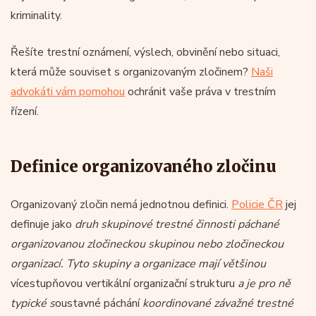
kriminality.
Řešíte trestní oznámení, výslech, obvinění nebo situaci,
která může souviset s organizovaným zločinem?
Naši
advokáti vám pomohou
ochránit vaše práva v trestním
řízení.
Definice organizovaného zločinu
Organizovaný zločin nemá jednotnou definici.
Policie ČR
jej
definuje jako
druh skupinové trestné činnosti páchané
organizovanou zločineckou skupinou nebo zločineckou
organizací. Tyto skupiny a organizace mají většinou
vícestupňovou vertikální organizační strukturu
a je pro ně
typické s
oustavné páchání
koordinované závažné trestné