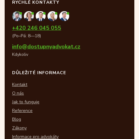
RYCHLÉ KONTAKTY
+420 246 045 055
(Po–Pá: 8—18)
info@dostupnyadvokat.cz
Kdykoliv
DŮLEŽITÉ INFORMACE
Kontakt
O nás
Jak to funguje
Reference
Blog
Zákony
Informace pro advokáty