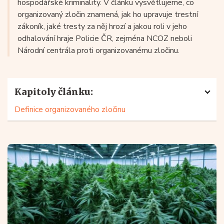
hospodářské kriminality. V článku vysvětlujeme, co
organizovaný zločin znamená, jak ho upravuje trestní
zákoník, jaké tresty za něj hrozí a jakou roli v jeho
odhalování hraje Policie ČR, zejména NCOZ neboli
Národní centrála proti organizovanému zločinu.
Kapitoly článku:
Definice organizovaného zločinu