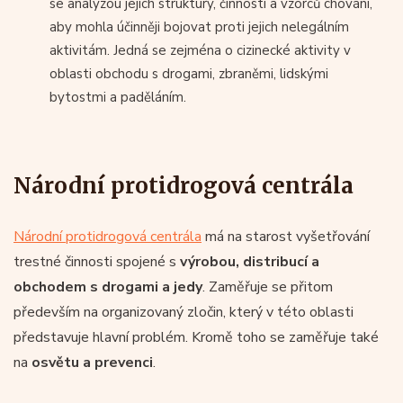
se analýzou jejich struktury, činností a vzorců chování,
aby mohla účinněji bojovat proti jejich nelegálním
aktivitám. Jedná se zejména o cizinecké aktivity v
oblasti obchodu s drogami, zbraněmi, lidskými
bytostmi a paděláním.
Národní protidrogová centrála
Národní protidrogová centrála
má na starost vyšetřování
trestné činnosti spojené s
výrobou, distribucí a
obchodem s drogami a jedy
. Zaměřuje se přitom
především na organizovaný zločin, který v této oblasti
představuje hlavní problém. Kromě toho se zaměřuje také
na
osvětu a prevenci
.