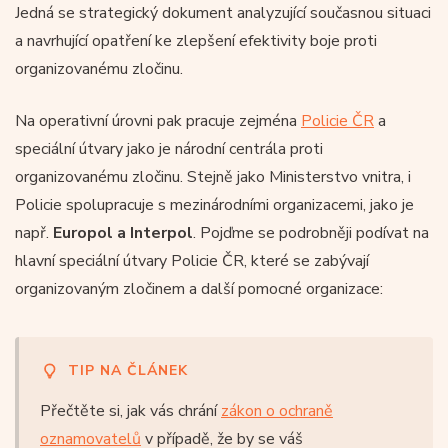
Jedná se strategický dokument analyzující současnou situaci
a navrhující opatření ke zlepšení efektivity boje proti
organizovanému zločinu.
Na operativní úrovni pak pracuje zejména
Policie ČR
a
speciální útvary jako je národní centrála proti
organizovanému zločinu. Stejně jako Ministerstvo vnitra, i
Policie spolupracuje s mezinárodními organizacemi, jako je
např.
Europol a Interpol
. Pojďme se podrobněji podívat na
hlavní speciální útvary Policie ČR, které se zabývají
organizovaným zločinem a další pomocné organizace:
TIP NA ČLÁNEK
Přečtěte si, jak vás chrání
zákon o ochraně
oznamovatelů
v případě, že by se váš