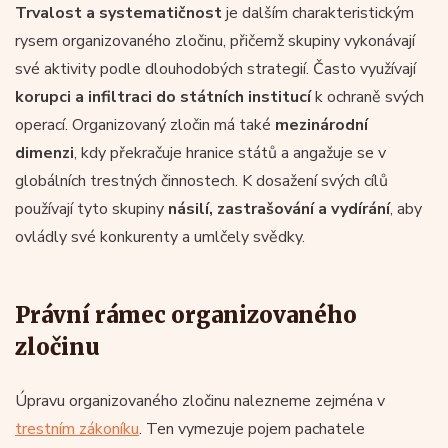
Trvalost a systematičnost
je dalším charakteristickým
rysem organizovaného zločinu, přičemž skupiny vykonávají
své aktivity podle dlouhodobých strategií. Často využívají
korupci a infiltraci do státních institucí
k ochraně svých
operací. Organizovaný zločin má také
mezinárodní
dimenzi
, kdy překračuje hranice států a angažuje se v
globálních trestných činnostech. K dosažení svých cílů
používají tyto skupiny
násilí, zastrašování a vydírání
, aby
ovládly své konkurenty a umlčely svědky.
Právní rámec organizovaného
zločinu
Úpravu organizovaného zločinu nalezneme zejména v
trestním zákoníku
. Ten vymezuje pojem pachatele