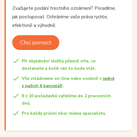
Zvažujete podání trestního oznámení? Poradíme,
jak postupovat. Ochráníme vaše práva rychle,
efektivně a výhodně.
Chci pomoct
Při objednání služby přesně víte, co
dostanete a kolik vás to bude stát.
Vše zvládneme on-line nebo osobně v
jedné
z našich 6 kanceláří
.
8 z 10 požadavků vyřešíme do 2 pracovních
dnů.
Pro každý právní obor máme specialistu.