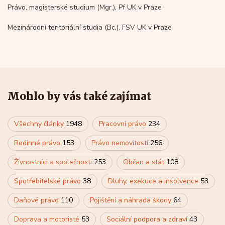
Právo, magisterské studium (Mgr.), Pf UK v Praze
Mezinárodní teritoriální studia (Bc.), FSV UK v Praze
Mohlo by vás také zajímat
Všechny články
1948
Pracovní právo
234
Rodinné právo
153
Právo nemovitostí
256
Živnostníci a společnosti
253
Občan a stát
108
Spotřebitelské právo
38
Dluhy, exekuce a insolvence
53
Daňové právo
110
Pojištění a náhrada škody
64
Doprava a motoristé
53
Sociální podpora a zdraví
43