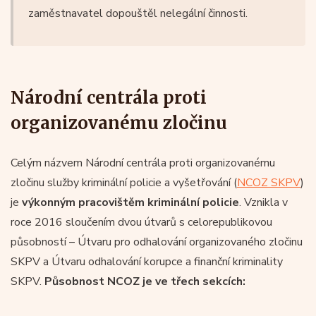
zaměstnavatel dopouštěl nelegální činnosti.
Národní centrála proti
organizovanému zločinu
Celým názvem Národní centrála proti organizovanému
zločinu služby kriminální policie a vyšetřování (
NCOZ SKPV
)
je
výkonným pracovištěm kriminální policie
. Vznikla v
roce 2016 sloučením dvou útvarů s celorepublikovou
působností – Útvaru pro odhalování organizovaného zločinu
SKPV a Útvaru odhalování korupce a finanční kriminality
SKPV.
Působnost NCOZ je ve třech sekcích: