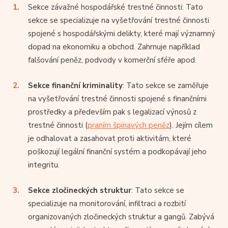
Sekce závažné hospodářské trestné činnosti: Tato
sekce se specializuje na vyšetřování trestné činnosti
spojené s hospodářskými delikty, které mají významný
dopad na ekonomiku a obchod. Zahrnuje například
falšování peněz, podvody v komerční sféře apod.
Sekce finanční kriminality
: Tato sekce se zaměřuje
na vyšetřování trestné činnosti spojené s finančními
prostředky a především pak s legalizací výnosů z
trestné činnosti (
praním špinavých peněz
). Jejím cílem
je odhalovat a zasahovat proti aktivitám, které
poškozují legální finanční systém a podkopávají jeho
integritu.
Sekce zločineckých struktur
: Tato sekce se
specializuje na monitorování, infiltraci a rozbití
organizovaných zločineckých struktur a gangů. Zabývá