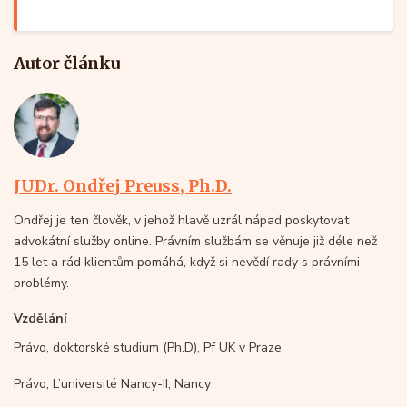
Autor článku
JUDr. Ondřej Preuss, Ph.D.
Ondřej je ten člověk, v jehož hlavě uzrál nápad poskytovat
advokátní služby online. Právním službám se věnuje již déle než
15 let a rád klientům pomáhá, když si nevědí rady s právními
problémy.
Vzdělání
Právo, doktorské studium (Ph.D), Pf UK v Praze
Právo, L’université Nancy-II, Nancy