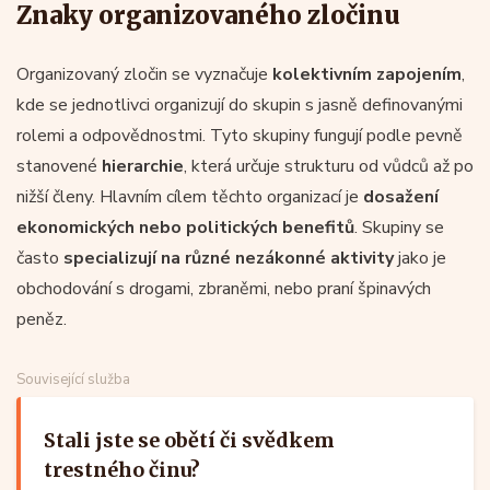
Znaky organizovaného zločinu
Organizovaný zločin se vyznačuje
kolektivním zapojením
,
kde se jednotlivci organizují do skupin s jasně definovanými
rolemi a odpovědnostmi. Tyto skupiny fungují podle pevně
stanovené
hierarchie
, která určuje strukturu od vůdců až po
nižší členy. Hlavním cílem těchto organizací je
dosažení
ekonomických nebo politických benefitů
. Skupiny se
často
specializují na různé nezákonné aktivity
jako je
obchodování s drogami, zbraněmi, nebo praní špinavých
peněz.
Související služba
Stali jste se obětí či svědkem
trestného činu?