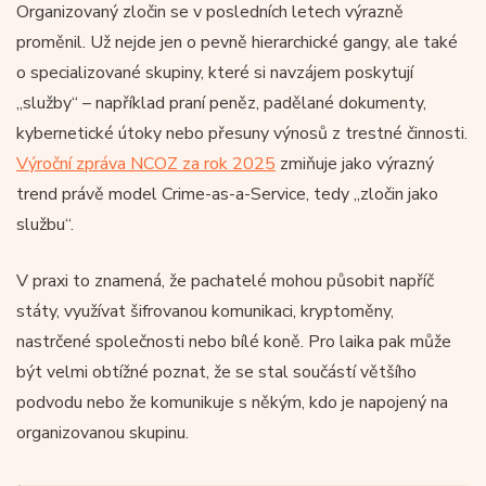
Organizovaný zločin se v posledních letech výrazně
proměnil. Už nejde jen o pevně hierarchické gangy, ale také
o specializované skupiny, které si navzájem poskytují
„služby“ – například praní peněz, padělané dokumenty,
kybernetické útoky nebo přesuny výnosů z trestné činnosti.
Výroční zpráva NCOZ za rok 2025
zmiňuje jako výrazný
trend právě model Crime-as-a-Service, tedy „zločin jako
službu“.
V praxi to znamená, že pachatelé mohou působit napříč
státy, využívat šifrovanou komunikaci, kryptoměny,
nastrčené společnosti nebo bílé koně. Pro laika pak může
být velmi obtížné poznat, že se stal součástí většího
podvodu nebo že komunikuje s někým, kdo je napojený na
organizovanou skupinu.