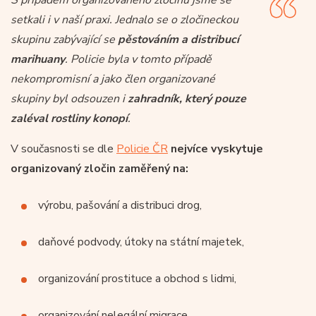
setkali i v naší praxi. Jednalo se o zločineckou
skupinu zabývající se
pěstováním a distribucí
marihuany
. Policie byla v tomto případě
nekompromisní a jako člen organizované
skupiny byl odsouzen i
zahradník, který pouze
zaléval rostliny konopí
.
V současnosti se dle
Policie ČR
nejvíce vyskytuje
organizovaný zločin zaměřený na:
výrobu, pašování a distribuci drog,
daňové podvody, útoky na státní majetek,
organizování prostituce a obchod s lidmi,
organizování nelegální migrace,