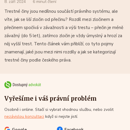
8. září 2024
6 minut čtení
Trestné činy jsou nedílnou součástí právního systému, ale
víte, jak se liší zločin od přečinu? Rozdíl mezi zločinem a
přečinem spočívá v závažnosti a výši trestu – přečin je méně
závažný (do 5 let), zatímco zločin je vždy úmyslný a hrozí za
něj vyšší trest. Tento článek vám přiblíží, co tyto pojmy
znamenají, jaké jsou mezi nimi rozdíly a jak se kategorizují
trestné činy podle českého práva.
Vyřešíme i váš právní problém
Osobně i online. Stačí si vybrat vhodnou službu, nebo zvolit
nezávislou konzultaci
když si nejste jistí.
Google
Facebook