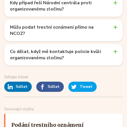
Kdy případ řeší Národní centrála proti
organizovanému zločinu?
Můžu podat trestní oznámení přímo na
NCOZ?
Co dělat, když mě kontaktuje policie kvůli
organizovanému zločinu?
Sdílejte článek
Sdílet
Sdílet
Tweet
Související služba
Podání trestního oznámení