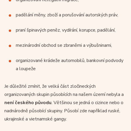
padělání měny, zboží a porušování autorských práv,
praní špinavých peněz, vydírání, korupce, padělání,
mezinárodní obchod se zbraněmi a výbušninami,
organizované krádeže automobilů, bankovní podvody
a loupeže
Je důležité zmínit, že velká část zločineckých
organizovaných skupin působících na našem území nebyla a
není českého původu
. Většinou se jedná o cizince nebo o
nadnárodně působící skupiny. Působí zde například ruské,
ukrajinské a vietnamské gangy.