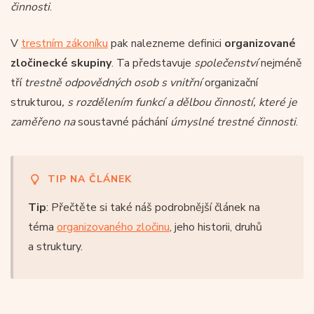
činnosti
.
V
trestním zákoníku
pak nalezneme definici
organizované
zločinecké skupiny
. Ta představuje
společenství
nejméně
tří
trestně odpovědných osob s vnitřní
organizační
strukturou
, s rozdělením funkcí a dělbou činností, které je
zaměřeno na
soustavné páchání
úmyslné trestné činnosti
.
TIP NA ČLÁNEK
Tip
: Přečtěte si také náš podrobnější článek na
téma
organizovaného zločinu
, jeho historii, druhů
a struktury.