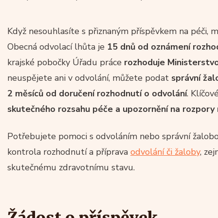
Když nesouhlasíte s přiznaným příspěvkem na péči, 
Obecná odvolací lhůta je
15 dnů od oznámení rozho
krajské pobočky Úřadu práce
rozhoduje Ministerstvo
neuspějete ani v odvolání, můžete podat
správní ža
2 měsíců od doručení rozhodnutí o odvolání
. Klíčov
skutečného rozsahu péče a upozornění na rozpory
Potřebujete pomoci s odvoláním nebo správní žalobou
kontrola rozhodnutí a příprava
odvolání či žaloby
, ze
skutečnému zdravotnímu stavu.
Žádost o příspěvek