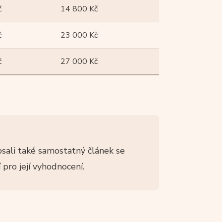
č
14 800 Kč
č
23 000 Kč
č
27 000 Kč
sali také samostatný článek se
pro její vyhodnocení.