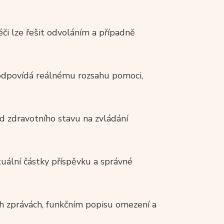
i lze řešit odvoláním a případně
odpovídá reálnému rozsahu pomoci,
ad zdravotního stavu na zvládání
tuální částky příspěvku a správné
ch zprávách, funkčním popisu omezení a