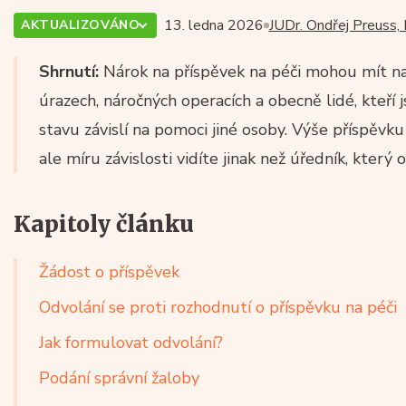
13. ledna 2026
JUDr. Ondřej Preuss, 
AKTUALIZOVÁNO
Shrnutí:
Nárok na příspěvek na péči mohou mít na
úrazech, náročných operacích a obecně lidé, kteří
stavu závislí na pomoci jiné osoby. Výše příspěvku 
ale míru závislosti vidíte jinak než úředník, který 
Kapitoly článku
Žádost o příspěvek
Odvolání se proti rozhodnutí o příspěvku na péči
Jak formulovat odvolání?
Podání správní žaloby