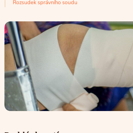
Rozsudek správního soudu