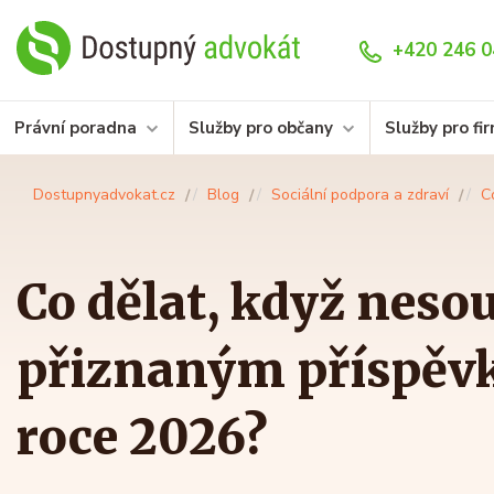
+420 246 0
Právní poradna
Služby pro občany
Služby pro fi
Dostupnyadvokat.cz
Blog
Sociální podpora a zdraví
C
Co dělat, když nesou
přiznaným příspěvk
roce 2026?