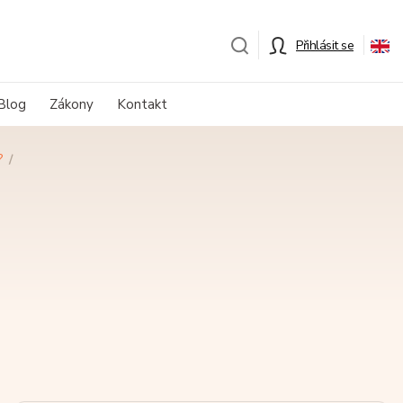
Přihlásit se
Blog
Zákony
Kontakt
?