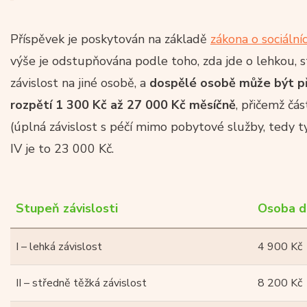
Příspěvek je poskytován na základě
zákona o sociální
výše je odstupňována podle toho, zda jde o lehkou, 
závislost na jiné osobě, a
dospělé osobě může být při
rozpětí 1 300 Kč až 27 000 Kč měsíčně
, přičemž čá
(úplná závislost s péčí mimo pobytové služby, tedy t
IV je to 23 000 Kč.
Stupeň závislosti
Osoba d
I – lehká závislost
4 900 Kč
II – středně těžká závislost
8 200 Kč