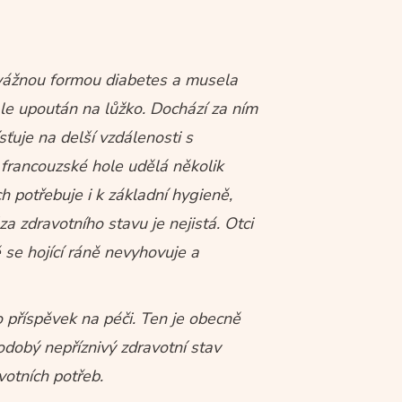
í vážnou formou diabetes a musela
le upoután na lůžko. Dochází za ním
sťuje na delší vzdálenosti s
francouzské hole udělá několik
h potřebuje i k základní hygieně,
a zdravotního stavu je nejistá. Otci
 se hojící ráně nevyhovuje a
 příspěvek na péči. Ten je obecně
odobý nepříznivý zdravotní stav
votních potřeb.