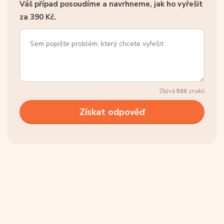
Váš případ posoudíme a navrhneme, jak ho vyřešit
za 390 Kč.
Zbývá
500
znaků