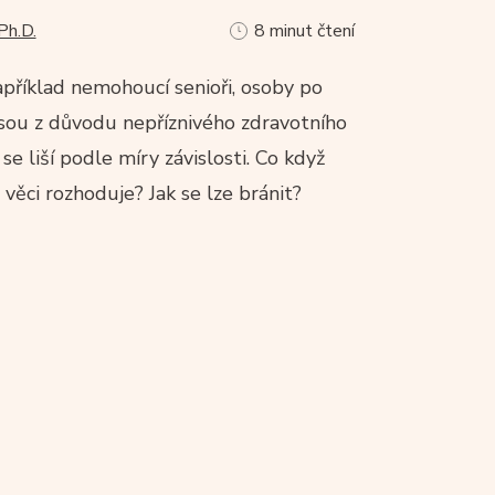
Ph.D.
8 minut čtení
příklad nemohoucí senioři, osoby po
 jsou z důvodu nepříznivého zdravotního
se liší podle míry závislosti. Co když
o věci rozhoduje? Jak se lze bránit?