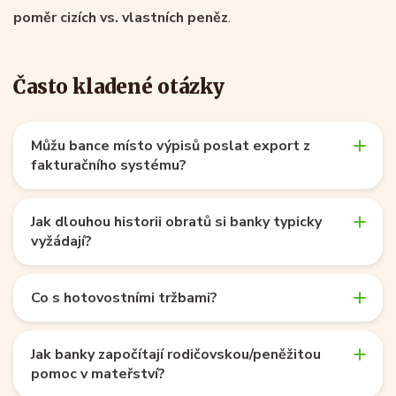
poměr cizích vs. vlastních peněz
.
Často kladené otázky
Můžu bance místo výpisů poslat export z
fakturačního systému?
Jak dlouhou historii obratů si banky typicky
vyžádají?
Co s hotovostními tržbami?
Jak banky započítají rodičovskou/peněžitou
pomoc v mateřství?