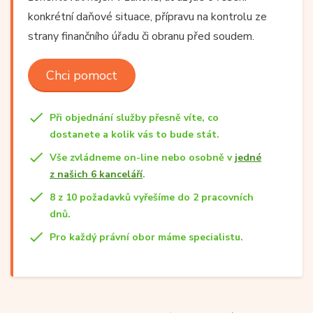
konkrétní daňové situace, přípravu na kontrolu ze
strany finančního úřadu či obranu před soudem.
Chci pomoct
Při objednání služby přesně víte, co
dostanete a kolik vás to bude stát.
Vše zvládneme on-line nebo osobně v
jedné
z našich 6 kanceláří
.
8 z 10 požadavků vyřešíme do 2 pracovních
dnů.
Pro každý právní obor máme specialistu.