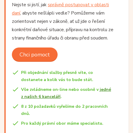
Nejste si jistí, jak
správně postupovat v oblasti
daní
, abyste nešlápli vedle? Pomůžeme vám
zorientovat nejen v zákoně, ať už jde o řešení
konkrétní daňové situace, přípravu na kontrolu ze
strany finančního úřadu či obranu před soudem.
Chci pomoct
Při objednání služby přesně víte, co
dostanete a kolik vás to bude stát.
Vše zvládneme on-line nebo osobně v
jedné
z našich 6 kanceláří
.
8 z 10 požadavků vyřešíme do 2 pracovních
dnů.
Pro každý právní obor máme specialistu.