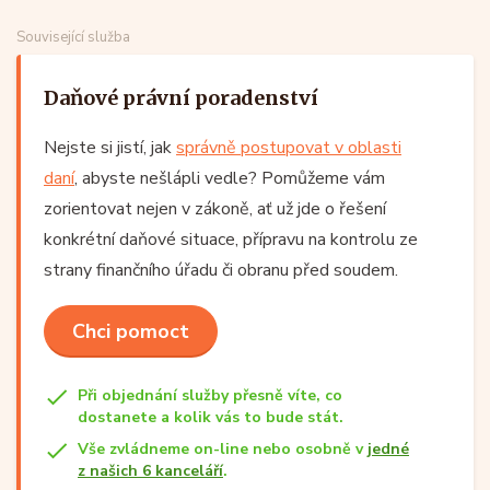
Související služba
Daňové právní poradenství
Nejste si jistí, jak
správně postupovat v oblasti
daní
, abyste nešlápli vedle? Pomůžeme vám
zorientovat nejen v zákoně, ať už jde o řešení
konkrétní daňové situace, přípravu na kontrolu ze
strany finančního úřadu či obranu před soudem.
Chci pomoct
Při objednání služby přesně víte, co
dostanete a kolik vás to bude stát.
Vše zvládneme on-line nebo osobně v
jedné
z našich 6 kanceláří
.