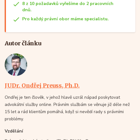
8 z 10 požadavků vyřešíme do 2 pracovních
dnů.
Pro každý právní obor máme specialistu.
Autor článku
JUDr. Ondřej Preuss, Ph.D.
Ondřej je ten člověk, v jehož hlavě uzrál nápad poskytovat
advokátní služby online. Právním službám se věnuje již déle než
15 let a rád klientům pomáhá, když si nevědí rady s právními
problémy.
Vzdělání