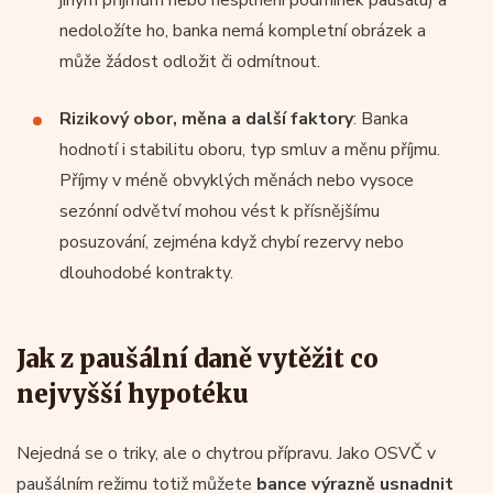
nedoložíte ho, banka nemá kompletní obrázek a
může žádost odložit či odmítnout.
Rizikový obor, měna a další faktory
: Banka
hodnotí i stabilitu oboru, typ smluv a měnu příjmu.
Příjmy v méně obvyklých měnách nebo vysoce
sezónní odvětví mohou vést k přísnějšímu
posuzování, zejména když chybí rezervy nebo
dlouhodobé kontrakty.
Jak z paušální daně vytěžit co
nejvyšší hypotéku
Nejedná se o triky, ale o chytrou přípravu. Jako OSVČ v
paušálním režimu totiž můžete
bance výrazně usnadnit