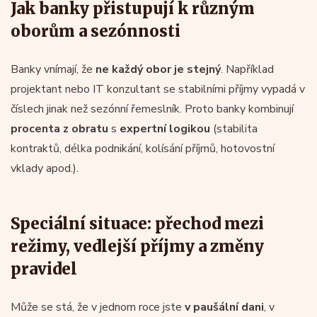
Jak banky přistupují k různým
oborům a sezónnosti
Banky vnímají, že
ne každý obor je stejný
. Například
projektant nebo IT konzultant se stabilními příjmy vypadá v
číslech jinak než sezónní řemeslník. Proto banky kombinují
procenta z obratu
s
expertní logikou
(stabilita
kontraktů, délka podnikání, kolísání příjmů, hotovostní
vklady apod.).
Speciální situace: přechod mezi
režimy, vedlejší příjmy a změny
pravidel
Může se stá, že v jednom roce jste
v paušální dani
, v