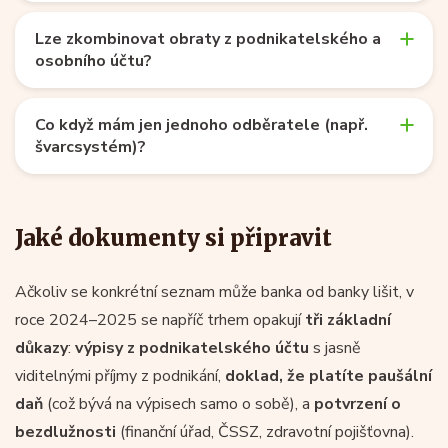
Lze zkombinovat obraty z podnikatelského a
osobního účtu?
Co když mám jen jednoho odběratele (např.
švarcsystém)?
Jaké dokumenty si připravit
Ačkoliv se konkrétní seznam může banka od banky lišit, v
roce 2024–2025 se napříč trhem opakují
tři základní
důkazy
:
výpisy z podnikatelského účtu
s jasně
viditelnými příjmy z podnikání,
doklad, že platíte paušální
daň
(což bývá na výpisech samo o sobě), a
potvrzení o
bezdlužnosti
(finanční úřad, ČSSZ, zdravotní pojišťovna).