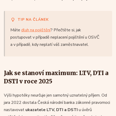
TIP NA ČLÁNEK
Máte
dluh na pojištění
? Přečtěte si, jak
postupovat v případě neplacení pojištění u OSVČ
a v případě, kdy neplatí váš zaměstnavatel.
Jak se stanoví maximum: LTV, DTI a
DSTI v roce 2025
Výši hypotéky neurčuje jen samotný uznatelný příjem. Od
jara 2022 dostala Česká národní banka zákonné pravomoci
nastavovat
ukazatele LTV, DTI a DSTI
u úvěrů