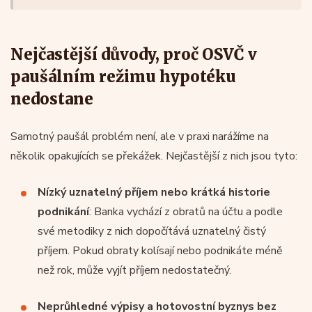
Nejčastější důvody, proč OSVČ v
paušálním režimu hypotéku
nedostane
Samotný paušál problém není, ale v praxi narážíme na
několik opakujících se překážek. Nejčastější z nich jsou tyto:
Nízký uznatelný příjem nebo krátká historie
podnikání
: Banka vychází z obratů na účtu a podle
své metodiky z nich dopočítává uznatelný čistý
příjem. Pokud obraty kolísají nebo podnikáte méně
než rok, může vyjít příjem nedostatečný.
Neprůhledné výpisy a hotovostní byznys bez