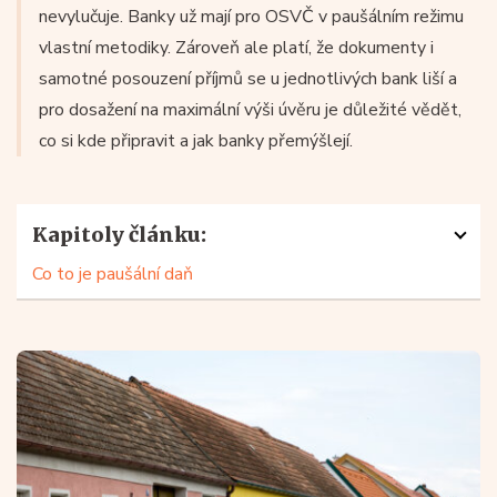
nevylučuje. Banky už mají pro OSVČ v paušálním režimu
vlastní metodiky. Zároveň ale platí, že dokumenty i
samotné posouzení příjmů se u jednotlivých bank liší a
pro dosažení na maximální výši úvěru je důležité vědět,
co si kde připravit a jak banky přemýšlejí.
Kapitoly článku:
Co to je paušální daň