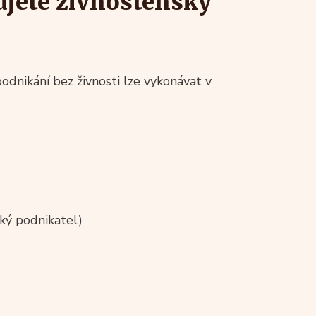
ujete živnostenský
odnikání bez živnosti lze vykonávat v
ký podnikatel)