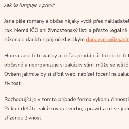
Jak to funguje v praxi:
Jana píše romány a občas nějaký vydá přes nakladatel
rok. Nemá IČO ani živnostenský list, a přesto legálně
zákona o daních z příjmů klasickým
daňovým přiznání
Honza zase fotí svatby a občas prodá pár fotek do fot
občasné a neorganizuje si zakázky sám, může se ještě
Ovšem jakmile by si zřídil web, nabízel focení na zaká
živnost.
Rozhodující je v tomto případě forma výkonu činnosti,
Pokud děláte zakázkovou tvorbu, zpravidla už se jedn
zřízenou živnost.