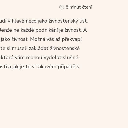
8 minut čtení
dí v hlavě něco jako živnostenský list,
Jenže ne každé podnikání je živnost. A
ako živnost. Možná vás až překvapí,
ste si museli zakládat živnostenské
h, které vám mohou vydělat slušné
sti a jak je to v takovém případě s