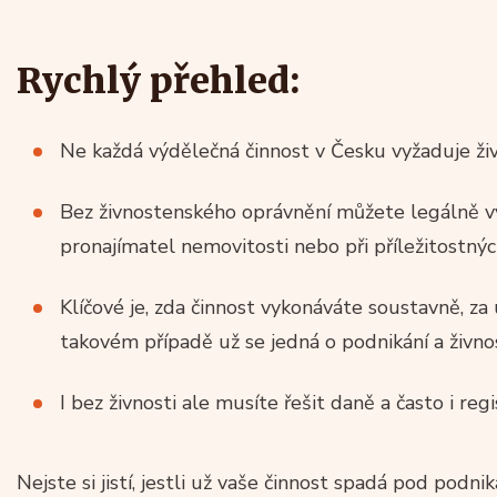
Rychlý přehled:
Ne každá výdělečná činnost v Česku vyžaduje živ
Bez živnostenského oprávnění můžete legálně vy
pronajímatel nemovitosti nebo při příležitostný
Klíčové je, zda činnost vykonáváte soustavně, za ú
takovém případě už se jedná o podnikání a živno
I bez živnosti ale musíte řešit daně a často i regi
Nejste si jistí, jestli už vaše činnost spadá pod podni