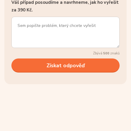
Váš případ posoudíme a navrhneme, jak ho vyřešit
za 390 Kč.
Zbývá
500
znaků