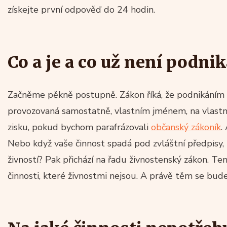
získejte první odpověď do 24 hodin.
Co a je a co už není podni
Začněme pěkně postupně. Zákon říká, že podnikáním 
provozovaná samostatně, vlastním jménem, na vlast
zisku, pokud bychom parafrázovali
občanský zákoník
.
Nebo když vaše činnost spadá pod zvláštní předpisy, k
živností? Pak přichází na řadu živnostenský zákon. T
činnosti, které živnostmi nejsou. A právě těm se bu