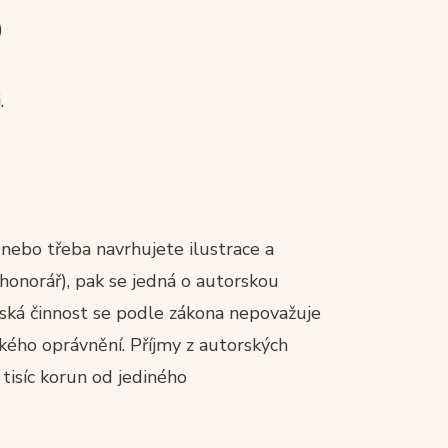
)
.
 nebo třeba navrhujete ilustrace a
honorář), pak se jedná o autorskou
ská činnost se podle zákona nepovažuje
ského oprávnění. Příjmy z autorských
 tisíc korun od jediného