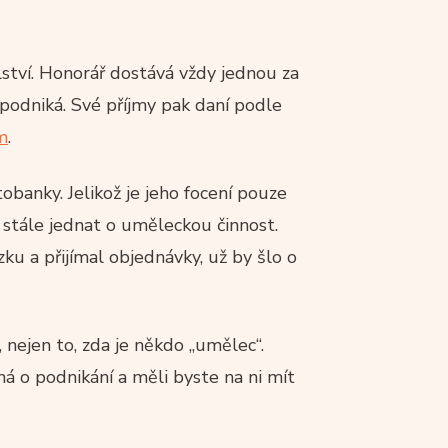
ství. Honorář dostává vždy jednou za
 podniká. Své příjmy pak daní podle
m
.
obanky. Jelikož je jeho focení pouze
 stále jednat o uměleckou činnost.
zku a přijímal objednávky, už by šlo o
 nejen to, zda je někdo „umělec“.
á o podnikání a měli byste na ni mít