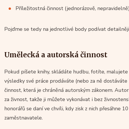
Příležitostná činnost (jednorázově, nepravidelně
Pojďme se tedy na jednotlivé body podívat detailněji
Umělecká a autorská činnost
Pokud píšete knihy, skládáte hudbu, fotíte, malujete
výsledky své práce prodáváte (nebo za ně dostáváte 
činnost, která je chráněná autorským zákonem. Autor
za živnost, takže ji můžete vykonávat i bez živnosten
honorářů se daní ve chvíli, kdy zisk z nich přesáhne 10
zaměstnavatele.