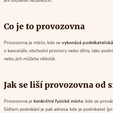
ani sousedé nezaskočili.
Co je to provozovna
Provozovna je místo, kde se
vykonává podnikatelská
o kanceláře, obchodní prostory nebo dílny. Jako pod
nebo jich můžete několik.
Jak se liší provozovna od 
Provozovna je
konkrétní fyzické místo
, kde se prová
Sídlem podnikání je pak adresa, kde je podnikatel (pr