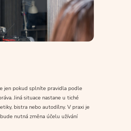
 jen pokud splníte pravidla podle
áva. Jiná situace nastane u tiché
tiky, bistra nebo autodílny. V praxi je
da bude nutná změna účelu užívání