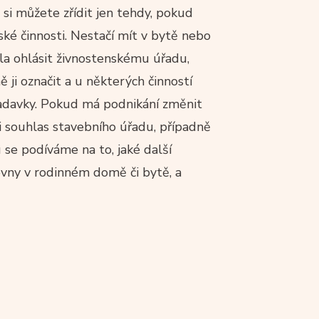
i můžete zřídit jen tehdy, pokud
ké činnosti. Nestačí mít v bytě nebo
la ohlásit živnostenskému úřadu,
 ji označit a u některých činností
žadavky. Pokud má podnikání změnit
i souhlas stavebního úřadu, případně
 se podíváme na to, jaké další
ovny v rodinném domě či bytě, a