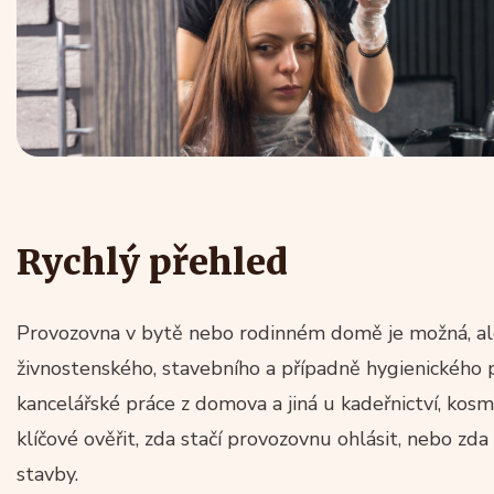
Rychlý přehled
Provozovna v bytě nebo rodinném domě je možná, ale
živnostenského, stavebního a případně hygienického pr
kancelářské práce z domova a jiná u kadeřnictví, kosme
klíčové ověřit, zda stačí provozovnu ohlásit, nebo z
stavby.