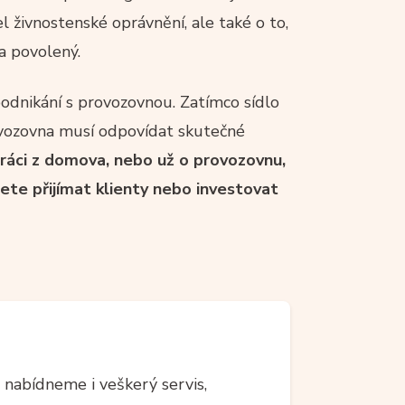
l živnostenské oprávnění, ale také o to,
a povolený.
 podnikání s provozovnou. Zatímco sídlo
ovozovna musí odpovídat skutečné
o práci z domova, nebo už o provozovnu,
ete přijímat klienty nebo investovat
nabídneme i veškerý servis,