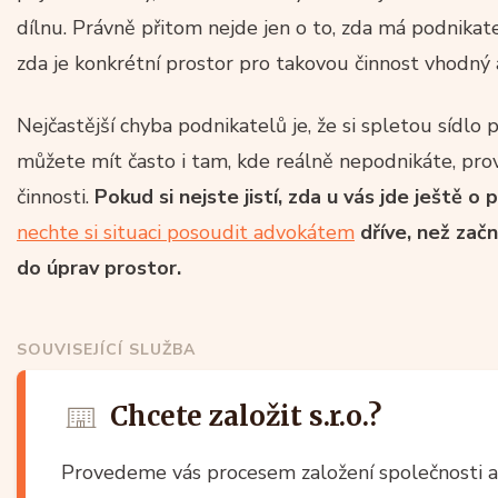
dílnu. Právně přitom nejde jen o to, zda má podnikate
zda je konkrétní prostor pro takovou činnost vhodný 
Nejčastější chyba podnikatelů je, že si spletou sídlo
můžete mít často i tam, kde reálně nepodnikáte, pr
činnosti.
Pokud si nejste jistí, zda u vás jde ještě 
nechte si situaci posoudit advokátem
dříve, než začn
do úprav prostor.
SOUVISEJÍCÍ SLUŽBA
Chcete založit s.r.o.?
Provedeme vás procesem založení společnosti a 