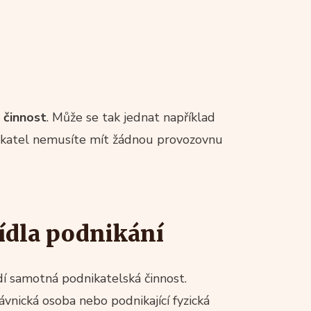
 činnost
. Může se tak jednat například
nikatel nemusíte mít žádnou provozovnu
sídla podnikání
dí samotná podnikatelská činnost.
ávnická osoba nebo podnikající fyzická